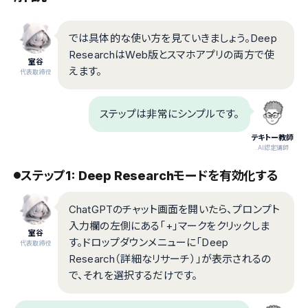
では具体的な使い方を見ていきましょう。Deep
ResearchはWeb版とスマホアプリの両方で使
室谷
えます。
代表取締役
ステップは非常にシンプルです。
テキトー教師
.AI認定講師
ステップ1: Deep Researchモードを有効化する
ChatGPTのチャット画面を開いたら、プロンプト
入力欄の左側にある「+」マークをクリックしま
室谷
す。ドロップダウンメニューに「Deep
代表取締役
Research（詳細なリサーチ）」が表示されるの
で、それを選択するだけです。