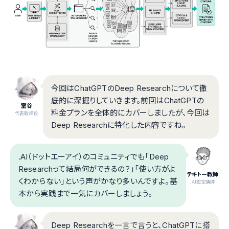
今回はChatGPTのDeep Researchについて徹
底的に深掘りしていきます。前回はChatGPTの
室谷
料金プランを全体的にカバーしましたが、今回は
代表取締役
Deep Researchに特化した内容ですね。
.AI（ドットエーアイ）のコミュニティでも「Deep
Researchって結局何ができるの？」「使い方がよ
テキトー教師
くわからない」という声がかなり多いんですよ。基
.AI認定講師
本から実践まで一気にカバーしましょう。
Deep Researchを一言で言うと、ChatGPTに搭