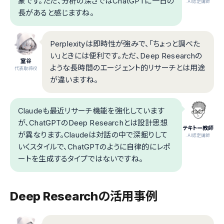
象です。ただ、分析の深さではChatGPTに一日の
.AI認定講師
長があると感じますね。
Perplexityは即時性が強みで、「ちょっと調べた
い」ときには便利です。ただ、Deep Researchの
室谷
ような長時間のエージェント的リサーチとは用途
代表取締役
が違いますね。
Claudeも最近リサーチ機能を強化しています
が、ChatGPTのDeep Researchとは設計思想
テキトー教師
が異なります。Claudeは対話の中で深掘りして
.AI認定講師
いくスタイルで、ChatGPTのように自律的にレポ
ートを生成するタイプではないですね。
Deep Researchの活用事例