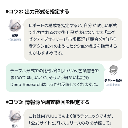
コツ2: 出力形式を指定する
レポートの構成を指定すると、自分が欲しい形式
で出力されるので後工程が楽になります。「エグ
室谷
ゼクティブサマリー」「市場概況」「競合分析」「推
代表取締役
奨アクション」のようにセクション構成を指示する
のがおすすめです。
テーブル形式での比較が欲しいとか、箇条書きで
まとめてほしいとか、そういう細かい指定も
テキトー教師
Deep Researchはしっかり反映してくれますよ。
.AI認定講師
コツ3: 情報源や調査範囲を限定する
これはMYUUUでもよく使うテクニックですが、
「公式サイトとプレスリリースのみを参照して」
室谷