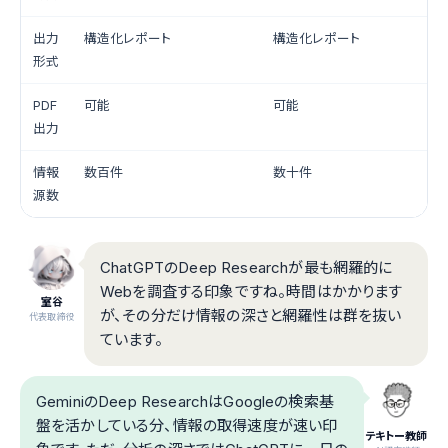
出力
構造化レポート
構造化レポート
形式
PDF
可能
可能
出力
情報
数百件
数十件
源数
ChatGPTのDeep Researchが最も網羅的に
Webを調査する印象ですね。時間はかかります
室谷
が、その分だけ情報の深さと網羅性は群を抜い
代表取締役
ています。
GeminiのDeep ResearchはGoogleの検索基
盤を活かしている分、情報の取得速度が速い印
テキトー教師