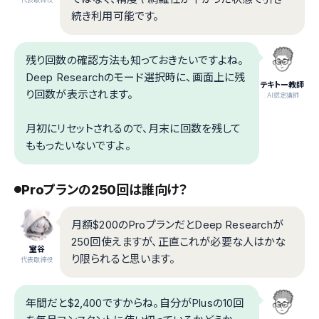
続き利用可能です。
残り回数の確認方法も知っておきたいですよね。
Deep Researchのモード選択時に、画面上に残
テキトー教師
り回数が表示されます。
.AI認定講師
月初にリセットされるので、月末に回数を残して
ももったいないですよ。
Proプランの250回は誰向け？
月額$200のProプランだとDeep Researchが
250回使えますが、正直これが必要な人はかな
室谷
り限られると思います。
代表取締役
年間だと$2,400ですからね。自分がPlusの10回