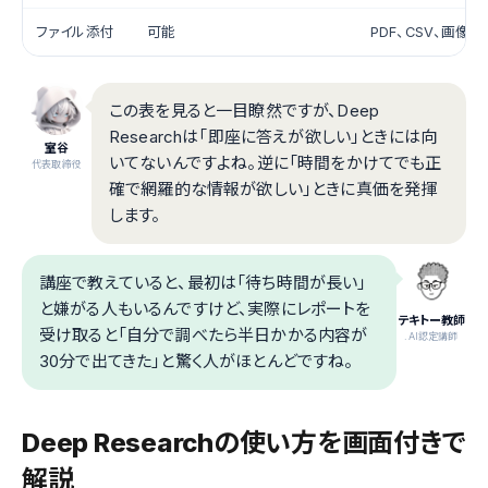
ファイル添付
可能
PDF、CSV、画像
この表を見ると一目瞭然ですが、Deep
Researchは「即座に答えが欲しい」ときには向
室谷
いてないんですよね。逆に「時間をかけてでも正
代表取締役
確で網羅的な情報が欲しい」ときに真価を発揮
します。
講座で教えていると、最初は「待ち時間が長い」
と嫌がる人もいるんですけど、実際にレポートを
テキトー教師
受け取ると「自分で調べたら半日かかる内容が
.AI認定講師
30分で出てきた」と驚く人がほとんどですね。
Deep Researchの使い方を画面付きで
解説