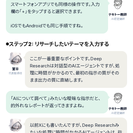
スマートフォンアプリでも同様の操作です。入力
欄の「+」をタップすると選択できます。
テキトー教師
.AI認定講師
iOSでもAndroidでも同じ手順ですね。
ステップ2: リサーチしたいテーマを入力する
ここが一番重要なポイントです。Deep
Researchは対話型のAIエージェントですが、処
室谷
理に時間がかかるので、最初の指示の質がその
代表取締役
まま出力の質に直結します。
「AIについて調べて」みたいな曖昧な指示だと、
的外れなレポートが返ってきますよね。
テキトー教師
.AI認定講師
以前Xにも書いたんですが、Deep Researchみ
たいな処理に時間がかかるAIエージェントは、指