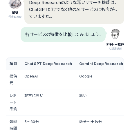
Deep Researchのような深いリサーチ機能は、
ChatGPTだけでなく他のAIサービスにも広がっ
室谷
ていますね。
代表取締役
各サービスの特徴を比較してみましょう。
テキトー教師
.AI認定講師
項目
ChatGPT Deep Research
Gemini Deep Research
提供
OpenAI
Google
元
レポ
非常に高い
高い
ート
品質
処理
5〜30分
数分〜十数分
時間