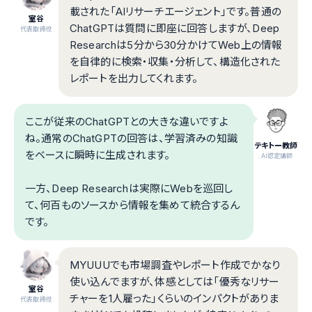
載された「AIリサーチエージェント」です。普通の
室谷
ChatGPTは質問に即座に回答しますが、Deep
代表取締役
Researchは5分から30分かけてWeb上の情報
を自律的に検索・収集・分析して、構造化された
レポートを出力してくれます。
ここが従来のChatGPTとの大きな違いですよ
ね。通常のChatGPTの回答は、学習済みの知識
テキトー教師
をベースに瞬時に生成されます。
.AI認定講師
一方、Deep Researchは実際にWebを巡回し
て、何百ものソースから情報を集めて統合するん
です。
MYUUUでも市場調査やレポート作成でかなり
使い込んでますが、体感としては「優秀なリサー
室谷
チャーを1人雇った」くらいのインパクトがありま
代表取締役