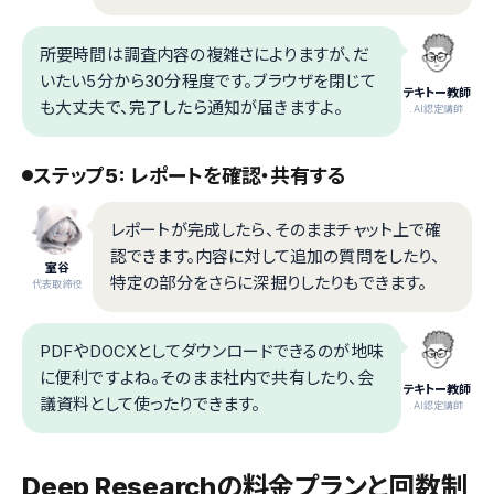
所要時間は調査内容の複雑さによりますが、だ
いたい5分から30分程度です。ブラウザを閉じて
テキトー教師
も大丈夫で、完了したら通知が届きますよ。
.AI認定講師
ステップ5: レポートを確認・共有する
レポートが完成したら、そのままチャット上で確
認できます。内容に対して追加の質問をしたり、
室谷
特定の部分をさらに深掘りしたりもできます。
代表取締役
PDFやDOCXとしてダウンロードできるのが地味
に便利ですよね。そのまま社内で共有したり、会
テキトー教師
議資料として使ったりできます。
.AI認定講師
Deep Researchの料金プランと回数制