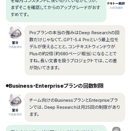
を毎月コンスタントに使い切っているかどうか、
テキトー教師
まずそこを確認してからのアップグレードがおす
.AI認定講師
すめです。
Proプランの本当の強みはDeep Researchの回
数だけじゃなくて、GPT-5.4 Proという最上位モ
室谷
デルが使えることと、コンテキストウィンドウが
代表取締役
Plusの約2倍（約680ページ相当）になることで
すね。長い文書を扱うプロジェクトでは、この差
が効いてきます。
Business・Enterpriseプランの回数制限
チーム向けのBusinessプランとEnterpriseプラ
ンでは、Deep Researchは月25回の制限があり
室谷
ます。
代表取締役