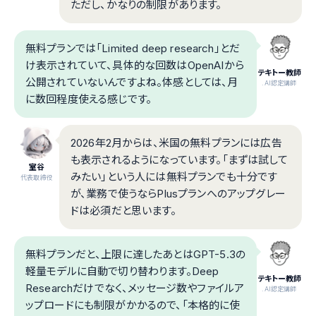
ただし、かなりの制限があります。
無料プランでは「Limited deep research」とだ
け表示されていて、具体的な回数はOpenAIから
テキトー教師
公開されていないんですよね。体感としては、月
.AI認定講師
に数回程度使える感じです。
2026年2月からは、米国の無料プランには広告
も表示されるようになっています。「まずは試して
室谷
みたい」という人には無料プランでも十分です
代表取締役
が、業務で使うならPlusプランへのアップグレー
ドは必須だと思います。
無料プランだと、上限に達したあとはGPT-5.3の
軽量モデルに自動で切り替わります。Deep
テキトー教師
Researchだけでなく、メッセージ数やファイルア
.AI認定講師
ップロードにも制限がかかるので、「本格的に使