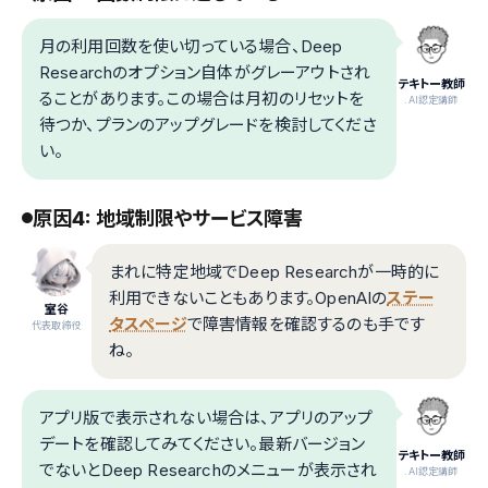
月の利用回数を使い切っている場合、Deep
Researchのオプション自体がグレーアウトされ
テキトー教師
ることがあります。この場合は月初のリセットを
.AI認定講師
待つか、プランのアップグレードを検討してくださ
い。
原因4: 地域制限やサービス障害
まれに特定地域でDeep Researchが一時的に
利用できないこともあります。OpenAIの
ステー
室谷
タスページ
で障害情報を確認するのも手です
代表取締役
ね。
アプリ版で表示されない場合は、アプリのアップ
デートを確認してみてください。最新バージョン
テキトー教師
でないとDeep Researchのメニューが表示され
.AI認定講師