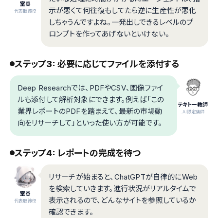
室谷
示が悪くて何往復もしてたら逆に生産性が悪化
代表取締役
しちゃうんですよね。一発出しできるレベルのプ
ロンプトを作ってあげないといけない。
ステップ3: 必要に応じてファイルを添付する
Deep Researchでは、PDFやCSV、画像ファイ
ルも添付して解析対象にできます。例えば「この
テキトー教師
業界レポートのPDFを踏まえて、最新の市場動
.AI認定講師
向をリサーチして」といった使い方が可能です。
ステップ4: レポートの完成を待つ
リサーチが始まると、ChatGPTが自律的にWeb
を検索していきます。進行状況がリアルタイムで
室谷
表示されるので、どんなサイトを参照しているか
代表取締役
確認できます。