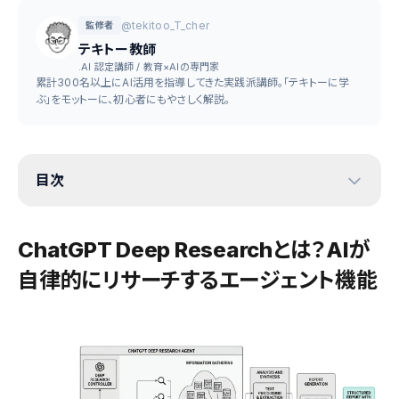
@tekitoo_T_cher
監修者
テキトー教師
.AI 認定講師 / 教育×AIの専門家
累計300名以上にAI活用を指導してきた実践派講師。「テキトーに学
ぶ」をモットーに、初心者にもやさしく解説。
目次
ChatGPT Deep Researchとは？AIが
自律的にリサーチするエージェント機能