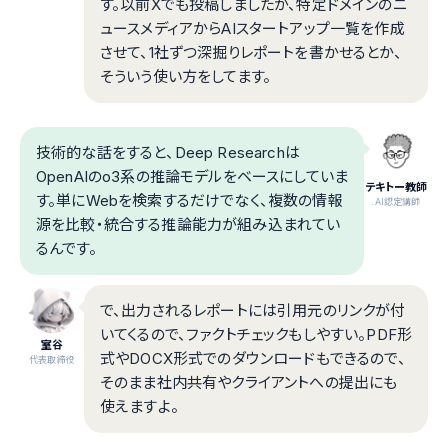
す。以前Xでも投稿しましたが、特定ドメインのニ
ュースメディアからAIスタートアップ一覧を作成
させて、1社ずつ深掘りレポートを書かせるとか、
そういう使い方をしてます。
技術的な話をすると、Deep Researchは
OpenAIのo3系の推論モデルをベースにしていま
テキトー教師
す。単にWebを検索するだけでなく、複数の情報
.AI認定講師
源を比較・統合する推論能力が組み込まれてい
るんです。
で、出力されるレポートには引用元のリンクが付
いてくるので、ファクトチェックもしやすい。PDF形
室谷
式やDOCX形式でのダウンロードもできるので、
代表取締役
そのまま社内共有やクライアントへの提出にも
使えますよ。