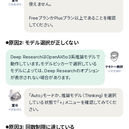
室谷
使えません。
代表取締役
FreeプランかPlusプラン以上であることを確認
してください。
原因2: モデル選択が正しくない
Deep ResearchはOpenAIのo3系推論モデルで
動作しています。モデルピッカーで選択している
テキトー教師
モデルによっては、Deep Researchのオプション
.AI認定講師
が表示されない場合があります。
「Auto」モードか、推論モデル（Thinking）を選択
している状態で「+」メニューを確認してみてくだ
室谷
さい。
代表取締役
原因3: 回数制限に達している