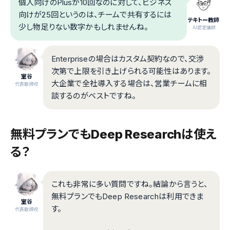
個人向けのPlusが10回なのに対して、ビジネス
向けが25回というのは、チームで共有するには
テキトー教師
少し物足りない数字かもしれませんね。
.AI認定講師
Enterpriseの場合はカスタム契約なので、交渉
次第で上限を引き上げられる可能性はあります。
室谷
大企業で全社導入する場合は、営業チームに相
代表取締役
談するのがベストですね。
無料プランでもDeep Researchは使え
る？
これも非常に多い質問ですね。結論から言うと、
無料プランでもDeep Researchは利用できま
室谷
す。
代表取締役