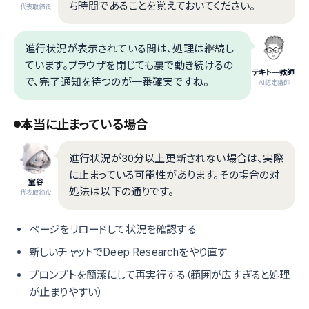
ち時間であることを覚えておいてください。
代表取締役
進行状況が表示されている間は、処理は継続し
ています。ブラウザを閉じても裏で動き続けるの
テキトー教師
で、完了通知を待つのが一番確実ですね。
.AI認定講師
本当に止まっている場合
進行状況が30分以上更新されない場合は、実際
に止まっている可能性があります。その場合の対
室谷
処法は以下の通りです。
代表取締役
ページをリロードして状況を確認する
新しいチャットでDeep Researchをやり直す
プロンプトを簡潔にして再実行する（範囲が広すぎると処理
が止まりやすい）