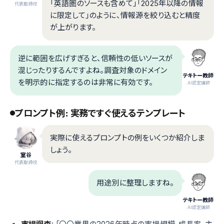
「英語圏のソースも含めて」「2025年以降の情報
代表取締役
に限定して」のように、情報源を絞り込むと精度
が上がります。
逆に範囲を広げすぎると、信頼性の低いソースが
混じったりするんですよね。調査対象のドメイン
テキトー教師
を明示的に指定するのは非常に有効です。
.AI認定講師
プロンプト例: 実務ですぐ使えるテンプレート
実際に使えるプロンプトの例をいくつか紹介しま
しょう。
室谷
代表取締役
用途別に整理しますね。
テキトー教師
.AI認定講師