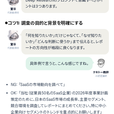
Deep Researchのプロンプトで意識すべきポイ
ントは3つあります。
室谷
代表取締役
コツ1: 調査の目的と背景を明確にする
「何を知りたいか」だけじゃなくて、「なぜ知りた
いか」「どんな判断に使うか」まで伝えると、レポ
室谷
ートの方向性が格段に良くなります。
代表取締役
具体例で言うと、こんな感じですね。
テキトー教師
.AI認定講師
NG: 「SaaSの市場動向を調べて」
OK: 「当社（従業員50名のSaaS企業）の2026年度事業計画
策定のために、日本のSaaS市場の成長率、主要セグメント、
競合環境を調査してレポートにまとめてください。特に中小
企業向けセグメントのトレンドを重点的にお願いします」