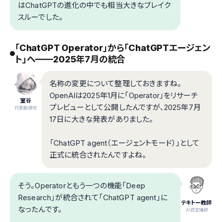
はChatGPTの進化の中でも相当大きなブレイク
スルーでした。
「ChatGPT Operator」から「ChatGPTエージェン
ト」へ——2025年7月の統合
名称の変更について整理しておきますね。
OpenAIは2025年1月に「Operator」をリサーチ
室谷
プレビューとして公開したんですが、2025年7月
代表取締役
17日に大きな発表がありました。
「ChatGPT agent（エージェントモード）」として
正式に統合されたんですよね。
そう。Operatorともう一つの機能「Deep
Research」が統合されて「ChatGPT agent」に
テキトー教師
なったんです。
.AI認定講師