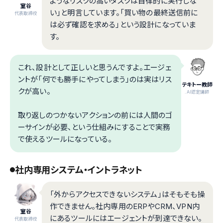
ようなリスクの高いタスクは自律的に実行しな
室谷
い」と明言しています。「買い物の最終送信前に
代表取締役
は必ず確認を求める」という設計になっていま
す。
これ、設計として正しいと思うんですよ。エージェ
ントが「何でも勝手にやってしまう」のは実はリス
テキトー教師
クが高い。
.AI認定講師
取り返しのつかないアクションの前には人間のゴ
ーサインが必要、という仕組みにすることで実務
で使えるツールになっている。
社内専用システム・イントラネット
「外からアクセスできないシステム」はそもそも操
作できません。社内専用のERPやCRM、VPN内
室谷
にあるツールにはエージェントが到達できない。
代表取締役