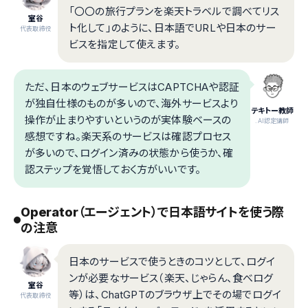
「〇〇の旅行プランを楽天トラベルで調べてリス
室谷
ト化して」のように、日本語でURLや日本のサー
代表取締役
ビスを指定して使えます。
ただ、日本のウェブサービスはCAPTCHAや認証
が独自仕様のものが多いので、海外サービスより
テキトー教師
操作が止まりやすいというのが実体験ベースの
.AI認定講師
感想ですね。楽天系のサービスは確認プロセス
が多いので、ログイン済みの状態から使うか、確
認ステップを覚悟しておく方がいいです。
Operator（エージェント）で日本語サイトを使う際
の注意
日本のサービスで使うときのコツとして、ログイ
ンが必要なサービス（楽天、じゃらん、食べログ
室谷
等）は、ChatGPTのブラウザ上でその場でログイ
代表取締役