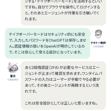
ンする「テイクオーバーモード」を活用するといい
ですね。自分でブラウザを操作してログインする
と、そのあとエージェントが作業を引き継いでく
れます。
テイクオーバーモードはセキュリティ的にも安全
で、入力したパスワードをChatGPTは保存しませ
テキトー教師
ん。認証情報の扱いをOpenAIが明示しているの
.AI認定講師
で、そこは安心して使える設計になっています。
あと2段階認証（2FA）が必要なサービスはエー
ジェントが止まって確認を求めます。ワンタイムパ
室谷
スワードの入力はユーザーが手動でやる必要が
代表取締役
あって、その後エージェントが再開するという流
れです。
これは安全設計としては正しいと思いますね。