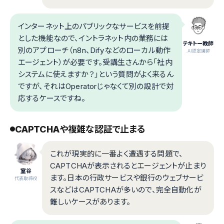
インターネット上のパブリックなサービスを前提
とした機能なので、イントラネット内の業務には
テキトー教師
別のアプローチ（n8n、Difyなどのローカル動作
.AI認定講師
エージェント）が必要です。受講生さんから「社内
システムに使えますか？」という質問がよく来るん
ですが、それはOperatorじゃなくて別の設計で対
応するケースですね。
CAPTCHAや複雑な認証で止まる
これが現実的に一番よく遭遇する問題で、
CAPTCHAが表示されるとエージェントが止まり
室谷
ます。日本の行政サービスや銀行のウェブサービ
代表取締役
スなどはCAPTCHAが多いので、完全自動化が
難しいケースがあります。