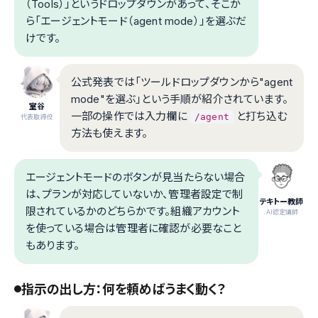
（Tools）」というドロップダウンがあって、そこか
ら「エージェントモード（agent mode）」を選ぶだ
けです。
公式発表では「ツールドロップダウンから"agent
mode"を選ぶ」という手順が紹介されています。
室谷
一部の操作では入力欄に
と打ち込む
/agent
代表取締役
方法も使えます。
エージェントモードのボタンが見当たらない場合
は、プランが対応していないか、管理者設定で制
テキトー教師
限されているかのどちらかです。組織アカウント
.AI認定講師
を使っている場合は管理者に確認が必要なこと
もあります。
指示の出し方：何を頼めばうまく動く？