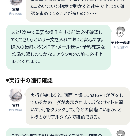
ね。あいまいな指示で動かすと途中で止まって確
室谷
認を求めてくることが多いので・・・
代表取締役
あと「途中で重要な操作をする前は必ず確認し
てください」という一文を入れておくと安心です。
テキトー教師
購入の最終ボタン押下・メール送信・予約確定な
.AI認定講師
ど、取り返しのつかないアクションの前に必ず止
まってくれます。
実行中の進行確認
実行が始まると、画面上部にChatGPTが何をし
ているかのログが表示されます。どのサイトを開
室谷
いて、何をクリックして、今どの段階にいるか、と
代表取締役
いうのがリアルタイムで確認できる。
これが今までのAIと全然違うところで、「作業の