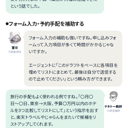
という話でした。
フォーム入力・予約手配を補助する
フォーム入力の補助も強いですね。申し込みフォ
ームって入力項目が多くて時間がかかるじゃな
室谷
いですか。
代表取締役
エージェントに「このドラフトをベースに各項目を
埋めてリストにまとめて、最後は自分で送信する
ので止めてください」という頼み方ができます。
旅行の手配もよく使われる例ですね。「〇月〇
日〜〇日、東京→大阪、予算〇万円以内のホテ
テキトー教師
ルを3つ比較してリストにして」という指示を出す
.AI認定講師
と、楽天トラベルやじゃらんをまたいで候補をリ
ストアップしてくれます。