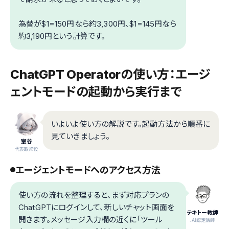
為替が$1=150円なら約3,300円、$1=145円なら
約3,190円という計算です。
ChatGPT Operatorの使い方：エージ
ェントモードの起動から実行まで
いよいよ使い方の解説です。起動方法から順番に
見ていきましょう。
室谷
代表取締役
エージェントモードへのアクセス方法
使い方の流れを整理すると、まず対応プランの
ChatGPTにログインして、新しいチャット画面を
テキトー教師
開きます。メッセージ入力欄の近くに「ツール
.AI認定講師