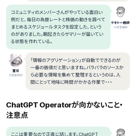
コミュニティのメンバーさんがやっている面白い
例だと、毎日の為替レートと株価の動きを調べて
テキトー教師
まとめるスケジュールタスクを設定した、という
.AI認定講師
のがありました。朝起きたらサマリーが届いてい
る状態を作れている。
「情報のアグリゲーション」が自動でできるのが
一番の価値だと思いますね。バラバラのソースか
室谷
ら必要な情報を集めて整理するというのは、人
代表取締役
間にとって地味に時間がかかる作業で・・・
ChatGPT Operatorが向かないこと・
注意点
ここは重要なので正直に話します。ChatGPT