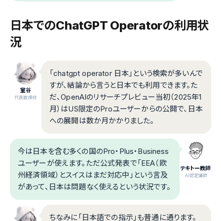
日本でのChatGPT Operatorの利用状
況
「chatgpt operator 日本」という検索が多いんで
すが、結論から言うと日本でも利用できます。た
室谷
だ、OpenAIのリサーチプレビュー当初（2025年1
代表取締役
月）はUS限定のProユーザーからの公開で、日本
への展開は数か月かかりました。
今は日本を含む多くの国のPro・Plus・Business
ユーザーが使えます。ただ公式発表で「EEA（欧
テキトー教師
州経済領域）とスイスはまだ対応中」という言及
.AI認定講師
があって、日本は問題なく使えるという状況です。
ちなみに「日本語での指示」も普通に通ります。