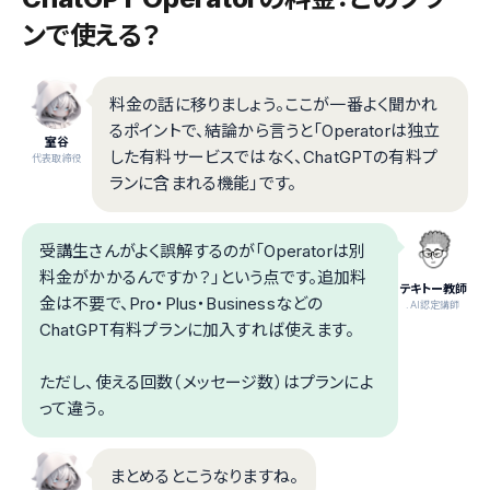
ンで使える？
料金の話に移りましょう。ここが一番よく聞かれ
るポイントで、結論から言うと「Operatorは独立
室谷
した有料サービスではなく、ChatGPTの有料プ
代表取締役
ランに含まれる機能」です。
受講生さんがよく誤解するのが「Operatorは別
料金がかかるんですか？」という点です。追加料
テキトー教師
金は不要で、Pro・Plus・Businessなどの
.AI認定講師
ChatGPT有料プランに加入すれば使えます。
ただし、使える回数（メッセージ数）はプランによ
って違う。
まとめるとこうなりますね。