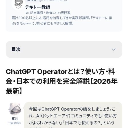
テキトー教師
.AI 認定講師 / 教育×AIの専門家
累計300名以上にAI活用を指導してきた実践派講師。「テキトーに学
ぶ」をモットーに、初心者にもやさしく解説。
目次
ChatGPT Operatorとは？使い方・料
金・日本での利用を完全解説【2026年
最新】
今回はChatGPT Operatorの話をしましょう。こ
れ、.AI（ドットエーアイ）コミュニティでも「使い方
室谷
がよくわからない」「日本でも使えるの？」という
代表取締役