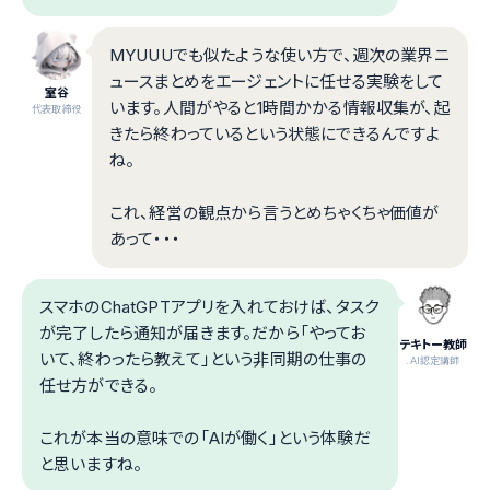
MYUUUでも似たような使い方で、週次の業界ニ
ュースまとめをエージェントに任せる実験をして
室谷
います。人間がやると1時間かかる情報収集が、起
代表取締役
きたら終わっているという状態にできるんですよ
ね。
これ、経営の観点から言うとめちゃくちゃ価値が
あって・・・
スマホのChatGPTアプリを入れておけば、タスク
が完了したら通知が届きます。だから「やってお
テキトー教師
いて、終わったら教えて」という非同期の仕事の
.AI認定講師
任せ方ができる。
これが本当の意味での「AIが働く」という体験だ
と思いますね。