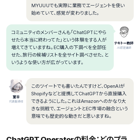
MYUUUでも実際に業務でエージェントを使い
始めていて、感覚が変わりました。
コミュニティのメンバーさんも「ChatGPTにやら
せたら本当に終わってた」という体験をする人が
テキトー教師
増えてきていますね。EC購入の下調べを全部任
.AI認定講師
せた、旅行の候補リストを全サイト調べさせた、と
いうような使い方が広がっています。
このツイートでも書いたんですけど、OpenAIが
Shopifyなどと提携してChatGPTから直接購入
室谷
できるようにした。これはAmazonへのかなり大
代表取締役
きな挑戦で、エージェントとEC市場の融合という
意味でも歴史的な動きだと思いますね。
ChatGPT Operatorの料金：どのプラ