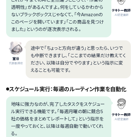
透明性」があるんですよ。何をしているかわから
テキトー教師
ないブラックボックスじゃなくて、「今Amazonの
.AI認定講師
このページを開いています」「この商品を見つけ
ました」というのが逐次表示される。
途中で「ちょっと方向が違う」と思ったら、いつで
も中断できますし、「ここまでの結果だけ教えてく
室谷
ださい、以降は自分でやります」という指示に変
代表取締役
えることも可能です。
スケジュール実行：毎週のルーティン作業を自動化
地味に強力なのが、完了したタスクをスケジュー
ル実行できる機能です。「毎週月曜の朝に競合5
テキトー教師
社の価格をまとめてレポートして」という指示を
.AI認定講師
一度やっておくと、以降は毎週自動で動いてくれ
る。