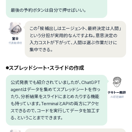
最後の予約ボタンは自分で押せばいい。
この「候補出しはエージェント、最終決定は人間」
という分担が実用的なんですよね。意思決定の
室谷
入力コストが下がって、人間は選ぶ作業だけに
代表取締役
集中できる。
スプレッドシート・スライドの作成
公式発表でも紹介されていましたが、ChatGPT
agentはデータを集めてスプレッドシートを作っ
テキトー教師
たり、分析結果をスライドにまとめたりする機能
.AI認定講師
も持っています。TerminalとAPIの両方にアクセ
スできるので、コードを実行してデータを加工す
る、ということまでできます。