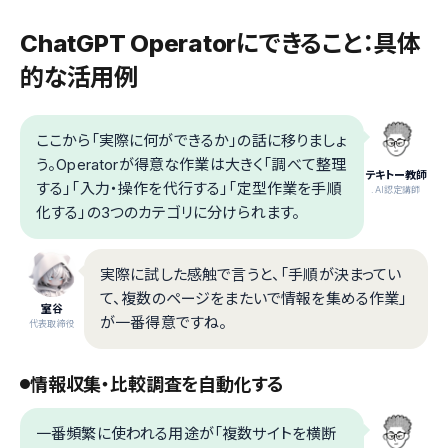
ChatGPT Operatorにできること：具体
的な活用例
ここから「実際に何ができるか」の話に移りましょ
う。Operatorが得意な作業は大きく「調べて整理
テキトー教師
する」「入力・操作を代行する」「定型作業を手順
.AI認定講師
化する」の3つのカテゴリに分けられます。
実際に試した感触で言うと、「手順が決まってい
て、複数のページをまたいで情報を集める作業」
室谷
が一番得意ですね。
代表取締役
情報収集・比較調査を自動化する
一番頻繁に使われる用途が「複数サイトを横断