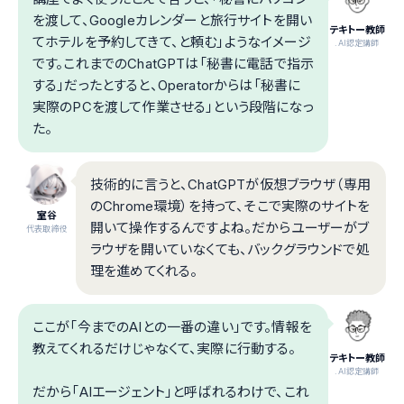
を渡して、Googleカレンダーと旅行サイトを開い
テキトー教師
てホテルを予約してきて、と頼む」ようなイメージ
.AI認定講師
です。これまでのChatGPTは「秘書に電話で指示
する」だったとすると、Operatorからは「秘書に
実際のPCを渡して作業させる」という段階になっ
た。
技術的に言うと、ChatGPTが仮想ブラウザ（専用
のChrome環境）を持って、そこで実際のサイトを
室谷
開いて操作するんですよね。だからユーザーがブ
代表取締役
ラウザを開いていなくても、バックグラウンドで処
理を進めてくれる。
ここが「今までのAIとの一番の違い」です。情報を
教えてくれるだけじゃなくて、実際に行動する。
テキトー教師
.AI認定講師
だから「AIエージェント」と呼ばれるわけで、これ