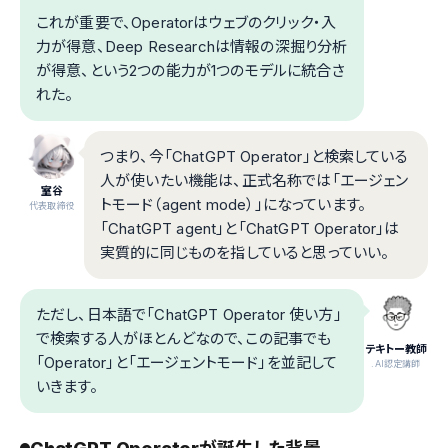
これが重要で、Operatorはウェブのクリック・入
力が得意、Deep Researchは情報の深掘り分析
が得意、という2つの能力が1つのモデルに統合さ
れた。
つまり、今「ChatGPT Operator」と検索している
人が使いたい機能は、正式名称では「エージェン
室谷
トモード（agent mode）」になっています。
代表取締役
「ChatGPT agent」と「ChatGPT Operator」は
実質的に同じものを指していると思っていい。
ただし、日本語で「ChatGPT Operator 使い方」
で検索する人がほとんどなので、この記事でも
テキトー教師
「Operator」と「エージェントモード」を並記して
.AI認定講師
いきます。