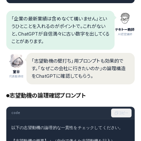
「企業の最新業績は含めなくて構いません」とい
うひとことを入れるのがポイントで。これがない
テキトー教師
と、ChatGPTが自信満々に古い数字を出してくる
.AI認定講師
ことがあります。
「志望動機の壁打ち」用プロンプトも効果的で
す。「なぜこの会社に行きたいのか」の論理構造
室谷
をChatGPTに確認してもらう。
代表取締役
志望動機の論理確認プロンプト
code
コピー
以下の志望動機の論理的な一貫性をチェックしてください。

【志望動機の概要】：（自分で考えた志望動機を記入）
