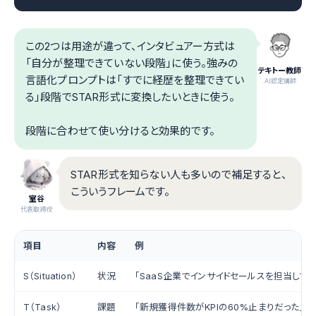
この2つは用途が違って、インタビュアー方式は
「自分が整理できていない段階」に使う。強みの
テキトー教師
言語化プロンプトは「すでに経歴を整理できてい
.AI認定講師
る」段階でSTAR形式に変換したいときに使う。
段階に合わせて使い分けると効果的です。
STAR形式を知らない人も多いので補足すると、
こういうフレームです。
室谷
代表取締役
項目
内容
例
S（Situation）
状況
「SaaS企業でインサイドセールスを担当してい
T（Task）
課題
「新規獲得件数がKPIの60%止まりだった」