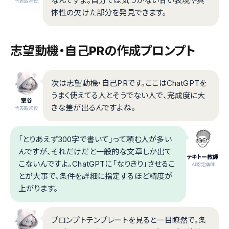
なんですよ。自分では気づかない甘い表現や具
代表取締役
体性の欠けた部分を発見できます。
志望動機・自己PRの作成プロンプト
次は志望動機・自己PRです。ここはChatGPTを
うまく使えてる人とそうでない人で、完成度に大
室谷
きな差が出るんですよね。
代表取締役
「とりあえず300字で書いて」って頼む人が多い
んですが、それだけだと一般的な文章しか出て
テキトー教師
こないんですよ。ChatGPTに「なりきり」させるこ
.AI認定講師
とが大事で、条件を詳細に指定するほど精度が
上がります。
プロンプトテンプレートを見ると一目瞭然で。条