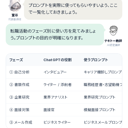
プロンプトを実際に使ってもらいやすいよう、ここ
で一覧化しておきましょう。
室谷
代表取締役
転職活動のフェーズ別に使い方を見てみましょ
う。プロンプトの目的が明確になります。
テキトー教師
.AI認定講師
フェーズ
ChatGPTの役割
使うプロンプト
① 自己分析
インタビュアー
キャリア棚卸しプロンプト
② 書類作成
ライター / 添削者
職務経歴書・志望動機プロ
③ 企業研究
業界アナリスト
業界研究プロンプト
④ 面接対策
面接官
模擬面接プロンプト
⑤ メール作成
ビジネスライター
ビジネスメールプロンプト