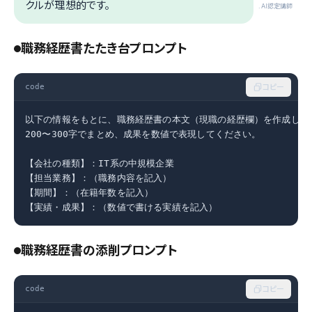
クルが理想的です。
.AI認定講師
職務経歴書たたき台プロンプト
code
コピー
以下の情報をもとに、職務経歴書の本文（現職の経歴欄）を作成してく
200〜300字でまとめ、成果を数値で表現してください。

【会社の種類】：IT系の中規模企業

【担当業務】：（職務内容を記入）

【期間】：（在籍年数を記入）

【実績・成果】：（数値で書ける実績を記入）
職務経歴書の添削プロンプト
code
コピー