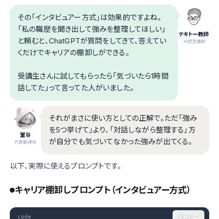
その「インタビュアー方式」は効果的ですよね。
「私の職歴を聞き出して強みを整理してほしい」
テキトー教師
と頼むと、ChatGPTが質問をしてきて、答えてい
.AI認定講師
くだけでキャリアの棚卸しができる。
受講生さんに試してもらったら「気づいたら1時間
話してた」って言ってた人がいました。
それがまさに使い方としての正解で。ただ「強み
を5つ挙げて」より、「対話しながら整理する」方
室谷
が自分でも気づいてなかった強みが出てくる。
代表取締役
以下、実際に使えるプロンプトです。
キャリア棚卸しプロンプト（インタビュアー方式）
code
コピー