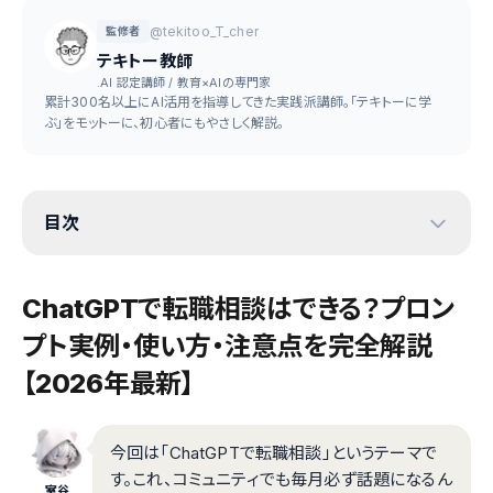
@tekitoo_T_cher
監修者
テキトー教師
.AI 認定講師 / 教育×AIの専門家
累計300名以上にAI活用を指導してきた実践派講師。「テキトーに学
ぶ」をモットーに、初心者にもやさしく解説。
目次
ChatGPTで転職相談はできる？プロン
プト実例・使い方・注意点を完全解説
【2026年最新】
今回は「ChatGPTで転職相談」というテーマで
す。これ、コミュニティでも毎月必ず話題になるん
室谷