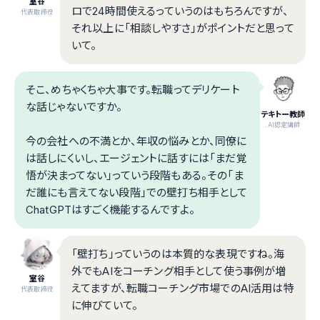
室谷
ロで24時間使えるっていうのはもちろんですが、
代表取締役
それ以上に「相談しやすさ」がポイントだと思って
いて。
そこ、めちゃくちゃ大事です。転職ってデリケート
な話じゃないですか。
テキトー教師
.AI認定講師
今の会社への不満とか、年収の悩みとか、同僚に
は話しにくいし、エージェントに話すには「まだ覚
悟が決まってない」っていう段階もある。その「ま
だ誰にも言えてない段階」での壁打ち相手として
ChatGPTはすごく機能するんですよ。
「壁打ち」っていうのは本質的な表現ですね。海
外でもAIをコーチング相手として使う事例が増
室谷
えてますが、転職コーチング市場でのAI活用は特
代表取締役
に伸びていて。