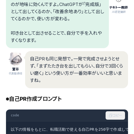
のが地味に効くんですよ。ChatGPTが「完成版」
テキトー教師
として出してくるのか、「改善余地あり」として出し
.AI認定講師
てくるのかで、使い方が変わる。
叩き台として出させることで、自分で手を入れや
すくなります。
自己PRも同じ発想で。一発で完成させようとせ
ず、「まずたたき台を出してもらい、自分で3回くら
室谷
い磨く」という使い方が一番効率がいいと思いま
代表取締役
すね。
自己PR作成プロンプト
code
コピー
以下の情報をもとに、転職活動で使える自己PRを250字で作成してく