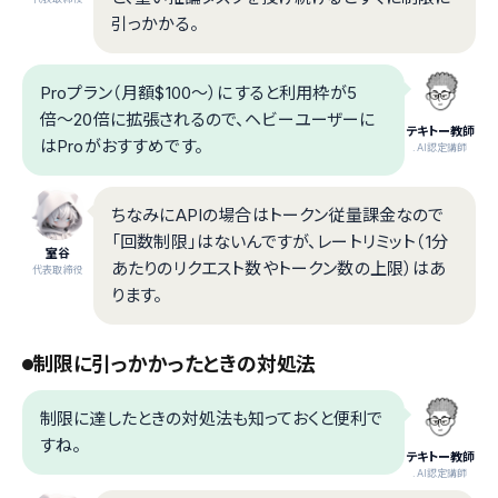
引っかかる。
Proプラン（月額$100〜）にすると利用枠が5
倍〜20倍に拡張されるので、ヘビーユーザーに
テキトー教師
はProがおすすめです。
.AI認定講師
ちなみにAPIの場合はトークン従量課金なので
「回数制限」はないんですが、レートリミット（1分
室谷
あたりのリクエスト数やトークン数の上限）はあ
代表取締役
ります。
制限に引っかかったときの対処法
制限に達したときの対処法も知っておくと便利で
すね。
テキトー教師
.AI認定講師