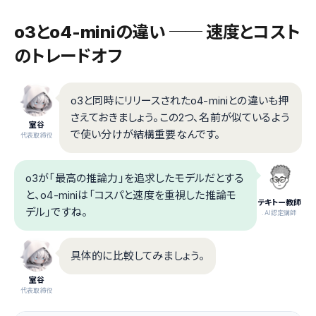
o3とo4-miniの違い ── 速度とコスト
のトレードオフ
o3と同時にリリースされたo4-miniとの違いも押
さえておきましょう。この2つ、名前が似ているよう
室谷
で使い分けが結構重要なんです。
代表取締役
o3が「最高の推論力」を追求したモデルだとする
と、o4-miniは「コスパと速度を重視した推論モ
テキトー教師
デル」ですね。
.AI認定講師
具体的に比較してみましょう。
室谷
代表取締役