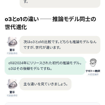
す。
o3とo1の違い ── 推論モデル同士の
世代進化
次はo3とo1の比較です。どちらも推論モデルなん
ですが、世代が違います。
室谷
代表取締役
o1は2024年にリリースされた初代の推論モデル。
o3はその後継モデルですね。
テキトー教師
.AI認定講師
主な違いを見ていきましょう。
室谷
代表取締役