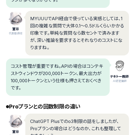
MYUUUでAPI経由で使っている実感としては、1
回の複雑な質問で大体0.1〜0.5ドルくらいかかる
室谷
印象です。単純な質問なら数セントで済みます
代表取締役
が、深い推論を要求するとそれなりのコストにな
りますね。
コスト管理が重要ですね。APIの場合はコンテキ
ストウィンドウが200,000トークン、最大出力が
テキトー教師
100,000トークンという仕様も押さえておくべき
.AI認定講師
です。
Proプランとの回数制限の違い
ChatGPT Plusでのo3制限の話をしましたが、
Proプランの場合はどうなのか、これも整理して
室谷