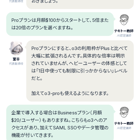
おきましょう。
代表取締役
Proプランは月額$100からスタートして、5倍また
は20倍のプランを選べますね。
テキトー教師
.AI認定講師
Proプランにすると、o3の利用枠がPlusと比べて
大幅に拡張されるんです。具体的な倍率は明示
室谷
されていませんが、ヘビーユーザーの体感として
代表取締役
は「1日中使っても制限に引っかからない」レベル
だと。
加えてo3-proも使えるようになります。
企業で導入する場合はBusinessプラン（月額
$20/ユーザー）もありますね。こちらもo3へのア
テキトー教師
クセスがあり、加えてSAML SSOやデータ管理の
.AI認定講師
機能が付いてきます。