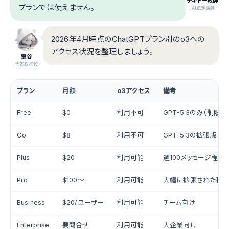
テキトー教師
プランでは使えません。
.AI認定講師
2026年4月時点のChatGPTプラン別のo3への
アクセス状況を整理しましょう。
室谷
代表取締役
プラン
月額
o3アクセス
備考
Free
$0
利用不可
GPT-5.3のみ（制限あ
Go
$8
利用不可
GPT-5.3の拡張版
Plus
$20
利用可能
週100メッセージ程度
Pro
$100〜
利用可能
大幅に拡張された利
Business
$20/ユーザー
利用可能
チーム向け
Enterprise
要問合せ
利用可能
大企業向け