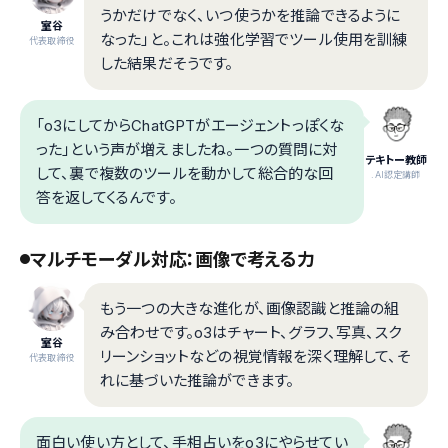
うかだけでなく、いつ使うかを推論できるように
室谷
なった」と。これは強化学習でツール使用を訓練
代表取締役
した結果だそうです。
「o3にしてからChatGPTがエージェントっぽくな
った」という声が増えましたね。一つの質問に対
テキトー教師
して、裏で複数のツールを動かして総合的な回
.AI認定講師
答を返してくるんです。
マルチモーダル対応：画像で考える力
もう一つの大きな進化が、画像認識と推論の組
み合わせです。o3はチャート、グラフ、写真、スク
室谷
リーンショットなどの視覚情報を深く理解して、そ
代表取締役
れに基づいた推論ができます。
面白い使い方として、手相占いをo3にやらせてい