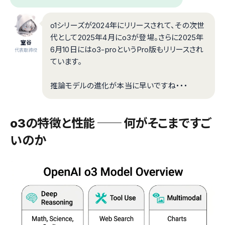
o1シリーズが2024年にリリースされて、その次世
代として2025年4月にo3が登場。さらに2025年
室谷
6月10日にはo3-proというPro版もリリースされ
代表取締役
ています。
推論モデルの進化が本当に早いですね・・・
o3の特徴と性能 ── 何がそこまですご
いのか