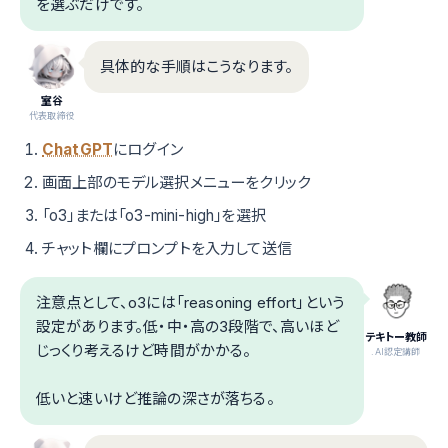
を選ぶだけです。
具体的な手順はこうなります。
室谷
代表取締役
ChatGPT
にログイン
画面上部のモデル選択メニューをクリック
「o3」または「o3-mini-high」を選択
チャット欄にプロンプトを入力して送信
注意点として、o3には「reasoning effort」という
設定があります。低・中・高の3段階で、高いほど
テキトー教師
じっくり考えるけど時間がかかる。
.AI認定講師
低いと速いけど推論の深さが落ちる。