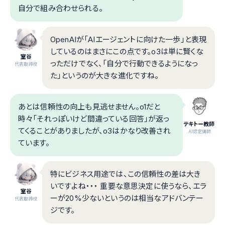
自分で組み合わせられる。
OpenAIが「AIエージェントに向けた一歩」と表現
しているのはまさにこの点です。o3は単に賢くな
室谷
っただけでなく、「自分で行動できるようになっ
代表取締役
た」というのが大きな進化ですね。
あとは信頼性の向上も見逃せません。o1だと
時々「それっぽいけど間違っている回答」が返っ
テキトー教師
てくることがありましたが、o3はかなり改善され
.AI認定講師
ています。
特にビジネス用途では、この信頼性の差は大き
いですよね・・・ 重要な意思決定に使うなら、エラ
室谷
ーが20%少ないというのは相当なアドバンテー
代表取締役
ジです。