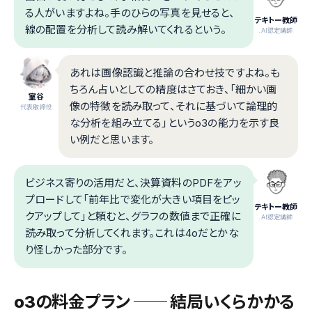
る人がいますよね。手のひらの写真を見せると、
テキトー教師
線の配置を分析して読み解いてくれるという。
.AI認定講師
あれは画像認識と推論の合わせ技ですよね。も
ちろん占いとしての精度はさておき、「細かい画
室谷
像の特徴を読み取って、それに基づいて論理的
代表取締役
な分析を組み立てる」というo3の能力を示す良
い例だと思います。
ビジネス寄りの活用だと、決算資料のPDFをアッ
プロードして「前年比で変化が大きい項目をピッ
テキトー教師
クアップして」と頼むと、グラフの数値まで正確に
.AI認定講師
読み取って分析してくれます。これは4oだとかな
り怪しかった部分です。
o3の料金プラン ── 結局いくらかかる