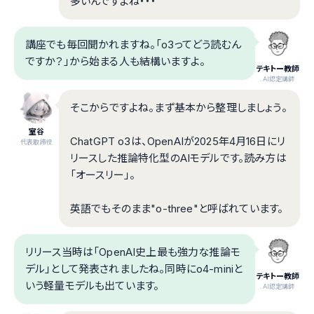
多いんですよね・・・
講座でも毎回聞かれますね。「o3ってどう読むん
ですか？」から始まる人も結構いますよ。
テキトー教師
.AI認定講師
そこからですよね。まず基本から整理しましょう。
室谷
ChatGPT o3は、OpenAIが2025年4月16日にリ
代表取締役
リースした推論特化型のAIモデルです。読み方は
「オースリー」。
英語でもそのまま"o-three"と呼ばれています。
リリース当時は「OpenAI史上最も強力な推論モ
デル」として発表されましたね。同時にo4-miniと
テキトー教師
いう軽量モデルも出ています。
.AI認定講師