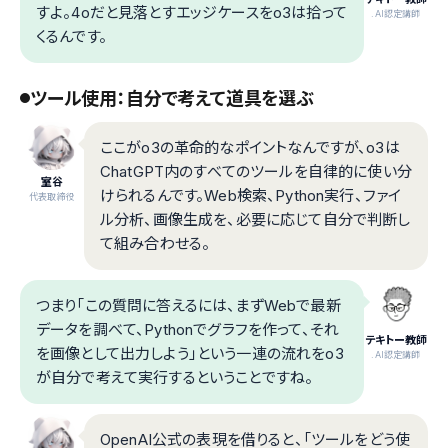
すよ。4oだと見落とすエッジケースをo3は拾って
.AI認定講師
くるんです。
ツール使用：自分で考えて道具を選ぶ
ここがo3の革命的なポイントなんですが、o3は
ChatGPT内のすべてのツールを自律的に使い分
室谷
けられるんです。Web検索、Python実行、ファイ
代表取締役
ル分析、画像生成を、必要に応じて自分で判断し
て組み合わせる。
つまり「この質問に答えるには、まずWebで最新
データを調べて、Pythonでグラフを作って、それ
テキトー教師
を画像として出力しよう」という一連の流れをo3
.AI認定講師
が自分で考えて実行するということですね。
OpenAI公式の表現を借りると、「ツールをどう使