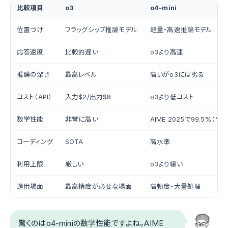
比較項目
o3
o4-mini
位置づけ
フラッグシップ推論モデル
軽量・高速推論モデル
応答速度
比較的遅い
o3より高速
推論の深さ
最高レベル
高いがo3には劣る
コスト（API）
入力$2/出力$8
o3より低コスト
数学性能
非常に高い
AIME 2025で99.5%（
コーディング
SOTA
高水準
利用上限
厳しい
o3より緩い
適用場面
最高精度が必要な場面
高頻度・大量処理
驚くのはo4-miniの数学性能ですよね。AIME