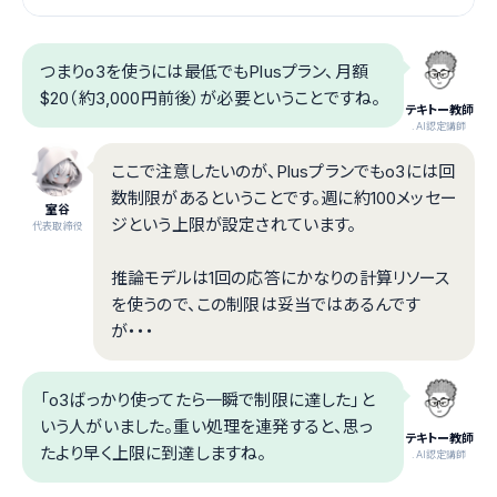
つまりo3を使うには最低でもPlusプラン、月額
$20（約3,000円前後）が必要ということですね。
テキトー教師
.AI認定講師
ここで注意したいのが、Plusプランでもo3には回
数制限があるということです。週に約100メッセー
室谷
ジという上限が設定されています。
代表取締役
推論モデルは1回の応答にかなりの計算リソース
を使うので、この制限は妥当ではあるんです
が・・・
「o3ばっかり使ってたら一瞬で制限に達した」と
いう人がいました。重い処理を連発すると、思っ
テキトー教師
たより早く上限に到達しますね。
.AI認定講師