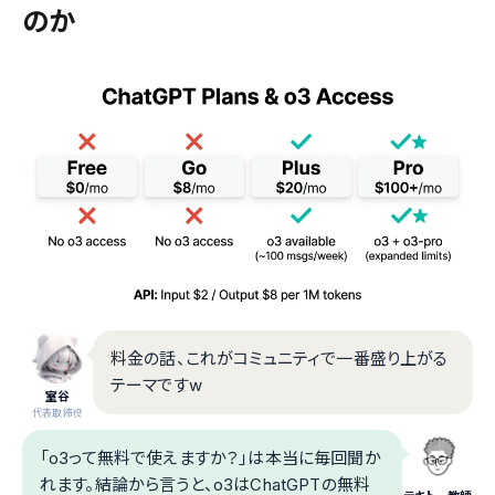
のか
料金の話、これがコミュニティで一番盛り上がる
テーマですw
室谷
代表取締役
「o3って無料で使えますか？」は本当に毎回聞か
れます。結論から言うと、o3はChatGPTの無料