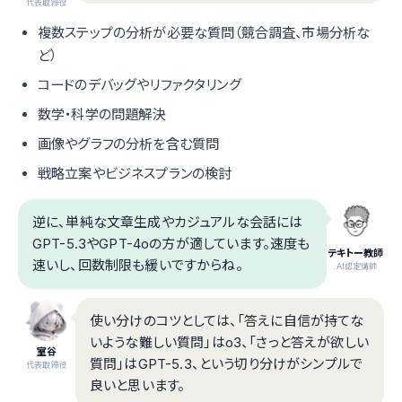
代表取締役
複数ステップの分析が必要な質問（競合調査、市場分析な
ど）
コードのデバッグやリファクタリング
数学・科学の問題解決
画像やグラフの分析を含む質問
戦略立案やビジネスプランの検討
逆に、単純な文章生成やカジュアルな会話には
GPT-5.3やGPT-4oの方が適しています。速度も
テキトー教師
速いし、回数制限も緩いですからね。
.AI認定講師
使い分けのコツとしては、「答えに自信が持てな
いような難しい質問」はo3、「さっと答えが欲しい
室谷
質問」はGPT-5.3、という切り分けがシンプルで
代表取締役
良いと思います。