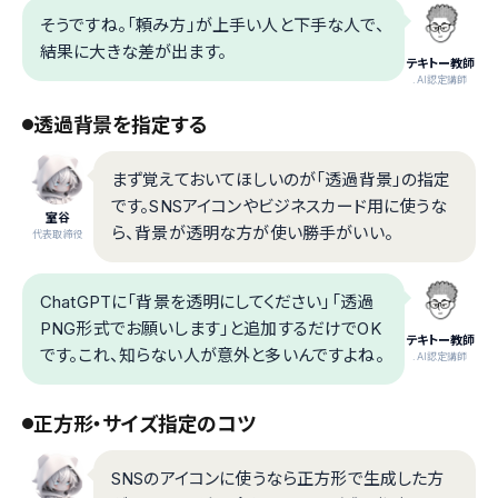
そうですね。「頼み方」が上手い人と下手な人で、
結果に大きな差が出ます。
テキトー教師
.AI認定講師
透過背景を指定する
まず覚えておいてほしいのが「透過背景」の指定
です。SNSアイコンやビジネスカード用に使うな
室谷
ら、背景が透明な方が使い勝手がいい。
代表取締役
ChatGPTに「背景を透明にしてください」「透過
PNG形式でお願いします」と追加するだけでOK
テキトー教師
です。これ、知らない人が意外と多いんですよね。
.AI認定講師
正方形・サイズ指定のコツ
SNSのアイコンに使うなら正方形で生成した方