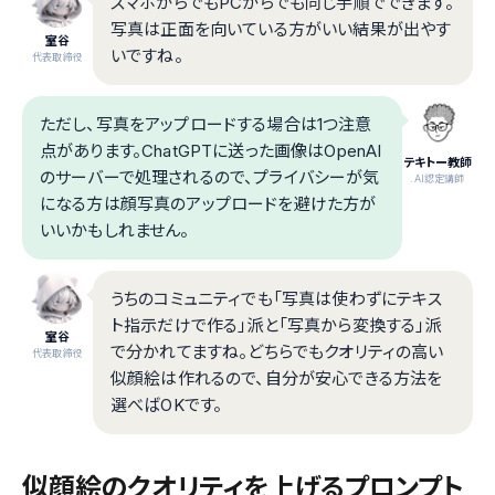
スマホからでもPCからでも同じ手順でできます。
写真は正面を向いている方がいい結果が出やす
室谷
いですね。
代表取締役
ただし、写真をアップロードする場合は1つ注意
点があります。ChatGPTに送った画像はOpenAI
テキトー教師
のサーバーで処理されるので、プライバシーが気
.AI認定講師
になる方は顔写真のアップロードを避けた方が
いいかもしれません。
うちのコミュニティでも「写真は使わずにテキス
ト指示だけで作る」派と「写真から変換する」派
室谷
で分かれてますね。どちらでもクオリティの高い
代表取締役
似顔絵は作れるので、自分が安心できる方法を
選べばOKです。
似顔絵のクオリティを上げるプロンプト