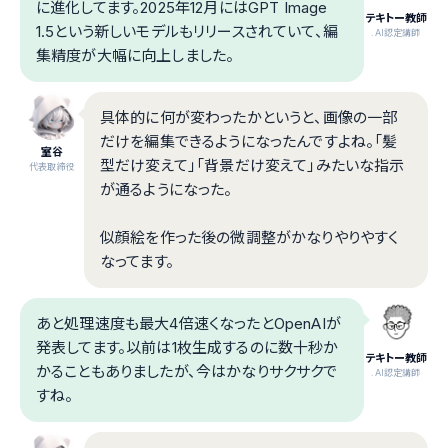
に進化してます。2025年12月にはGPT Image
テキトー教師
1.5という新しいモデルもリリースされていて、編
.AI認定講師
集精度が大幅に向上しました。
具体的に何が変わったかというと、画像の一部
だけを編集できるようになったんですよね。「髪
室谷
型だけ変えて」「背景だけ変えて」みたいな指示
代表取締役
が通るようになった。
似顔絵を作った後の微調整がかなりやりやすく
なってます。
あと処理速度も最大4倍速くなったとOpenAIが
発表してます。以前は1枚生成するのに数十秒か
テキトー教師
かることもありましたが、今はかなりサクサクで
.AI認定講師
すね。