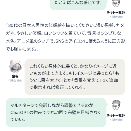
たとえばこんな感じです。
テキトー教師
.AI認定講師
「30代の日本人男性の似顔絵を描いてください。短い黒髪、丸メ
ガネ、やさしい笑顔。白いシャツを着ていて、背景はシンプルな
水色。アニメ風のタッチで、SNSのアイコンに使えるように正方形
でお願いします。」
これくらい具体的に書くと、かなりイメージに近
いものが出てきます。もしイメージと違ったら「も
室谷
う少し目を大きく」とか「背景を変えて」って追加
代表取締役
で指示すれば修正してくれる。
マルチターンで会話しながら調整できるのが
ChatGPTの強みですね。1回で完璧を目指さなく
テキトー教師
ていい。
.AI認定講師