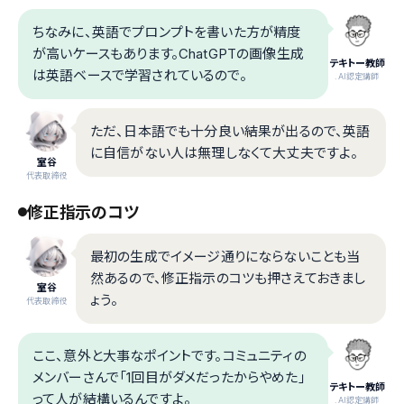
ちなみに、英語でプロンプトを書いた方が精度
が高いケースもあります。ChatGPTの画像生成
テキトー教師
は英語ベースで学習されているので。
.AI認定講師
ただ、日本語でも十分良い結果が出るので、英語
に自信がない人は無理しなくて大丈夫ですよ。
室谷
代表取締役
修正指示のコツ
最初の生成でイメージ通りにならないことも当
然あるので、修正指示のコツも押さえておきまし
室谷
ょう。
代表取締役
ここ、意外と大事なポイントです。コミュニティの
メンバーさんで「1回目がダメだったからやめた」
テキトー教師
って人が結構いるんですよ。
.AI認定講師