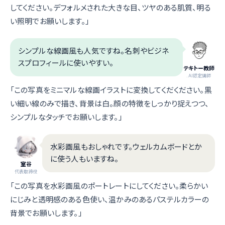
してください。デフォルメされた大きな目、ツヤのある肌質、明る
い照明でお願いします。」
シンプルな線画風も人気ですね。名刺やビジネ
スプロフィールに使いやすい。
テキトー教師
.AI認定講師
「この写真をミニマルな線画イラストに変換してくだください。黒
い細い線のみで描き、背景は白。顔の特徴をしっかり捉えつつ、
シンプルなタッチでお願いします。」
水彩画風もおしゃれです。ウェルカムボードとか
に使う人もいますね。
室谷
代表取締役
「この写真を水彩画風のポートレートにしてください。柔らかい
にじみと透明感のある色使い、温かみのあるパステルカラーの
背景でお願いします。」