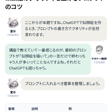
のコツ
ここからが本題ですね。ChatGPTで似顔絵を作
るとき、プロンプトの書き方でクオリティが全然
室谷
変わります。
代表取締役
講座で教えていて一番感じるのが、最初のプロン
プトが「似顔絵を描いて」の一言だけで終わっち
テキトー教師
ゃう人が多いってことなんですよね。それだと
.AI認定講師
ChatGPTも困っちゃう。
プロンプトに入れるべき要素を整理しましょう。
室谷
代表取締役
要素
説明
例