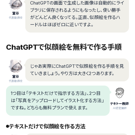
ChatGPTの画面で生成した画像は自動的にライ
ブラリに保存されるようにもなったし、使い勝手
室谷
がどんどん良くなってる。正直、似顔絵を作るハ
代表取締役
ードルはほぼゼロに近いですよ。
ChatGPTで似顔絵を無料で作る手順
じゃあ実際にChatGPTで似顔絵を作る手順を見
ていきましょう。やり方は大きく2つあります。
室谷
代表取締役
1つ目は「テキストだけで指示する方法」、2つ目
は「写真をアップロードしてイラスト化する方法」
テキトー教師
ですね。どちらも無料プランで使えます。
.AI認定講師
テキストだけで似顔絵を作る方法