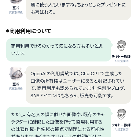
風に使う人もいますね。ちょっとしたプレゼントに
室谷
も喜ばれる。
代表取締役
商用利用について
商用利用できるのかって気になる方も多いと思
います。
テキトー教師
.AI認定講師
OpenAIの利用規約では、ChatGPTで生成した
画像の所有権はユーザーにあると明記されてい
室谷
て、商用利用も認められています。名刺やブログ、
代表取締役
SNSアイコンはもちろん、販売も可能です。
ただし、有名人の顔に似せた画像や、既存のキャ
ラクターに酷似した画像を作って商用利用する
テキトー教師
のは著作権・肖像権の観点で問題になる可能性
.AI認定講師
があります。あくまでオリジナルの似顔絵として