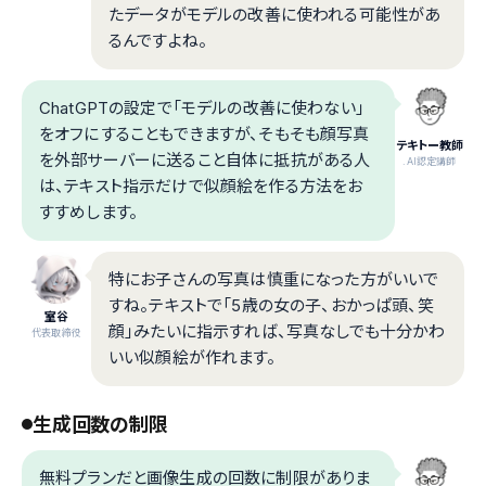
たデータがモデルの改善に使われる可能性があ
るんですよね。
ChatGPTの設定で「モデルの改善に使わない」
をオフにすることもできますが、そもそも顔写真
テキトー教師
を外部サーバーに送ること自体に抵抗がある人
.AI認定講師
は、テキスト指示だけで似顔絵を作る方法をお
すすめします。
特にお子さんの写真は慎重になった方がいいで
すね。テキストで「5歳の女の子、おかっぱ頭、笑
室谷
顔」みたいに指示すれば、写真なしでも十分かわ
代表取締役
いい似顔絵が作れます。
生成回数の制限
無料プランだと画像生成の回数に制限がありま