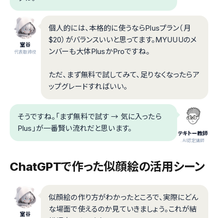
個人的には、本格的に使うならPlusプラン（月
$20）がバランスいいと思ってます。MYUUUのメ
室谷
ンバーも大体PlusかProですね。
代表取締役
ただ、まず無料で試してみて、足りなくなったらア
ップグレードすればいい。
そうですね。「まず無料で試す → 気に入ったら
Plus」が一番賢い流れだと思います。
テキトー教師
.AI認定講師
ChatGPTで作った似顔絵の活用シーン
似顔絵の作り方がわかったところで、実際にどん
な場面で使えるのか見ていきましょう。これが結
室谷