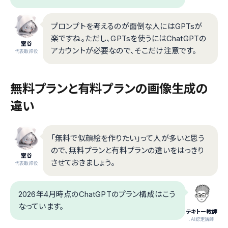
プロンプトを考えるのが面倒な人にはGPTsが
楽ですね。ただし、GPTsを使うにはChatGPTの
室谷
アカウントが必要なので、そこだけ注意です。
代表取締役
無料プランと有料プランの画像生成の
違い
「無料で似顔絵を作りたい」って人が多いと思う
ので、無料プランと有料プランの違いをはっきり
室谷
させておきましょう。
代表取締役
2026年4月時点のChatGPTのプラン構成はこう
なっています。
テキトー教師
.AI認定講師