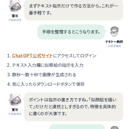
まずテキスト指示だけで作る方法から。これが一
番手軽です。
室谷
代表取締役
手順を整理するとこうなります。
テキトー教師
.AI認定講師
ChatGPT公式サイト
にアクセスしてログイン
テキスト入力欄に似顔絵の指示を入力
数秒〜数十秒で画像が生成される
気に入ったらダウンロードボタンで保存
ポイントは指示の書き方ですね。「似顔絵を描い
て」だけだと漠然としすぎるので、特徴を具体的
室谷
に書くのが大事です。
代表取締役