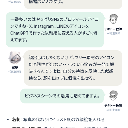
構幅広いんですよ。
代表取締役
一番多いのはやっぱりSNSのプロフィールアイコ
ンですね。X、Instagram、LINEのアイコンを
テキトー教師
ChatGPTで作った似顔絵に変える人がすごく増
.AI認定講師
えてます。
顔出しはしたくないけど、フリー素材のアイコン
だと個性が出ない・・・っていう悩みが一発で解
室谷
決するんですよね。自分の特徴を反映した似顔
代表取締役
絵なら、顔を出さずに個性を出せる。
ビジネスシーンでの活用も増えてますよ。
テキトー教師
.AI認定講師
名刺
: 写真の代わりにイラスト風の似顔絵を入れる