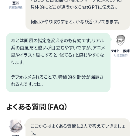
室谷
具体的にどこが違うかをChatGPTに伝える。
代表取締役
何回かやり取りすると、かなり近づいてきます。
あとは画風の指定を変えるのも有効です。リアル
系の画風だと違いが目立ちやすいですが、アニメ
テキトー教師
風やイラスト風にすると「似てる」と感じやすくな
.AI認定講師
ります。
デフォルメされることで、特徴的な部分が強調さ
れるんですよね。
よくある質問（FAQ）
ここからはよくある質問に2人で答えていきましょ
う。