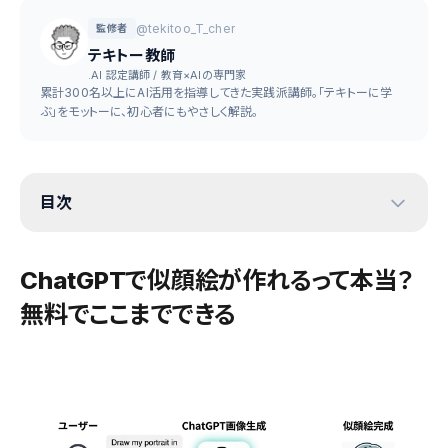
@tekitoo_T_cher
監修者
テキトー教師
.AI 認定講師 / 教育×AIの専門家
累計300名以上にAI活用を指導してきた実践派講師。「テキトーに学
ぶ」をモットーに、初心者にもやさしく解説。
目次
ChatGPTで似顔絵が作れるって本当？
無料でここまでできる