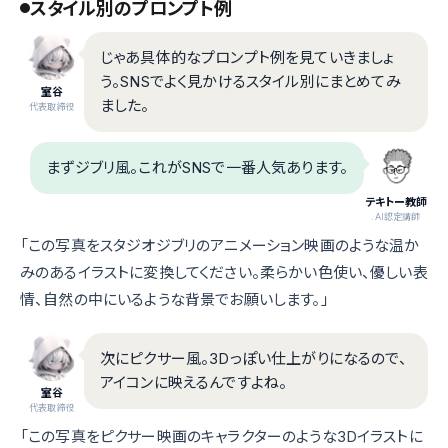
スタイル別のプロンプト例
じゃあ具体的なプロンプト例を見ていきましょ
う。SNSでよく見かけるスタイル別にまとめてみ
室谷
ました。
代表取締役
まずジブリ風。これがSNSで一番人気あります。
テキトー教師
.AI認定講師
「この写真をスタジオジブリのアニメーション映画のような温か
みのあるイラストに変換してください。柔らかい色使い、優しい表
情、自然の中にいるような背景でお願いします。」
次にピクサー風。3Dっぽい仕上がりになるので、
アイコンに映えるんですよね。
室谷
代表取締役
「この写真をピクサー映画のキャラクターのような3Dイラストに