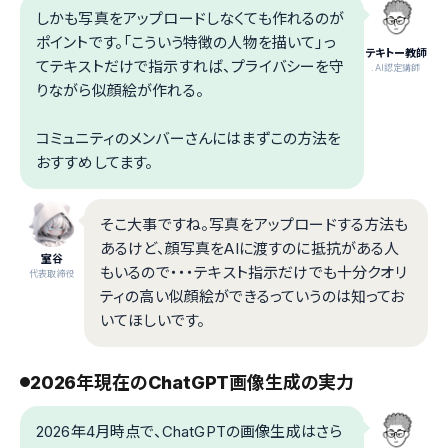
しかも写真をアップロードしなくても作れるのが
ポイントです。「こういう特徴の人物を描いて」っ
テキトー教師
てテキストだけで指示すれば、プライバシーを守
.AI認定講師
りながら似顔絵が作れる。
コミュニティのメンバーさんにはまずこの方法を
おすすめしてます。
そこ大事ですね。写真をアップロードする方法も
あるけど、顔写真をAIに渡すのに抵抗がある人
室谷
もいるので・・・テキスト指示だけでも十分クオリ
代表取締役
ティの高い似顔絵ができるっていうのは知ってお
いてほしいです。
2026年現在のChatGPT画像生成の実力
2026年4月時点で、ChatGPTの画像生成はさら