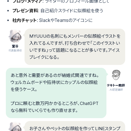
ブログ・メディア
: ライターのプロフィール画像として
プレゼン資料
: 自己紹介スライドに似顔絵を使う
社内チャット
: SlackやTeamsのアイコンに
MYUUUの名刺にもメンバーの似顔絵イラストを
入れてるんですが、打ち合わせで「このイラストい
室谷
いですね」って話題になることが多いです。アイス
代表取締役
ブレイクになる。
あと意外と需要があるのが結婚式関連ですね。
ウェルカムボードや招待状にカップルの似顔絵
テキトー教師
を使うケース。
.AI認定講師
プロに頼むと数万円かかるところが、ChatGPT
なら無料でいくらでも作り直せます。
お子さんやペットの似顔絵を作ってLINEスタンプ