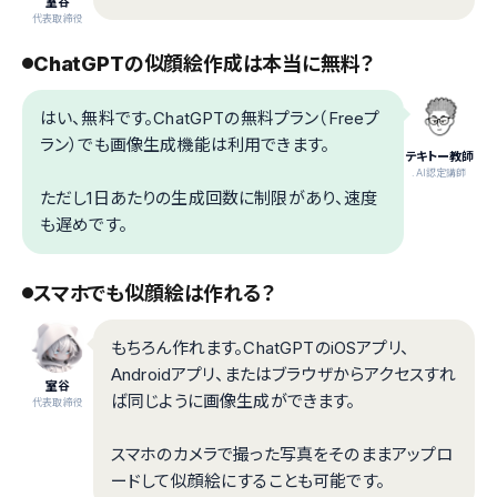
室谷
代表取締役
ChatGPTの似顔絵作成は本当に無料？
はい、無料です。ChatGPTの無料プラン（Freeプ
ラン）でも画像生成機能は利用できます。
テキトー教師
.AI認定講師
ただし1日あたりの生成回数に制限があり、速度
も遅めです。
スマホでも似顔絵は作れる？
もちろん作れます。ChatGPTのiOSアプリ、
Androidアプリ、またはブラウザからアクセスすれ
室谷
ば同じように画像生成ができます。
代表取締役
スマホのカメラで撮った写真をそのままアップロ
ードして似顔絵にすることも可能です。