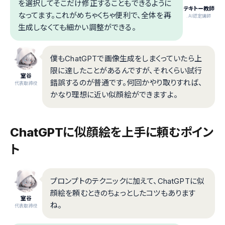
を選択してそこだけ修正することもできるように
テキトー教師
なってます。これがめちゃくちゃ便利で、全体を再
.AI認定講師
生成しなくても細かい調整ができる。
僕もChatGPTで画像生成をしまくっていたら上
限に達したことがあるんですが、それくらい試行
室谷
錯誤するのが普通です。何回かやり取りすれば、
代表取締役
かなり理想に近い似顔絵ができますよ。
ChatGPTに似顔絵を上手に頼むポイン
ト
プロンプトのテクニックに加えて、ChatGPTに似
顔絵を頼むときのちょっとしたコツもあります
室谷
ね。
代表取締役