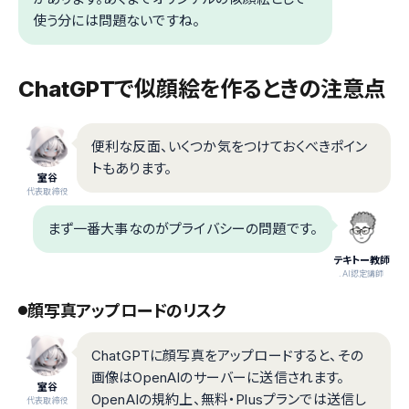
使う分には問題ないですね。
ChatGPTで似顔絵を作るときの注意点
便利な反面、いくつか気をつけておくべきポイン
トもあります。
室谷
代表取締役
まず一番大事なのがプライバシーの問題です。
テキトー教師
.AI認定講師
顔写真アップロードのリスク
ChatGPTに顔写真をアップロードすると、その
画像はOpenAIのサーバーに送信されます。
室谷
OpenAIの規約上、無料・Plusプランでは送信し
代表取締役