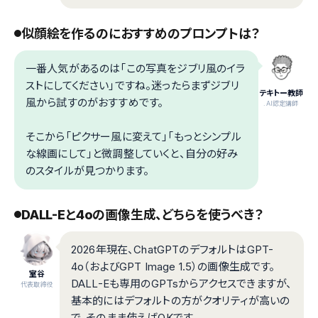
似顔絵を作るのにおすすめのプロンプトは？
一番人気があるのは「この写真をジブリ風のイラ
ストにしてください」ですね。迷ったらまずジブリ
テキトー教師
風から試すのがおすすめです。
.AI認定講師
そこから「ピクサー風に変えて」「もっとシンプル
な線画にして」と微調整していくと、自分の好み
のスタイルが見つかります。
DALL-Eと4oの画像生成、どちらを使うべき？
2026年現在、ChatGPTのデフォルトはGPT-
4o（およびGPT Image 1.5）の画像生成です。
室谷
DALL-Eも専用のGPTsからアクセスできますが、
代表取締役
基本的にはデフォルトの方がクオリティが高いの
で、そのまま使えばOKです。