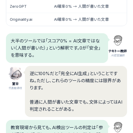
ZeroGPT
AI確率0% → 人間が書いた文章
Originality.ai
AI確率0% → 人間が書いた文章
大半のツールでは「スコア0% = AI文章ではな
い（人間が書いた）」という解釈です。0が「安全」
テキトー教師
を意味する。
.AI認定講師
逆に100%だと「完全にAI生成」ということです
ね。ただし、これらのツールの精度には限界があ
室谷
ります。
代表取締役
普通に人間が書いた文章でも、文体によってはAI
判定されることがある。
教育現場から見ても、AI検出ツールの判定は「参