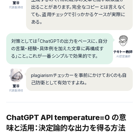
室谷
出ることがあります。完全なコピーとは言えなく
代表取締役
ても、盗用チェックで引っかかるケースが実際に
ある。
対策としては「ChatGPTの出力をベースに、自分
の言葉・経験・具体例を加えた文章に再構成す
テキトー教師
る」こと。これが一番シンプルで効果的です。
.AI認定講師
plagiarismチェッカーを事前にかけておくのも自
己防衛として有効ですよね。
室谷
代表取締役
ChatGPT API temperature=0 の意
味と活用：決定論的な出力を得る方法