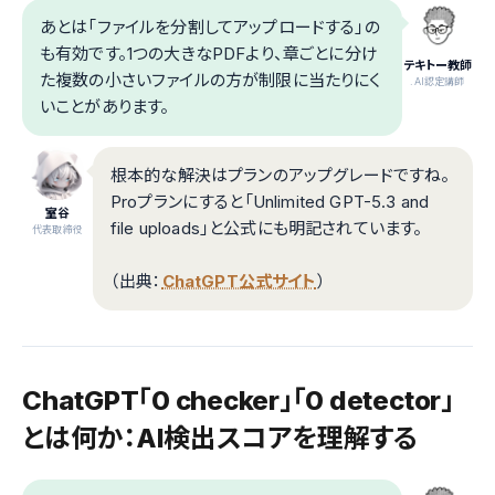
あとは「ファイルを分割してアップロードする」の
も有効です。1つの大きなPDFより、章ごとに分け
テキトー教師
た複数の小さいファイルの方が制限に当たりにく
.AI認定講師
いことがあります。
根本的な解決はプランのアップグレードですね。
Proプランにすると「Unlimited GPT-5.3 and
室谷
file uploads」と公式にも明記されています。
代表取締役
（出典：
ChatGPT公式サイト
）
ChatGPT「0 checker」「0 detector」
とは何か：AI検出スコアを理解する