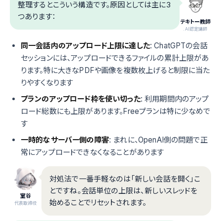
整理するとこういう構造です。原因としては主に3
つあります：
テキトー教師
.AI認定講師
同一会話内のアップロード上限に達した
: ChatGPTの会話
セッションには、アップロードできるファイルの累計上限があ
ります。特に大きなPDFや画像を複数枚上げると制限に当た
りやすくなります
プランのアップロード枠を使い切った
: 利用期間内のアップ
ロード総数にも上限があります。Freeプランは特に少なめで
す
一時的なサーバー側の障害
: まれに、OpenAI側の問題で正
常にアップロードできなくなることがあります
対処法で一番手軽なのは「新しい会話を開く」こ
とですね。会話単位の上限は、新しいスレッドを
室谷
始めることでリセットされます。
代表取締役