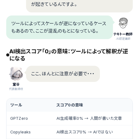
が起きているんですよ。
ツールによってスケールが逆になっているケース
もあるので、ここが混乱のもとになっている。
テキトー教師
.AI認定講師
AI検出スコア「0」の意味：ツールによって解釈が逆
になる
ここ、ほんとに注意が必要で・・・
室谷
代表取締役
ツール
スコア0の意味
GPTZero
AI生成確率0% → 人間が書いた文章
Copyleaks
AI検出スコア0% → AIではない