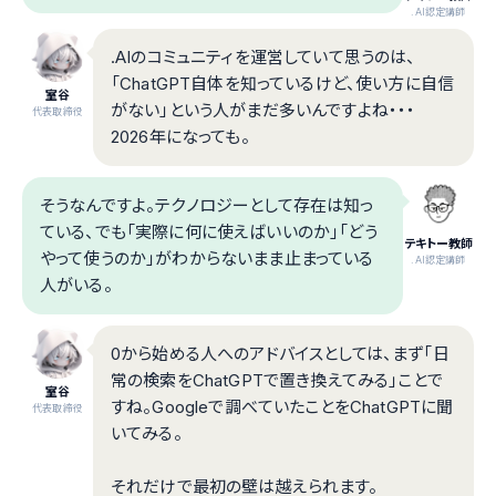
.AI認定講師
.AIのコミュニティを運営していて思うのは、
「ChatGPT自体を知っているけど、使い方に自信
室谷
がない」という人がまだ多いんですよね・・・
代表取締役
2026年になっても。
そうなんですよ。テクノロジーとして存在は知っ
ている、でも「実際に何に使えばいいのか」「どう
テキトー教師
やって使うのか」がわからないまま止まっている
.AI認定講師
人がいる。
0から始める人へのアドバイスとしては、まず「日
常の検索をChatGPTで置き換えてみる」ことで
室谷
すね。Googleで調べていたことをChatGPTに聞
代表取締役
いてみる。
それだけで最初の壁は越えられます。