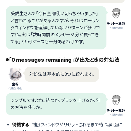
受講生さんで「今日全部使い切っちゃいました」
と言われることがあるんですが、それはローリン
テキトー教師
グウィンドウを理解していないパターンが多いで
.AI認定講師
すね。実は「数時間前のメッセージ分が戻ってき
てる」というケースも十分あるわけです。
「0 messages remaining」が出たときの対処法
対処法は基本的に3つに絞れます。
室谷
代表取締役
シンプルですよね。待つか、プランを上げるか、別
の方法を使うか。
テキトー教師
.AI認定講師
待機する
: 制限ウィンドウがリセットされるまで待つ。画面に