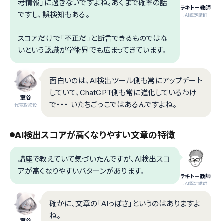
考情報」に過ぎないですよね。あくまで確率の話
テキトー教師
ですし、誤検知もある。
.AI認定講師
スコアだけで「不正だ」と断言できるものではな
いという認識が学術界でも広まってきています。
面白いのは、AI検出ツール側も常にアップデート
していて、ChatGPT側も常に進化しているわけ
室谷
で・・・ いたちごっこではあるんですよね。
代表取締役
AI検出スコアが高くなりやすい文章の特徴
講座で教えていて気づいたんですが、AI検出スコ
アが高くなりやすいパターンがあります。
テキトー教師
.AI認定講師
確かに、文章の「AIっぽさ」というのはありますよ
ね。
室谷