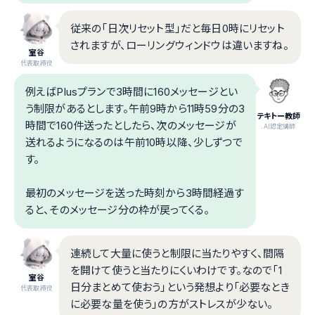
従来の「日次リセット型」だと毎日0時にリセット
されますが、ローリングウィンドウは違いますね。
室谷
代表取締役
例えばPlusプランで3時間に160メッセージとい
う制限があるとします。午前9時から11時59分の3
テキトー教師
時間で160件送ったとしたら、次のメッセージが
.AI認定講師
送れるようになるのは午前10時以降、少しずつで
す。
最初のメッセージを送った時刻から3時間経過す
ると、そのメッセージ分の枠が戻ってくる。
連続して大量に使うと制限に当たりやすく、間隔
を開けて使うと当たりにくいわけです。なので「1
室谷
日分まとめて使おう」という発想より「必要なとき
代表取締役
に必要な量を使う」の方がストレスが少ない。