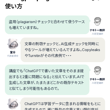
使い方
盗用（plagiarism）チェックと合わせて使うケース
も増えていますね。
テキトー教師
.AI認定講師
文章の剽窃チェックと、AI生成チェックを同時に
やるツールが増えているんですよね。Copyleaks
室谷
やTurnitinがその代表例で・・・
代表取締役
講座でも「ChatGPTで書いた文章をそのまま提
出すると2重に問題になる」と伝えています。AIで
テキトー教師
生成した文章が、たまたまどこかの既存テキスト
.AI認定講師
と似てしまう可能性もあるので。
ChatGPTは学習データに含まれる情報をもとに
生成するので、稀に既存の文章と高い類似度が