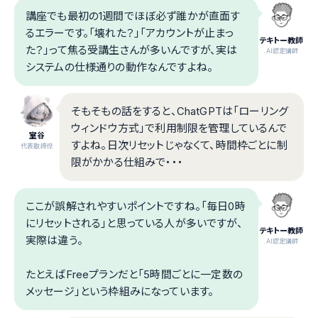
講座でも最初の1週間でほぼ必ず誰かが直面す
るエラーです。「壊れた？」「アカウントが止まっ
テキトー教師
た？」って焦る受講生さんが多いんですが、実は
.AI認定講師
システムの仕様通りの動作なんですよね。
そもそもの話をすると、ChatGPTは「ローリング
ウィンドウ方式」で利用制限を管理しているんで
室谷
すよね。日次リセットじゃなくて、時間枠ごとに制
代表取締役
限がかかる仕組みで・・・
ここが誤解されやすいポイントですね。「毎日0時
にリセットされる」と思っている人が多いですが、
テキトー教師
実際は違う。
.AI認定講師
たとえばFreeプランだと「5時間ごとに一定数の
メッセージ」という枠組みになっています。