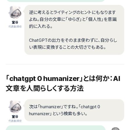
逆に考えるとライティングのヒントにもなります
よね。自分の文章に「ゆらぎ」と「個人性」を意識
室谷
的に入れる。
代表取締役
ChatGPTの出力をそのまま使わずに、自分らし
い表現に変換することの大切さでもある。
「chatgpt 0 humanizer」とは何か：AI
文章を人間らしくする方法
次は「humanizer」ですね。「chatgpt 0
humanizer」という検索も多い。
室谷
代表取締役