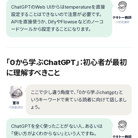
ChatGPTのWeb UIからはtemperatureを直接
設定することはできないので注意が必要です。
テキトー教師
APIを直接使うか、DifyやFlowiseなどのノーコ
.AI認定講師
ードツールから設定することになります。
「0から学ぶChatGPT」：初心者が最初
に理解すべきこと
ここで少し違う角度で、「0から学ぶchatgpt」と
いうキーワードで来ている読者に向けて話しまし
室谷
ょう。
代表取締役
ChatGPTを全く使ったことがない人、あるいは
「使い方がよくわからない」という人ですね。
テキトー教師