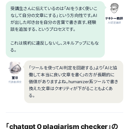
受講生さんに伝えているのは「AIをうまく使いこ
なして自分の文章にする」という方向性です。AI
テキトー教師
が出した叩き台を自分の言葉で書き直す、経験
.AI認定講師
談を追加する、というプロセスです。
これは規約に違反しないし、スキルアップにもな
る。
「ツールを使ってAI判定を回避する」より「AIと協
働して本当に良い文章を書く」の方が長期的に
室谷
価値がありますよね。humanizer系ツールで書き
代表取締役
換えた文章はクオリティが下がることもよくあ
る。
「chatgpt 0 plagiarism checker」の