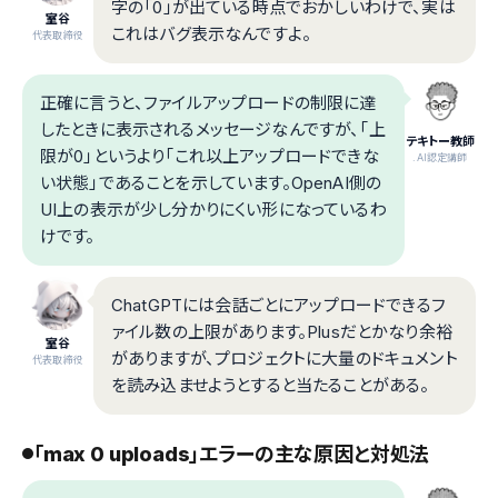
字の「0」が出ている時点でおかしいわけで、実は
室谷
これはバグ表示なんですよ。
代表取締役
正確に言うと、ファイルアップロードの制限に達
したときに表示されるメッセージなんですが、「上
テキトー教師
限が0」というより「これ以上アップロードできな
.AI認定講師
い状態」であることを示しています。OpenAI側の
UI上の表示が少し分かりにくい形になっているわ
けです。
ChatGPTには会話ごとにアップロードできるフ
ァイル数の上限があります。Plusだとかなり余裕
室谷
がありますが、プロジェクトに大量のドキュメント
代表取締役
を読み込ませようとすると当たることがある。
「max 0 uploads」エラーの主な原因と対処法