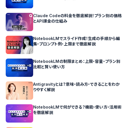
Claude Codeの料金を徹底解説！プラン別の価格
とAPI課金の仕組み
NotebookLMでスライド作成！生成の手順から編
集・プロンプト例・上限まで徹底解説
NotebookLMの制限まとめ：上限・容量・プラン別
比較と賢い使い方
Antigravityとは？意味・読み方・できることをわか
りやすく解説
NotebookLMで何ができる？機能・使い方・活用術
を徹底解説