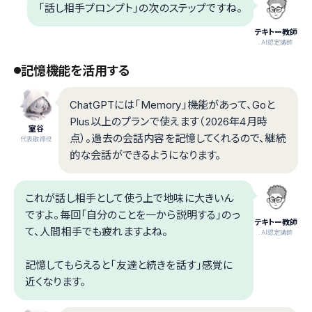
「話し相手プロンプト」の次のステップですね。
テキトー教師
.AI認定講師
記憶機能を活用する
ChatGPTには「Memory」機能があって、Goと
Plus以上のプランで使えます（2026年4月時
室谷
点）。過去の会話内容を記憶してくれるので、継続
代表取締役
的な会話ができるようになります。
これが話し相手として使う上で地味に大きいん
ですよ。毎回「自分のことを一から説明する」のっ
テキトー教師
て、人間相手でも疲れますよね。
.AI認定講師
記憶してもらえると「友達と続きを話す」感覚に
近くなります。