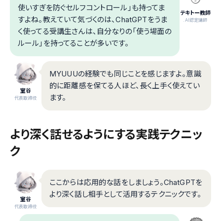
使いすぎを防ぐセルフコントロール」も持ってま
テキトー教師
すよね。教えていて気づくのは、ChatGPTをうま
.AI認定講師
く使ってる受講生さんは、自分なりの「使う場面の
ルール」を持ってることが多いです。
MYUUUの経験でも同じことを感じますよ。意識
的に距離感を保てる人ほど、長く上手く使えてい
室谷
ます。
代表取締役
より深く話せるようにする実践テクニッ
ク
ここからは応用的な話をしましょう。ChatGPTを
より深く話し相手として活用するテクニックです。
室谷
代表取締役