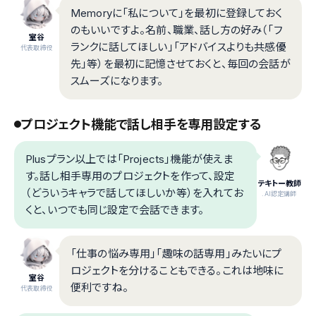
Memoryに「私について」を最初に登録しておく
のもいいですよ。名前、職業、話し方の好み（「フ
室谷
ランクに話してほしい」「アドバイスよりも共感優
代表取締役
先」等）を最初に記憶させておくと、毎回の会話が
スムーズになります。
プロジェクト機能で話し相手を専用設定する
Plusプラン以上では「Projects」機能が使えま
す。話し相手専用のプロジェクトを作って、設定
テキトー教師
（どういうキャラで話してほしいか等）を入れてお
.AI認定講師
くと、いつでも同じ設定で会話できます。
「仕事の悩み専用」「趣味の話専用」みたいにプ
ロジェクトを分けることもできる。これは地味に
室谷
便利ですね。
代表取締役