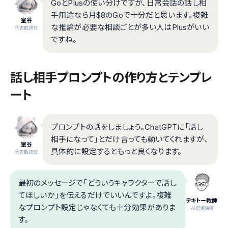
GoとPlusの使い分けですが、日常会話の話し相
手用途なら月$8のGoで十分だと思います。複雑
室谷
な推論が必要な相談ごとが多い人はPlusがいい
代表取締役
ですね。
話し相手プロンプトの作り方とテンプレ
ート
プロンプトの話をしましょう。ChatGPTに「話し
相手になって」とだけ言っても動いてくれますが、
室谷
具体的に設定するともっと良くなります。
代表取締役
最初のメッセージで「どういうキャラクターで話し
てほしいか」を伝えるだけでいいんですよ。複雑
テキトー教師
なプロンプト設定じゃなくても十分効果がありま
.AI認定講師
す。