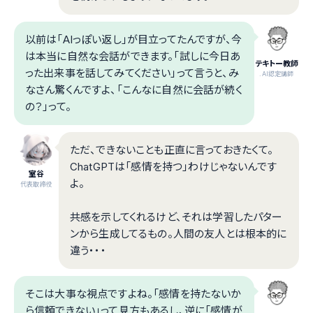
以前は「AIっぽい返し」が目立ってたんですが、今
は本当に自然な会話ができます。「試しに今日あ
テキトー教師
った出来事を話してみてください」って言うと、み
.AI認定講師
なさん驚くんですよ、「こんなに自然に会話が続く
の？」って。
ただ、できないことも正直に言っておきたくて。
ChatGPTは「感情を持つ」わけじゃないんです
室谷
よ。
代表取締役
共感を示してくれるけど、それは学習したパター
ンから生成してるもの。人間の友人とは根本的に
違う・・・
そこは大事な視点ですよね。「感情を持たないか
ら信頼できない」って見方もあるし、逆に「感情が