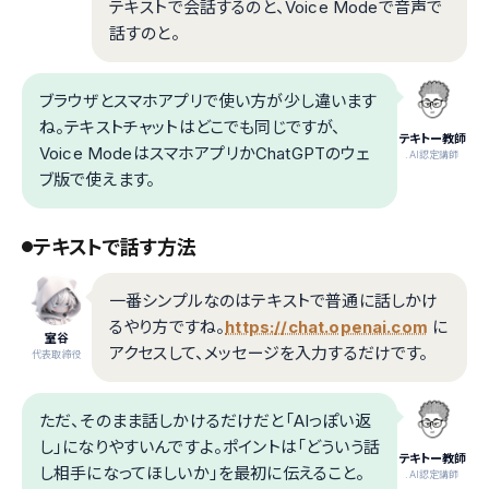
テキストで会話するのと、Voice Modeで音声で
話すのと。
ブラウザとスマホアプリで使い方が少し違います
ね。テキストチャットはどこでも同じですが、
テキトー教師
Voice ModeはスマホアプリかChatGPTのウェ
.AI認定講師
ブ版で使えます。
テキストで話す方法
一番シンプルなのはテキストで普通に話しかけ
るやり方ですね。
https://chat.openai.com
に
室谷
アクセスして、メッセージを入力するだけです。
代表取締役
ただ、そのまま話しかけるだけだと「AIっぽい返
し」になりやすいんですよ。ポイントは「どういう話
テキトー教師
し相手になってほしいか」を最初に伝えること。
.AI認定講師