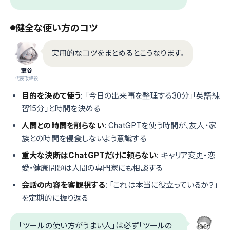
健全な使い方のコツ
実用的なコツをまとめるとこうなります。
室谷
代表取締役
目的を決めて使う
: 「今日の出来事を整理する30分」「英語練
習15分」と時間を決める
人間との時間を削らない
: ChatGPTを使う時間が、友人・家
族との時間を侵食しないよう意識する
重大な決断はChatGPTだけに頼らない
: キャリア変更・恋
愛・健康問題は人間の専門家にも相談する
会話の内容を客観視する
: 「これは本当に役立っているか？」
を定期的に振り返る
「ツールの使い方がうまい人」は必ず「ツールの