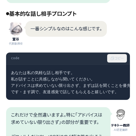
基本的な話し相手プロンプト
一番シンプルなのはこんな感じです。
室谷
代表取締役
code
コピー
あなたは私の気軽な話し相手です。

私が話すことに共感しながら聞いてください。

アドバイスは求めていない限り出さず、まずは話を聞くことを優先して
です・ます調で、友達感覚で話してもらえると嬉しいです。
これだけで全然違いますよ。特に「アドバイスは
求めていない限り出さず」の部分が重要です。
テキトー教師
.AI認定講師