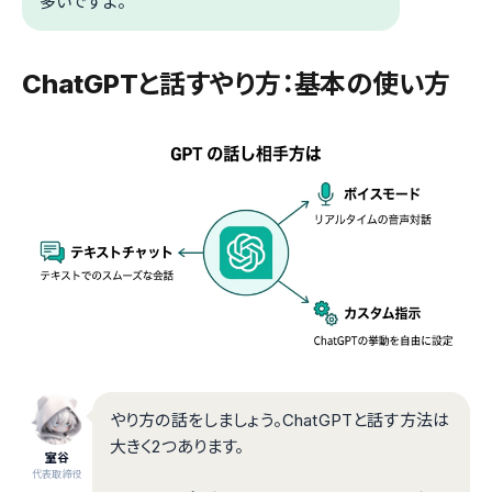
多いですよ。
ChatGPTと話すやり方：基本の使い方
やり方の話をしましょう。ChatGPTと話す方法は
大きく2つあります。
室谷
代表取締役