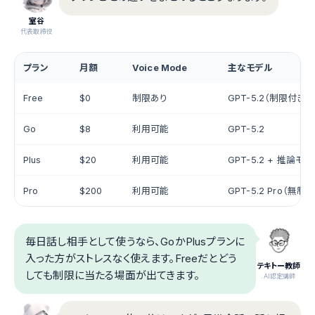
室谷
代表取締役
プラン
月額
Voice Mode
主なモデル
Free
$0
制限あり
GPT-5.2（制限付き）
Go
$8
利用可能
GPT-5.2
Plus
$20
利用可能
GPT-5.2 + 推論モデ
Pro
$200
利用可能
GPT-5.2 Pro（無制限
毎日話し相手として使うなら、GoかPlusプランに
入った方がストレスなく使えます。Freeだとどう
テキトー教師
しても制限に当たる場面が出てきます。
.AI認定講師