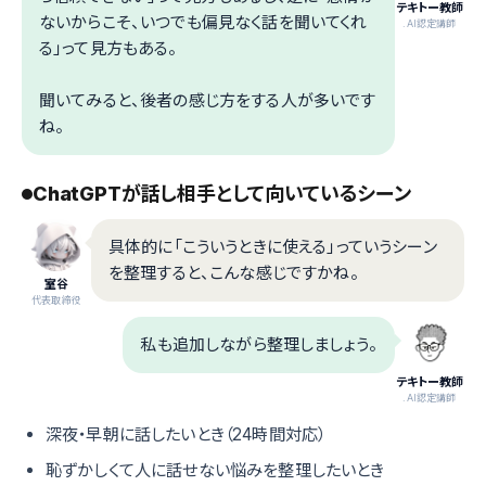
テキトー教師
ないからこそ、いつでも偏見なく話を聞いてくれ
.AI認定講師
る」って見方もある。
聞いてみると、後者の感じ方をする人が多いです
ね。
ChatGPTが話し相手として向いているシーン
具体的に「こういうときに使える」っていうシーン
を整理すると、こんな感じですかね。
室谷
代表取締役
私も追加しながら整理しましょう。
テキトー教師
.AI認定講師
深夜・早朝に話したいとき（24時間対応）
恥ずかしくて人に話せない悩みを整理したいとき