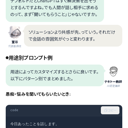
デフォルトだとChatGPTはすぐ解決策を出そう
とするんですよね。でも人間が話し相手に求める
のって、まず「聞いてもらうこと」じゃないですか。
ソリューションより共感が先、っていう。それだけ
で会話の雰囲気がぐっと変わります。
室谷
代表取締役
用途別プロンプト例
用途によってカスタマイズするとさらに良いです。
以下にパターン別でまとめました。
テキトー教師
.AI認定講師
愚痴・悩みを聞いてもらいたいとき:
code
コピー
今日あったことを話します。
