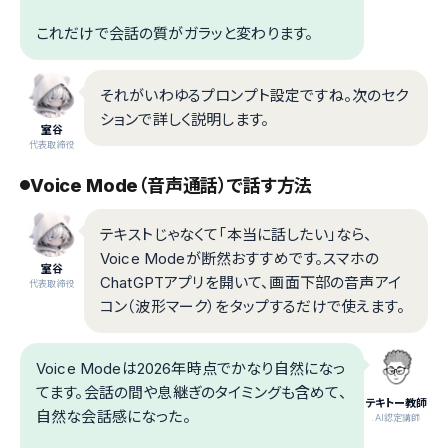
これだけで会話の質がガラッと変わります。
それがいわゆるプロンプト設定ですね。次のセク
ションで詳しく説明します。
室谷
代表取締役
Voice Mode（音声通話）で話す方法
テキストじゃなくて「本当に話したい」なら、
Voice Modeが断然おすすめです。スマホの
室谷
ChatGPTアプリを開いて、画面下部の音声アイ
代表取締役
コン（波形マーク）をタップするだけで使えます。
Voice Modeは2026年時点でかなり自然になっ
てます。会話の間や息継ぎのタイミングも含めて、
テキトー教師
自然な会話感になった。
.AI認定講師