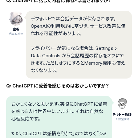
Q: ChatGPTに話した内容は保存・学習されますか？
デフォルトでは会話データが保存されます。
OpenAIの利用規約に基づき、サービス改善に使
室谷
われる可能性があります。
代表取締役
プライバシーが気になる場合は、Settings >
Data Controls から会話履歴の保存をオフにで
きます。ただしオフにするとMemory機能も使え
なくなります。
Q: ChatGPTに愛着を感じるのはおかしいですか？
おかしくないと思います。実際にChatGPTに愛着
を感じる人は世界中にいますし、それは自然な
テキトー教師
心理反応です。
.AI認定講師
ただ、ChatGPTは感情を「持つ」のではなく「シミ