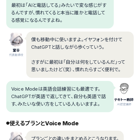
最初は「AIと電話してる」みたいで変な感じがす
るんですが、慣れてくると本当に誰かと電話して
る感覚になるんですよね。
僕も移動中に使いますよ。イヤフォンを付けて
ChatGPTと話しながら歩くっていう。
室谷
代表取締役
さすがに最初は「自分は何をしているんだ」って
思いましたけど（笑）、慣れたらすごく便利で。
Voice Modeは英語会話練習にも最適です。
ChatGPTが英語で返してきて、自分も英語で話
テキトー教師
す、みたいな使い方をしている人もいますよ。
.AI認定講師
使えるプランとVoice Mode
プランごとの違いをまとめるとこうなります。