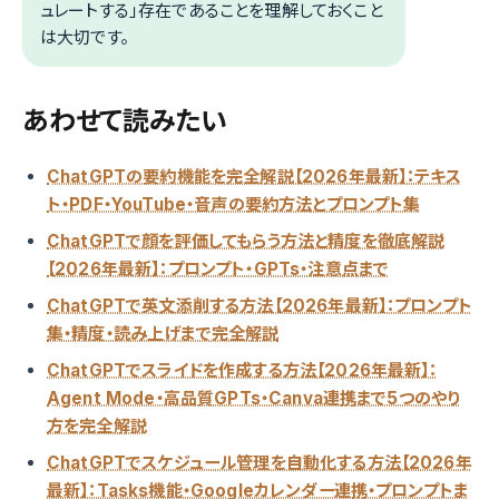
ュレートする」存在であることを理解しておくこと
は大切です。
あわせて読みたい
ChatGPTの要約機能を完全解説【2026年最新】：テキス
ト・PDF・YouTube・音声の要約方法とプロンプト集
ChatGPTで顔を評価してもらう方法と精度を徹底解説
【2026年最新】：プロンプト・GPTs・注意点まで
ChatGPTで英文添削する方法【2026年最新】：プロンプト
集・精度・読み上げまで完全解説
ChatGPTでスライドを作成する方法【2026年最新】：
Agent Mode・高品質GPTs・Canva連携まで5つのやり
方を完全解説
ChatGPTでスケジュール管理を自動化する方法【2026年
最新】：Tasks機能・Googleカレンダー連携・プロンプトま