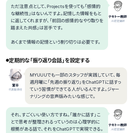
ただ注意点として、Projectsを使っても「感情的
な継続性」はないんですよ。記憶した情報をもと
テキトー教師
に返してくれますが、「前回の感情的なやり取りを
.AI認定講師
踏まえた共感」は苦手です。
あくまで情報の記憶という割り切りは必要です。
定期的な「振り返り会話」を設定する
MYUUUでも一部のスタッフが実践していて、毎
週月曜に「先週の振り返り」をChatGPTに話すっ
室谷
ていう習慣ができてる人がいるんですよ。ジャー
代表取締役
ナリングの音声版みたいな感じで。
それ、すごくいい使い方ですね。「誰かに話す」こ
とで思考が整理されるっていうのは心理学的に
テキトー教師
根拠がある話で、それをChatGPTで実現できる。
.AI認定講師