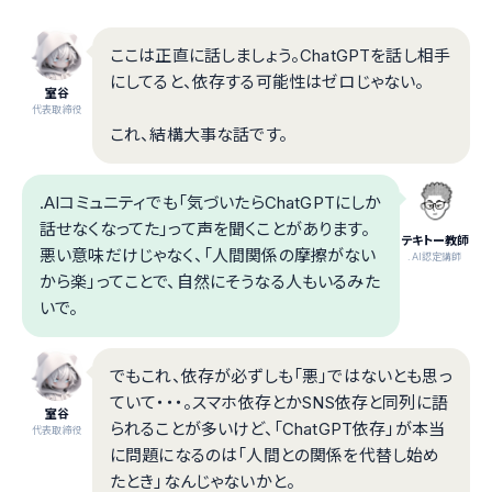
ここは正直に話しましょう。ChatGPTを話し相手
にしてると、依存する可能性はゼロじゃない。
室谷
代表取締役
これ、結構大事な話です。
.AIコミュニティでも「気づいたらChatGPTにしか
話せなくなってた」って声を聞くことがあります。
テキトー教師
悪い意味だけじゃなく、「人間関係の摩擦がない
.AI認定講師
から楽」ってことで、自然にそうなる人もいるみた
いで。
でもこれ、依存が必ずしも「悪」ではないとも思っ
ていて・・・。スマホ依存とかSNS依存と同列に語
室谷
られることが多いけど、「ChatGPT依存」が本当
代表取締役
に問題になるのは「人間との関係を代替し始め
たとき」なんじゃないかと。