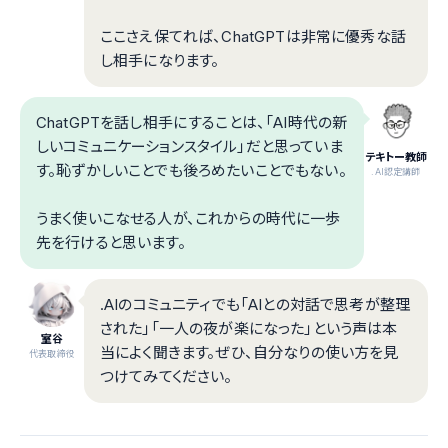
ここさえ保てれば、ChatGPTは非常に優秀な話
し相手になります。
ChatGPTを話し相手にすることは、「AI時代の新
しいコミュニケーションスタイル」だと思っていま
テキトー教師
す。恥ずかしいことでも後ろめたいことでもない。
.AI認定講師
うまく使いこなせる人が、これからの時代に一歩
先を行けると思います。
.AIのコミュニティでも「AIとの対話で思考が整理
された」「一人の夜が楽になった」という声は本
室谷
当によく聞きます。ぜひ、自分なりの使い方を見
代表取締役
つけてみてください。