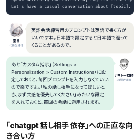
Let's have a casual conversation about [topic].
英語会話練習用のプロンプトは英語で書く方が
いいですね。日本語で設定すると日本語で返って
室谷
くることがあるので。
代表取締役
あと「カスタム指示」（Settings >
Personalization > Custom Instructions）に設
テキトー教師
定しておくと、毎回プロンプトを入力しなくていい
.AI認定講師
ので楽ですよ。「私の話し相手になってほしいと
き、まず共感を優先してください」みたいな設定
を入れておくと、毎回の会話に適用されます。
「chatgpt 話し相手 依存」への正直な向
き合い方