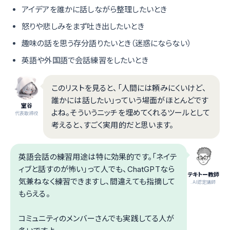
アイデアを誰かに話しながら整理したいとき
怒りや悲しみをまず吐き出したいとき
趣味の話を思う存分語りたいとき（迷惑にならない）
英語や外国語で会話練習をしたいとき
このリストを見ると、「人間には頼みにくいけど、
誰かには話したい」っていう場面がほとんどです
室谷
よね。そういうニッチを埋めてくれるツールとして
代表取締役
考えると、すごく実用的だと思います。
英語会話の練習用途は特に効果的です。「ネイテ
ィブと話すのが怖い」って人でも、ChatGPTなら
テキトー教師
気兼ねなく練習できますし、間違えても指摘して
.AI認定講師
もらえる。
コミュニティのメンバーさんでも実践してる人が