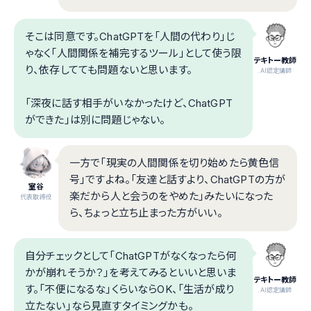
そこは同意です。ChatGPTを「人間の代わり」じ
ゃなく「人間関係を補完するツール」として使う限
テキトー教師
り、依存してても問題ないと思います。
.AI認定講師
「深夜に話す相手がいなかったけど、ChatGPT
ができた」は別に問題じゃない。
一方で「現実の人間関係を切り始めたら黄色信
号」ですよね。「友達と話すより、ChatGPTの方が
室谷
楽だから人と会うのをやめた」みたいになった
代表取締役
ら、ちょっと立ち止まった方がいい。
自分チェックとして「ChatGPTがなくなったら何
かが崩れそうか？」を考えてみるといいと思いま
テキトー教師
す。「不便になるな」くらいならOK、「生活が成り
.AI認定講師
立たない」なら見直すタイミングかも。