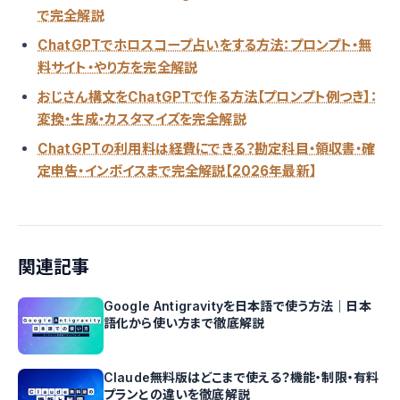
で完全解説
ChatGPTでホロスコープ占いをする方法：プロンプト・無
料サイト・やり方を完全解説
おじさん構文をChatGPTで作る方法【プロンプト例つき】：
変換・生成・カスタマイズを完全解説
ChatGPTの利用料は経費にできる？勘定科目・領収書・確
定申告・インボイスまで完全解説【2026年最新】
関連記事
Google Antigravityを日本語で使う方法｜日本
語化から使い方まで徹底解説
Claude無料版はどこまで使える？機能・制限・有料
プランとの違いを徹底解説