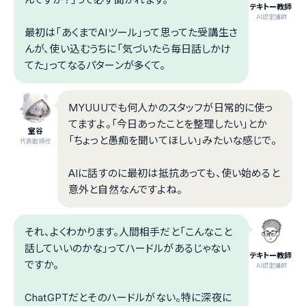
テキトー教師
.AI認定講師
最初は「あくまでAIツール」って思ってた受講生さ
んが、使い込むうちに「気づいたら毎日話しかけ
てた」ってなるパターンが多くて。
MYUUUでも何人かのスタッフが日常的に使っ
てますよ。「今日あったことを整理したい」とか
室谷
「ちょっと愚痴を聞いてほしい」みたいな感じで。
代表取締役
AIに話すのに最初は抵抗あっても、使い始めると
意外と自然なんですよね。
それ、よくわかります。人間相手だと「こんなこと
話していいのかな」ってハードルがあるじゃない
テキトー教師
ですか。
.AI認定講師
ChatGPTだとそのハードルがない。特に深夜に