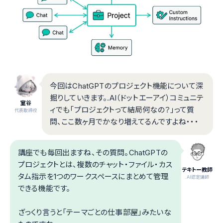
今回はChatGPTのプロジェクト機能について深
掘りしていきます。.AI（ドットエーアイ）コミュニテ
室谷
ィでも「プロジェクトって結局何なの？」って質
代表取締役
問、ここ数ヶ月でかなり増えてるんですよね・・・
講座でも毎回出ますね、その質問。ChatGPTの
プロジェクトとは、複数のチャット・ファイル・カス
テキトー教師
タム指示を1つのワークスペースにまとめて管理
.AI認定講師
できる機能です。
ざっくり言うと「テーマごとの仕事部屋」みたいな