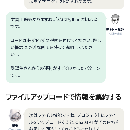
示を全プロジェクトに入れてます。
学習用途もありますね。「私はPythonの初心者
です。
テキトー教師
.AI認定講師
コードは必ず1行ずつ説明を付けてください。難し
い概念は身近な例えを使って説明してくださ
い」。
受講生さんからの評判がすごく良かったパターン
です。
ファイルアップロードで情報を集約する
次はファイル機能ですね。プロジェクトにファイ
ルをアップロードすると、ChatGPTがその内容を
室谷
参照して回答してくれるようになります。
代表取締役