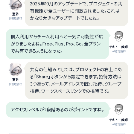
2025年10月のアップデートで、プロジェクトの共
有機能が全ユーザーに開放されました。これは
室谷
かなり大きなアップデートでしたね。
代表取締役
個人利用からチーム利用へと一気に可能性が広
がりましたよね。Free、Plus、Pro、Go、全プラン
テキトー教師
で共有できるようになった。
.AI認定講師
共有の仕組みとしては、プロジェクトの右上にあ
る「Share」ボタンから設定できます。招待方法は
室谷
3つあって、メールアドレスで個別招待、グループ
代表取締役
招待、ワークスペースリンクでの招待です。
アクセスレベルが2段階あるのがポイントですね。
テキトー教師
.AI認定講師