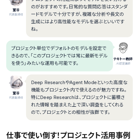
のがおすすめです。日常的な質問応答はスタンダ
室谷
ードモデルで十分ですが、複雑な分析や長文の
代表取締役
生成にはより高性能なモデルを選ぶといいです
ね。
プロジェクト単位でデフォルトのモデルを設定で
きるので、「このプロジェクトでは常に最新モデル
テキトー教師
を使う」みたいな運用も可能です。
.AI認定講師
Deep ResearchやAgent Modeといった高度な
機能もプロジェクト内で使えるのが魅力ですね。
室谷
特にDeep Researchは、プロジェクトに蓄積さ
代表取締役
れた情報を踏まえた上で深い調査をしてくれる
ので、プロジェクトとの相性が抜群です。
仕事で使い倒す！プロジェクト活用事例