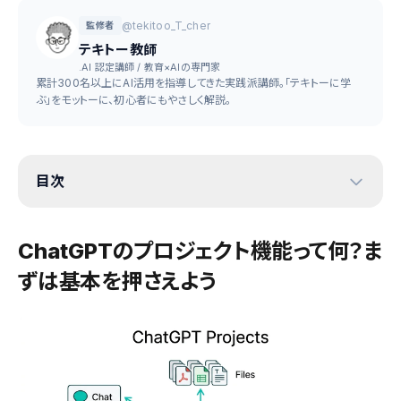
@tekitoo_T_cher
監修者
テキトー教師
.AI 認定講師 / 教育×AIの専門家
累計300名以上にAI活用を指導してきた実践派講師。「テキトーに学
ぶ」をモットーに、初心者にもやさしく解説。
目次
ChatGPTのプロジェクト機能って何？ま
ずは基本を押さえよう