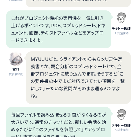
これがプロジェクト機能の実用性を一気に引き
上げるポイントです。PDF、スプレッドシート、ドキ
テキトー教師
ュメント、画像、テキストファイルなどをアップロ
.AI認定講師
ードできますよ。
MYUUUだと、クライアントからもらった要件定
義書とか、競合分析のスプレッドシートとか、全
室谷
部プロジェクトに放り込んでます。そうすると「こ
代表取締役
の要件書の中でまだ対応できてない項目を一覧
にして」みたいな質問がそのまま通るんですよ
ね。
毎回ファイルを読み込ませる手間がなくなるのが
大きいです。通常のチャットだと、新しい会話を始
テキトー教師
めるたびに「このファイルを参照して」とアップロ
.AI認定講師
ードし直す必要がありましたから。