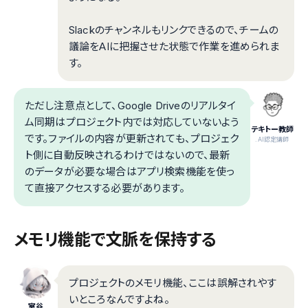
Slackのチャンネルもリンクできるので、チームの
議論をAIに把握させた状態で作業を進められま
す。
ただし注意点として、Google Driveのリアルタイ
ム同期はプロジェクト内では対応していないよう
テキトー教師
です。ファイルの内容が更新されても、プロジェク
.AI認定講師
ト側に自動反映されるわけではないので、最新
のデータが必要な場合はアプリ検索機能を使っ
て直接アクセスする必要があります。
メモリ機能で文脈を保持する
プロジェクトのメモリ機能、ここは誤解されやす
いところなんですよね。
室谷