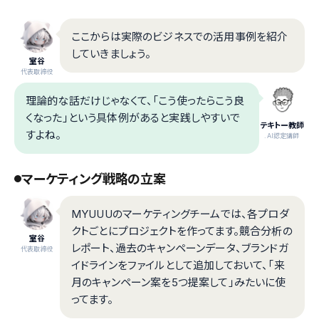
ここからは実際のビジネスでの活用事例を紹介
していきましょう。
室谷
代表取締役
理論的な話だけじゃなくて、「こう使ったらこう良
くなった」という具体例があると実践しやすいで
テキトー教師
すよね。
.AI認定講師
マーケティング戦略の立案
MYUUUのマーケティングチームでは、各プロダ
クトごとにプロジェクトを作ってます。競合分析の
室谷
レポート、過去のキャンペーンデータ、ブランドガ
代表取締役
イドラインをファイルとして追加しておいて、「来
月のキャンペーン案を5つ提案して」みたいに使
ってます。