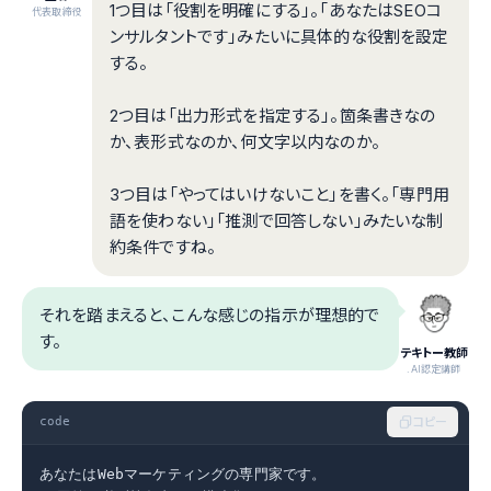
1つ目は「役割を明確にする」。「あなたはSEOコ
代表取締役
ンサルタントです」みたいに具体的な役割を設定
する。
2つ目は「出力形式を指定する」。箇条書きなの
か、表形式なのか、何文字以内なのか。
3つ目は「やってはいけないこと」を書く。「専門用
語を使わない」「推測で回答しない」みたいな制
約条件ですね。
それを踏まえると、こんな感じの指示が理想的で
す。
テキトー教師
.AI認定講師
code
コピー
あなたはWebマーケティングの専門家です。
