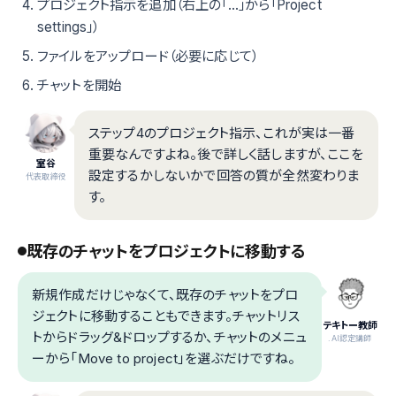
プロジェクト指示を追加（右上の「...」から「Project
settings」）
ファイルをアップロード（必要に応じて）
チャットを開始
ステップ4のプロジェクト指示、これが実は一番
重要なんですよね。後で詳しく話しますが、ここを
室谷
設定するかしないかで回答の質が全然変わりま
代表取締役
す。
既存のチャットをプロジェクトに移動する
新規作成だけじゃなくて、既存のチャットをプロ
ジェクトに移動することもできます。チャットリス
テキトー教師
トからドラッグ&ドロップするか、チャットのメニュ
.AI認定講師
ーから「Move to project」を選ぶだけですね。