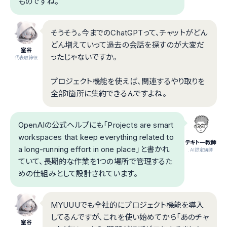
ものですね。
そうそう。今までのChatGPTって、チャットがどん
どん増えていって過去の会話を探すのが大変だ
室谷
ったじゃないですか。
代表取締役
プロジェクト機能を使えば、関連するやり取りを
全部1箇所に集約できるんですよね。
OpenAIの公式ヘルプにも「Projects are smart
workspaces that keep everything related to
テキトー教師
a long-running effort in one place」と書かれ
.AI認定講師
ていて、長期的な作業を1つの場所で管理するた
めの仕組みとして設計されています。
MYUUUでも全社的にプロジェクト機能を導入
してるんですが、これを使い始めてから「あのチャ
室谷