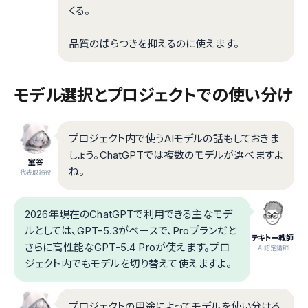
くる。
品質のばらつきを抑えるのに使えます。
モデル選択とプロジェクトでの使い分け
プロジェクト内で使うAIモデルの話もしておきま
しょう。ChatGPTでは複数のモデルが選べますよ
室谷
ね。
代表取締役
2026年現在のChatGPTで利用できる主なモデ
ルとしては、GPT-5.3がベースで、Proプランだと
テキトー教師
さらに高性能なGPT-5.4 Proが使えます。プロ
.AI認定講師
ジェクト内でもモデルを切り替えて使えますよ。
プロジェクトの用途によってモデルを使い分ける