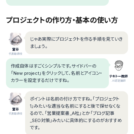
プロジェクトの作り方・基本の使い方
じゃあ実際にプロジェクトを作る手順を見ていき
ましょう。
室谷
代表取締役
作成自体はすごくシンプルです。サイドバーの
「New project」をクリックして、名前とアイコン・
テキトー教師
カラーを設定するだけですね。
.AI認定講師
ポイントは名前の付け方ですね。「プロジェクト
1」みたいな適当な名前にすると後で探せなくな
室谷
るので、「営業提案書_A社」とか「ブログ記事
代表取締役
_SEO対策」みたいに具体的にするのがおすすめ
です。