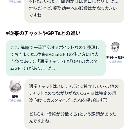
ットどこいった？」問題がほぼゼロになりました。
代表取締役
地味だけど、業務効率への影響はかなり大きい
ですね。
従来のチャットやGPTsとの違い
ここ、講座で一番混乱するポイントなので整理し
ておきますね。従来のChatGPTの使い方には大
テキトー教師
きく2つあって、「通常チャット」と「GPTs（カスタ
.AI認定講師
ムGPT）」がありました。
通常チャットはスレッドごとに独立していて、他の
チャットとのつながりがない。GPTsは特定の用
室谷
途向けにカスタマイズしたAIを呼び出す形。
代表取締役
どちらも「情報が分散する」という課題があった
んですよね。