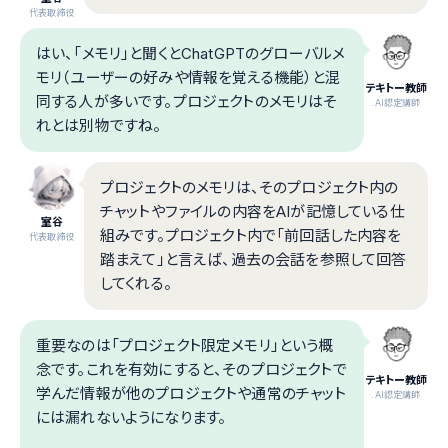
代表取締役
はい、「メモリ」と聞くとChatGPTのグローバルメ
モリ（ユーザーの好みや情報を覚える機能）と混
テキトー教師
同する人が多いです。プロジェクトのメモリはそ
.AI認定講師
れとは別物ですね。
プロジェクトのメモリは、そのプロジェクト内の
チャットやファイルの内容をAIが記憶している仕
室谷
組みです。プロジェクト内で「前回話した内容を
代表取締役
踏まえて」と言えば、過去の会話を参照して回答
してくれる。
重要なのは「プロジェクト限定メモリ」という概
念です。これを有効にすると、そのプロジェクトで
テキトー教師
学んだ情報が他のプロジェクトや通常のチャット
.AI認定講師
には漏れないようになります。