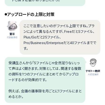
アップロードの上限と対策
ここで注意したいのがファイル上限ですね。プラ
ンによって異なるんですが、Freeだと5ファイル、
室谷
Plus/Goだと25ファイル、
代表取締役
Pro/Business/Enterpriseだと40ファイルまでで
す。
受講生さんから「5ファイルじゃ全然足りない」っ
て声はよく聞きます。対策としては、関連する複数
テキトー教師
の資料を1つのファイルにまとめてからアップロ
.AI認定講師
ードするのが効果的です。
例えば、会議の議事録を月ごとに1ファイルにまと
めるとか。