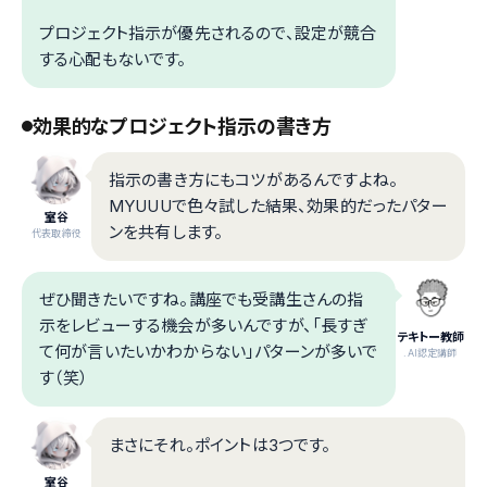
プロジェクト指示が優先されるので、設定が競合
する心配もないです。
効果的なプロジェクト指示の書き方
指示の書き方にもコツがあるんですよね。
MYUUUで色々試した結果、効果的だったパター
室谷
ンを共有します。
代表取締役
ぜひ聞きたいですね。講座でも受講生さんの指
示をレビューする機会が多いんですが、「長すぎ
テキトー教師
て何が言いたいかわからない」パターンが多いで
.AI認定講師
す（笑）
まさにそれ。ポイントは3つです。
室谷