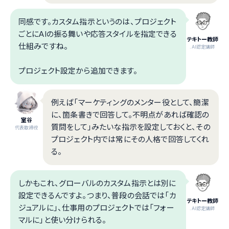
同感です。カスタム指示というのは、プロジェクト
ごとにAIの振る舞いや応答スタイルを指定できる
テキトー教師
仕組みですね。
.AI認定講師
プロジェクト設定から追加できます。
例えば「マーケティングのメンター役として、簡潔
に、箇条書きで回答して。不明点があれば確認の
室谷
質問をして」みたいな指示を設定しておくと、その
代表取締役
プロジェクト内では常にその人格で回答してくれ
る。
しかもこれ、グローバルのカスタム指示とは別に
設定できるんですよ。つまり、普段の会話では「カ
テキトー教師
ジュアルに」、仕事用のプロジェクトでは「フォー
.AI認定講師
マルに」と使い分けられる。