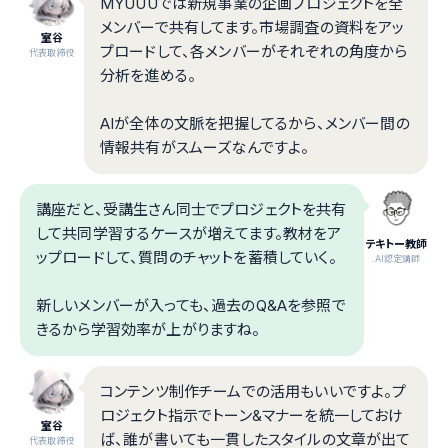
MYUUUでは新規事業の企画プロジェクトを全
メンバーで共有してます。市場調査の資料をアッ
室谷
プロードして、各メンバーがそれぞれの角度から
代表取締役
分析を進める。
AIが全体の文脈を把握してるから、メンバー間の
情報共有がスムーズなんですよ。
講座だと、受講生さん同士でプロジェクトを共有
して共同学習するケースが増えてます。教材をア
テキトー教師
ップロードして、質問のチャットを蓄積していく。
.AI認定講師
新しいメンバーが入っても、過去のQ&Aを参照で
きるから学習効率が上がりますね。
コンテンツ制作チームでの活用もいいですよ。プ
ロジェクト指示でトーン&マナーを統一しておけ
室谷
ば、誰が書いても一貫したスタイルの文章が出て
代表取締役