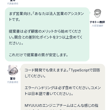
代表取締役
まず営業向け。「あなたは法人営業のアシスタン
トです。
テキトー教師
.AI認定講師
提案書は必ず顧客のメリットから始めてくださ
い。競合との差別化ポイントを3つ以上含めてく
ださい」。
これだけで提案書の質が安定します。
コード開発でも使えますよ。「TypeScriptで回答
してください。
室谷
代表取締役
エラーハンドリングは必ず含めてください。コメン
トは日本語で書いてください」。
MYUUUのエンジニアチームはこんな感じの指