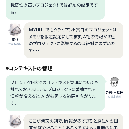
機密性の高いプロジェクトでは必須の設定です
ね。
MYUUUでもクライアント案件のプロジェクトは
メモリを限定設定にしてます。A社の情報がB社
室谷
のプロジェクトに影響するのは絶対にまずいの
代表取締役
で・・・
コンテキストの管理
プロジェクト内でのコンテキスト管理についても
触れておきましょう。プロジェクトに蓄積される
テキトー教師
情報が増えると、AIが参照する範囲も広がりま
.AI認定講師
す。
ここが諸刃の剣で、情報が多すぎると逆にAIの回
答がぼやけることもあるんですよね。定期的に不