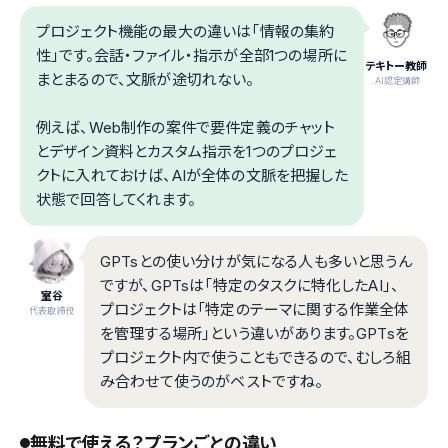
プロジェクト機能の最大の違いは「情報の集約
性」です。会話・ファイル・指示が全部1つの場所に
テキトー教師
まとまるので、文脈が途切れない。
.AI認定講師
例えば、Web制作の案件で要件定義のチャット
とデザイン資料とカスタム指示を1つのプロジェ
クトに入れておけば、AIが全体の文脈を把握した
状態で回答してくれます。
GPTsとの使い分けが気になる人も多いと思うん
ですが、GPTsは「特定のタスクに特化したAI」、
室谷
プロジェクトは「特定のテーマに関する作業全体
代表取締役
を管理する場所」という違いがあります。GPTsを
プロジェクト内で使うこともできるので、むしろ組
み合わせて使うのがベストですね。
無料で使える？プランごとの違い