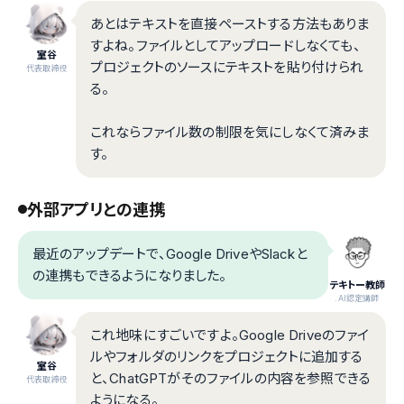
あとはテキストを直接ペーストする方法もありま
すよね。ファイルとしてアップロードしなくても、
室谷
プロジェクトのソースにテキストを貼り付けられ
代表取締役
る。
これならファイル数の制限を気にしなくて済みま
す。
外部アプリとの連携
最近のアップデートで、Google DriveやSlackと
の連携もできるようになりました。
テキトー教師
.AI認定講師
これ地味にすごいですよ。Google Driveのファイ
ルやフォルダのリンクをプロジェクトに追加する
室谷
と、ChatGPTがそのファイルの内容を参照できる
代表取締役
ようになる。