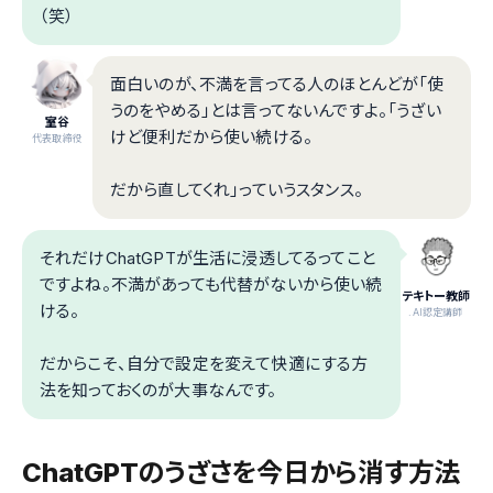
（笑）
面白いのが、不満を言ってる人のほとんどが「使
うのをやめる」とは言ってないんですよ。「うざい
室谷
けど便利だから使い続ける。
代表取締役
だから直してくれ」っていうスタンス。
それだけChatGPTが生活に浸透してるってこと
ですよね。不満があっても代替がないから使い続
テキトー教師
ける。
.AI認定講師
だからこそ、自分で設定を変えて快適にする方
法を知っておくのが大事なんです。
ChatGPTのうざさを今日から消す方法