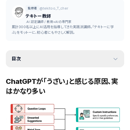
@tekitoo_T_cher
監修者
テキトー教師
.AI 認定講師 / 教育×AIの専門家
累計300名以上にAI活用を指導してきた実践派講師。「テキトーに学
ぶ」をモットーに、初心者にもやさしく解説。
目次
ChatGPTが「うざい」と感じる原因、実
はかなり多い