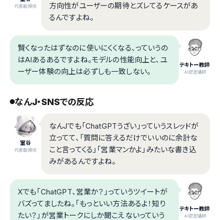
方向性がユーザーの期待とズレてるケースがあ
代表取締役
るんですよね。
賢くなったはずなのに使いにくくなる、っていうの
はAIあるあるですよね。モデルの性能向上と、ユ
テキトー教師
ーザー体験の向上は必ずしも一致しない。
.AI認定講師
なんJ・SNSでの反応
なんJでも「ChatGPTうざい」っていうスレッドが
立ってて、「質問に答えるだけでいいのに余計な
室谷
こと言ってくる」「営業マンかよ」みたいな書き込
代表取締役
みがあるんですよね。
Xでも「ChatGPT、営業か？」っていうツイートが
バズってましたね。「もっといい方法あるよ！知り
テキトー教師
たい？」が営業トークにしか聞こえないっていう
.AI認定講師