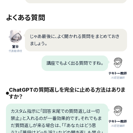
よくある質問
じゃあ最後に、よく聞かれる質問をまとめておき
ましょう。
室谷
代表取締役
講座でもよく出る質問ですね。
テキトー教師
.AI認定講師
ChatGPTの質問返しを完全に止める方法はありま
すか？
カスタム指示に「回答末尾での質問返しは一切
禁止」と入れるのが一番効果的です。それでもま
テキトー教師
だ質問返しが来る場合は、「『あなたはどう思
.AI認定講師
う？』『普段はどっち派？』などの聞き返しも禁止」