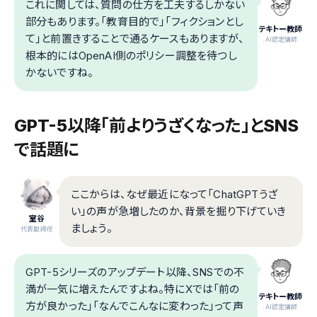
これに関しては、質問の仕方を工夫するしかない
部分もあります。「教育目的で」「フィクションとし
テキトー教師
て」と前置きすることで通るケースもありますが、
.AI認定講師
根本的にはOpenAI側のポリシー調整を待つし
かないですね。
GPT-5以降「前よりうざくなった」とSNS
で話題に
ここからは、なぜ最近になって「ChatGPTうざ
い」の声が急増したのか、背景を掘り下げていき
室谷
ましょう。
代表取締役
GPT-5シリーズのアップデート以降、SNSでの不
満が一気に増えたんですよね。特にXでは「前の
テキトー教師
方が良かった」「なんでこんなに変わった」って声
.AI認定講師