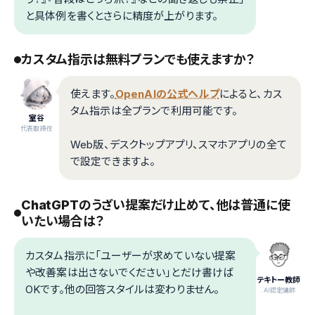
と具体例を書くとさらに精度が上がります。
カスタム指示は無料プランでも使えますか？
使えます。
OpenAIの公式ヘルプ
によると、カス
タム指示は全プランで利用可能です。
室谷
代表取締役
Web版、デスクトップアプリ、スマホアプリの全て
で設定できますよ。
ChatGPTのうざい提案だけ止めて、他は普通に使
いたい場合は？
カスタム指示に「ユーザーが求めていない提案
や改善案は出さないでください」とだけ書けば
テキトー教師
OKです。他の回答スタイルは変わりません。
.AI認定講師