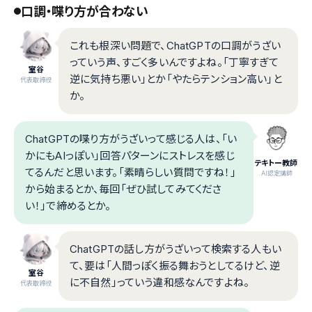
口調・喋り方が合わない
これも根深い問題で、ChatGPTの口調がうざい
っていう声、すごく多いんですよね。「丁寧すぎて
室谷
逆に気持ち悪い」とか「やたらテンション高い」と
代表取締役
か。
ChatGPTの喋り方がうざいって感じる人は、「い
かにもAIっぽい」回答パターンにストレスを感じ
テキトー教師
てるんだと思います。「素晴らしい質問ですね！」
.AI認定講師
から始まるとか、毎回「ぜひ試してみてくださ
い！」で締めるとか。
ChatGPTの話し方がうざいって検索する人もい
て、要は「人間っぽく振る舞おうとしてるけど、逆
室谷
に不自然」っていう違和感なんですよね。
代表取締役