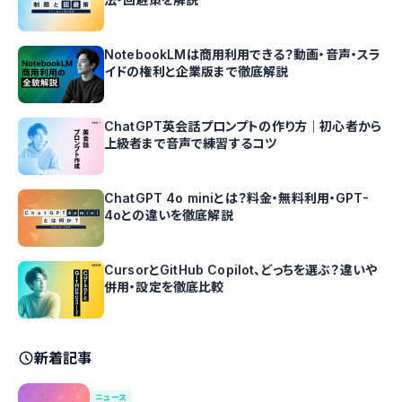
NotebookLMは商用利用できる？動画・音声・スラ
イドの権利と企業版まで徹底解説
ChatGPT英会話プロンプトの作り方｜初心者から
上級者まで音声で練習するコツ
ChatGPT 4o miniとは？料金・無料利用・GPT-
4oとの違いを徹底解説
CursorとGitHub Copilot、どっちを選ぶ？違いや
併用・設定を徹底比較
新着記事
ニュース