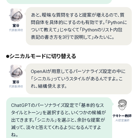
あと、曖昧な質問をすると提案が増えるので、質
問自体を具体的にするのも有効です。「Pythonに
室谷
ついて教えて」じゃなくて「Pythonのリスト内包
代表取締役
表記の書き方を3行で説明して」みたいに。
シニカルモードに切り替える
OpenAIが用意してるパーソナライズ設定の中に
「シニカル」っていうスタイルがあるんですよ。こ
室谷
れ、結構使えます。
代表取締役
ChatGPTのパーソナライズ設定で「基本的なス
タイルとトーン」を選択すると、いくつかの候補が
テキトー教師
出てきます。「シニカル」を選ぶと、余計な提案が
.AI認定講師
減って、淡々と答えてくれるようになるんですよ
ね。