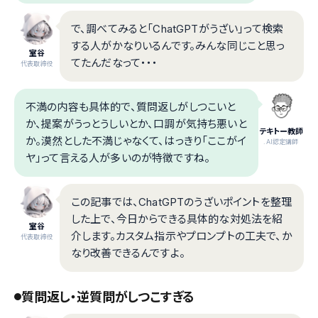
で、調べてみると「ChatGPTがうざい」って検索
する人がかなりいるんです。みんな同じこと思っ
室谷
てたんだなって・・・
代表取締役
不満の内容も具体的で、質問返しがしつこいと
か、提案がうっとうしいとか、口調が気持ち悪いと
テキトー教師
か。漠然とした不満じゃなくて、はっきり「ここがイ
.AI認定講師
ヤ」って言える人が多いのが特徴ですね。
この記事では、ChatGPTのうざいポイントを整理
した上で、今日からできる具体的な対処法を紹
室谷
介します。カスタム指示やプロンプトの工夫で、か
代表取締役
なり改善できるんですよ。
質問返し・逆質問がしつこすぎる