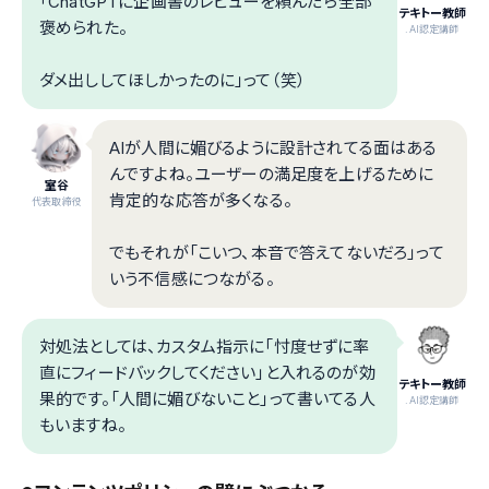
「ChatGPTに企画書のレビューを頼んだら全部
テキトー教師
褒められた。
.AI認定講師
ダメ出ししてほしかったのに」って（笑）
AIが人間に媚びるように設計されてる面はある
んですよね。ユーザーの満足度を上げるために
室谷
肯定的な応答が多くなる。
代表取締役
でもそれが「こいつ、本音で答えてないだろ」って
いう不信感につながる。
対処法としては、カスタム指示に「忖度せずに率
直にフィードバックしてください」と入れるのが効
テキトー教師
果的です。「人間に媚びないこと」って書いてる人
.AI認定講師
もいますね。