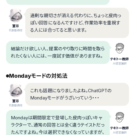
過剰な親切さが消える代わりに、ちょっと皮肉っ
ぽい回答になるんですけど、作業効率を重視す
室谷
る人には合ってると思います。
代表取締役
結論だけ欲しい人、提案のやり取りに時間を取ら
れたくない人には、一度試す価値がありますね。
テキトー教師
.AI認定講師
Mondayモードの対処法
これも話題になりましたよね。ChatGPTの
Mondayモードがうざいっていう・・・
室谷
代表取締役
Mondayは期間限定で登場した皮肉っぽいキャ
ラクターで、通常の回答とは全く違うテイストだっ
テキトー教師
たんですよね。今は選択できなくなっていますが、
.AI認定講師