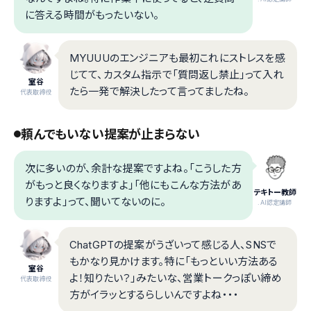
に答える時間がもったいない。
MYUUUのエンジニアも最初これにストレスを感
じてて、カスタム指示で「質問返し禁止」って入れ
室谷
たら一発で解決したって言ってましたね。
代表取締役
頼んでもいない提案が止まらない
次に多いのが、余計な提案ですよね。「こうした方
がもっと良くなりますよ」「他にもこんな方法があ
テキトー教師
りますよ」って、聞いてないのに。
.AI認定講師
ChatGPTの提案がうざいって感じる人、SNSで
もかなり見かけます。特に「もっといい方法ある
室谷
よ！知りたい？」みたいな、営業トークっぽい締め
代表取締役
方がイラッとするらしいんですよね・・・