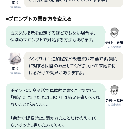
室谷
代表取締役
プロンプトの書き方を変える
カスタム指示を設定するほどでもない場合は、
個別のプロンプトで対処する方法もあります。
テキトー教師
.AI認定講師
シンプルに「追加提案や改善案は不要です。質問
に対する回答のみ出してください」って末尾に付
室谷
けるだけで効果がありますよ。
代表取締役
ポイントは、命令形で具体的に書くことですね。
「簡潔に」だけだとChatGPTは補足を省いてくれ
テキトー教師
ないことがあります。
.AI認定講師
「余計な提案禁止。聞かれたことだけ答えて」く
らいはっきり書いた方がいい。