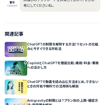
室谷
考にしてくださいね。
代表取締役
関連記事
ChatGPTの制限を解除する方法！リセットの仕組
みと今すぐできる対処法
CopilotとChatGPTを徹底比較。機能・料金・業務
への活かし方
ChatGPTで動画を読み込む方法まとめ。できない
ときの対処や無料での活用術も解説
Antigravityの制限とは？プラン別の上限・確認方
法・回避策を解説