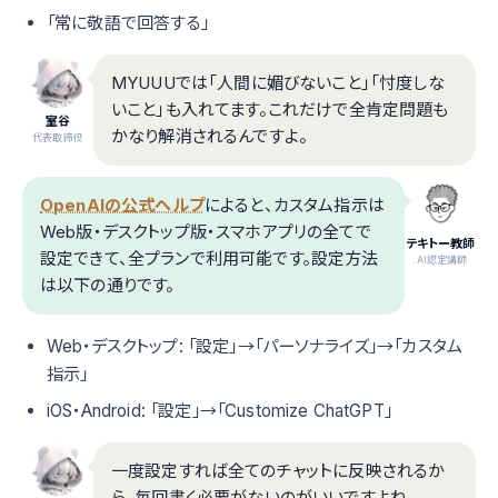
「常に敬語で回答する」
MYUUUでは「人間に媚びないこと」「忖度しな
いこと」も入れてます。これだけで全肯定問題も
室谷
かなり解消されるんですよ。
代表取締役
OpenAIの公式ヘルプ
によると、カスタム指示は
Web版・デスクトップ版・スマホアプリの全てで
テキトー教師
設定できて、全プランで利用可能です。設定方法
.AI認定講師
は以下の通りです。
Web・デスクトップ: 「設定」→「パーソナライズ」→「カスタム
指示」
iOS・Android: 「設定」→「Customize ChatGPT」
一度設定すれば全てのチャットに反映されるか
ら、毎回書く必要がないのがいいですよね。