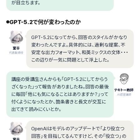
が目立ちます。
GPT-5.2で何が変わったのか
GPT-5.2になってから、回答のスタイルがかなり
変わったんですよ。具体的には、過剰な提案、不
室谷
安定な出力フォーマット、和英ミックスの文体・・・
代表取締役
この辺りが一気に問題として浮上した。
講座の受講生さんからも「GPT-5.2にしてからう
ざくなった」って報告がありましたね。回答の最後
テキトー教師
に毎回「他にも気になることはありますか？」って
.AI認定講師
付くようになったとか、箇条書きと長文が交互に
出てきて読みにくいとか。
OpenAIはモデルのアップデートで「より役立つ
回答」を目指してるんですけど、その「役立つ」の
室谷