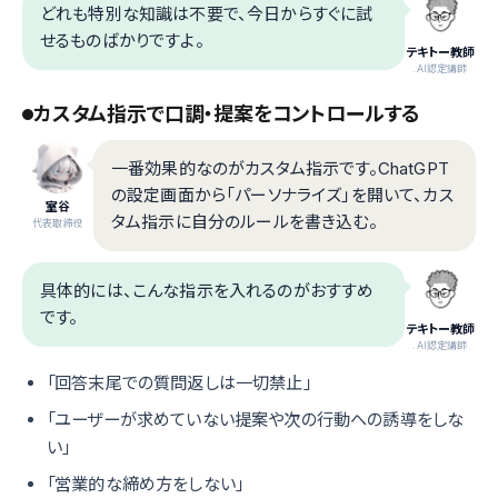
どれも特別な知識は不要で、今日からすぐに試
せるものばかりですよ。
テキトー教師
.AI認定講師
カスタム指示で口調・提案をコントロールする
一番効果的なのがカスタム指示です。ChatGPT
の設定画面から「パーソナライズ」を開いて、カス
室谷
タム指示に自分のルールを書き込む。
代表取締役
具体的には、こんな指示を入れるのがおすすめ
です。
テキトー教師
.AI認定講師
「回答末尾での質問返しは一切禁止」
「ユーザーが求めていない提案や次の行動への誘導をしな
い」
「営業的な締め方をしない」