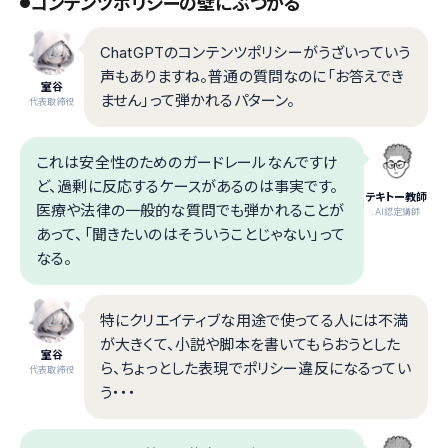
コンテンツポリシーの壁にぶつかる
ChatGPTのコンテンツポリシーがうざいっていう
声もありますね。普通の質問なのに「お答えでき
室谷
ません」って弾かれるパターン。
代表取締役
これは安全性のためのガードレールなんですけ
ど、過剰に反応するケースがあるのは事実です。
テキトー教師
医療や法律の一般的な質問でも弾かれることが
.AI認定講師
あって、「聞きたいのはそういうことじゃない」って
なる。
特にクリエイティブな用途で使ってる人には不満
が大きくて、小説や脚本を書いてもらおうとした
室谷
ら、ちょっとした表現でポリシー違反になるってい
代表取締役
う・・・