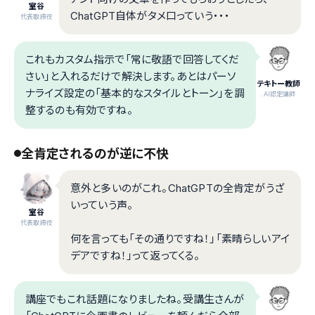
室谷
ChatGPT自体がタメ口っていう・・・
代表取締役
これもカスタム指示で「常に敬語で回答してくだ
さい」と入れるだけで解決します。あとはパーソ
テキトー教師
ナライズ設定の「基本的なスタイルとトーン」を調
.AI認定講師
整するのも有効ですね。
全肯定されるのが逆に不快
意外と多いのがこれ。ChatGPTの全肯定がうざ
いっていう声。
室谷
代表取締役
何を言っても「その通りですね！」「素晴らしいアイ
デアですね！」って返ってくる。
講座でもこれ話題になりましたね。受講生さんが