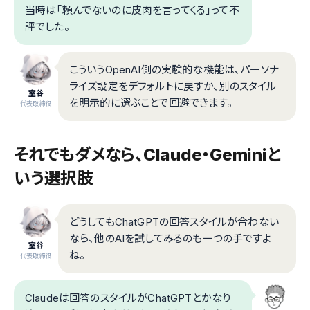
当時は「頼んでないのに皮肉を言ってくる」って不
評でした。
こういうOpenAI側の実験的な機能は、パーソナ
ライズ設定をデフォルトに戻すか、別のスタイル
室谷
を明示的に選ぶことで回避できます。
代表取締役
それでもダメなら、Claude・Geminiと
いう選択肢
どうしてもChatGPTの回答スタイルが合わない
なら、他のAIを試してみるのも一つの手ですよ
室谷
ね。
代表取締役
Claudeは回答のスタイルがChatGPTとかなり