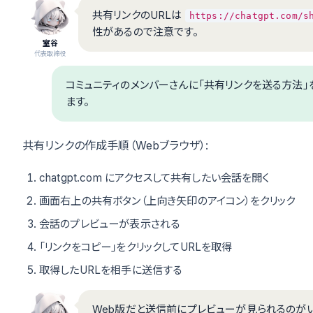
共有リンクのURLは
https://chatgpt.com/s
性があるので注意です。
室谷
代表取締役
コミュニティのメンバーさんに「共有リンクを送る方法」
ます。
共有リンクの作成手順（Webブラウザ）:
chatgpt.com にアクセスして共有したい会話を開く
画面右上の共有ボタン（上向き矢印のアイコン）をクリック
会話のプレビューが表示される
「リンクをコピー」をクリックしてURLを取得
取得したURLを相手に送信する
Web版だと送信前にプレビューが見られるのがい