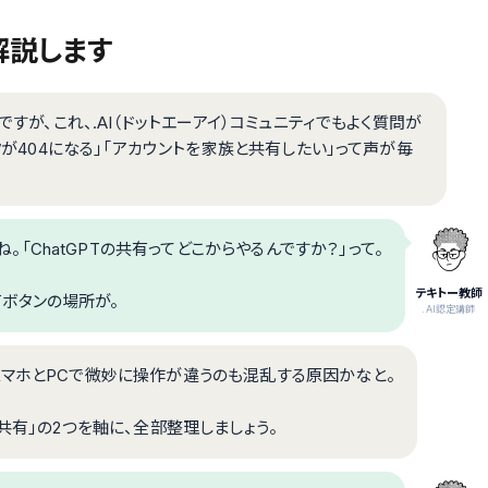
解説します
ですが、これ、.AI（ドットエーアイ）コミュニティでもよく質問が
クが404になる」「アカウントを家族と共有したい」って声が毎
「ChatGPTの共有ってどこからやるんですか？」って。
テキトー教師
有ボタンの場所が。
.AI認定講師
スマホとPCで微妙に操作が違うのも混乱する原因かなと。
共有」の2つを軸に、全部整理しましょう。