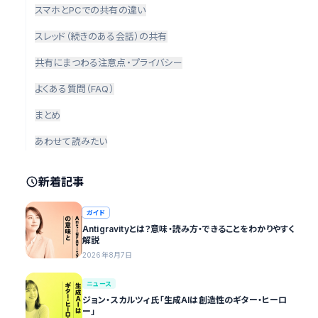
スマホとPCでの共有の違い
スレッド（続きのある会話）の共有
共有にまつわる注意点・プライバシー
よくある質問（FAQ）
まとめ
あわせて読みたい
新着記事
ガイド
Antigravityとは？意味・読み方・できることをわかりやすく
解説
2026年8月7日
ニュース
ジョン・スカルツィ氏「生成AIは創造性のギター・ヒーロ
ー」