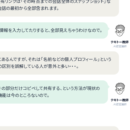
、共有リンクは「その時点までの会話全体のスナップショット」な
会話の最初から全部含まれます。
情報を入力してたりすると、全部見えちゃうわけなので。
テキトー教師
.AI認定講師
にあるんですが、それは「名前などの個人プロフィール」という
区別を誤解している人が意外と多い・・・。
その部分だけコピペして共有する、という方法が現状の
機能は今のところないので。
テキトー教師
.AI認定講師