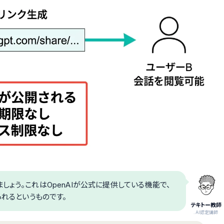
ょう。これはOpenAIが公式に提供している機能で、
られるというものです。
テキトー教師
.AI認定講師