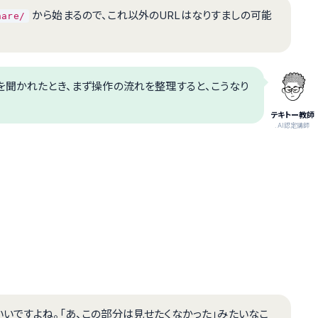
から始まるので、これ以外のURLはなりすましの可能
hare/
を聞かれたとき、まず操作の流れを整理すると、こうなり
テキトー教師
.AI認定講師
いですよね。「あ、この部分は見せたくなかった」みたいなこ