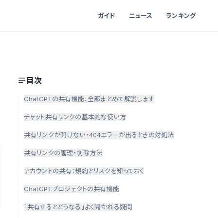
ガイド
ニュース
ランキング
目次
ChatGPTの共有機能、全部まとめて解説します
チャット共有リンクの基本的な使い方
共有リンクが開けない・404エラーが出るときの対処法
共有リンクの管理・削除方法
アカウントの共有：規約とリスクを知っておく
ChatGPTプロジェクトの共有機能
「共有するとどうなる」よく聞かれる疑問