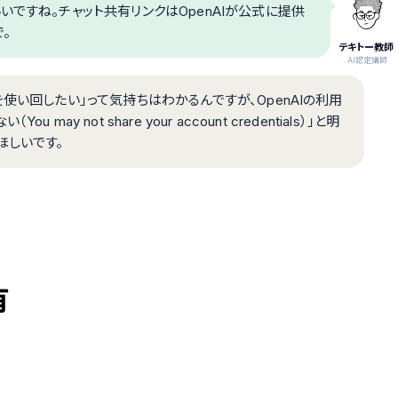
いですね。チャット共有リンクはOpenAIが公式に提供
。
テキトー教師
.AI認定講師
使い回したい」って気持ちはわかるんですが、OpenAIの利用
 not share your account credentials）」と明
ほしいです。