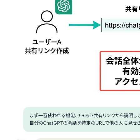
まず一番使われる機能、チャット共有リンクから説明しまし
自分のChatGPTの会話を特定のURLで他の人に見せ