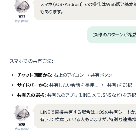
スマホ（iOS・Android）での操作はWeb版
もあります。
室谷
代表取締役
操作のパターンが複数
スマホでの共有方法:
チャット画面から
: 右上のアイコン → 共有ボタン
サイドバーから
: 共有したい会話を長押し → 「共有」を選択
共有先の選択
: 共有先のアプリ（LINE、メモ、SNSなど）を
LINEで直接共有する場合は、iOSの共有シートかAnd
有」って検索している人もいますが、特別な連携
室谷
代表取締役