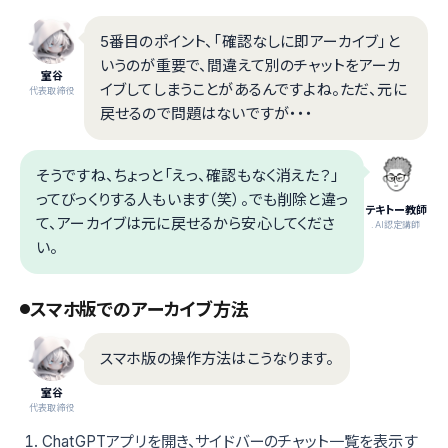
5番目のポイント、「確認なしに即アーカイブ」と
いうのが重要で、間違えて別のチャットをアーカ
室谷
イブしてしまうことがあるんですよね。ただ、元に
代表取締役
戻せるので問題はないですが・・・
そうですね、ちょっと「えっ、確認もなく消えた？」
ってびっくりする人もいます（笑）。でも削除と違っ
テキトー教師
て、アーカイブは元に戻せるから安心してくださ
.AI認定講師
い。
スマホ版でのアーカイブ方法
スマホ版の操作方法はこうなります。
室谷
代表取締役
ChatGPTアプリを開き、サイドバーのチャット一覧を表示す