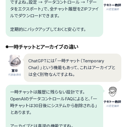
ですよね。設定 → データコントロール → 「デー
テキトー教師
タをエクスポート」で、全チャット履歴をZIPファイ
.AI認定講師
ルでダウンロードできます。
定期的にバックアップしておくと安心です。
一時チャットとアーカイブの違い
ChatGPTには「一時チャット（Temporary
Chat）」という機能もあって、これはアーカイブと
室谷
は全く別物なんですよね。
代表取締役
一時チャットは履歴に残らない設計です。
OpenAIのデータコントロールFAQによると、「一
テキトー教師
時チャットは30日後にシステムから削除される」
.AI認定講師
とあります。
アーカイブとは真逆の機能ですね。