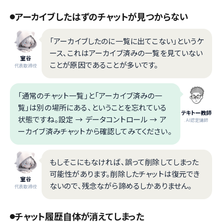
アーカイブしたはずのチャットが見つからない
「アーカイブしたのに一覧に出てこない」というケ
ース、これはアーカイブ済みの一覧を見ていない
室谷
ことが原因であることが多いです。
代表取締役
「通常のチャット一覧」と「アーカイブ済みの一
覧」は別の場所にある、ということを忘れている
テキトー教師
状態ですね。設定 → データコントロール → ア
.AI認定講師
ーカイブ済みチャットから確認してみてください。
もしそこにもなければ、誤って削除してしまった
可能性があります。削除したチャットは復元でき
室谷
ないので、残念ながら諦めるしかありません。
代表取締役
チャット履歴自体が消えてしまった