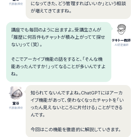
になってきた、どう管理すればいいか」という相談
代表取締役
が増えてきてますね。
講座でも毎回のように出ますよ。受講生さんが
「履歴に何百件もチャットが積み上がってて探せ
テキトー教師
ない」って（笑）。
.AI認定講師
そこでアーカイブ機能の話をすると、「そんな機
能あったんですか！」ってなることが多いんですよ
ね。
知られてないんですよね。ChatGPTにはアーカ
イブ機能があって、使わなくなったチャットを「い
室谷
ったん見えないところに片付ける」ことができる
代表取締役
んです。
今回はこの機能を徹底的に解説していきます。