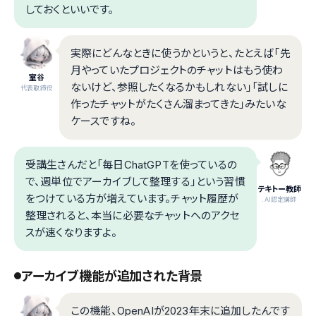
しておくといいです。
実際にどんなときに使うかというと、たとえば「先
月やっていたプロジェクトのチャットはもう使わ
室谷
ないけど、参照したくなるかもしれない」「試しに
代表取締役
作ったチャットがたくさん溜まってきた」みたいな
ケースですね。
受講生さんだと「毎日ChatGPTを使っているの
で、週単位でアーカイブして整理する」という習慣
テキトー教師
をつけている方が増えています。チャット履歴が
.AI認定講師
整理されると、本当に必要なチャットへのアクセ
スが速くなりますよ。
アーカイブ機能が追加された背景
この機能、OpenAIが2023年末に追加したんです