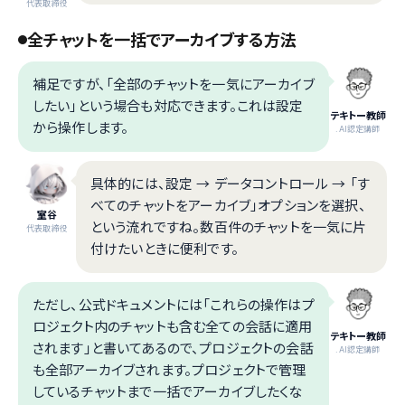
代表取締役
全チャットを一括でアーカイブする方法
補足ですが、「全部のチャットを一気にアーカイブ
したい」という場合も対応できます。これは設定
テキトー教師
から操作します。
.AI認定講師
具体的には、設定 → データコントロール → 「す
べてのチャットをアーカイブ」オプションを選択、
室谷
という流れですね。数百件のチャットを一気に片
代表取締役
付けたいときに便利です。
ただし、公式ドキュメントには「これらの操作はプ
ロジェクト内のチャットも含む全ての会話に適用
テキトー教師
されます」と書いてあるので、プロジェクトの会話
.AI認定講師
も全部アーカイブされます。プロジェクトで管理
しているチャットまで一括でアーカイブしたくな