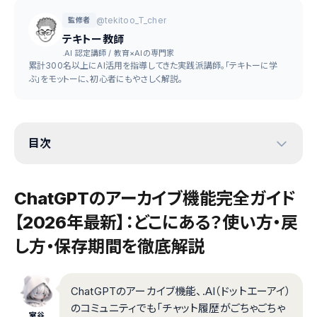
@tekitoo_T_cher
監修者
テキトー教師
.AI 認定講師 / 教育×AIの専門家
累計300名以上にAI活用を指導してきた実践派講師。「テキトーに学
ぶ」をモットーに、初心者にもやさしく解説。
目次
ChatGPTのアーカイブ機能完全ガイド
【2026年最新】：どこにある？使い方・戻
し方・保存期間を徹底解説
ChatGPTのアーカイブ機能、.AI（ドットエーアイ）
のコミュニティでも「チャット履歴がごちゃごちゃ
室谷