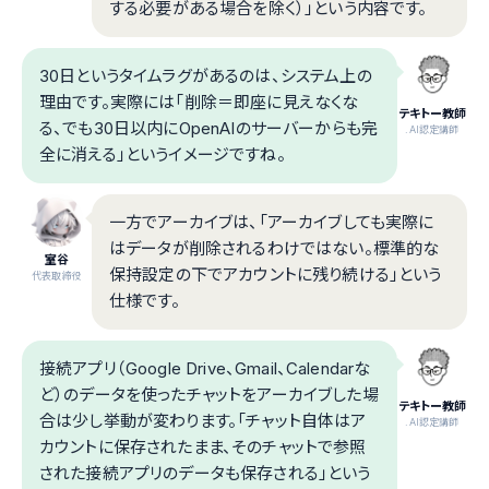
する必要がある場合を除く）」という内容です。
30日というタイムラグがあるのは、システム上の
理由です。実際には「削除＝即座に見えなくな
テキトー教師
る、でも30日以内にOpenAIのサーバーからも完
.AI認定講師
全に消える」というイメージですね。
一方でアーカイブは、「アーカイブしても実際に
はデータが削除されるわけではない。標準的な
室谷
保持設定の下でアカウントに残り続ける」という
代表取締役
仕様です。
接続アプリ（Google Drive、Gmail、Calendarな
ど）のデータを使ったチャットをアーカイブした場
テキトー教師
合は少し挙動が変わります。「チャット自体はア
.AI認定講師
カウントに保存されたまま、そのチャットで参照
された接続アプリのデータも保存される」という