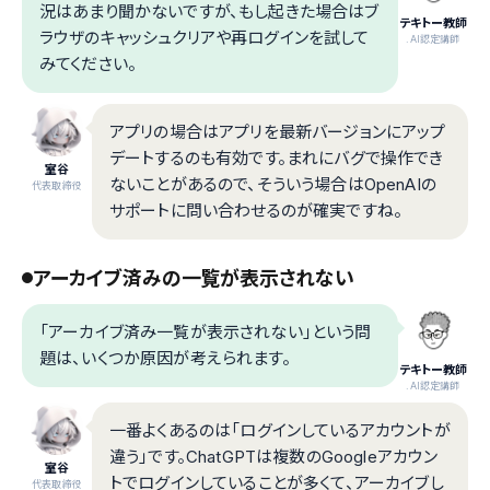
況はあまり聞かないですが、もし起きた場合はブ
テキトー教師
ラウザのキャッシュクリアや再ログインを試して
.AI認定講師
みてください。
アプリの場合はアプリを最新バージョンにアップ
デートするのも有効です。まれにバグで操作でき
室谷
ないことがあるので、そういう場合はOpenAIの
代表取締役
サポートに問い合わせるのが確実ですね。
アーカイブ済みの一覧が表示されない
「アーカイブ済み一覧が表示されない」という問
題は、いくつか原因が考えられます。
テキトー教師
.AI認定講師
一番よくあるのは「ログインしているアカウントが
違う」です。ChatGPTは複数のGoogleアカウン
室谷
トでログインしていることが多くて、アーカイブし
代表取締役