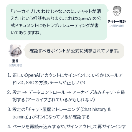
「アーカイブしたわけじゃないのに、チャットが消
えた」という相談もあります。これはOpenAIの公
テキトー教師
式ドキュメントにもトラブルシューティングが書
.AI認定講師
いてありますね。
確認すべきポイントが公式に列挙されています。
室谷
代表取締役
正しいOpenAIアカウントにサインインしているか（メールア
ドレス、SSOの方法、チームが正しいか）
設定 → データコントロール → アーカイブ済みチャットを確
認する（アーカイブされているかもしれない）
設定の「チャット履歴とトレーニング（Chat history &
training）」がオンになっているか確認する
ページを再読み込みするか、サインアウトして再サインインす