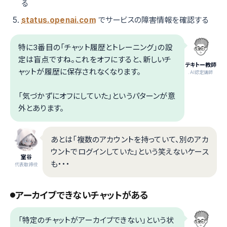
る
status.openai.com
でサービスの障害情報を確認する
特に3番目の「チャット履歴とトレーニング」の設
定は盲点ですね。これをオフにすると、新しいチ
テキトー教師
ャットが履歴に保存されなくなります。
.AI認定講師
「気づかずにオフにしていた」というパターンが意
外とあります。
あとは「複数のアカウントを持っていて、別のアカ
ウントでログインしていた」という笑えないケース
室谷
も・・・
代表取締役
アーカイブできないチャットがある
「特定のチャットがアーカイブできない」という状