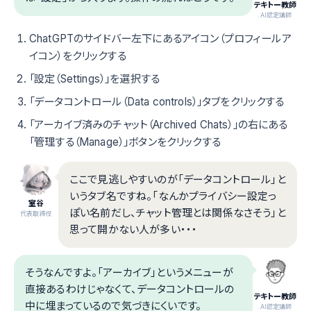
テキトー教師
.AI認定講師
ChatGPTのサイドバー左下にあるアイコン（プロフィールア
イコン）をクリックする
「設定（Settings）」を選択する
「データコントロール（Data controls）」タブをクリックする
「アーカイブ済みのチャット（Archived Chats）」の右にある
「管理する（Manage）」ボタンをクリックする
ここで見逃しやすいのが「データコントロール」と
いうタブ名ですね。「なんかプライバシー設定っ
室谷
ぽい名前だし、チャット管理とは関係なさそう」と
代表取締役
思って開かない人が多い・・・
そうなんですよ。「アーカイブ」というメニューが
直接あるわけじゃなくて、データコントロールの
テキトー教師
中に埋まっているので気づきにくいです。
.AI認定講師