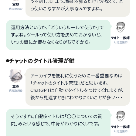
ツを話しましょう。機能を知るだけじゃなくて、ど
室谷
う使いこなすかが大事なんですよね。
代表取締役
運用方法というか、「どういうルールで使うか」で
すよね。ツールって使い方を決めておかないと、
テキトー教師
いつの間にか使わなくなりがちですから。
.AI認定講師
チャットのタイトル管理が鍵
アーカイブを便利に使うために一番重要なのは
「チャットのタイトル管理」だと思います。
室谷
ChatGPTは自動でタイトルをつけてくれますが、
代表取締役
後から見返すときにわかりにくいことが多い・・・
そうですね。自動タイトルは「〇〇についての質
問」みたいな感じで、中身がわかりにくいです。
テキトー教師
.AI認定講師