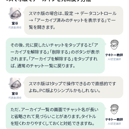
スマホ版の場合は、設定 → データコントロール
→ 「アーカイブ済みのチャットを表示する」で一
室谷
覧を開きます。
代表取締役
その後、元に戻したいチャットをタップすると「ア
ーカイブを解除する」「削除する」のボタンが表示
テキトー教師
されます。「アーカイブを解除する」をタップすれ
.AI認定講師
ば、通常のチャット一覧に戻ります。
スマホ版は1タップで操作できるので直感的です
よね。PC版よりシンプルかもしれない。
室谷
代表取締役
ただ、アーカイブ一覧の画面でチャット名が長い
と省略されて見づらいことがあります。タイトル
テキトー教師
を短くわかりやすくしておくと対処できますね。
.AI認定講師