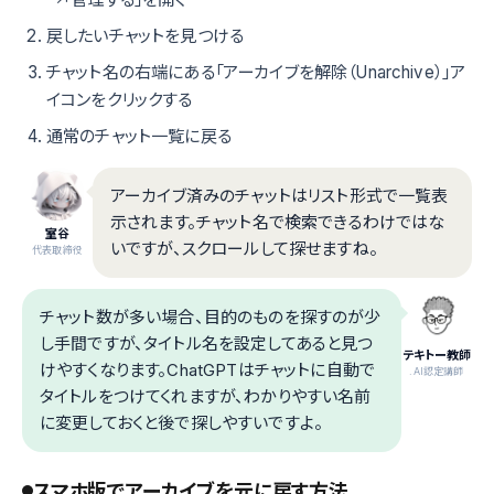
戻したいチャットを見つける
チャット名の右端にある「アーカイブを解除（Unarchive）」ア
イコンをクリックする
通常のチャット一覧に戻る
アーカイブ済みのチャットはリスト形式で一覧表
示されます。チャット名で検索できるわけではな
室谷
いですが、スクロールして探せますね。
代表取締役
チャット数が多い場合、目的のものを探すのが少
し手間ですが、タイトル名を設定してあると見つ
テキトー教師
けやすくなります。ChatGPTはチャットに自動で
.AI認定講師
タイトルをつけてくれますが、わかりやすい名前
に変更しておくと後で探しやすいですよ。
スマホ版でアーカイブを元に戻す方法