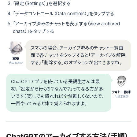
「設定（Settings）」を選択する
「データコントロール（Data controls）」をタップする
「アーカイブ済みのチャットを表示する（View archived
chats）」をタップする
スマホの場合、アーカイブ済みのチャット一覧画
面で各チャットをタップすると「アーカイブを解除
室谷
する」「削除する」のオプションが出てきますね。
代表取締役
ChatGPTアプリを使っている受講生さんは最
初、「設定から行くの？なんで？」ってなる方が多
テキトー教師
いです（笑）。でも慣れれば全然難しくないので、
.AI認定講師
一回やってみると体で覚えられますよ。
ChatGPTのアーカイブする方法（手順）