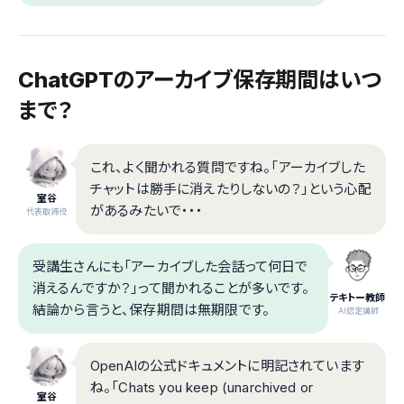
ChatGPTのアーカイブ保存期間はいつ
まで？
これ、よく聞かれる質問ですね。「アーカイブした
チャットは勝手に消えたりしないの？」という心配
室谷
があるみたいで・・・
代表取締役
受講生さんにも「アーカイブした会話って何日で
消えるんですか？」って聞かれることが多いです。
テキトー教師
結論から言うと、保存期間は無期限です。
.AI認定講師
OpenAIの公式ドキュメントに明記されています
ね。「Chats you keep (unarchived or
室谷