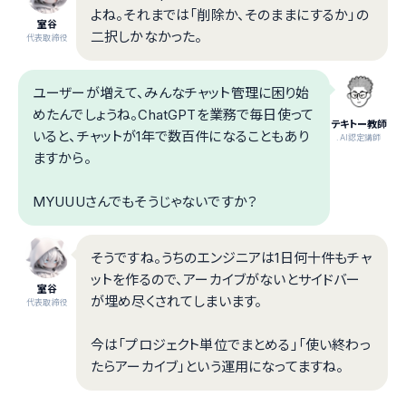
よね。それまでは「削除か、そのままにするか」の
室谷
二択しかなかった。
代表取締役
ユーザーが増えて、みんなチャット管理に困り始
めたんでしょうね。ChatGPTを業務で毎日使って
テキトー教師
いると、チャットが1年で数百件になることもあり
.AI認定講師
ますから。
MYUUUさんでもそうじゃないですか？
そうですね。うちのエンジニアは1日何十件もチャ
ットを作るので、アーカイブがないとサイドバー
室谷
が埋め尽くされてしまいます。
代表取締役
今は「プロジェクト単位でまとめる」「使い終わっ
たらアーカイブ」という運用になってますね。