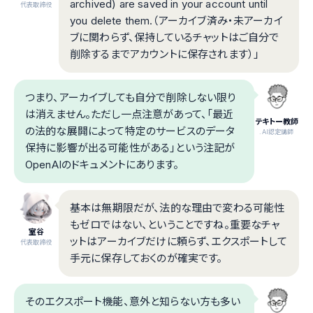
archived) are saved in your account until
代表取締役
you delete them.（アーカイブ済み・未アーカイ
ブに関わらず、保持しているチャットはご自分で
削除するまでアカウントに保存されます）」
つまり、アーカイブしても自分で削除しない限り
は消えません。ただし一点注意があって、「最近
テキトー教師
の法的な展開によって特定のサービスのデータ
.AI認定講師
保持に影響が出る可能性がある」という注記が
OpenAIのドキュメントにあります。
基本は無期限だが、法的な理由で変わる可能性
もゼロではない、ということですね。重要なチャ
室谷
ットはアーカイブだけに頼らず、エクスポートして
代表取締役
手元に保存しておくのが確実です。
そのエクスポート機能、意外と知らない方も多い