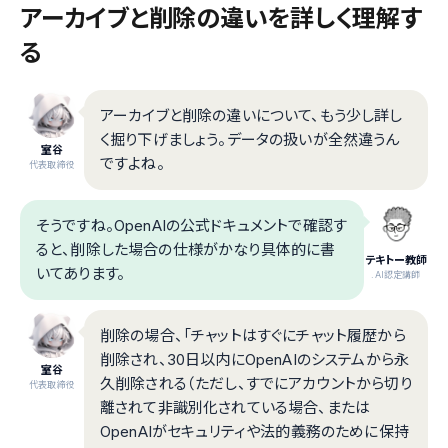
アーカイブと削除の違いを詳しく理解す
る
アーカイブと削除の違いについて、もう少し詳し
く掘り下げましょう。データの扱いが全然違うん
室谷
ですよね。
代表取締役
そうですね。OpenAIの公式ドキュメントで確認す
ると、削除した場合の仕様がかなり具体的に書
テキトー教師
いてあります。
.AI認定講師
削除の場合、「チャットはすぐにチャット履歴から
削除され、30日以内にOpenAIのシステムから永
室谷
久削除される（ただし、すでにアカウントから切り
代表取締役
離されて非識別化されている場合、または
OpenAIがセキュリティや法的義務のために保持