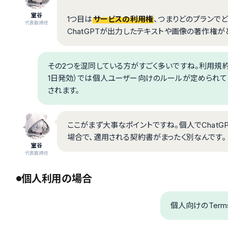
室谷
1つ目は
サービスの利用権
、つまりどのプランで
代表取締役
ChatGPTが出力したテキストや画像の著作権が
その2つを混同している方がすごく多いですね。利用規約を
1日発効）では個人ユーザー向けのルールが定められて
されます。
ここがまず大事なポイントですね。個人でChatGPTを
場合で、適用される契約書がまったく別なんです。
室谷
代表取締役
個人利用の場合
個人向けのTerm