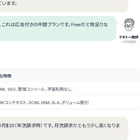
ています。
、これは広告付きの中間プランです。Freeだと物足りな
テキトー教師
.AI認定講師
な特徴
AML SSO、管理コンソール、学習利用なし
28Kコンテキスト、SCIM、EKM、SLA、ボリューム割引
たり月$20（年次請求時）です。月次請求だともう少し高くなりま