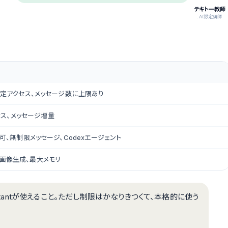
テキトー教師
.AI認定講師
tへの限定アクセス、メッセージ数に上限あり
セス、メッセージ増量
ng利用可、無制限メッセージ、Codexエージェント
制限の画像生成、最大メモリ
nstantが使えること。ただし制限はかなりきつくて、本格的に使う