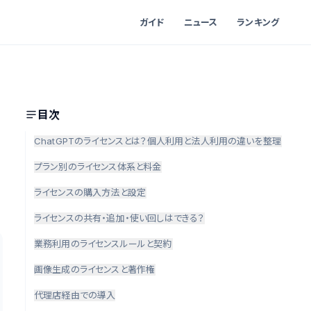
ガイド
ニュース
ランキング
目次
ChatGPTのライセンスとは？個人利用と法人利用の違いを整理
プラン別のライセンス体系と料金
ライセンスの購入方法と設定
ライセンスの共有・追加・使い回しはできる？
業務利用のライセンスルールと契約
画像生成のライセンスと著作権
代理店経由での導入