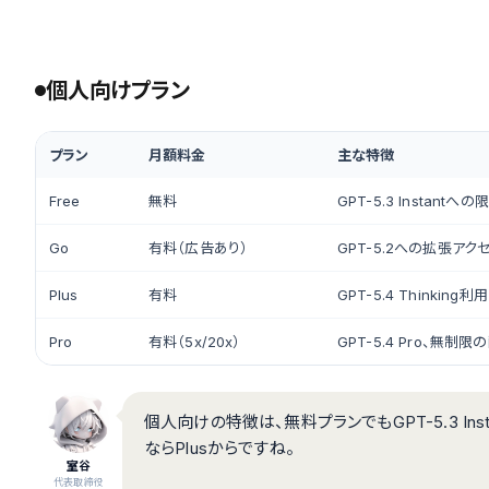
個人向けプラン
プラン
月額料金
主な特徴
Free
無料
GPT-5.3 Instan
Go
有料（広告あり）
GPT-5.2への拡張アク
Plus
有料
GPT-5.4 Thinki
Pro
有料（5x/20x）
GPT-5.4 Pro、無
個人向けの特徴は、無料プランでもGPT-5.3 I
ならPlusからですね。
室谷
代表取締役