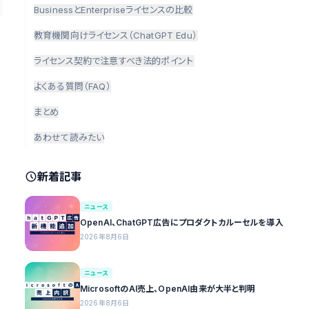
BusinessとEnterpriseライセンスの比較
教育機関向けライセンス（ChatGPT Edu）
ライセンス契約で注意すべき法的ポイント
よくある質問（FAQ）
まとめ
あわせて読みたい
新着記事
ニュース
OpenAI、ChatGPT広告にプロダクトカルーセルを導入
2026年8月6日
ニュース
MicrosoftのAI売上、OpenAI由来が大半と判明
2026年8月6日