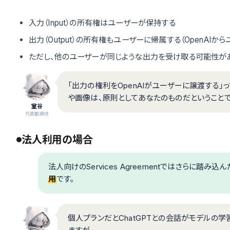
入力（Input）の所有権はユーザーが保持する
出力（Output）の所有権もユーザーに帰属する（OpenAIか
ただし、他のユーザーが同じような出力を受け取る可能性が
「出力の権利をOpenAIがユーザーに譲渡する」っ
や画像は、原則としてあなたのものだということで
室谷
代表取締役
法人利用の場合
法人向けのServices Agreementではさらに踏
用
です。
個人プランだとChatGPTとの会話がモデルの