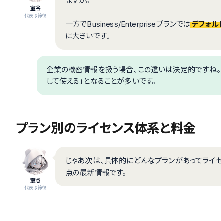
ますが。
室谷
代表取締役
一方でBusiness/Enterpriseプランでは
デフォル
に大きいです。
企業の機密情報を扱う場合、この違いは決定的ですね
して使える」となることが多いです。
プラン別のライセンス体系と料金
じゃあ次は、具体的にどんなプランがあってライセン
点の最新情報です。
室谷
代表取締役