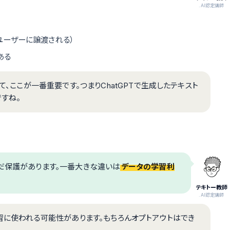
.AI認定講師
らユーザーに譲渡される）
ある
て、ここが一番重要です。つまりChatGPTで生成したテキスト
すね。
み込んだ保護があります。一番大きな違いは
データの学習利
テキトー教師
.AI認定講師
学習に使われる可能性があります。もちろんオプトアウトはでき