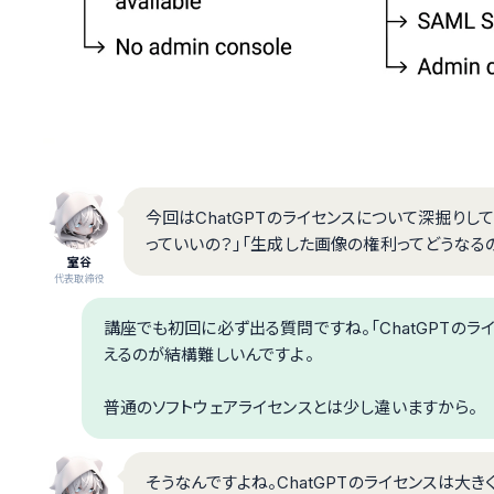
今回はChatGPTのライセンスについて深掘りして
っていいの？」「生成した画像の権利ってどうなる
室谷
代表取締役
講座でも初回に必ず出る質問ですね。「ChatGPTのラ
えるのが結構難しいんですよ。
普通のソフトウェアライセンスとは少し違いますから。
そうなんですよね。ChatGPTのライセンスは大