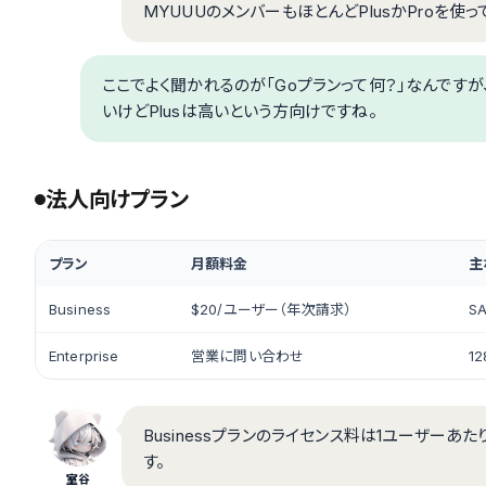
MYUUUのメンバーもほとんどPlusかProを使っ
ここでよく聞かれるのが「Goプランって何？」なんですが
いけどPlusは高いという方向けですね。
法人向けプラン
プラン
月額料金
主
Business
$20/ユーザー（年次請求）
S
Enterprise
営業に問い合わせ
1
Businessプランのライセンス料は1ユーザーあ
す。
室谷