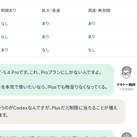
制限あり
拡大・高速
高速・無制限
なし
あり
あり
なし
あり
あり
あり
なし
なし
5.4 Proです。これ、Proプランにしかないんですよ。
テキトー教師
odexを本気で使いたいなら、Plusでも物足りなくなってくる。
.AI認定講師
のがCodexなんですが、Plusだと制限に当たることが増え
ます。