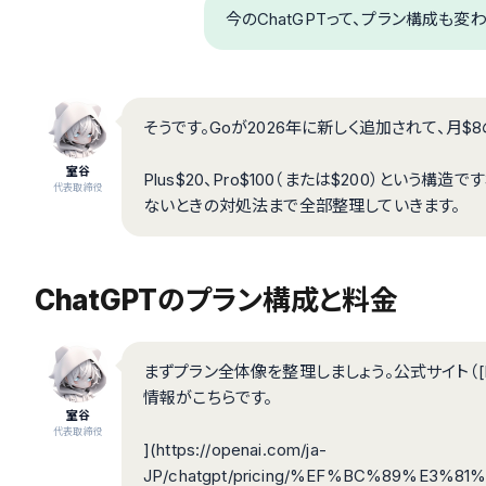
今のChatGPTって、プラン構成も変わり
そうです。Goが2026年に新しく追加されて、月$
室谷
Plus$20、Pro$100（または$200）とい
代表取締役
ないときの対処法まで全部整理していきます。
ChatGPTのプラン構成と料金
まずプラン全体像を整理しましょう。公式サイト（[https://
情報がこちらです。
室谷
代表取締役
](https://openai.com/ja-
JP/chatgpt/pricing/%EF%BC%89%E