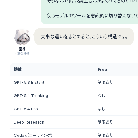
そうなんです。受講生さんがよくハマるのが「P
使うモデルやツールを意識的に切り替えないと
大事な違いをまとめると、こういう構造です。
室谷
代表取締役
機能
Free
GPT-5.3 Instant
制限あり
GPT-5.4 Thinking
なし
GPT-5.4 Pro
なし
Deep Research
制限あり
Codex（コーディング）
制限あり