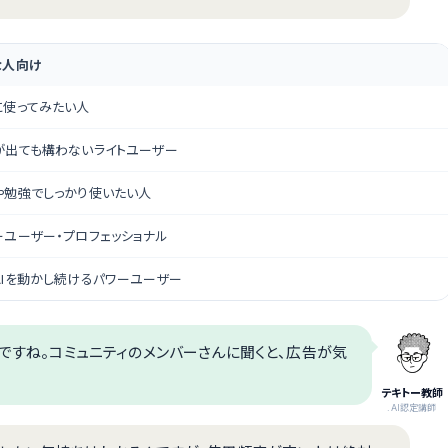
な人向け
に使ってみたい人
が出ても構わないライトユーザー
や勉強でしっかり使いたい人
ーユーザー・プロフェッショナル
AIを動かし続けるパワーユーザー
けですね。コミュニティのメンバーさんに聞くと、広告が気
テキトー教師
.AI認定講師