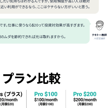
節約したい気持ちはわかるんですが、使用頻度が高い人は絶対
限に近い利用ができるなら、ここはケチらない方がいいと思う。
です。仕事に使うなら$20って投資対効果が高すぎます。
テキトー教師
間のムダを節約できれば元は取れますから。
.AI認定講師