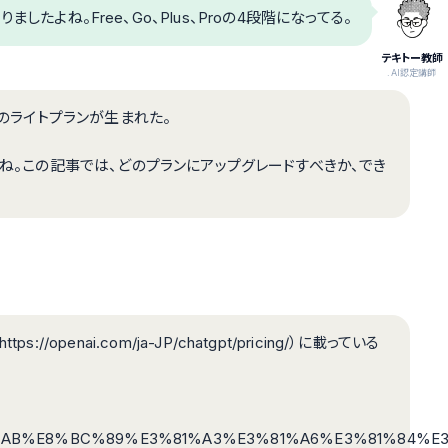
ましたよね。Free、Go、Plus、Proの4段階になってる。
テキトー教師
.AI認定講師
8のライトプランが生まれた。
う構造ですね。この記事では、どのプランにアップグレードすべきか、でき
openai.com/ja-JP/chatgpt/pricing/）に載っている
3%81%AB%E8%BC%89%E3%81%A3%E3%81%A6%E3%81%8