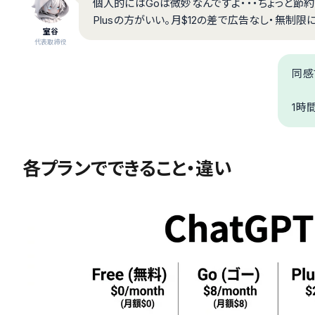
個人的にはGoは微妙なんですよ・・・ちょっと
Plusの方がいい。月$12の差で広告なし・無制
室谷
代表取締役
同感
1時
各プランでできること・違い