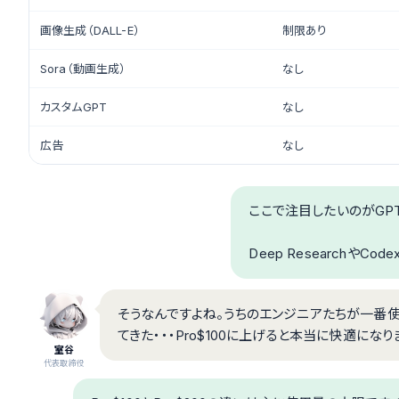
画像生成（DALL-E）
制限あり
Sora（動画生成）
なし
カスタムGPT
なし
広告
なし
ここで注目したいのがGPT-
Deep ResearchやC
そうなんですよね。うちのエンジニアたちが一番使う
てきた・・・Pro$100に上げると本当に快適になり
室谷
代表取締役