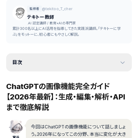
@tekitoo_T_cher
監修者
テキトー教師
.AI 認定講師 / 教育×AIの専門家
累計300名以上にAI活用を指導してきた実践派講師。「テキトーに学
ぶ」をモットーに、初心者にもやさしく解説。
目次
ChatGPTの画像機能完全ガイド
【2026年最新】：生成・編集・解析・API
まで徹底解説
今回はChatGPTの画像機能について話しましょ
う。2026年になってこの分野、本当に変化が大き
室谷