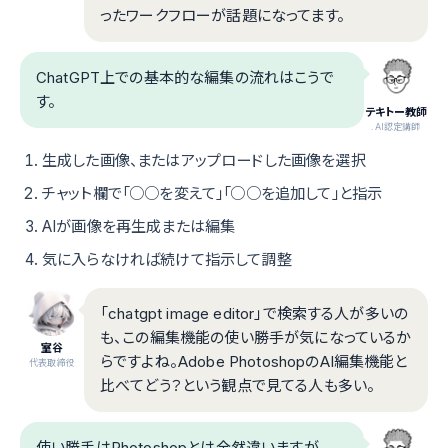
ったワークフローが話題になってます。
ChatGPT上での基本的な編集の流れはこうで
す。
テキトー教師
.AI認定講師
生成した画像、またはアップロードした画像を選択
チャット欄で「○○を変えて」「○○を追加して」と指示
AIが画像を再生成または編集
気に入らなければ続けて指示して調整
「chatgpt image editor」で検索する人が多いの
も、この編集機能の使い勝手が気になっているか
室谷
らですよね。Adobe PhotoshopのAI編集機能と
代表取締役
比べてどう？という観点で見てる人も多い。
使い勝手はPhotoshopとは全然違いますが、