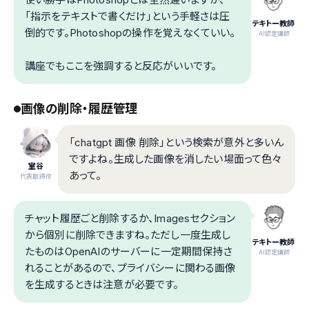
「指示をテキストで書くだけ」という手軽さは圧
テキトー教師
倒的です。Photoshopの操作を覚えなくていい。
.AI認定講師
講座でもここを強調すると反応がいいです。
画像の削除・履歴管理
「chatgpt 画像 削除」という検索が意外と多いん
ですよね。生成した画像を消したい場面って色々
室谷
あって。
代表取締役
チャット履歴ごと削除するか、Imagesセクション
から個別に削除できますね。ただし一度生成し
テキトー教師
たものはOpenAIのサーバーに一定期間保持さ
.AI認定講師
れることがあるので、プライバシーに関わる画像
を生成するときは注意が必要です。