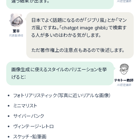
違う結果が出ます。
.AI認定講師
日本でよく話題になるのが「ジブリ風」とか「マン
ガ風」ですね。「chatgpt image ghibli」で検索す
室谷
る人が多いのはわかる気がします。
代表取締役
ただ著作権上の注意点もあるので後述します。
画像生成に使えるスタイルのバリエーションを挙
げると：
テキトー教師
.AI認定講師
フォトリアリスティック（写真に近いリアルな画像）
ミニマリスト
サイバーパンク
ヴィンテージ・レトロ
スケッチ・鉛筆画