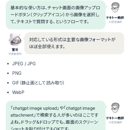
基本的な使い方は、チャット画面の画像アップロ
ードボタン（クリップアイコン）から画像を選択し
テキトー教師
て、テキストで質問する、というフローです。
.AI認定講師
対応している形式は主要な画像フォーマットが
ほぼ全部使えます。
室谷
代表取締役
JPEG / JPG
PNG
GIF（静止画として読み取り）
WebP
「chatgpt image upload」や「chatgpt image
attachment」で検索する人が多いのはここです
テキトー教師
よね。ドラッグ＆ドロップでも、画面のスクリーン
.AI認定講師
ショットを貼り付けでもOKです。