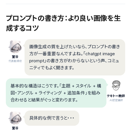
プロンプトの書き方：より良い画像を生
成するコツ
画像生成の質を上げたいなら、プロンプトの書き
方が一番重要なんですよね。「chatgpt image
室谷
prompt」の書き方がわからないという声、コミュ
代表取締役
ニティでもよく聞きます。
基本的な構造はこうです。「主題 + スタイル + 構
図・アングル + ライティング + 追加条件」を組み
テキトー教師
合わせると結果がぐっと変わります。
.AI認定講師
具体的な例で言うと・・・
室谷