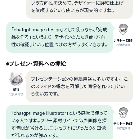
いう方向性を決めて、デザイナーに詳細仕上げ
を依頼するという使い方が現実的ですね。
「chatgpt image design」として使うなら、「完成
品を作る」というより「デザインのたたき台・方向
テキトー教師
性の確認」という位置づけの方がうまくいきます。
.AI認定講師
プレゼン・資料への挿絵
プレゼンテーションの挿絵用途も多いですよ。「こ
のスライドの概念を図解した画像を作って」とい
室谷
う使い方です。
代表取締役
「chatgpt image illustrator」という感覚で使って
いる人ですね。フリー素材サイトで似た画像を探
テキトー教師
す時間が省けるし、コンセプトにぴったりな画像
.AI認定講師
が作れるのが強みです。