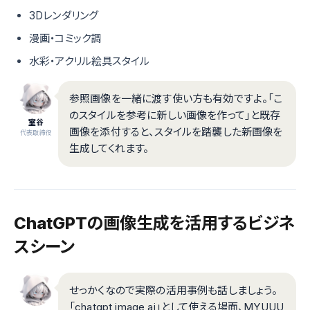
3Dレンダリング
漫画・コミック調
水彩・アクリル絵具スタイル
参照画像を一緒に渡す使い方も有効ですよ。「こ
のスタイルを参考に新しい画像を作って」と既存
室谷
画像を添付すると、スタイルを踏襲した新画像を
代表取締役
生成してくれます。
ChatGPTの画像生成を活用するビジネ
スシーン
せっかくなので実際の活用事例も話しましょう。
「chatgpt image ai」として使える場面、MYUUU