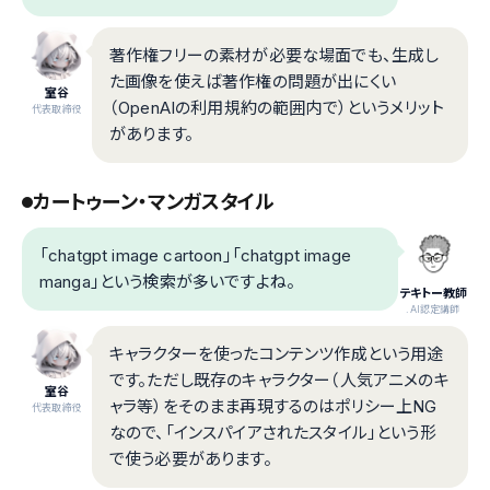
著作権フリーの素材が必要な場面でも、生成し
た画像を使えば著作権の問題が出にくい
室谷
（OpenAIの利用規約の範囲内で）というメリット
代表取締役
があります。
カートゥーン・マンガスタイル
「chatgpt image cartoon」「chatgpt image
manga」という検索が多いですよね。
テキトー教師
.AI認定講師
キャラクターを使ったコンテンツ作成という用途
です。ただし既存のキャラクター（人気アニメのキ
室谷
ャラ等）をそのまま再現するのはポリシー上NG
代表取締役
なので、「インスパイアされたスタイル」という形
で使う必要があります。