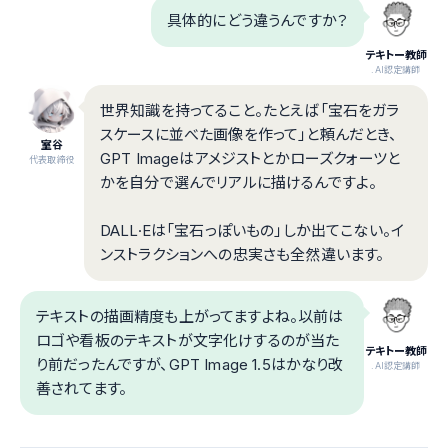
具体的にどう違うんですか？
テキトー教師
.AI認定講師
世界知識を持ってること。たとえば「宝石をガラ
スケースに並べた画像を作って」と頼んだとき、
室谷
GPT Imageはアメジストとかローズクォーツと
代表取締役
かを自分で選んでリアルに描けるんですよ。
DALL·Eは「宝石っぽいもの」しか出てこない。イ
ンストラクションへの忠実さも全然違います。
テキストの描画精度も上がってますよね。以前は
ロゴや看板のテキストが文字化けするのが当た
テキトー教師
り前だったんですが、GPT Image 1.5はかなり改
.AI認定講師
善されてます。