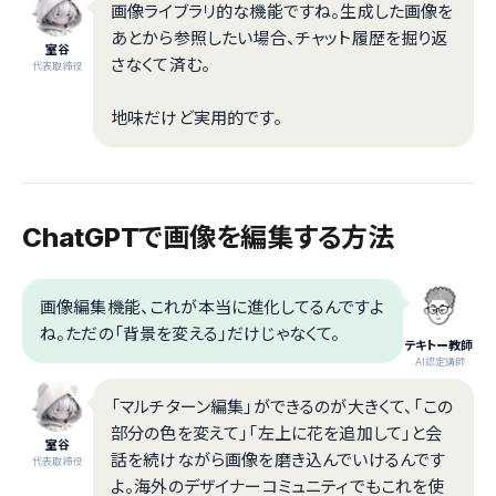
画像ライブラリ的な機能ですね。生成した画像を
あとから参照したい場合、チャット履歴を掘り返
室谷
さなくて済む。
代表取締役
地味だけど実用的です。
ChatGPTで画像を編集する方法
画像編集機能、これが本当に進化してるんですよ
ね。ただの「背景を変える」だけじゃなくて。
テキトー教師
.AI認定講師
「マルチターン編集」ができるのが大きくて、「この
部分の色を変えて」「左上に花を追加して」と会
室谷
話を続けながら画像を磨き込んでいけるんです
代表取締役
よ。海外のデザイナーコミュニティでもこれを使