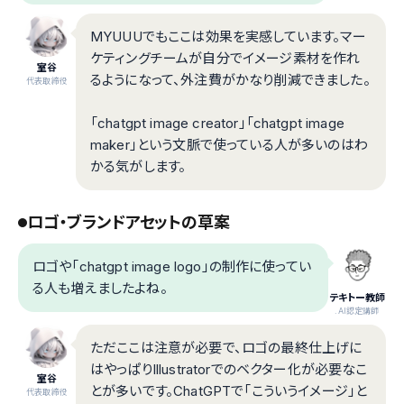
MYUUUでもここは効果を実感しています。マー
ケティングチームが自分でイメージ素材を作れ
室谷
るようになって、外注費がかなり削減できました。
代表取締役
「chatgpt image creator」「chatgpt image
maker」という文脈で使っている人が多いのはわ
かる気がします。
ロゴ・ブランドアセットの草案
ロゴや「chatgpt image logo」の制作に使ってい
る人も増えましたよね。
テキトー教師
.AI認定講師
ただここは注意が必要で、ロゴの最終仕上げに
はやっぱりIllustratorでのベクター化が必要なこ
室谷
とが多いです。ChatGPTで「こういうイメージ」と
代表取締役