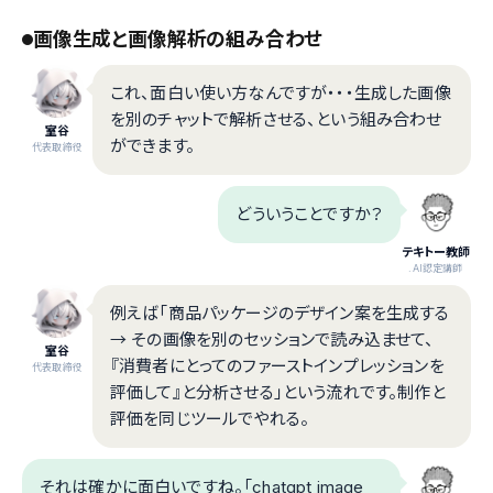
画像生成と画像解析の組み合わせ
これ、面白い使い方なんですが・・・生成した画像
を別のチャットで解析させる、という組み合わせ
室谷
ができます。
代表取締役
どういうことですか？
テキトー教師
.AI認定講師
例えば「商品パッケージのデザイン案を生成する
→ その画像を別のセッションで読み込ませて、
室谷
『消費者にとってのファーストインプレッションを
代表取締役
評価して』と分析させる」という流れです。制作と
評価を同じツールでやれる。
それは確かに面白いですね。「chatgpt image