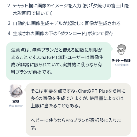
チャット欄に画像のイメージを入力（例：「夕焼けの富士山を
水彩画風で描いて」）
自動的に画像生成モデルが起動して画像が生成される
生成された画像の下の「ダウンロード」ボタンで保存
注意点は、無料プランだと使える回数に制限が
あることです。ChatGPT無料ユーザーは画像生
テキトー教師
成が非常に限られていて、実質的に使うなら有
.AI認定講師
料プランが前提です。
そこは重要な点ですね。ChatGPT Plusなら月に
多くの画像を生成できますが、使用量によっては
室谷
上限に当たることもある。
代表取締役
ヘビーに使うならProプランが選択肢に入りま
す。