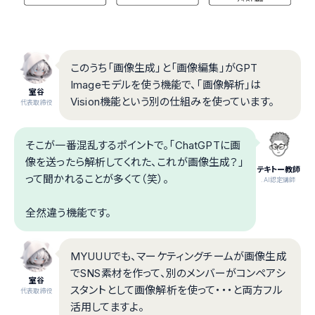
このうち「画像生成」と「画像編集」がGPT
Imageモデルを使う機能で、「画像解析」は
室谷
Vision機能という別の仕組みを使っています。
代表取締役
そこが一番混乱するポイントで。「ChatGPTに画
像を送ったら解析してくれた、これが画像生成？」
テキトー教師
って聞かれることが多くて（笑）。
.AI認定講師
全然違う機能です。
MYUUUでも、マーケティングチームが画像生成
でSNS素材を作って、別のメンバーがコンペアシ
室谷
スタントとして画像解析を使って・・・と両方フル
代表取締役
活用してますよ。