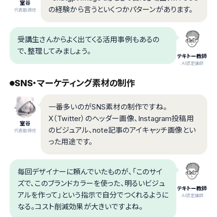
室谷
の経験から言うといくつかパターンがあります。
代表取締役
受講生さんからよく出てくる活用事例もあるの
で、整理してみましょう。
テキトー教師
.AI認定講師
SNS・マーケティング素材の制作
一番多いのがSNS素材の制作ですね。
X（Twitter）のヘッダー画像、Instagram投稿用
室谷
のビジュアル、note記事のアイキャッチ画像とい
代表取締役
った用途です。
毎回デザイナーに頼んでいたものが、「このサイ
ズで、このブランドカラーを使った、明るいビジュ
テキトー教師
アルを作って」という指示で自分でつくれるように
.AI認定講師
なる。コスト削減効果が大きいですよね。