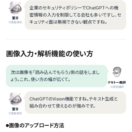
企業のセキュリティポリシーでChatGPTへの機
密情報の入力を制限してる会社も多いですし、セ
室谷
キュリティ面は無視できない観点ですね。
代表取締役
画像入力・解析機能の使い方
次は画像を「読み込んでもらう」側の話をしまし
ょう。これ、使い方の幅が広くて。
テキトー教師
.AI認定講師
ChatGPTのVision機能ですね。テキスト生成と
組み合わせて使えるのが強みです。
室谷
代表取締役
画像のアップロード方法