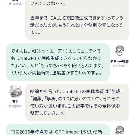
いんですよね・・・。
代表取締役
去年まで「DALL·Eで画像生成できます」っていう
話だったのが、もうそれとは全然別次元になって
ます。
ですよね。.AI（ドットエーアイ）のコミュニティで
も「ChatGPTで画像生成できるって知らなかっ
テキトー教師
た」という人と「もうめちゃくちゃ使い込んでます」
.AI認定講師
という人が両極端で、温度差がすごいんですよ。
結論から言うと、ChatGPTの画像機能は「生成」
「編集」「解析」の3つに分かれていて、それぞれ
室谷
使い方が違います。この記事ではその全体像を
代表取締役
整理していきます。
特に2026年時点では、GPT Image 1.5という新