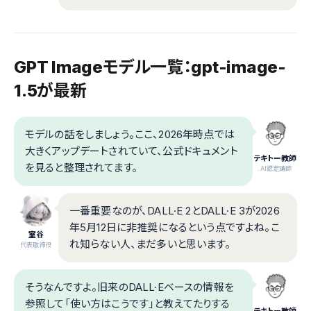
GPT Imageモデル一覧：gpt-image-
1.5が最新
モデルの話をしましょう。ここ、2026年時点では
大きくアップデートされていて、公式ドキュメント
テキトー教師
を見ると整理されてます。
.AI認定講師
一番重要なのが、DALL·E 2とDALL·E 3が2026
年5月12日に非推奨になるという点ですよね。こ
室谷
れ知らない人、まだ多いと思います。
代表取締役
そうなんですよ。旧来のDALL·Eベースの情報を
参照して「使い方はこうです」と教えてたりする
テキトー教師