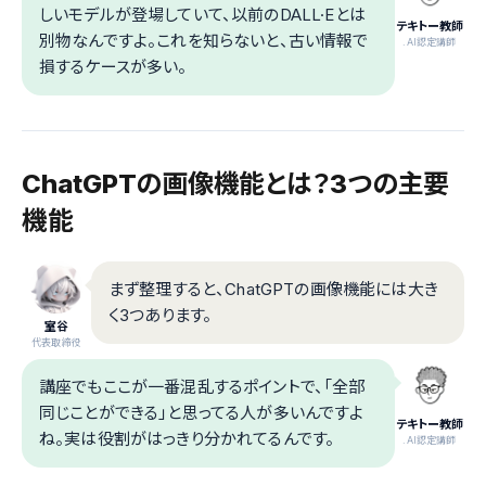
しいモデルが登場していて、以前のDALL·Eとは
テキトー教師
別物なんですよ。これを知らないと、古い情報で
.AI認定講師
損するケースが多い。
ChatGPTの画像機能とは？3つの主要
機能
まず整理すると、ChatGPTの画像機能には大き
く3つあります。
室谷
代表取締役
講座でもここが一番混乱するポイントで、「全部
同じことができる」と思ってる人が多いんですよ
テキトー教師
ね。実は役割がはっきり分かれてるんです。
.AI認定講師