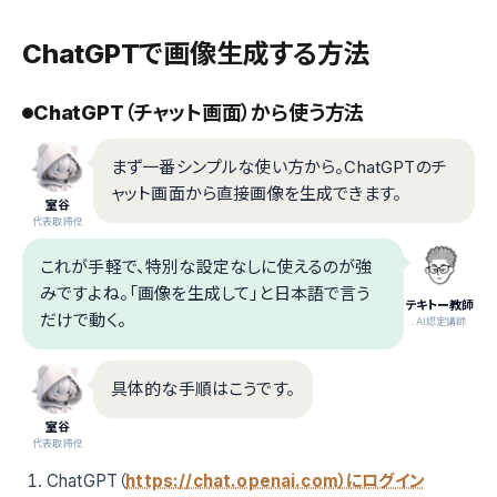
ChatGPTで画像生成する方法
ChatGPT（チャット画面）から使う方法
まず一番シンプルな使い方から。ChatGPTのチ
ャット画面から直接画像を生成できます。
室谷
代表取締役
これが手軽で、特別な設定なしに使えるのが強
みですよね。「画像を生成して」と日本語で言う
テキトー教師
だけで動く。
.AI認定講師
具体的な手順はこうです。
室谷
代表取締役
ChatGPT（
https://chat.openai.com）にログイン