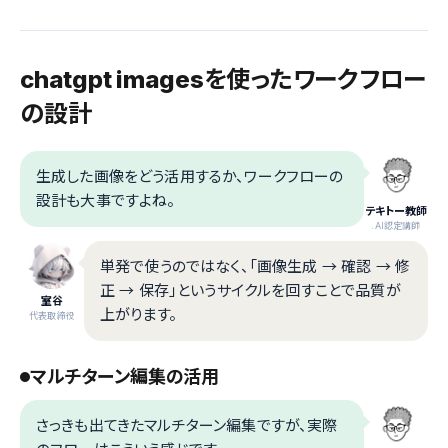
chatgpt imagesを使ったワークフロー
の設計
生成した画像をどう活用するか、ワークフローの
設計も大事ですよね。
テキトー教師
.AI認定講師
単発で使うのではなく、「画像生成 → 確認 → 修
正 → 保存」というサイクルを回すことで品質が
室谷
上がります。
代表取締役
マルチターン編集の活用
さっきも出てきたマルチターン編集ですが、実際