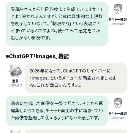
受講生さんから「1日何枚まで生成できますか？」
とよく聞かれるんですが、公式は具体的な上限数
テキトー教師
を明示していなくて、「制限あり」という表現にと
.AI認定講師
どまっているんですよね。使ってみて感覚をつか
むしかない部分です。
ChatGPT「Images」機能
2026年になって、ChatGPTのサイドバーに
「Images」というメニューが新設されましたよ
室谷
ね。これが面白いんですよ。
代表取締役
過去に生成した画像を一覧で見たり、そこから再
編集したりできる。チャット画面の中に埋まってい
テキトー教師
た画像を整理して使えるようになった感じです。
.AI認定講師