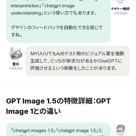
interpretation」「chatgpt image
テキトー教師
understanding」という使い方でもあります。
.AI認定講師
デザインのフィードバックを自動化できる感じで
すね。
MYUUUでもA/Bテスト用のビジュアル案を複数
生成して、どっちが訴求力があるかChatGPTに
室谷
評価させるという実験をしたことがあります。
代表取締役
GPT Image 1.5の特徴詳細：GPT
Image 1との違い
「chatgpt images 1.5」「chatgpt image 1.5」と