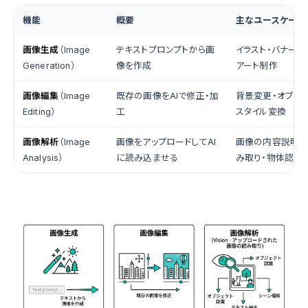
機能
概要
主なユースケース
画像生成
（Image
テキストプロンプトから画
イラスト・バナー・
Generation）
像を作成
アート制作
画像編集
（Image
既存の画像をAIで修正・加
背景変更・オブジェ
Editing）
工
スタイル変換
画像解析
（Image
画像をアップロードしてAI
画像の内容説明・
Analysis）
に読み込ませる
み取り・物体認識