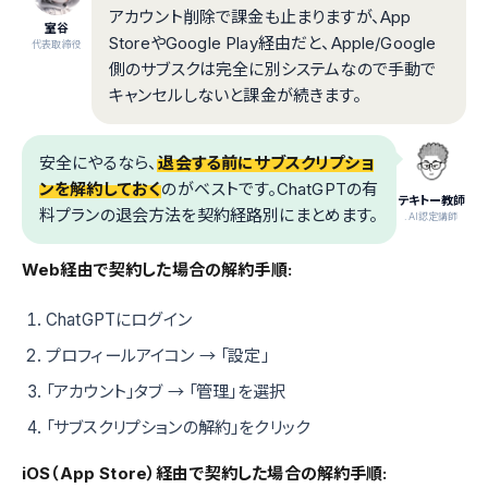
アカウント削除で課金も止まりますが、App
室谷
StoreやGoogle Play経由だと、Apple/Google
代表取締役
側のサブスクは完全に別システムなので手動で
キャンセルしないと課金が続きます。
安全にやるなら、
退会する前にサブスクリプショ
ンを解約しておく
のがベストです。ChatGPTの有
テキトー教師
料プランの退会方法を契約経路別にまとめます。
.AI認定講師
Web経由で契約した場合の解約手順:
ChatGPTにログイン
プロフィールアイコン → 「設定」
「アカウント」タブ → 「管理」を選択
「サブスクリプションの解約」をクリック
iOS（App Store）経由で契約した場合の解約手順: