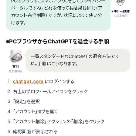
PCのブラウザ、スマホアプリ、そしてプライバシー
ポータルですね。どれを使っても結果は同じ（ア
テキトー教師
カウント完全削除）ですが、状況によって使い分
.AI認定講師
けます。
PCブラウザからChatGPTを退会する手順
一番スタンダードなChatGPTの退会方法です
ね。手順はこうなります。
室谷
代表取締役
chatgpt.com
にログインする
右上のプロフィールアイコンをクリック
「設定」を選択
「アカウント」タブを開く
「アカウント削除」セクションの「削除」をクリック
確認画面が表示される