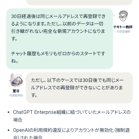
30日経過後は同じメールアドレスで再登録でき
るようになります。ただし、以前のデータは一切
テキトー教師
引き継がれない完全な新規アカウントになりま
.AI認定講師
す。
チャット履歴もメモリもゼロからのスタートです
ね。
ただし、以下のケースでは30日後でも同じメー
ルアドレスでの再登録ができないことがありま
室谷
す。
代表取締役
ChatGPT Enterprise組織に紐づいていたメールアドレスの
場合
OpenAIの利用規約違反によりアカウントが無効化（強制退
会）された場合