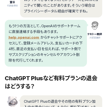
室谷
ニティで聞いたことがあります。そういう場合は
代表取締役
プライバシーポータル経由が確実ですね。
もう1つの方法として、OpenAIのサポートチーム
に直接連絡する手段もあります。
テキトー教師
help.openai.com
からチャットサポートにアク
.AI認定講師
セスして、登録メールアドレス、支払いカードの下
4桁、直近の支払い日を伝えれば、サポート側で
サブスクリプションのキャンセルやアカウント削
除を代行してくれます。
ChatGPT Plusなど有料プランの退会
はどうする？
ChatGPT Plusの退会やその他の有料プラン加