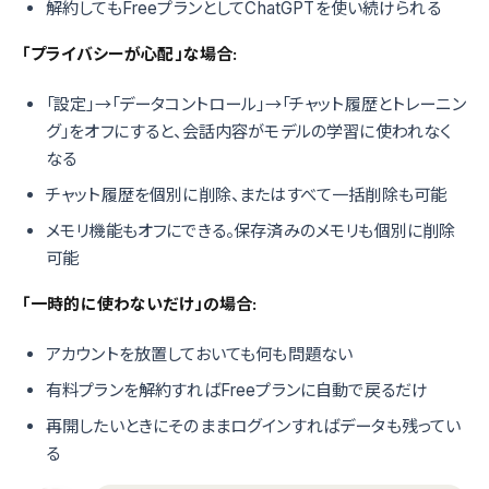
解約してもFreeプランとしてChatGPTを使い続けられる
「プライバシーが心配」な場合:
「設定」→「データコントロール」→「チャット履歴とトレーニン
グ」をオフにすると、会話内容がモデルの学習に使われなく
なる
チャット履歴を個別に削除、またはすべて一括削除も可能
メモリ機能もオフにできる。保存済みのメモリも個別に削除
可能
「一時的に使わないだけ」の場合:
アカウントを放置しておいても何も問題ない
有料プランを解約すればFreeプランに自動で戻るだけ
再開したいときにそのままログインすればデータも残ってい
る