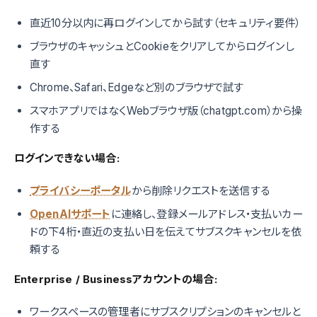
直近10分以内に再ログインしてから試す（セキュリティ要件）
ブラウザのキャッシュとCookieをクリアしてからログインし
直す
Chrome、Safari、Edgeなど別のブラウザで試す
スマホアプリではなくWebブラウザ版（chatgpt.com）から操
作する
ログインできない場合:
プライバシーポータル
から削除リクエストを送信する
OpenAIサポート
に連絡し、登録メールアドレス・支払いカー
ドの下4桁・直近の支払い日を伝えてサブスクキャンセルを依
頼する
Enterprise / Businessアカウントの場合:
ワークスペースの管理者にサブスクリプションのキャンセルと