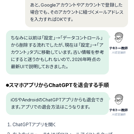
あと、Googleアカウントやアカウントで登録した
場合でも、そのアカウントに紐づくメールアドレス
を入力すればOKです。
ちなみに以前は「設定」→「データコントロール」
から削除する流れでしたが、現在は「設定」→「ア
テキトー教師
カウント」タブに移動しています。古い情報を参考
.AI認定講師
にすると迷うかもしれないので、2026年時点の
最新UIで説明しておきました。
スマホアプリからChatGPTを退会する手順
iOSやAndroidのChatGPTアプリからも退会でき
ます。アプリでの退会方法はこうなります。
テキトー教師
.AI認定講師
ChatGPTアプリを開く