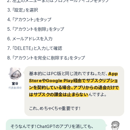
左上のメニューまたはプロフィールアイコンをタップ
「設定」を選択
「アカウント」をタップ
「アカウントを削除」をタップ
メールアドレスを入力
「DELETE」と入力して確認
「アカウントを完全に削除する」をタップ
基本的にはPC版と同じ流れですね。ただ、
App
StoreやGoogle Play経由でサブスクリプショ
室谷
ンを契約している場合、アプリからの退会だけで
代表取締役
はサブスクの課金は止まらない
んですよ。
これ、めちゃくちゃ重要です！
そうなんです！ChatGPTのアプリを消しても、