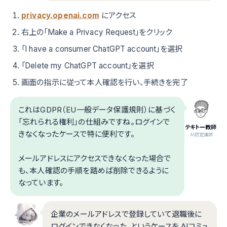
privacy.openai.com
にアクセス
右上の「Make a Privacy Request」をクリック
「I have a consumer ChatGPT account」を選択
「Delete my ChatGPT account」を選択
画面の指示に従って本人確認を行い、手続きを完了
これはGDPR（EU一般データ保護規則）に基づく
「忘れられる権利」の仕組みですね。ログインで
テキトー教師
きなくなったケースで特に便利です。
.AI認定講師
メールアドレスにアクセスできなくなった場合で
も、本人確認の手順を踏めば削除できるように
なっています。
企業のメールアドレスで登録していて退職後に
ログインできなくなった、というケースを.AIコミュ