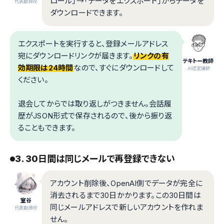
ロール」→「データをエクスポート」からデータを
代表取締役
ダウンロードできます。
エクスポートを実行すると、登録メールアドレス
宛にダウンロードリンクが届きます。
リンクの有
テキトー教師
効期限は24時間
なので、すぐにダウンロードして
.AI認定講師
ください。
退会してからでは取り返しがつきません。会話履
歴がJSON形式で保存されるので、後から振り返
ることもできます。
3. 30日間は同じメールで再登録できない
アカウント削除後、OpenAI側でデータが完全に
消去されるまで30日かかります。この30日間は
室谷
同じメールアドレスで新しいアカウントを作れま
代表取締役
せん。