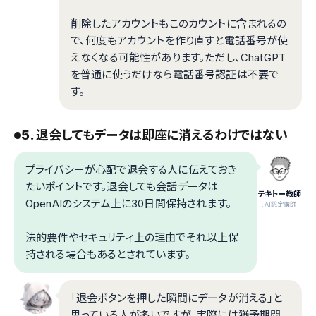
削除したアカウントもこのカウントに含まれるの
で、何度もアカウントを作り直すと電話番号が使
えなくなる可能性があります。ただし、ChatGPT
を普通に使うだけなら電話番号認証は不要で
す。
5. 退会してもデータは即座に消えるわけではない
プライバシーが心配で退会する人に伝えておき
たいポイントです。退会しても会話データは
テキトー教師
OpenAIのシステム上に30日間保持されます。
.AI認定講師
法的要件やセキュリティ上の理由でそれ以上保
持される場合もあるとされています。
「退会ボタンを押した瞬間にデータが消える」と
思っている人が多いですが、実際には猶予期間