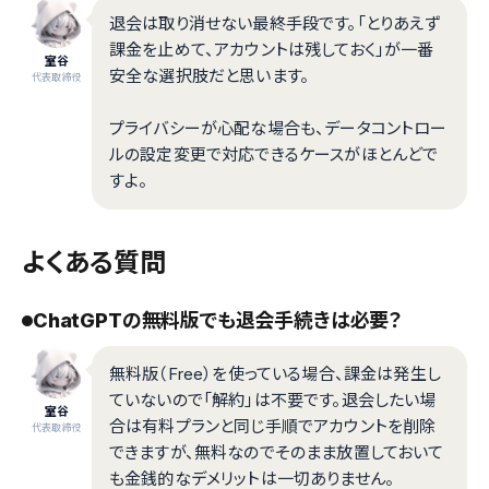
退会は取り消せない最終手段です。「とりあえず
課金を止めて、アカウントは残しておく」が一番
室谷
安全な選択肢だと思います。
代表取締役
プライバシーが心配な場合も、データコントロー
ルの設定変更で対応できるケースがほとんどで
すよ。
よくある質問
ChatGPTの無料版でも退会手続きは必要？
無料版（Free）を使っている場合、課金は発生し
ていないので「解約」は不要です。退会したい場
室谷
合は有料プランと同じ手順でアカウントを削除
代表取締役
できますが、無料なのでそのまま放置しておいて
も金銭的なデメリットは一切ありません。