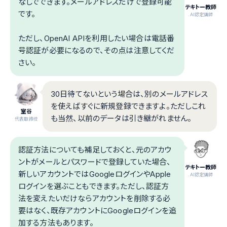
なしでできます。メールアドレスだけで登録可能
テキトー教師
です。
.AI認定講師
ただし、OpenAI APIを利用したい場合は電話番
号認証が必要になるので、その点は注意してくだ
さい。
30日待てないという場合は、別のメールアドレス
を使えばすぐに新規登録できますよ。ただしこれ
室谷
も当然、以前のデータは引き継がれません。
代表取締役
認証方法についても補足しておくと、元のアカウ
ントがメールとパスワードで登録していた場合、
テキトー教師
新しいアカウントではGoogleログインやApple
.AI認定講師
ログインを選ぶこともできます。ただし、認証方
法を変えたいだけならアカウントを削除する必
要はなく、既存アカウントにGoogleログインを追
加する方法もあります。