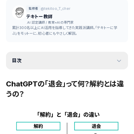
@tekitoo_T_cher
監修者
テキトー教師
.AI 認定講師 / 教育×AIの専門家
累計300名以上にAI活用を指導してきた実践派講師。「テキトーに学
ぶ」をモットーに、初心者にもやさしく解説。
目次
ChatGPTの「退会」って何？解約とは違
うの？