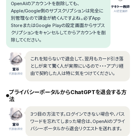
OpenAIのアカウントを削除しても、
テキトー教師
Apple/Google側のサブスクリプションは完全に
.AI認定講師
別管理なので課金が続くんですよね。必ずApp
StoreまたはGoogle Playの設定画面からサブス
クリプションをキャンセルしてからアカウントを削
除してください。
これを知らないで退会して、翌月もカード引き落
としが来て驚く人が実際にいるので・・・アプリ経
室谷
由で契約した人は特に気をつけてください。
代表取締役
プライバシーポータルからChatGPTを退会する方
法
3つ目の方法です。ログインできない場合や、パス
ワードを忘れてしまった場合は、OpenAIのプライ
室谷
バシーポータルから退会リクエストを送れます。
代表取締役