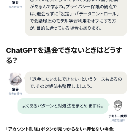
室谷
があるんですよね。プライバシー保護の観点で
代表取締役
は、退会せずに「設定」→「データコントロール」
で会話履歴のモデル学習利用をオフにする方
が、目的に合っている場合もあります。
ChatGPTを退会できないときはどうす
る？
「退会したいのにできない」というケースもあるの
で、その対処法も整理しましょう。
室谷
代表取締役
よくあるパターンと対処法をまとめますね。
テキトー教師
.AI認定講師
「アカウント削除」ボタンが見つからない・押せない場合: