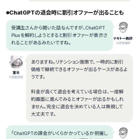
ChatGPTの退会時に割引オファーが出ることも
受講生さんから聞いた話なんですが、ChatGPT
Plusを解約しようとすると割引オファーが表示さ
テキトー教師
れることがあるみたいですね。
.AI認定講師
ありますね。リテンション施策で、一時的に割引
価格で継続できるオファーが出るケースがあるよ
室谷
うです。
代表取締役
料金が高くて退会を考えている場合は、一度解
約画面に進んでみるとオファーが出るかもしれ
ません。完全に退会を決めている人は無視して
大丈夫です。
「ChatGPTの課金がいくらかかっているか把握し