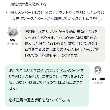
組織の解散を依頼する
個人メンバーとして自分のアカウントだけを削除したい場合
は、先にワークスペースから離脱してから退会手続きを行う
強制退会（アカウントが強制的に無効化される
ケース）もあります。これはOpenAIの利用規約に
室谷
違反した場合に行われる措置で、自分で退会手
代表取締役
続きをする必要はありませんが、同じメールアド
レスでの再登録も不可になります。
退会できないときにやってはいけないのが「アプ
リを削除して終わり」にすること。アプリを消して
テキトー教師
もアカウントは残っているので、課金も止まりま
.AI認定講師
せん。
必ず正規の退会手順を踏んでください。