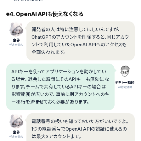
4. OpenAI APIも使えなくなる
開発者の人は特に注意してほしいんですが、
ChatGPTのアカウントを削除すると、同じアカウ
室谷
ントで利用していたOpenAI APIへのアクセスも
代表取締役
全部失われます。
APIキーを使ってアプリケーションを動かしてい
る場合、退会した瞬間にそのAPIキーも無効にな
テキトー教師
ります。チームで共有しているAPIキーの場合は
.AI認定講師
影響範囲が広いので、事前に別アカウントへのキ
ー移行を済ませておく必要があります。
電話番号の扱いも知っておいた方がいいですよ。
1つの電話番号でOpenAI APIの認証に使えるの
室谷
は最大3アカウントまで。
代表取締役