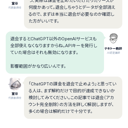
つ、実際は課金を止めたいだけだったケースが
室谷
何度かあって。退会しちゃうとデータが全部消え
代表取締役
るので、まずは本当に退会が必要なのか確認し
た方がいいです。
退会するとChatGPT以外のOpenAIサービスも
全部使えなくなりますからね。APIキーを発行し
テキトー教師
ていた場合はそれも無効になります。
.AI認定講師
影響範囲がかなり広いんです。
「ChatGPTの課金を退会で止めよう」と思ってい
る人は、まず解約だけで目的が達成できないか
室谷
検討してみてください。この記事では退会（アカ
代表取締役
ウント完全削除）の方法を詳しく解説しますが、
多くの場合は解約だけで十分です。