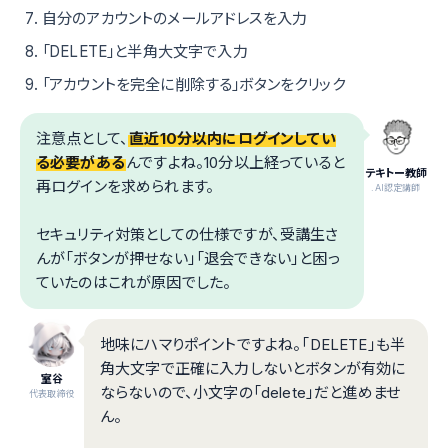
自分のアカウントのメールアドレスを入力
「DELETE」と半角大文字で入力
「アカウントを完全に削除する」ボタンをクリック
注意点として、
直近10分以内にログインしてい
る必要がある
んですよね。10分以上経っていると
テキトー教師
再ログインを求められます。
.AI認定講師
セキュリティ対策としての仕様ですが、受講生さ
んが「ボタンが押せない」「退会できない」と困っ
ていたのはこれが原因でした。
地味にハマりポイントですよね。「DELETE」も半
角大文字で正確に入力しないとボタンが有効に
室谷
ならないので、小文字の「delete」だと進めませ
代表取締役
ん。