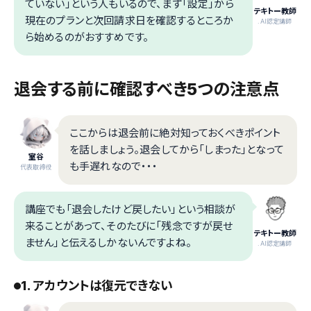
ていない」という人もいるので、まず「設定」から
テキトー教師
現在のプランと次回請求日を確認するところか
.AI認定講師
ら始めるのがおすすめです。
退会する前に確認すべき5つの注意点
ここからは退会前に絶対知っておくべきポイント
を話しましょう。退会してから「しまった」となって
室谷
も手遅れなので・・・
代表取締役
講座でも「退会したけど戻したい」という相談が
来ることがあって、そのたびに「残念ですが戻せ
テキトー教師
ません」と伝えるしかないんですよね。
.AI認定講師
1. アカウントは復元できない