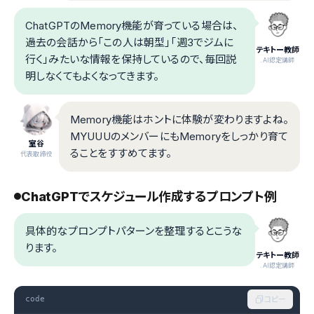
ChatGPTのMemory機能が育っている場合は、
過去の会話から「この人は朝型」「週3でジムに
テキトー教師
行く」みたいな情報を保持しているので、毎回説
.AI認定講師
明しなくてもよくなってきます。
Memory機能はホントに体験が変わりますよね。
MYUUUのメンバーにもMemoryをしっかり育て
室谷
ることをすすめてます。
代表取締役
ChatGPTでスケジュール作成するプロンプト例
具体的なプロンプトパターンを整理するとこうな
ります。
テキトー教師
.AI認定講師
code
コピー