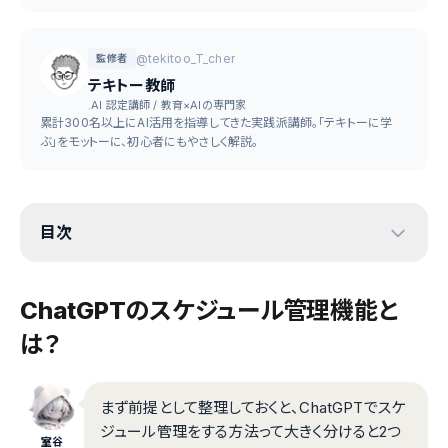
@tekitoo_T_cher
監修者
テキトー教師
.AI 認定講師 / 教育×AIの専門家
累計300名以上にAI活用を指導してきた実践派講師。「テキトーに学
ぶ」をモットーに、初心者にもやさしく解説。
目次
ChatGPTのスケジュール管理機能と
は？
まず前提として整理しておくと、ChatGPTでスケ
ジュール管理をする方法って大きく分けると2つ
室谷