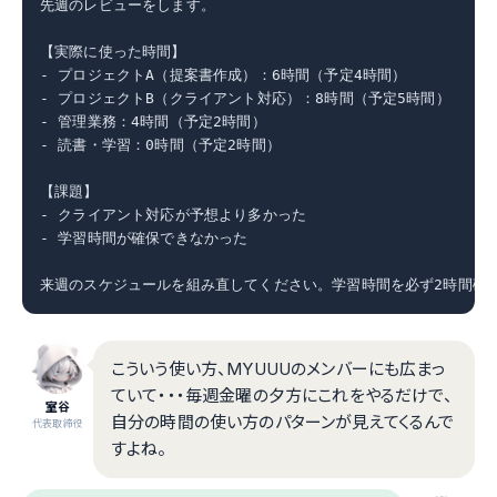
先週のレビューをします。

【実際に使った時間】

- プロジェクトA（提案書作成）：6時間（予定4時間）

- プロジェクトB（クライアント対応）：8時間（予定5時間）

- 管理業務：4時間（予定2時間）

- 読書・学習：0時間（予定2時間）

【課題】

- クライアント対応が予想より多かった

- 学習時間が確保できなかった

来週のスケジュールを組み直してください。学習時間を必ず2時間確
こういう使い方、MYUUUのメンバーにも広まっ
ていて・・・毎週金曜の夕方にこれをやるだけで、
室谷
自分の時間の使い方のパターンが見えてくるんで
代表取締役
すよね。