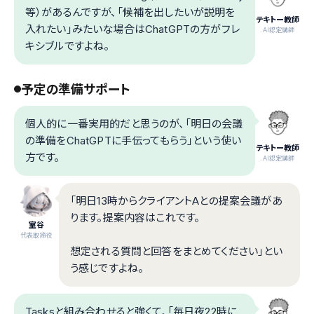
等）があるんですが、「候補を出したいが説明を
テキトー教師
入れたい」みたいな場合はChatGPTの方がフレ
.AI認定講師
キシブルですよね。
予定の準備サポート
個人的に一番実用的だと思うのが、「明日の会議
の準備をChatGPTに手伝ってもらう」という使い
テキトー教師
方です。
.AI認定講師
「明日13時からクライアントAとの提案会議があ
ります。提案内容はこれです。
室谷
代表取締役
想定される質問と回答をまとめてください」とい
う感じですよね。
Tasksと組み合わせると強くて、「毎日夜22時に