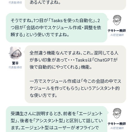
あるんですよね。
代表取締役
そうですね。1つ目が「Tasksを使った自動化」、2
つ目が「会話の中でスケジュール作成・調整を依
テキトー教師
頼する」という使い方ですよね。
.AI認定講師
全然違う機能なんですよね、これ。混同してる人
が多い印象があって・・・Tasksは「ChatGPTが
室谷
後で自動的にやってくれる」機能。
代表取締役
一方でスケジュール作成は「今この会話の中でス
ケジュールを作ってもらう」というアシスタント的
な使い方です。
受講生さんに説明するとき、前者を「エージェント
型」、後者を「アシスタント型」と区別して話してい
テキトー教師
ます。エージェント型はユーザーがオフラインで
.AI認定講師