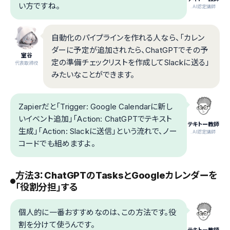
い方ですね。
.AI認定講師
自動化のパイプラインを作れる人なら、「カレン
ダーに予定が追加されたら、ChatGPTでその予
室谷
定の準備チェックリストを作成してSlackに送る」
代表取締役
みたいなことができます。
Zapierだと「Trigger: Google Calendarに新し
いイベント追加」「Action: ChatGPTでテキスト
テキトー教師
生成」「Action: Slackに送信」という流れで、ノー
.AI認定講師
コードでも組めますよ。
方法3：ChatGPTのTasksとGoogleカレンダーを
「役割分担」する
個人的に一番おすすめなのは、この方法です。役
割を分けて使うんです。
テキトー教師