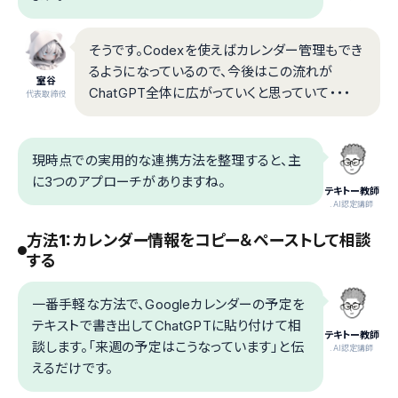
そうです。Codexを使えばカレンダー管理もでき
るようになっているので、今後はこの流れが
室谷
ChatGPT全体に広がっていくと思っていて・・・
代表取締役
現時点での実用的な連携方法を整理すると、主
に3つのアプローチがありますね。
テキトー教師
.AI認定講師
方法1：カレンダー情報をコピー＆ペーストして相談
する
一番手軽な方法で、Googleカレンダーの予定を
テキストで書き出してChatGPTに貼り付けて相
テキトー教師
談します。「来週の予定はこうなっています」と伝
.AI認定講師
えるだけです。