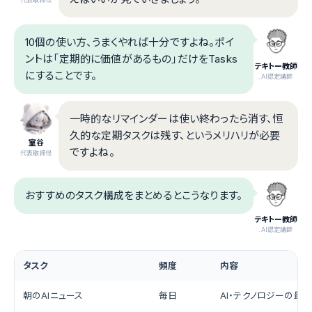
10個の使い方、うまくやれば十分ですよね。ポイ
ントは「定期的に価値があるもの」だけをTasks
テキトー教師
にすることです。
.AI認定講師
一時的なリマインダーは使い終わったら消す、恒
久的な定期タスクは残す、というメリハリが必要
室谷
ですよね。
代表取締役
おすすめのタスク構成をまとめるとこうなります。
テキトー教師
.AI認定講師
タスク
頻度
内容
朝のAIニュース
毎日
AI・テクノロジーの最