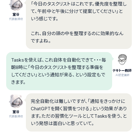
「今日のタスクリストはこれです。優先度を整理し
て、午前中と午後に分けて提案してください」と
室谷
いう感じです。
代表取締役
これ、自分の頭の中を整理するのに効果的なん
ですよね。
Tasksを使えば、これ自体を自動化できて・・・毎
朝8時に「今日のタスクリストを整理する準備を
テキトー教師
してください」という通知が来る、という設定もで
.AI認定講師
きます。
完全自動化は難しいですが、「通知をきっかけに
ChatGPTを開く習慣をつける」という効果があり
室谷
ます。ただの習慣化ツールとしてTasksを使う、と
代表取締役
いう発想は面白いと思っていて。