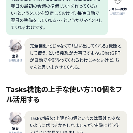
翌日の最初の会議の準備リストを作ってくださ
テキトー教師
い」というタスクを設定しておけば、毎晩自動で
.AI認定講師
翌日の準備をしてくれる・・・というかリマインドし
てくれるわけです。
完全自動化じゃなくて「思い出してくれる」機能と
して使う、という発想が大事ですよね。ChatGPT
室谷
が自動で全部やってくれるわけじゃないけど、ち
代表取締役
ゃんと思い出させてくれる。
Tasks機能の上手な使い方：10個をフ
ル活用する
Tasks機能の上限が10個というのは意外と少な
いように感じるかもしれませんが、実際にどう使
室谷
えばいいか見ていきましょう。
代表取締役