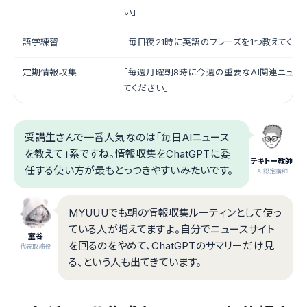
い」
語学練習
「毎日夜21時に英語のフレーズを1つ教えてくだ
定期情報収集
「毎週月曜朝8時に今週の重要なAI関連ニュー
てください」
受講生さんで一番人気なのは「毎日AIニュース
を教えて」系ですね。情報収集をChatGPTに委
テキトー教師
任する使い方が最もとっつきやすいみたいです。
.AI認定講師
MYUUUでも朝の情報収集ルーティンとして使っ
ている人が増えてますよ。自分でニュースサイト
室谷
を回るのをやめて、ChatGPTのサマリーだけ見
代表取締役
る、という人も出てきています。