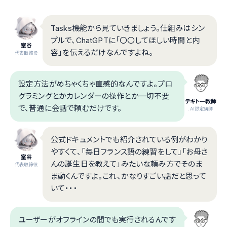
Tasks機能から見ていきましょう。仕組みはシン
プルで、ChatGPTに「〇〇してほしい時間と内
室谷
容」を伝えるだけなんですよね。
代表取締役
設定方法がめちゃくちゃ直感的なんですよ。プロ
グラミングとかカレンダーの操作とか一切不要
テキトー教師
で、普通に会話で頼むだけです。
.AI認定講師
公式ドキュメントでも紹介されている例がわかり
やすくて、「毎日フランス語の練習をして」「お母さ
室谷
んの誕生日を教えて」みたいな頼み方でそのま
代表取締役
ま動くんですよ。これ、かなりすごい話だと思って
いて・・・
ユーザーがオフラインの間でも実行されるんです