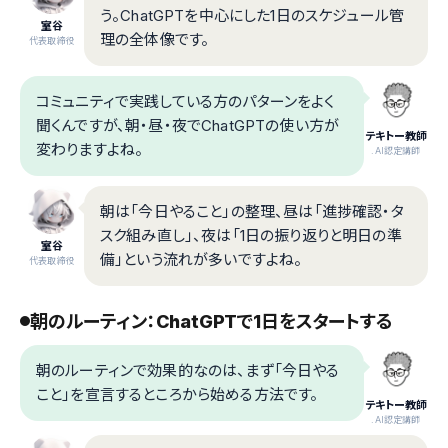
う。ChatGPTを中心にした1日のスケジュール管
室谷
理の全体像です。
代表取締役
コミュニティで実践している方のパターンをよく
聞くんですが、朝・昼・夜でChatGPTの使い方が
テキトー教師
変わりますよね。
.AI認定講師
朝は「今日やること」の整理、昼は「進捗確認・タ
スク組み直し」、夜は「1日の振り返りと明日の準
室谷
備」という流れが多いですよね。
代表取締役
朝のルーティン：ChatGPTで1日をスタートする
朝のルーティンで効果的なのは、まず「今日やる
こと」を宣言するところから始める方法です。
テキトー教師
.AI認定講師