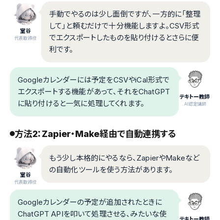
手動でやるのは少し面倒ですが、一方的に「整理
して」と頼むだけで十分機能しますよ。CSV形式
室谷
でエクスポートしたものを貼り付けるとさらに便
代表取締役
利です。
Googleカレンダーには予定をCSVやiCal形式で
エクスポートする機能があって、それをChatGPT
テキトー教師
に貼り付けると一気に処理してくれます。
.AI認定講師
方法2：Zapier・Make経由で自動連携する
もう少し本格的にやるなら、ZapierやMakeなど
の自動化ツールを使う方法があります。
室谷
代表取締役
Googleカレンダーの予定が追加されたときに
ChatGPT APIを叩いて処理させる、みたいな使
テキトー教師