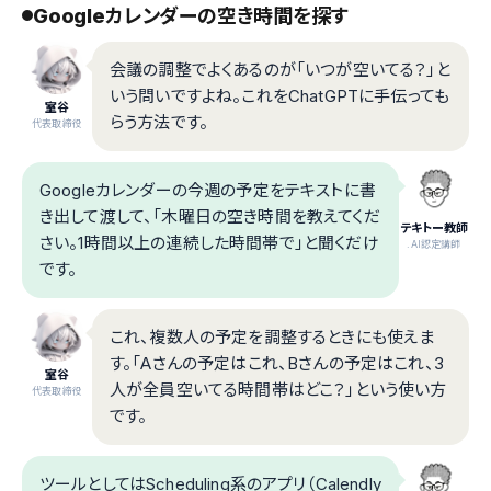
Googleカレンダーの空き時間を探す
会議の調整でよくあるのが「いつが空いてる？」と
いう問いですよね。これをChatGPTに手伝っても
室谷
らう方法です。
代表取締役
Googleカレンダーの今週の予定をテキストに書
き出して渡して、「木曜日の空き時間を教えてくだ
テキトー教師
さい。1時間以上の連続した時間帯で」と聞くだけ
.AI認定講師
です。
これ、複数人の予定を調整するときにも使えま
す。「Aさんの予定はこれ、Bさんの予定はこれ、3
室谷
人が全員空いてる時間帯はどこ？」という使い方
代表取締役
です。
ツールとしてはScheduling系のアプリ（Calendly