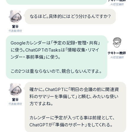
.AI認定講師
なるほど。具体的にはどう分けるんですか？
室谷
代表取締役
Googleカレンダーは「予定の記録・管理・共有」
に使う。ChatGPTのTasksは「情報収集・リマイ
テキトー教師
ンダー・事前準備」に使う。
.AI認定講師
この2つは重ならないので、競合しないんですよ。
確かに。ChatGPTに「明日の会議の前に関連資
料のサマリーを準備して」と頼む、みたいな使い
室谷
方ですよね。
代表取締役
カレンダーに予定が入ってる事は前提として、
ChatGPTが「準備のサポート」をしてくれる。