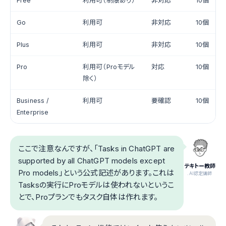
Free
利用可（制限あり）
非対応
10個
Go
利用可
非対応
10個
Plus
利用可
非対応
10個
Pro
利用可（Proモデル
対応
10個
除く）
Business /
利用可
要確認
10個
Enterprise
ここで注意なんですが、「Tasks in ChatGPT are
supported by all ChatGPT models except
テキトー教師
Pro models」という公式記述があります。これは
.AI認定講師
Tasksの実行にProモデルは使われないというこ
とで、Proプランでもタスク自体は作れます。