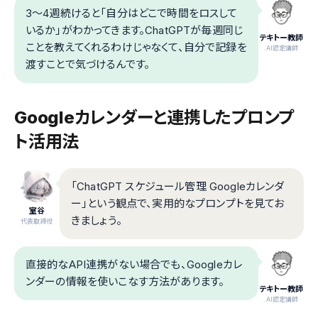
3〜4週続けると「自分はどこで時間をロスして
いるか」がわかってきます。ChatGPTが毎週同じ
テキトー教師
ことを教えてくれるわけじゃなくて、自分で記録を
.AI認定講師
渡すことで気づけるんです。
Googleカレンダーと連携したプロンプ
ト活用法
「ChatGPT スケジュール管理 Googleカレンダ
ー」という観点で、実用的なプロンプトを見てお
室谷
きましょう。
代表取締役
直接的なAPI連携がない場合でも、Googleカレ
ンダーの情報を使いこなす方法があります。
テキトー教師
.AI認定講師