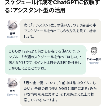
スケジュール作成をChatGPTに依頼す
る：アシスタント型の活用
次に「アシスタント型」の使い方、つまり会話の中
でスケジュールを作ってもらう方法を見ていきま
室谷
しょう。
代表取締役
こちらはTasksより前から存在する使い方で、シ
ンプルに「今週のスケジュールを作ってほしい」と
テキトー教師
伝えるだけです。ポイントは自分の制約条件をし
.AI認定講師
っかり伝えることですね。
「月〜金で働いていて、午前中は集中タイムにし
たい」「子供の送り迎えが9時と15時にある」みた
室谷
いな情報を先に渡すと、それを踏まえた上で提
代表取締役
案してくれるんですよ。