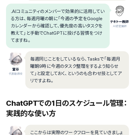
.AIコミュニティのメンバーで効果的に活用してい
る方は、毎週月曜の朝に「今週の予定をGoogle
テキトー教師
カレンダーから確認して、優先度の高いタスクを
.AI認定講師
教えて」と手動でChatGPTに投げる習慣をつけ
てますね。
毎週同じことをしているなら、Tasksで「毎週月
曜朝9時に今週のタスク整理をするよう知らせ
室谷
て」と設定しておく、というのも合わせ技としてア
代表取締役
リですよね。
ChatGPTでの1日のスケジュール管理：
実践的な使い方
ここからは実際のワークフローを見ていきましょ