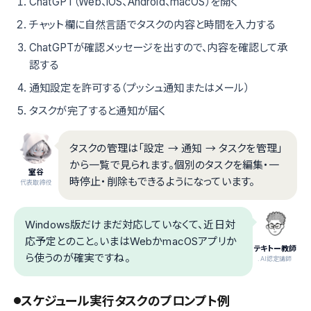
ChatGPT（Web、iOS、Android、macOS）を開く
チャット欄に自然言語でタスクの内容と時間を入力する
ChatGPTが確認メッセージを出すので、内容を確認して承
認する
通知設定を許可する（プッシュ通知またはメール）
タスクが完了すると通知が届く
タスクの管理は「設定 → 通知 → タスクを管理」
から一覧で見られます。個別のタスクを編集・一
室谷
時停止・削除もできるようになっています。
代表取締役
Windows版だけまだ対応していなくて、近日対
応予定とのこと。いまはWebかmacOSアプリか
テキトー教師
ら使うのが確実ですね。
.AI認定講師
スケジュール実行タスクのプロンプト例