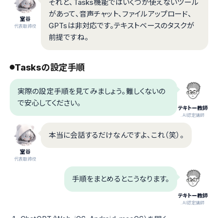
それと、Tasks機能ではいくつか使えないツール
があって、音声チャット、ファイルアップロード、
室谷
GPTsは非対応です。テキストベースのタスクが
代表取締役
前提ですね。
Tasksの設定手順
実際の設定手順を見てみましょう。難しくないの
で安心してください。
テキトー教師
.AI認定講師
本当に会話するだけなんですよ、これ（笑）。
室谷
代表取締役
手順をまとめるとこうなります。
テキトー教師
.AI認定講師