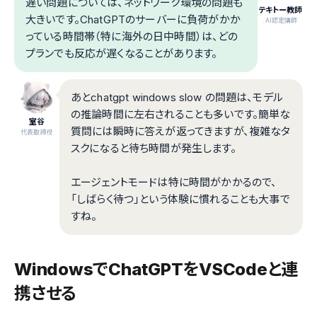
遅い問題については、ネットワーク環境の問題も
テキトー教師
大きいです。ChatGPTのサーバーに負荷がかか
.AI認定講師
っている時間帯（特に海外の日中時間）は、どの
プランでも反応が遅くなることがあります。
あとchatgpt windows slow の問題は、モデル
の推論時間に左右されることも多いです。簡単な
室谷
質問には瞬時に答えが返ってきますが、複雑なタ
代表取締役
スクになると待ち時間が発生します。
エージェントモードは特に時間がかかるので、
「しばらく待つ」という体験に慣れることも大事で
すね。
WindowsでChatGPTをVSCodeと連
携させる