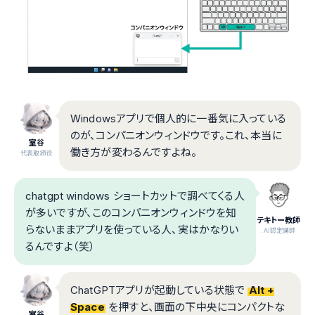
Windowsアプリで個人的に一番気に入っている
のが、コンパニオンウィンドウです。これ、本当に
室谷
働き方が変わるんですよね。
代表取締役
chatgpt windows ショートカットで調べてくる人
が多いですが、このコンパニオンウィンドウを知
テキトー教師
らないままアプリを使っている人、実はかなりい
.AI認定講師
るんですよ（笑）
ChatGPTアプリが起動している状態で
Alt +
Space
を押すと、画面の下中央にコンパクトな
室谷