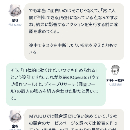
でも本当に面白いのはそこじゃなくて、「常に人
間が制御できる」設計になっている点なんですよ
室谷
ね。結果に影響するアクションを実行する前に確
代表取締役
認を求めてくる。
途中でタスクを中断したり、指示を変えたりもで
きる。
そう、「自律的に動くけど、いつでも止められる」
という設計ですね。これが以前のOperator（ウェ
テキトー教師
ブ操作ツール）と、ディープリサーチ（調査ツー
.AI認定講師
ル）の両方の強みを組み合わせた形だと思いま
す。
MYUUUでは競合調査に使い始めていて、「3社
の競合のサービスページを調べて比較表を作っ
室谷