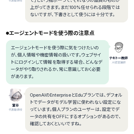
て」という指示一つで、それなりの品質のものが
代表取締役
上がってきます。まだ100%任せられる段階では
ないですが、下書きとして使うには十分です。
エージェントモードを使う際の注意点
エージェントモードを使う際に気をつけたいの
が、個人情報や機密情報の扱いです。ウェブサイ
テキトー教師
トにログインして情報を取得する場合、どんなデ
.AI認定講師
ータがやり取りされるか、常に意識しておく必要
があります。
OpenAIのEnterpriseとEduプランでは、デフォル
トでデータがモデル学習に使われない設定にな
室谷
っています。個人プランのユーザーは、設定でデ
代表取締役
ータの共有をOFFにするオプションがあるので、
確認しておくといいですね。