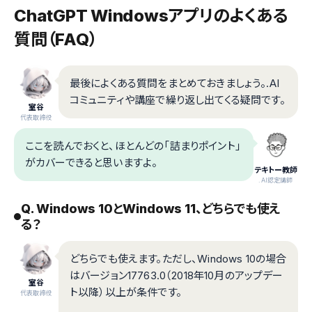
ChatGPT Windowsアプリのよくある
質問（FAQ）
最後によくある質問をまとめておきましょう。.AI
コミュニティや講座で繰り返し出てくる疑問です。
室谷
代表取締役
ここを読んでおくと、ほとんどの「詰まりポイント」
がカバーできると思いますよ。
テキトー教師
.AI認定講師
Q. Windows 10とWindows 11、どちらでも使え
る？
どちらでも使えます。ただし、Windows 10の場合
はバージョン17763.0（2018年10月のアップデー
室谷
ト以降）以上が条件です。
代表取締役