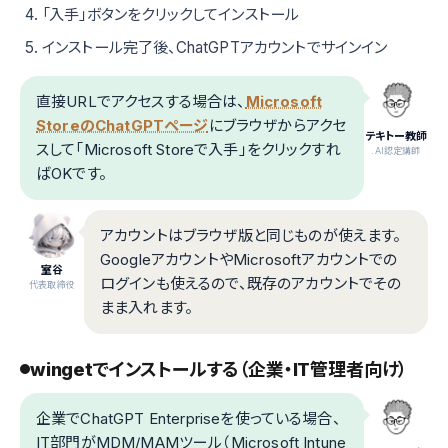
「入手」ボタンをクリックしてインストール
インストール完了後、ChatGPTアカウントでサインイン
直接URLでアクセスする場合は、
Microsoft
StoreのChatGPTページ
にブラウザからアクセ
テキトー教師
スして「Microsoft Storeで入手」をクリックすれ
.AI認定講師
ばOKです。
アカウントはブラウザ版と同じものが使えます。
GoogleアカウントやMicrosoftアカウントでの
室谷
ログインも使えるので、既存のアカウントでその
代表取締役
まま入れます。
wingetでインストールする（企業・IT管理者向け）
企業でChatGPT Enterpriseを使っている場合、
IT部門がMDM/MAMツール（Microsoft Intune