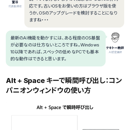
室谷
応です。古いOSをお使いの方はブラウザ版を使
代表取締役
うか、OSのアップグレードを検討することになり
ますね・・・
最新のAI機能を動かすには、ある程度のOS基盤
が必要なのは仕方ないところですね。Windows
テキトー教師
10以降であれば、スペックの低めなPCでも基本
.AI認定講師
的な動作はできると思います。
Alt + Space キーで瞬間呼び出し：コン
パニオンウィンドウの使い方