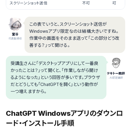
スクリーンショット送信
不可
可
この表でいうと、スクリーンショット送信が
Windowsアプリ限定なのは結構大きいですね。
室谷
作業中の画面をそのまま送って「この部分どう改
代表取締役
善する？」って聞ける。
受講生さんに「デスクトップアプリにして一番良
かったことは？」って聞くと、「作業しながら聞け
テキトー教師
るようになった」という回答が多いです。ブラウザ
.AI認定講師
だとどうしても「ChatGPTを開く」という動作が
一つ増えますから。
ChatGPT Windowsアプリのダウンロ
ード・インストール手順