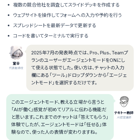
複数の競合他社を調査してスライドデッキを作成する
ウェブサイトを操作してフォームへの入力や予約を行う
スプレッドシートを最新データで更新する
コードを書いてターミナルで実行する
2025年7月の発表時点では、Pro、Plus、Teamプ
ランのユーザーがエージェントモードをONにし
室谷
て使える状態でした。使い方は、チャットの入力
代表取締役
欄にある「ツール」ドロップダウンから「エージェ
ントモード」を選択するだけです。
このエージェントモード、教える立場から言うと
「AIが働く」感覚が初めてリアルに伝わる機能だ
テキトー教師
と思います。これまでのチャットは「答えてもらう」
.AI認定講師
体験でしたが、エージェントモードは「任せる」体
験なので、使った人の表情が変わりますね。