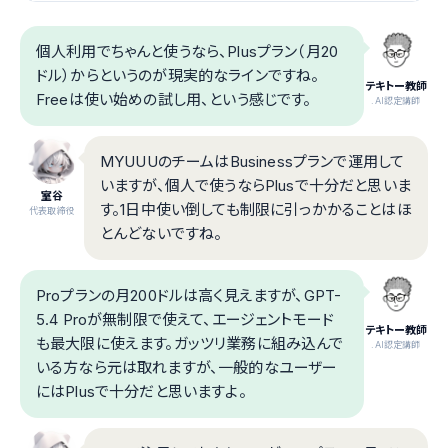
個人利用でちゃんと使うなら、Plusプラン（月20
ドル）からというのが現実的なラインですね。
テキトー教師
Freeは使い始めの試し用、という感じです。
.AI認定講師
MYUUUのチームはBusinessプランで運用して
いますが、個人で使うならPlusで十分だと思いま
室谷
す。1日中使い倒しても制限に引っかかることはほ
代表取締役
とんどないですね。
Proプランの月200ドルは高く見えますが、GPT-
5.4 Proが無制限で使えて、エージェントモード
テキトー教師
も最大限に使えます。ガッツリ業務に組み込んで
.AI認定講師
いる方なら元は取れますが、一般的なユーザー
にはPlusで十分だと思いますよ。