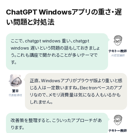
ChatGPT Windowsアプリの重さ・遅
い問題と対処法
ここで、chatgpt windows 重い、chatgpt
windows 遅いという問題の話もしておきましょ
テキトー教師
う。これも講座で聞かれることが多いテーマで
.AI認定講師
す。
正直、Windowsアプリがブラウザ版より重いと感
じる人は一定数いますね。Electronベースのアプ
室谷
リなので、メモリ消費量は気になる人もいるかも
代表取締役
しれません。
改善策を整理すると、こういったアプローチがあ
ります。
テキトー教師