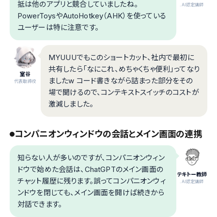
抵は他のアプリと競合していましたね。
.AI認定講師
PowerToysやAutoHotkey（AHK）を使っている
ユーザーは特に注意です。
MYUUUでもこのショートカット、社内で最初に
共有したら「なにこれ、めちゃくちゃ便利」ってなり
室谷
ましたw コード書きながら詰まった部分をその
代表取締役
場で聞けるので、コンテキストスイッチのコストが
激減しました。
コンパニオンウィンドウの会話とメイン画面の連携
知らない人が多いのですが、コンパニオンウィン
ドウで始めた会話は、ChatGPTのメイン画面の
テキトー教師
チャット履歴に残ります。誤ってコンパニオンウィ
.AI認定講師
ンドウを閉じても、メイン画面を開けば続きから
対話できます。