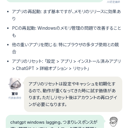
.AI認定講師
アプリの再起動: まず基本ですが、メモリのリリースに効果あ
り
PCの再起動: Windowsのメモリ管理の問題で改善すること
も
他の重いアプリを閉じる: 特にブラウザの多タブ使用との競
合
アプリのリセット: 「設定 > アプリ > インストール済みアプリ
> ChatGPT > 詳細オプション > リセット」
アプリのリセットは設定やキャッシュを初期化す
るので、動作が重くなってきた時に試す価値があ
室谷
ります。ただしリセット後はアカウントの再ログイ
代表取締役
ンが必要になります。
chatgpt windows lagging、つまりレスポンスが