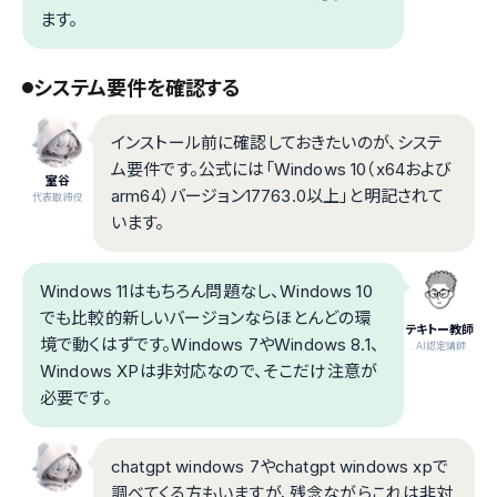
ます。
システム要件を確認する
インストール前に確認しておきたいのが、システ
ム要件です。公式には「Windows 10（x64および
室谷
arm64）バージョン17763.0以上」と明記されて
代表取締役
います。
Windows 11はもちろん問題なし、Windows 10
でも比較的新しいバージョンならほとんどの環
テキトー教師
境で動くはずです。Windows 7やWindows 8.1、
.AI認定講師
Windows XPは非対応なので、そこだけ注意が
必要です。
chatgpt windows 7やchatgpt windows xpで
調べてくる方もいますが、残念ながらこれは非対