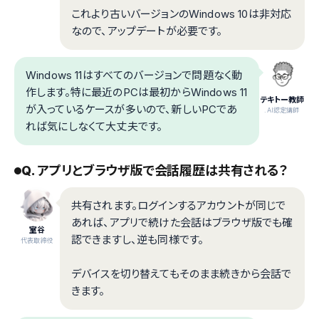
これより古いバージョンのWindows 10は非対応
なので、アップデートが必要です。
Windows 11はすべてのバージョンで問題なく動
作します。特に最近のPCは最初からWindows 11
テキトー教師
が入っているケースが多いので、新しいPCであ
.AI認定講師
れば気にしなくて大丈夫です。
Q. アプリとブラウザ版で会話履歴は共有される？
共有されます。ログインするアカウントが同じで
あれば、アプリで続けた会話はブラウザ版でも確
室谷
認できますし、逆も同様です。
代表取締役
デバイスを切り替えてもそのまま続きから会話で
きます。