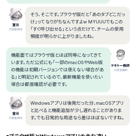
そう、そこです。ブラウザ版だと「あのタブどこだっ
け」ってなりがちなんですよw MYUUUでもこの
室谷
「すぐ呼び出せる」という点だけで、チームの使用
代表取締役
頻度が明らかに上がりましたね。
機能面ではブラウザ版とほぼ同等になってきて
います。ただ公式にも「一部のmacOSやWeb版
テキトー教師
の機能は初期バージョンでは使えない場合があ
.AI認定講師
る」と明記されているので、最新機能を使いたい
場合は都度確認が必要です。
Windowsアプリは後発だった分、macOSアプリ
と比べると機能追加が少し遅れることがありま
室谷
す。でも日常的な用途なら差はほぼないですね。
代表取締役