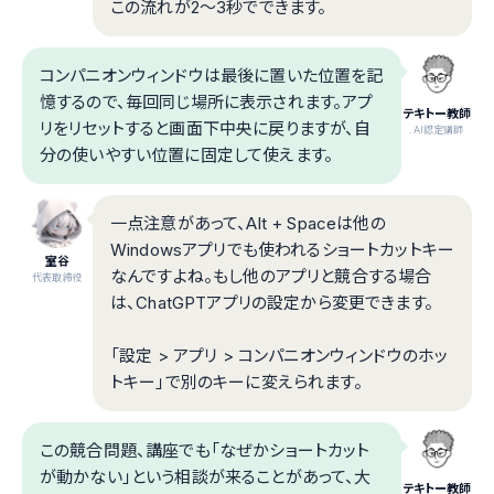
この流れが2〜3秒でできます。
コンパニオンウィンドウは最後に置いた位置を記
憶するので、毎回同じ場所に表示されます。アプ
テキトー教師
リをリセットすると画面下中央に戻りますが、自
.AI認定講師
分の使いやすい位置に固定して使えます。
一点注意があって、Alt + Spaceは他の
Windowsアプリでも使われるショートカットキー
室谷
なんですよね。もし他のアプリと競合する場合
代表取締役
は、ChatGPTアプリの設定から変更できます。
「設定 > アプリ > コンパニオンウィンドウのホッ
トキー」で別のキーに変えられます。
この競合問題、講座でも「なぜかショートカット
が動かない」という相談が来ることがあって、大
テキトー教師