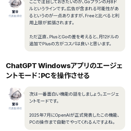
ここで注目しておきたいのが、Goプランの月8ド
ルというラインです。広告が含まれる可能性があ
室谷
るというのが一点ありますが、Freeと比べると利
代表取締役
用上限が拡張されます。
ただ正直、PlusとGoの差を考えると、月12ドルの
追加でPlusの方がコスパは良いと思います。
ChatGPT Windowsアプリのエージェ
ントモード：PCを操作させる
次は一番面白い機能の話をしましょう。エージェ
ントモードです。
室谷
代表取締役
2025年7月にOpenAIが正式発表したこの機能、
PCの操作まで自動でやってくれるんですよね。