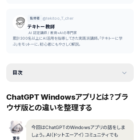
@tekitoo_T_cher
監修者
テキトー教師
.AI 認定講師 / 教育×AIの専門家
累計300名以上にAI活用を指導してきた実践派講師。「テキトーに学
ぶ」をモットーに、初心者にもやさしく解説。
目次
ChatGPT Windowsアプリとは？ブラ
ウザ版との違いを整理する
今回はChatGPTのWindowsアプリの話をしま
しょう。.AI（ドットエーアイ）コミュニティでも
室谷