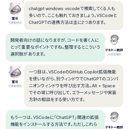
chatgpt windows vscodeで検索してくる人も
多いので、ここも触れておきましょう。VSCodeと
室谷
ChatGPTの連携方法は主に2つあります。
代表取締役
開発者向けの話になりますが、コードを書く人に
とって重要なポイントですね。整理するとこういう
テキトー教師
選択肢があります。
.AI認定講師
一つ目は、VSCodeのGitHub Copilot拡張機能
を使いながら、別ウィンドウでChatGPTのコンパ
室谷
ニオンウィンドウを呼び出す方法。Alt + Space
代表取締役
でその場に呼び出して、エラーメッセージや実装
方針の相談をする使い方です。
もう一つは、VSCodeに「ChatGPT」関連の拡張
機能をインストールする方法です。ただしこれら
テキトー教師