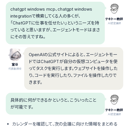
chatgpt windows mcp、chatgpt windows
integrationで検索してくる人の多くが、
テキトー教師
「ChatGPTに仕事を任せたい」というニーズを持
.AI認定講師
っていると思いますが、エージェントモードはまさ
にその答えですね。
OpenAIの公式サイトによると、エージェントモー
ドではChatGPTが自分の仮想コンピュータを使
室谷
ってタスクを実行します。ウェブサイトを操作した
代表取締役
り、コードを実行したり、ファイルを操作したりで
きます。
具体的に何ができるかというと、こういったこと
が可能です。
テキトー教師
.AI認定講師
カレンダーを確認して、次の会議に向けた情報をまとめる