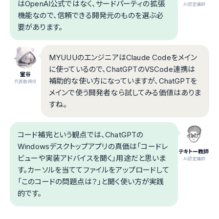
はOpenAI公式ではなく、サードパーティの拡張
.AI認定講師
機能なので、信頼できる開発元のものを選ぶ必
要があります。
MYUUUのエンジニアはClaude Codeをメイン
に使っているので、ChatGPTのVSCode連携は
室谷
補助的な使い方になっていますが、ChatGPTを
代表取締役
メインで使う開発者なら試してみる価値はありま
すね。
コード補完という観点では、ChatGPTの
Windowsデスクトップアプリの真価は「コードレ
テキトー教師
ビューや実装アドバイスを聞く」用途だと思いま
.AI認定講師
す。カーソルを当ててファイルをアップロードして
「このコードの問題点は？」と聞く使い方が実践
的です。