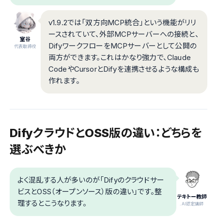
v1.9.2では「双方向MCP統合」という機能がリリ
ースされていて、外部MCPサーバーへの接続と、
室谷
DifyワークフローをMCPサーバーとして公開の
代表取締役
両方ができます。これはかなり強力で、Claude
CodeやCursorとDifyを連携させるような構成も
作れます。
DifyクラウドとOSS版の違い：どちらを
選ぶべきか
よく混乱する人が多いのが「Difyのクラウドサー
ビスとOSS（オープンソース）版の違い」です。整
テキトー教師
理するとこうなります。
.AI認定講師