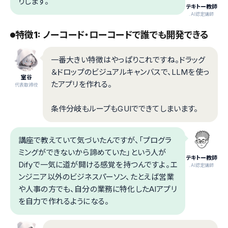
りします。
テキトー教師
.AI認定講師
特徴1: ノーコード・ローコードで誰でも開発できる
一番大きい特徴はやっぱりこれですね。ドラッグ
＆ドロップのビジュアルキャンバスで、LLMを使っ
室谷
たアプリを作れる。
代表取締役
条件分岐もループもGUIでできてしまいます。
講座で教えていて気づいたんですが、「プログラ
ミングができないから諦めていた」という人が
テキトー教師
Difyで一気に道が開ける感覚を持つんですよ。エ
.AI認定講師
ンジニア以外のビジネスパーソン、たとえば営業
や人事の方でも、自分の業務に特化したAIアプリ
を自力で作れるようになる。