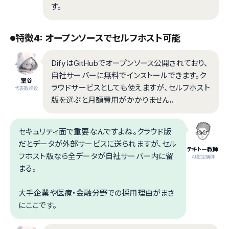
す。
特徴4: オープンソースでセルフホスト可能
DifyはGitHubでオープンソース公開されており、
自社サーバーに無料でインストールできます。ク
室谷
ラウドサービスとしても使えますが、セルフホスト
代表取締役
版を選ぶと月額費用がかかりません。
セキュリティ面で重要なんですよね。クラウド版
だとデータが外部サービスに送られますが、セル
テキトー教師
フホスト版なら全データが自社サーバー内に留
.AI認定講師
まる。
大手企業や医療・金融分野での採用理由がまさ
にここです。