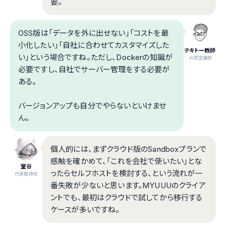
要。
OSS版は「データを外に出せない」「コストを最
小化したい」「自社に合わせてカスタマイズした
テキトー教師
い」という場合ですね。ただし、Dockerの知識が
.AI認定講師
必要ですし、自社でサーバー管理をする必要が
ある。
バージョンアップも自分でやらないといけませ
ん。
個人的には、まずクラウド版のSandboxプランで
感触を確かめて、「これを会社で使いたい」とな
室谷
ったらセルフホストを検討する、という流れが一
代表取締役
番失敗が少ないと思います。MYUUUのクライア
ントでも、最初はクラウドで試してから移行する
ケースが多いですね。