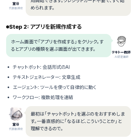
用開始できます。クレジットカード不要で、すぐ始
室谷
められます。
代表取締役
Step 2: アプリを新規作成する
ホーム画面で「アプリを作成する」をクリック。す
るとアプリの種類を選ぶ画面が出てきます。
テキトー教師
.AI認定講師
チャットボット: 会話形式のAI
テキストジェネレーター: 文章生成
エージェント: ツールを使って自律的に動く
ワークフロー: 複数処理を連結
最初は「チャットボット」を選ぶのをおすすめしま
す。一番直感的に「なるほど、こういうことか」と
室谷
理解できるので。
代表取締役