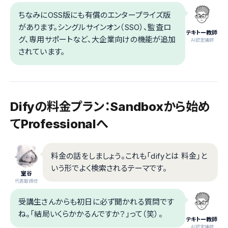
ちなみにOSS版にも有償のエンタープライズ版
があります。シングルサインオン（SSO）、監査ロ
テキトー教師
グ、専用サポートなど、大企業向けの機能が追加
.AI認定講師
されています。
Difyの料金プラン：Sandboxから始め
てProfessionalへ
料金の話をしましょう。これも「difyとは 料金」と
いう形でよく検索されるテーマです。
室谷
代表取締役
受講生さんからも初日に必ず聞かれる質問です
ね。「結局いくらかかるんですか？」って（笑）。
テキトー教師
.AI認定講師