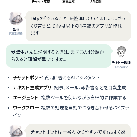
Difyの「できること」を整理していきましょう。ざっ
くり言うと、Difyは以下の4種類のアプリが作れ
室谷
ます。
代表取締役
受講生さんに説明するときは、まずこの4分類か
ら入ると理解が早いですね。
テキトー教師
.AI認定講師
チャットボット
: 質問に答えるAIアシスタント
テキスト生成アプリ
: 記事、メール、報告書などを自動生成
エージェント
: 複数ツールを使いながら自律的に作業する
ワークフロー
: 複数の処理を自動でつなぎ合わせるパイプラ
イン
チャットボットは一番わかりやすいですね。よくあ