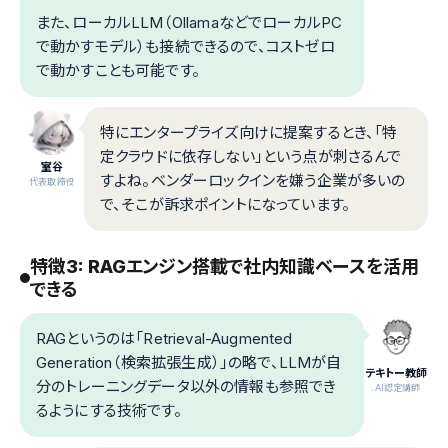
また、ローカルLLM（OllamaなどでローカルPC
で動かすモデル）も接続できるので、コストゼロ
で動かすことも可能です。
特にエンタープライズ向けに提案するとき、「特
定クラウドに依存しない」という点が刺さるんで
室谷
すよね。ベンダーロックインを嫌う企業が多いの
代表取締役
で、そこが訴求ポイントになっています。
特徴3: RAGエンジン搭載で社内知識ベースを活用
できる
RAGというのは「Retrieval-Augmented
Generation（検索拡張生成）」の略で、LLMが自
テキトー教師
分のトレーニングデータ以外の情報も参照でき
.AI認定講師
るようにする技術です。