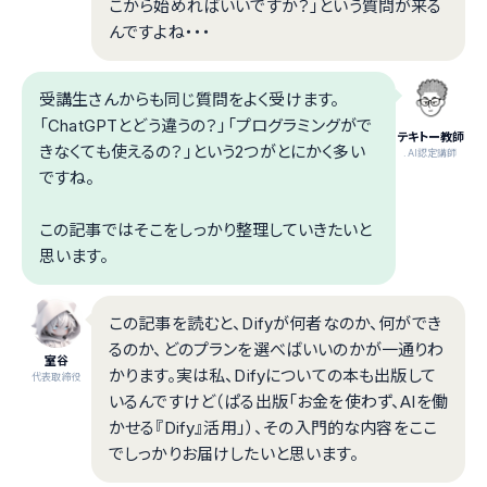
こから始めればいいですか？」という質問が来る
んですよね・・・
受講生さんからも同じ質問をよく受けます。
「ChatGPTとどう違うの？」「プログラミングがで
テキトー教師
きなくても使えるの？」という2つがとにかく多い
.AI認定講師
ですね。
この記事ではそこをしっかり整理していきたいと
思います。
この記事を読むと、Difyが何者なのか、何ができ
るのか、どのプランを選べばいいのかが一通りわ
室谷
かります。実は私、Difyについての本も出版して
代表取締役
いるんですけど（ぱる出版「お金を使わず、AIを働
かせる『Dify』活用」）、その入門的な内容をここ
でしっかりお届けしたいと思います。