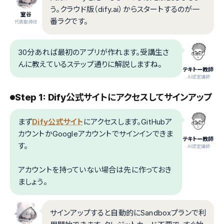
う。クラウド版（dify.ai）からスタートするのが一
室谷
番ラクです。
代表取締役
30分あれば最初のアプリが作れます。受講生さ
んに教えているステップ通りに解説しますね。
テキトー教師
.AI認定講師
Step 1: Dify公式サイトにアクセスしてサインアップ
まず
Dify公式サイト
にアクセスします。GitHubア
カウントかGoogleアカウントでサインインできま
テキトー教師
す。
.AI認定講師
アカウントを持っていない場合は先に作っておき
ましょう。
サインアップすると自動的にSandboxプランで利