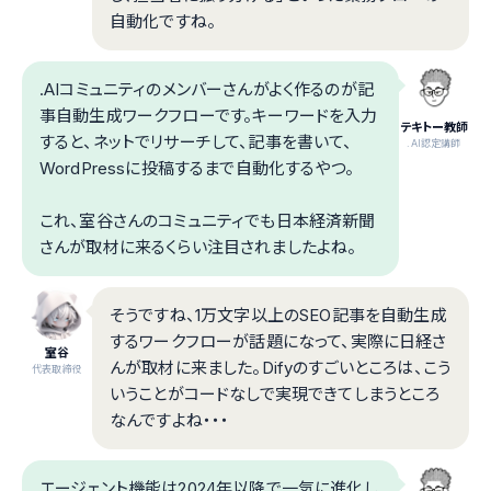
自動化ですね。
.AIコミュニティのメンバーさんがよく作るのが記
事自動生成ワークフローです。キーワードを入力
テキトー教師
すると、ネットでリサーチして、記事を書いて、
.AI認定講師
WordPressに投稿するまで自動化するやつ。
これ、室谷さんのコミュニティでも日本経済新聞
さんが取材に来るくらい注目されましたよね。
そうですね、1万文字以上のSEO記事を自動生成
するワークフローが話題になって、実際に日経さ
室谷
んが取材に来ました。Difyのすごいところは、こう
代表取締役
いうことがコードなしで実現できてしまうところ
なんですよね・・・
エージェント機能は2024年以降で一気に進化し