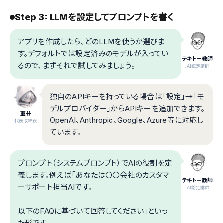
Step 3: LLMを設定してプロンプトを書く
アプリを作成したら、どのLLMを使うか選びま
す。デフォルトでは設定済みのモデルが入ってい
テキトー教師
るので、まずそれで試してみましょう。
.AI認定講師
独自のAPIキーを持っている場合は「設定」→「モ
デルプロバイダー」からAPIキーを追加できます。
室谷
OpenAI、Anthropic、Google、Azure等に対応し
代表取締役
ています。
プロンプト（システムプロンプト）でAIの役割を定
義します。例えば「あなたは〇〇会社のカスタマ
テキトー教師
ーサポート担当AIです。
.AI認定講師
以下のFAQに基づいて回答してください」といっ
た形です。