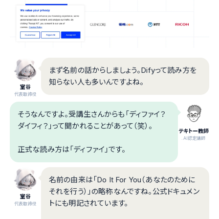
まず名前の話からしましょう。Difyって読み方を
知らない人も多いんですよね。
室谷
代表取締役
そうなんですよ。受講生さんからも「ディファイ？
ダイフィ？」って聞かれることがあって（笑）。
テキトー教師
.AI認定講師
正式な読み方は「ディファイ」です。
名前の由来は「Do It For You（あなたのために
それを行う）」の略称なんですね。公式ドキュメン
室谷
トにも明記されています。
代表取締役