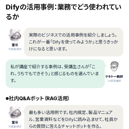
Difyの活用事例：業務でどう使われてい
るか
実際のビジネスでの活用事例を紹介しましょう。
これが一番「Difyを使ってみようか」と思うきっか
室谷
けになると思います。
代表取締役
私が講座で紹介する事例は、受講生さんが「こ
れ、うちでもできそう」と感じるものを選んでいま
テキトー教師
す。
.AI認定講師
社内Q&Aボット（RAG活用）
最も多い活用例です。社内規定、製品マニュア
ル、営業資料などをDifyに読み込ませて、社員か
室谷
らの質問に答えるチャットボットを作る。
代表取締役