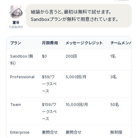
結論から言うと、最初は無料で試せます。
Sandboxプランが無料で用意されています。
室谷
代表取締役
プラン
月額費用
メッセージクレジット
チームメンバー
Sandbox（無
$0
200回
1名
料）
Professional
$59/ワ
5,000回/月
3名
ークスペ
ース
Team
$159/ワ
10,000回/月
50名
ークスペ
ース
Enterprise
要問合せ
要問合せ
無制限