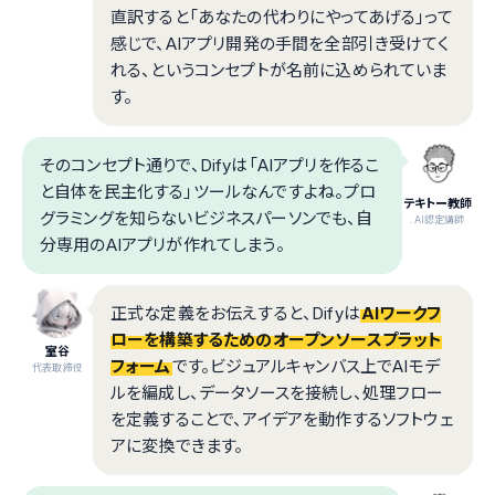
直訳すると「あなたの代わりにやってあげる」って
感じで、AIアプリ開発の手間を全部引き受けてく
れる、というコンセプトが名前に込められていま
す。
そのコンセプト通りで、Difyは「AIアプリを作るこ
と自体を民主化する」ツールなんですよね。プロ
テキトー教師
グラミングを知らないビジネスパーソンでも、自
.AI認定講師
分専用のAIアプリが作れてしまう。
正式な定義をお伝えすると、Difyは
AIワークフ
ローを構築するためのオープンソースプラット
室谷
フォーム
です。ビジュアルキャンバス上でAIモデ
代表取締役
ルを編成し、データソースを接続し、処理フロー
を定義することで、アイデアを動作するソフトウェ
アに変換できます。