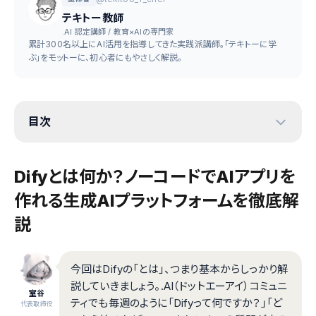
テキトー教師
.AI 認定講師 / 教育×AIの専門家
累計300名以上にAI活用を指導してきた実践派講師。「テキトーに学
ぶ」をモットーに、初心者にもやさしく解説。
目次
Difyとは何か？ノーコードでAIアプリを
作れる生成AIプラットフォームを徹底解
説
今回はDifyの「とは」、つまり基本からしっかり解
説していきましょう。.AI（ドットエーアイ）コミュニ
室谷
ティでも毎週のように「Difyって何ですか？」「ど
代表取締役