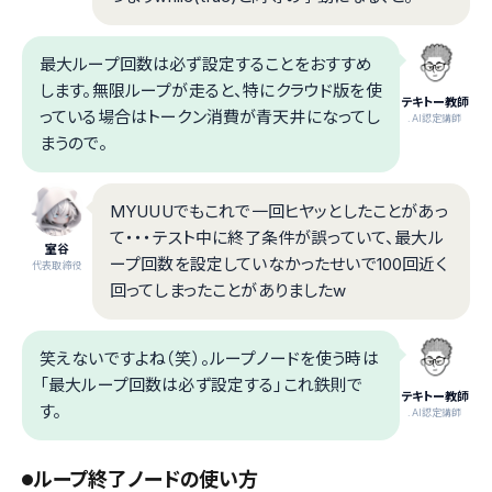
最大ループ回数は必ず設定することをおすすめ
します。無限ループが走ると、特にクラウド版を使
テキトー教師
っている場合はトークン消費が青天井になってし
.AI認定講師
まうので。
MYUUUでもこれで一回ヒヤッとしたことがあっ
て・・・テスト中に終了条件が誤っていて、最大ル
室谷
ープ回数を設定していなかったせいで100回近く
代表取締役
回ってしまったことがありましたw
笑えないですよね（笑）。ループノードを使う時は
「最大ループ回数は必ず設定する」これ鉄則で
テキトー教師
す。
.AI認定講師
ループ終了ノードの使い方