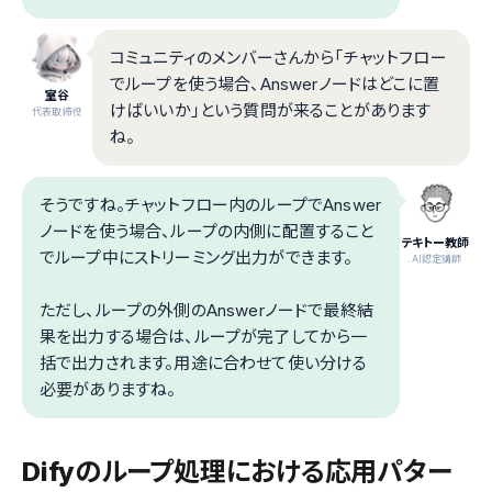
コミュニティのメンバーさんから「チャットフロー
でループを使う場合、Answerノードはどこに置
室谷
けばいいか」という質問が来ることがあります
代表取締役
ね。
そうですね。チャットフロー内のループでAnswer
ノードを使う場合、ループの内側に配置すること
テキトー教師
でループ中にストリーミング出力ができます。
.AI認定講師
ただし、ループの外側のAnswerノードで最終結
果を出力する場合は、ループが完了してから一
括で出力されます。用途に合わせて使い分ける
必要がありますね。
Difyのループ処理における応用パター