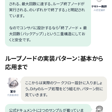
される、最大回数に達する、ループ終了ノードが
テキトー教師
実行される、のいずれかで終了する」と明記され
.AI認定講師
ています。
なのでコンサバに設計するなら「終了ノード + 最
大回数（バックアップ）」という二重構造にしてお
くと安全です。
ループノードの実装パターン：基本から
応用まで
ここからは実際のワークフロー設計に入りましょ
う。Difyのループ処理をどう組むか、パターン別に
室谷
見ていきます。
代表取締役
公式ドキュメントに2つのサンプルが載っていま