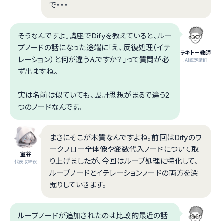
で・・・
そうなんですよ。講座でDifyを教えていると、ルー
プノードの話になった途端に「え、反復処理（イテ
テキトー教師
レーション）と何が違うんですか？」って質問が必
.AI認定講師
ず出ますね。
実は名前は似ていても、設計思想がまるで違う2
つのノードなんです。
まさにそこが本質なんですよね。前回はDifyのワ
ークフロー全体像や変数代入ノードについて取
室谷
り上げましたが、今回はループ処理に特化して、
代表取締役
ループノードとイテレーションノードの両方を深
掘りしていきます。
ループノードが追加されたのは比較的最近の話