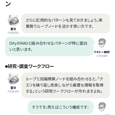
ン
さらに応用的なパターンも見ておきましょう。実
業務でループノードを活かす使い方です。
室谷
代表取締役
DifyのRAGと組み合わせるパターンが特に面白
いと思います。
テキトー教師
.AI認定講師
研究・調査ワークフロー
ループと知識検索ノードを組み合わせると、「ク
エリを繰り返し改良しながら最適な情報を取得
室谷
する」という研究ワークフローが作れますよね。
代表取締役
そうです。例えばこういう構成です：