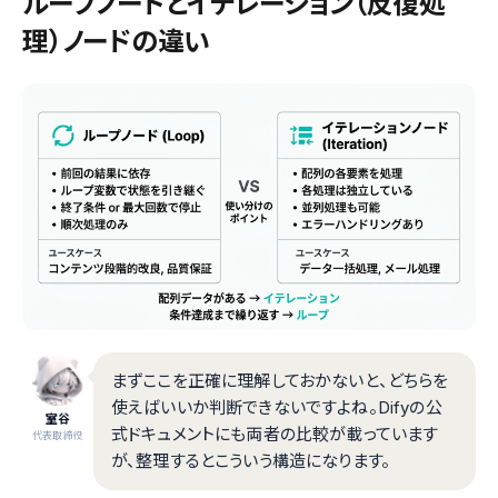
ループノードとイテレーション（反復処
理）ノードの違い
まずここを正確に理解しておかないと、どちらを
使えばいいか判断できないですよね。Difyの公
室谷
式ドキュメントにも両者の比較が載っています
代表取締役
が、整理するとこういう構造になります。