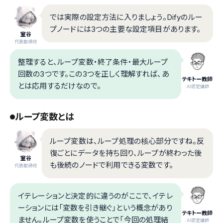
では実際の設定方法に入りましょう。Difyのルー
プノードには3つの主要な設定項目があります。
室谷
代表取締役
整理すると、ループ変数・終了条件・最大ループ
回数の3つです。この3つを正しく理解すれば、あ
テキトー教師
とは応用するだけなので。
.AI認定講師
ループ変数とは
ループ変数は、ループ処理の核心部分ですね。反
復ごとにデータを持ち回り、ループが終わった後
室谷
も後続のノードで利用できる変数です。
代表取締役
イテレーションと決定的に違うのがここで、イテレ
ーションには「変数を引き継ぐ」という概念があり
テキトー教師
ません。ループ変数を使うことで「今回の処理結
.AI認定講師