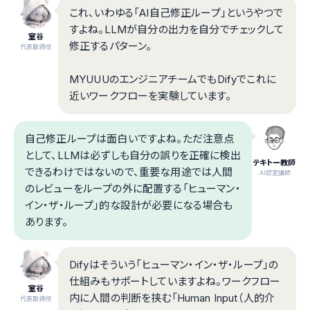
これ、いわゆる「AI自己修正ループ」というやつで
すよね。LLMが自分の出力を自分でチェックして
室谷
修正するパターン。
代表取締役
MYUUUのエンジニアチームでもDifyでこれに
近いワークフローを実験しています。
自己修正ループは面白いですよね。ただ注意点
として、LLMは必ずしも自分の誤りを正確に検出
テキトー教師
できるわけではないので、重要な用途では人間
.AI認定講師
のレビューをループの外に配置する「ヒューマン・
イン・ザ・ループ」的な設計が必要になる場合も
あります。
Difyはそういう「ヒューマン・イン・ザ・ループ」の
仕組みもサポートしていますよね。ワークフロー
室谷
内に人間の判断を挟む「Human Input（人的介
代表取締役