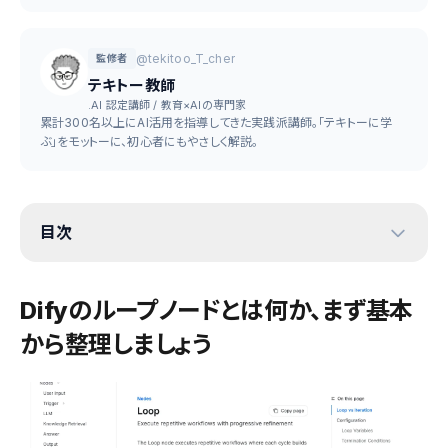
@tekitoo_T_cher
監修者
テキトー教師
.AI 認定講師 / 教育×AIの専門家
累計300名以上にAI活用を指導してきた実践派講師。「テキトーに学
ぶ」をモットーに、初心者にもやさしく解説。
目次
Difyのループノードとは何か、まず基本
から整理しましょう