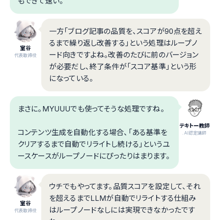
もできて速い。
一方「ブログ記事の品質を、スコアが90点を超え
るまで繰り返し改善する」という処理はループノ
室谷
ード向きですよね。改善のたびに前のバージョン
代表取締役
が必要だし、終了条件が「スコア基準」という形
になっている。
まさに。MYUUUでも使ってそうな処理ですね。
テキトー教師
コンテンツ生成を自動化する場合、「ある基準を
.AI認定講師
クリアするまで自動でリライトし続ける」というユ
ースケースがループノードにぴったりはまります。
ウチでもやってます。品質スコアを設定して、それ
を超えるまでLLMが自動でリライトする仕組み
室谷
はループノードなしには実現できなかったです
代表取締役