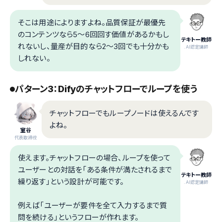
そこは用途によりますよね。品質保証が最優先
のコンテンツなら5〜6回回す価値があるかもし
テキトー教師
れないし、量産が目的なら2〜3回でも十分かも
.AI認定講師
しれない。
パターン3：Difyのチャットフローでループを使う
チャットフローでもループノードは使えるんです
よね。
室谷
代表取締役
使えます。チャットフローの場合、ループを使って
ユーザーとの対話を「ある条件が満たされるまで
テキトー教師
繰り返す」という設計が可能です。
.AI認定講師
例えば「ユーザーが要件を全て入力するまで質
問を続ける」というフローが作れます。