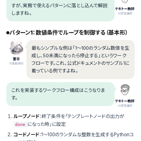
すが、実務で使えるパターンに落とし込んで解説
テキトー教師
しますね。
.AI認定講師
パターン1：数値条件でループを制御する（基本形）
最もシンプルな例は「1〜100のランダム数値を生
成し、50未満になったら停止する」というワーク
室谷
フローです。これ、公式ドキュメントのサンプル1に
代表取締役
載っている例ですよね。
これを実装するワークフロー構成はこうなりま
す。
テキトー教師
.AI認定講師
ループノード
：終了条件を「テンプレートノードの出力が
になった時」に設定
done
コードノード
：1〜100のランダムな整数を生成するPythonコ