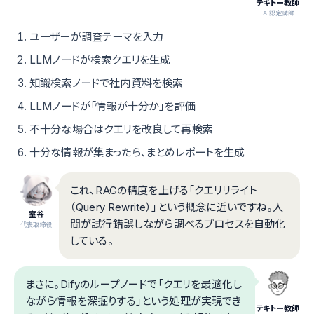
テキトー教師
.AI認定講師
ユーザーが調査テーマを入力
LLMノードが検索クエリを生成
知識検索ノードで社内資料を検索
LLMノードが「情報が十分か」を評価
不十分な場合はクエリを改良して再検索
十分な情報が集まったら、まとめレポートを生成
これ、RAGの精度を上げる「クエリリライト
（Query Rewrite）」という概念に近いですね。人
室谷
間が試行錯誤しながら調べるプロセスを自動化
代表取締役
している。
まさに。Difyのループノードで「クエリを最適化し
ながら情報を深掘りする」という処理が実現でき
テキトー教師