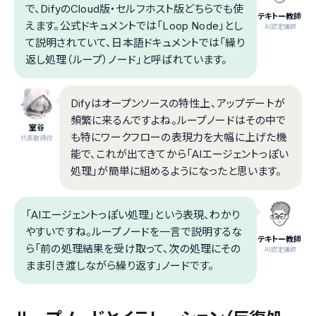
で、DifyのCloud版・セルフホスト版どちらでも使
テキトー教師
えます。公式ドキュメントでは「Loop Node」とし
.AI認定講師
て説明されていて、日本語ドキュメントでは「繰り
返し処理（ループ）ノード」と呼ばれています。
Difyはオープンソースの特性上、アップデートが
頻繁に来るんですよね。ループノードはその中で
室谷
も特にワークフローの表現力を大幅に上げた機
代表取締役
能で、これが出てきてから「AIエージェントっぽい
処理」が簡単に組めるようになったと思います。
「AIエージェントっぽい処理」という表現、わかり
やすいですね。ループノードを一言で説明するな
テキトー教師
ら「前の処理結果を受け取って、次の処理にその
.AI認定講師
まま引き渡しながら繰り返す」ノードです。