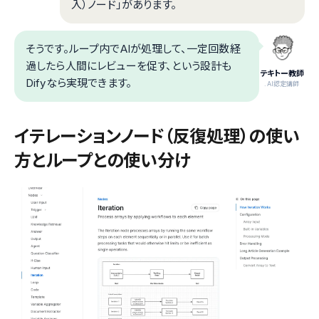
入）ノード」があります。
そうです。ループ内でAIが処理して、一定回数経
過したら人間にレビューを促す、という設計も
テキトー教師
Difyなら実現できます。
.AI認定講師
イテレーションノード（反復処理）の使い
方とループとの使い分け