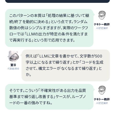
このパターンの本質は「処理の結果に基づいて継
続/終了を動的に決める」という点です。ランダム
テキトー教師
数値の例はシンプルすぎますが、実際のワークフ
.AI認定講師
ローでは「LLMの出力が特定の条件を満たすま
で再実行する」という形で応用できます。
例えば「LLMに文章を書かせて、文字数が500
字以上になるまで繰り返す」とか「コードを生成
室谷
させて、構文エラーがなくなるまで繰り返す」と
代表取締役
か。
そうです。こういう「不確実性がある出力を品質
基準まで繰り返し改善する」ケースが、ループノ
テキトー教師
ードの一番の強みですね。
.AI認定講師