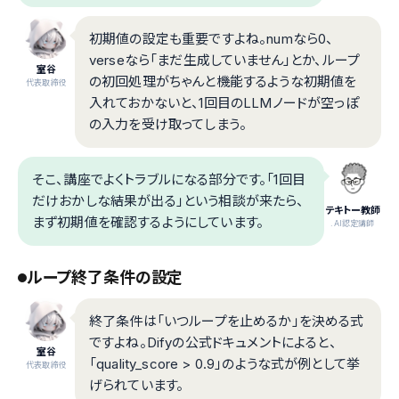
初期値の設定も重要ですよね。numなら0、
verseなら「まだ生成していません」とか、ループ
室谷
の初回処理がちゃんと機能するような初期値を
代表取締役
入れておかないと、1回目のLLMノードが空っぽ
の入力を受け取ってしまう。
そこ、講座でよくトラブルになる部分です。「1回目
だけおかしな結果が出る」という相談が来たら、
テキトー教師
まず初期値を確認するようにしています。
.AI認定講師
ループ終了条件の設定
終了条件は「いつループを止めるか」を決める式
ですよね。Difyの公式ドキュメントによると、
室谷
「quality_score > 0.9」のような式が例として挙
代表取締役
げられています。