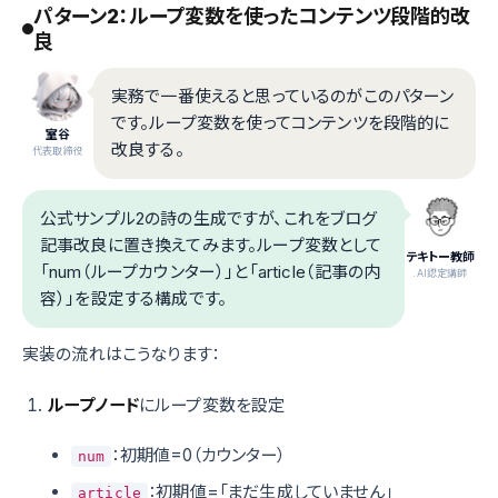
パターン2：ループ変数を使ったコンテンツ段階的改
良
実務で一番使えると思っているのがこのパターン
です。ループ変数を使ってコンテンツを段階的に
室谷
改良する。
代表取締役
公式サンプル2の詩の生成ですが、これをブログ
記事改良に置き換えてみます。ループ変数として
テキトー教師
「num（ループカウンター）」と「article（記事の内
.AI認定講師
容）」を設定する構成です。
実装の流れはこうなります：
ループノード
にループ変数を設定
：初期値=0（カウンター）
num
：初期値=「まだ生成していません」
article