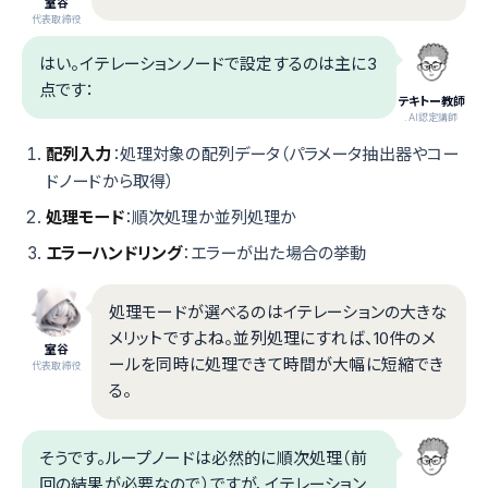
室谷
代表取締役
はい。イテレーションノードで設定するのは主に3
点です：
テキトー教師
.AI認定講師
配列入力
：処理対象の配列データ（パラメータ抽出器やコー
ドノードから取得）
処理モード
：順次処理か並列処理か
エラーハンドリング
：エラーが出た場合の挙動
処理モードが選べるのはイテレーションの大きな
メリットですよね。並列処理にすれば、10件のメ
室谷
ールを同時に処理できて時間が大幅に短縮でき
代表取締役
る。
そうです。ループノードは必然的に順次処理（前
回の結果が必要なので）ですが、イテレーション