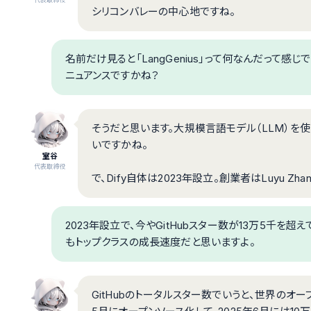
シリコンバレーの中心地ですね。
名前だけ見ると「LangGenius」って何なんだって感じですが
ニュアンスですかね？
そうだと思います。大規模言語モデル（LLM）を
いですかね。
室谷
代表取締役
で、Dify自体は2023年設立。創業者はLuyu Zha
2023年設立で、今やGitHubスター数が13万5千を
もトップクラスの成長速度だと思いますよ。
GitHubのトータルスター数でいうと、世界のオー