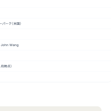
ーパーク（米国）
John Wang
年4月時点）