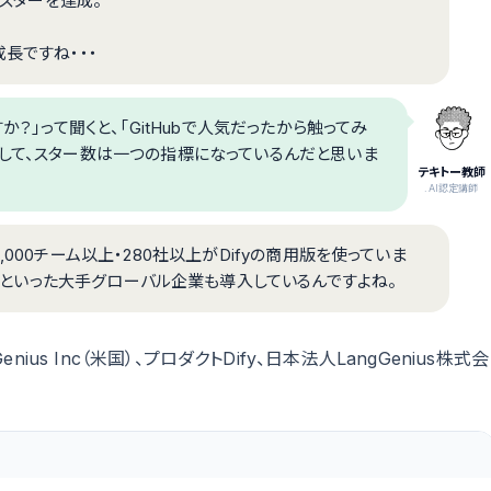
万スターを達成。
長ですね・・・
か？」って聞くと、「GitHubで人気だったから触ってみ
として、スター数は一つの指標になっているんだと思いま
テキトー教師
.AI認定講師
000チーム以上・280社以上がDifyの商用版を使っていま
、Novartisといった大手グローバル企業も導入しているんですよね。