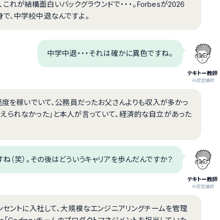
、これが結構面白いバックグラウンドで・・・。Forbesが2026
身で、中学校中退なんですよ。
中学中退・・・それは確かに異色ですね。
テキトー教師
.AI認定講師
ル程度を稼いでいて、公務員だったお父さんよりも収入が多かっ
耐えられなかった」と本人が言っていて、経済的な自立があった
ね（笑）。その後はどういうキャリアを歩んだんですか？
テキトー教師
.AI認定講師
テンセントに入社して、大規模なエンジニアリングチームを管理