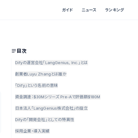
ガイド
ニュース
ランキング
目次
Difyの運営会社「LangGenius, Inc.」とは
創業者Luyu Zhangとは誰か
「Dify」という名前の意味
資金調達：$30Mシリーズ Pre-Aで評価額$180M
日本法人「LangGenius株式会社」の設立
Difyの「開発会社」としての特異性
採用企業・導入実績