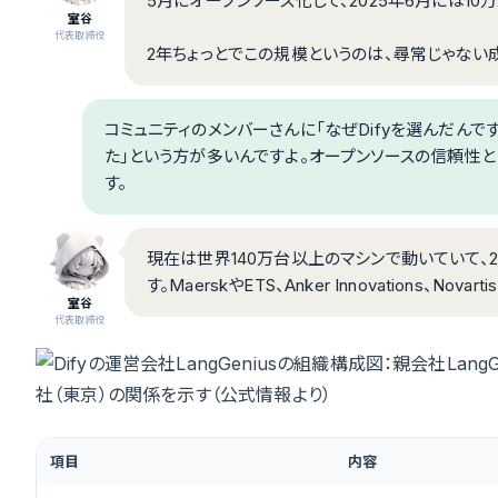
5月にオープンソース化して、2025年6月には10
室谷
代表取締役
2年ちょっとでこの規模というのは、尋常じゃない成
コミュニティのメンバーさんに「なぜDifyを選んだんです
た」という方が多いんですよ。オープンソースの信頼性
す。
現在は世界140万台以上のマシンで動いていて、2,
す。MaerskやETS、Anker Innovations
室谷
代表取締役
項目
内容