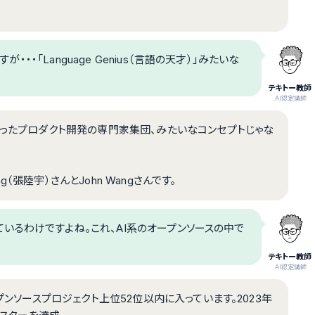
・・・「Language Genius（言語の天才）」みたいな
テキトー教師
.AI認定講師
使ったプロダクト開発の専門家集団、みたいなコンセプトじゃな
ng（張陸宇）さんとJohn Wangさんです。
超えているわけですよね。これ、AI系のオープンソースの中で
テキトー教師
.AI認定講師
プンソースプロジェクト上位52位以内に入っています。2023年