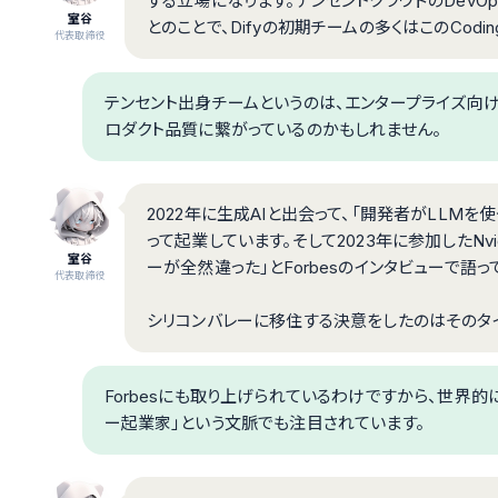
する立場になります。テンセントクラウドのDevOp
室谷
とのことで、Difyの初期チームの多くはこのCodi
代表取締役
テンセント出身チームというのは、エンタープライズ向け
ロダクト品質に繋がっているのかもしれません。
2022年に生成AIと出会って、「開発者がLLM
って起業しています。そして2023年に参加したNvidiaの
室谷
ーが全然違った」とForbesのインタビューで語っ
代表取締役
シリコンバレーに移住する決意をしたのはそのタ
Forbesにも取り上げられているわけですから、世界
ー起業家」という文脈でも注目されています。