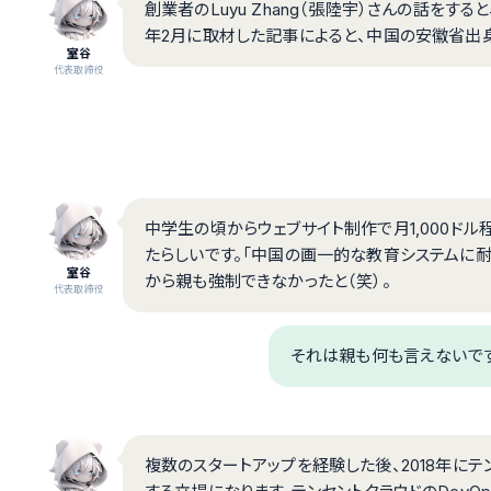
創業者のLuyu Zhang（張陸宇）さんの話をすると
年2月に取材した記事によると、中国の安徽省出
室谷
代表取締役
中学生の頃からウェブサイト制作で月1,000ド
たらしいです。「中国の画一的な教育システムに
室谷
から親も強制できなかったと（笑）。
代表取締役
それは親も何も言えないです
複数のスタートアップを経験した後、2018年に