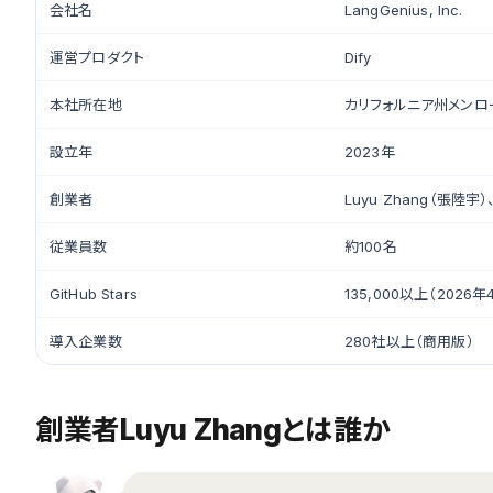
会社名
LangGenius, Inc.
運営プロダクト
Dify
本社所在地
カリフォルニア州メンロ
設立年
2023年
創業者
Luyu Zhang（張陸宇）、
従業員数
約100名
GitHub Stars
135,000以上（2026
導入企業数
280社以上（商用版）
創業者Luyu Zhangとは誰か