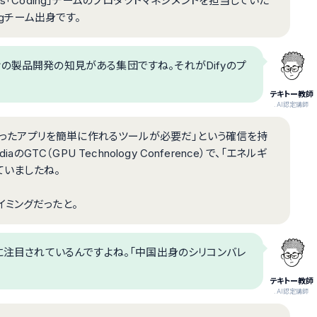
s「Coding」チームのプロダクトマネジメントを担当していた
ngチーム出身です。
の製品開発の知見がある集団ですね。それがDifyのプ
テキトー教師
.AI認定講師
を使ったアプリを簡単に作れるツールが必要だ」という確信を持
GTC（GPU Technology Conference）で、「エネルギ
ていましたね。
イミングだったと。
的に注目されているんですよね。「中国出身のシリコンバレ
テキトー教師
.AI認定講師