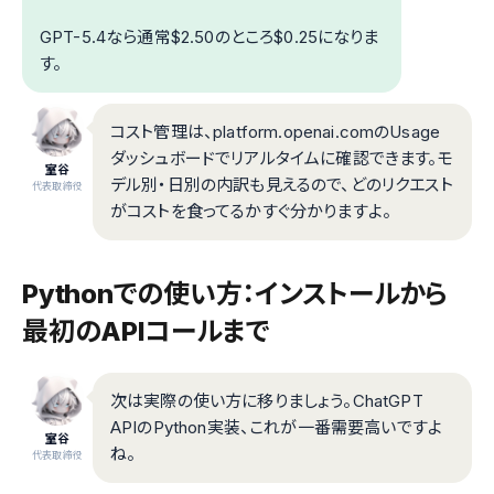
GPT-5.4なら通常$2.50のところ$0.25になりま
す。
コスト管理は、platform.openai.comのUsage
ダッシュボードでリアルタイムに確認できます。モ
室谷
デル別・日別の内訳も見えるので、どのリクエスト
代表取締役
がコストを食ってるかすぐ分かりますよ。
Pythonでの使い方：インストールから
最初のAPIコールまで
次は実際の使い方に移りましょう。ChatGPT
APIのPython実装、これが一番需要高いですよ
室谷
ね。
代表取締役