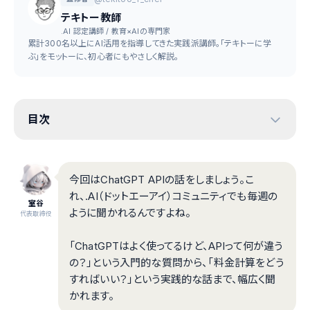
テキトー教師
.AI 認定講師 / 教育×AIの専門家
累計300名以上にAI活用を指導してきた実践派講師。「テキトーに学
ぶ」をモットーに、初心者にもやさしく解説。
目次
今回はChatGPT APIの話をしましょう。こ
れ、.AI（ドットエーアイ）コミュニティでも毎週の
室谷
ように聞かれるんですよね。
代表取締役
「ChatGPTはよく使ってるけど、APIって何が違う
の？」という入門的な質問から、「料金計算をどう
すればいい？」という実践的な話まで、幅広く聞
かれます。