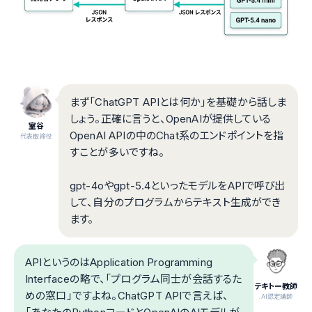
まず「ChatGPT APIとは何か」を基礎から話しま
しょう。正確に言うと、OpenAIが提供している
室谷
OpenAI APIの中のChat系のエンドポイントを指
代表取締役
すことが多いですね。
gpt-4oやgpt-5.4といったモデルをAPIで呼び出
して、自分のプログラムからテキスト生成ができ
ます。
APIというのはApplication Programming
Interfaceの略で、「プログラム同士が会話するた
テキトー教師
めの窓口」ですよね。ChatGPT APIで言えば、
.AI認定講師