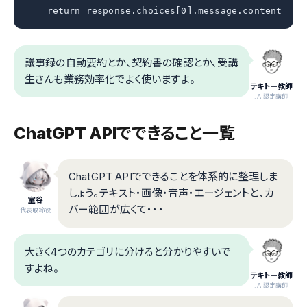
    return response.choices[0].message.content
議事録の自動要約とか、契約書の確認とか、受講
生さんも業務効率化でよく使いますよ。
テキトー教師
.AI認定講師
ChatGPT APIでできること一覧
ChatGPT APIでできることを体系的に整理しま
しょう。テキスト・画像・音声・エージェントと、カ
室谷
バー範囲が広くて・・・
代表取締役
大きく4つのカテゴリに分けると分かりやすいで
すよね。
テキトー教師
.AI認定講師