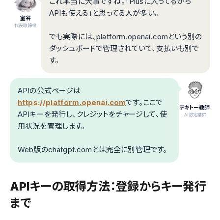
これ本当に大事ですね。「Plusに入ってるから
APIも使える」と思ってる人が多い。
室谷
代表取締役
でも実際には、platform.openai.comという別の
ダッシュボードで管理されていて、支払いも別で
す。
APIの公式ページは
https://platform.openai.com
です。ここで
テキトー教師
APIキーを発行し、クレジットをチャージして、使
.AI認定講師
用状況を管理します。
Web版のchatgpt.comとは完全に別管理です。
APIキーの取得方法：登録からキー発行
まで