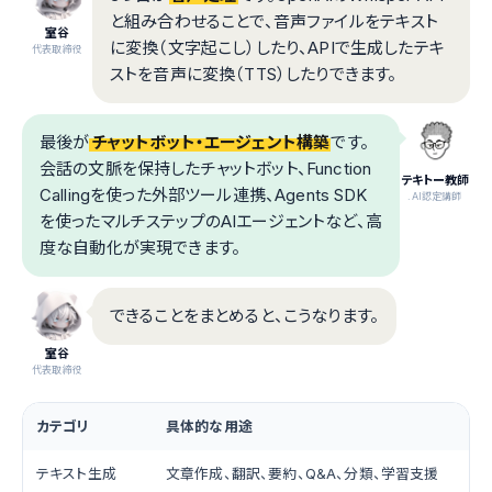
と組み合わせることで、音声ファイルをテキスト
室谷
に変換（文字起こし）したり、APIで生成したテキ
代表取締役
ストを音声に変換（TTS）したりできます。
最後が
チャットボット・エージェント構築
です。
会話の文脈を保持したチャットボット、Function
テキトー教師
Callingを使った外部ツール連携、Agents SDK
.AI認定講師
を使ったマルチステップのAIエージェントなど、高
度な自動化が実現できます。
できることをまとめると、こうなります。
室谷
代表取締役
カテゴリ
具体的な用途
テキスト生成
文章作成、翻訳、要約、Q&A、分類、学習支援