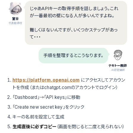
じゃあAPIキーの取得手順を話しましょう。これ
が一番最初の壁になる人が多いんですよね。
室谷
代表取締役
難しくはないんですが、いくつかステップがあっ
て・・・
手順を整理するとこうなります。
テキトー教師
.AI認定講師
https://platform.openai.com
にアクセスしてアカウン
トを作成（またはchatgpt.comのアカウントでログイン）
「Dashboard」→「API keys」に移動
「Create new secret key」をクリック
キーの名前を設定して生成
生成直後に必ずコピー
（画面を閉じると二度と見られない）