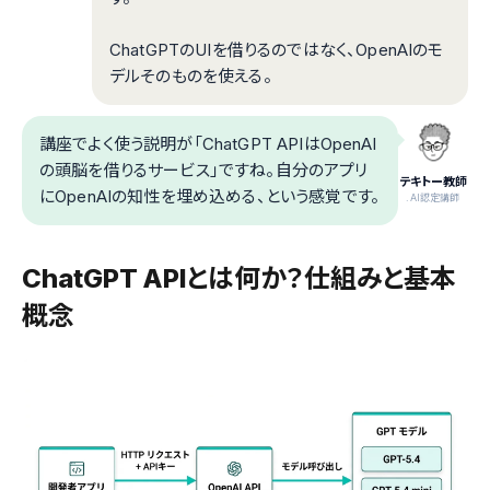
ChatGPTのUIを借りるのではなく、OpenAIのモ
デルそのものを使える。
講座でよく使う説明が「ChatGPT APIはOpenAI
の頭脳を借りるサービス」ですね。自分のアプリ
テキトー教師
にOpenAIの知性を埋め込める、という感覚です。
.AI認定講師
ChatGPT APIとは何か？仕組みと基本
概念