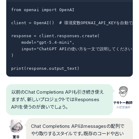
from openai import OpenAI

client = OpenAI()  # 環境変数OPENAI_API_KEYを自動で読
response = client.responses.create(

    model="gpt-5.4-mini",

    input="ChatGPT APIの使い方を一文で説明してください"

)

print(response.output_text)
以前のChat Completions APIも引き続き使え
ますが、新しいプロジェクトではResponses
テキトー教師
APIを使うのが良いでしょう。
.AI認定講師
Chat Completions APIはmessagesの配列で
やり取りするスタイルです。既存のコードや古い
室谷