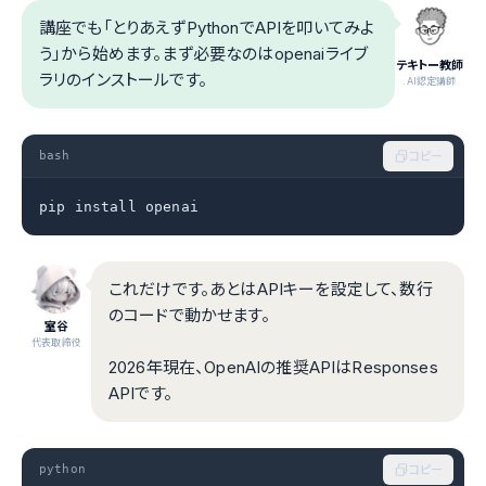
講座でも「とりあえずPythonでAPIを叩いてみよ
う」から始めます。まず必要なのはopenaiライブ
テキトー教師
ラリのインストールです。
.AI認定講師
bash
コピー
pip install openai
これだけです。あとはAPIキーを設定して、数行
のコードで動かせます。
室谷
代表取締役
2026年現在、OpenAIの推奨APIはResponses
APIです。
python
コピー