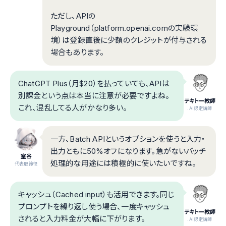
ただし、APIの
Playground（platform.openai.comの実験環
境）は登録直後に少額のクレジットが付与される
場合もあります。
ChatGPT Plus（月$20）を払っていても、APIは
別課金という点は本当に注意が必要ですよね。
テキトー教師
これ、混乱してる人がかなり多い。
.AI認定講師
一方、Batch APIというオプションを使うと入力・
出力ともに50%オフになります。急がないバッチ
室谷
処理的な用途には積極的に使いたいですね。
代表取締役
キャッシュ（Cached input）も活用できます。同じ
プロンプトを繰り返し使う場合、一度キャッシュ
テキトー教師
されると入力料金が大幅に下がります。
.AI認定講師