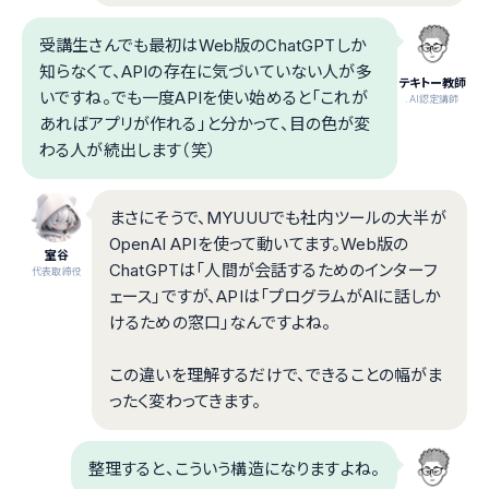
受講生さんでも最初はWeb版のChatGPTしか
知らなくて、APIの存在に気づいていない人が多
テキトー教師
いですね。でも一度APIを使い始めると「これが
.AI認定講師
あればアプリが作れる」と分かって、目の色が変
わる人が続出します（笑）
まさにそうで、MYUUUでも社内ツールの大半が
OpenAI APIを使って動いてます。Web版の
室谷
ChatGPTは「人間が会話するためのインターフ
代表取締役
ェース」ですが、APIは「プログラムがAIに話しか
けるための窓口」なんですよね。
この違いを理解するだけで、できることの幅がま
ったく変わってきます。
整理すると、こういう構造になりますよね。