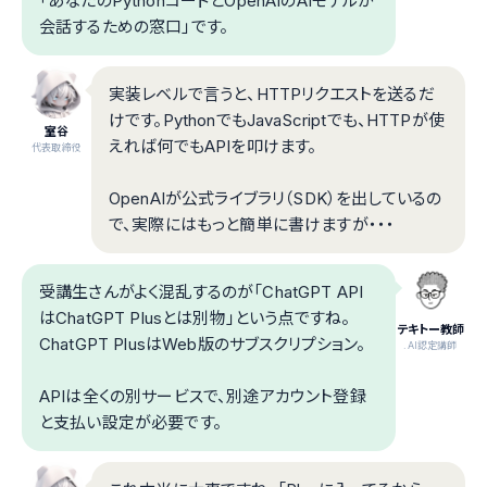
「あなたのPythonコードとOpenAIのAIモデルが
会話するための窓口」です。
実装レベルで言うと、HTTPリクエストを送るだ
けです。PythonでもJavaScriptでも、HTTPが使
室谷
えれば何でもAPIを叩けます。
代表取締役
OpenAIが公式ライブラリ（SDK）を出しているの
で、実際にはもっと簡単に書けますが・・・
受講生さんがよく混乱するのが「ChatGPT API
はChatGPT Plusとは別物」という点ですね。
テキトー教師
ChatGPT PlusはWeb版のサブスクリプション。
.AI認定講師
APIは全くの別サービスで、別途アカウント登録
と支払い設定が必要です。