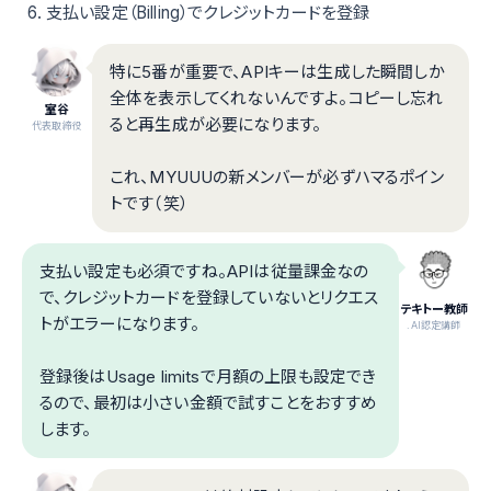
支払い設定（Billing）でクレジットカードを登録
特に5番が重要で、APIキーは生成した瞬間しか
全体を表示してくれないんですよ。コピーし忘れ
室谷
ると再生成が必要になります。
代表取締役
これ、MYUUUの新メンバーが必ずハマるポイン
トです（笑）
支払い設定も必須ですね。APIは従量課金なの
で、クレジットカードを登録していないとリクエス
テキトー教師
トがエラーになります。
.AI認定講師
登録後はUsage limitsで月額の上限も設定でき
るので、最初は小さい金額で試すことをおすすめ
します。