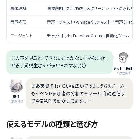
画像理解
画像説明、グラフ解析、スクリーンショット読み取り
音声処理
音声→テキスト（Whisper）、テキスト→音声（TTS）
エージェント
チャットボット、Function Calling、自動化ツール
この表を見ると「できないことがないじゃないか」
と思う受講生さんが多いんですよ（笑）
テキトー教師
.AI認定講師
まあ実際それくらい幅広いですよ。うちのチーム
もイベント参加者の分析からメール自動返信ま
室谷
で全部APIで動かしてますし・・・
代表取締役
使えるモデルの種類と選び方