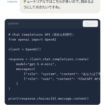
チュートリアルではこちらが多いので、読めるよ
代表取締役
うにしておきたいですね。
python
コピー
# Chat Completions API（現在も利用可）

from openai import OpenAI

client = OpenAI()

response = client.chat.completions.create(

    model="gpt-5.4-mini",

    messages=[

        {"role": "system", "content": "あなたは丁
        {"role": "user", "content": "ChatGPT AP
    ]

)

print(response.choices[0].message.content)