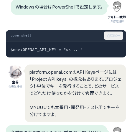
Windowsの場合はPowerShellで設定します。
テキトー教師
.AI認定講師
powershell
コピー
$env:OPENAI_API_KEY = "sk-..."
platform.openai.comのAPI Keysページには
「Project API keys」の概念もあります。プロジェ
室谷
クト単位でキーを発行することで、どのサービス
代表取締役
でどれだけ使ったかを分けて管理できます。
MYUUUでも本番用・開発用・テスト用でキーを
分けてますよ。