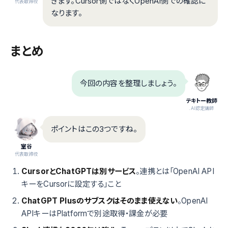
きます。Cursor側ではなくOpenAI側での確認に
代表取締役
なります。
まとめ
今回の内容を整理しましょう。
テキトー教師
.AI認定講師
ポイントはこの3つですね。
室谷
代表取締役
CursorとChatGPTは別サービス
。連携とは「OpenAI API
キーをCursorに設定する」こと
ChatGPT Plusのサブスクはそのまま使えない
。OpenAI
APIキーはPlatformで別途取得・課金が必要