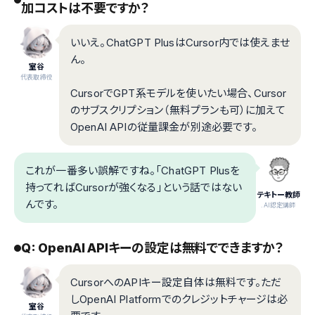
加コストは不要ですか？
いいえ。ChatGPT PlusはCursor内では使えませ
ん。
室谷
代表取締役
CursorでGPT系モデルを使いたい場合、Cursor
のサブスクリプション（無料プランも可）に加えて
OpenAI APIの従量課金が別途必要です。
これが一番多い誤解ですね。「ChatGPT Plusを
持ってればCursorが強くなる」という話ではない
テキトー教師
んです。
.AI認定講師
Q: OpenAI APIキーの設定は無料でできますか？
CursorへのAPIキー設定自体は無料です。ただ
しOpenAI Platformでのクレジットチャージは必
室谷