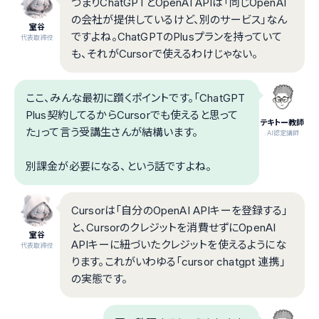
つまりChatGPTとOpenAI APIは「同じOpenAI
の会社が提供しているけど、別のサービス」なん
室谷
ですよね。ChatGPTのPlusプランを持っていて
代表取締役
も、それがCursorで使えるわけじゃない。
ここ、みんな最初に躓くポイントです。「ChatGPT
Plus契約してるからCursorでも使えると思って
テキトー教師
た」って言う受講生さんが結構います。
.AI認定講師
別課金が必要になる、という話ですよね。
Cursorは「自分のOpenAI APIキーを登録する」
と、Cursorのクレジットを消費せずにOpenAI
室谷
APIキーに紐づいたクレジットを使えるようにな
代表取締役
ります。これがいわゆる「cursor chatgpt 連携」
の実態です。