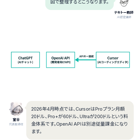
図で整理するとこうなります。
テキトー教師
.AI認定講師
2026年4月時点では、CursorはProプラン月額
20ドル、Pro+が60ドル、Ultraが200ドルという料
室谷
金体系です。OpenAI APIは別途従量課金になり
代表取締役
ます。