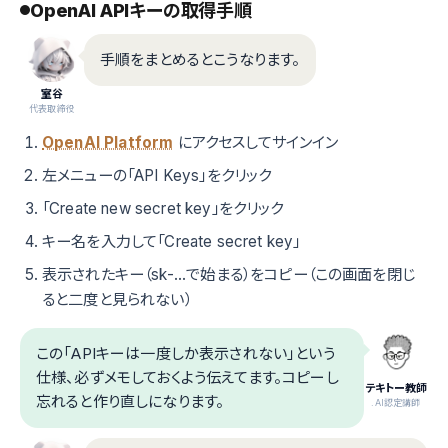
OpenAI APIキーの取得手順
手順をまとめるとこうなります。
室谷
代表取締役
OpenAI Platform
にアクセスしてサインイン
左メニューの「API Keys」をクリック
「Create new secret key」をクリック
キー名を入力して「Create secret key」
表示されたキー（sk-...で始まる）をコピー（この画面を閉じ
ると二度と見られない）
この「APIキーは一度しか表示されない」という
仕様、必ずメモしておくよう伝えてます。コピーし
テキトー教師
忘れると作り直しになります。
.AI認定講師