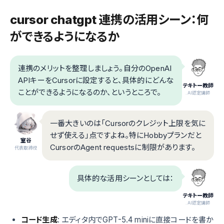
cursor chatgpt 連携の活用シーン：何
ができるようになるか
連携のメリットを整理しましょう。自分のOpenAI
APIキーをCursorに設定すると、具体的にどんな
テキトー教師
ことができるようになるのか、というところで。
.AI認定講師
一番大きいのは「Cursorのクレジット上限を気に
せず使える」点ですよね。特にHobbyプランだと
室谷
CursorのAgent requestsに制限があります。
代表取締役
具体的な活用シーンとしては：
テキトー教師
.AI認定講師
コード生成
: エディタ内でGPT-5.4 miniに直接コードを書か