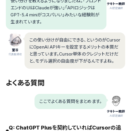
使い分けを教えるようになりましたね。「フロント
テキトー教師
エンドのUIはClaudeが強い」「APIロジックは
.AI認定講師
GPT-5.4 miniがコスパいい」みたいな経験則が
生まれています。
この使い分けが自由にできる、というのがCursor
にOpenAI APIキーを設定するメリットの本質だ
室谷
と思っています。Cursor単体のクレジットだけだ
代表取締役
と、モデル選択の自由度が下がるんですよね。
よくある質問
ここでよくある質問をまとめます。
テキトー教師
.AI認定講師
Q: ChatGPT Plusを契約していればCursorの追