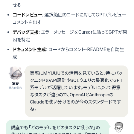
せる
コードレビュー
: 選択範囲のコードに対してGPTがレビュー
コメントを出す
デバッグ支援
: エラーメッセージをCursorに貼ってGPTが原
因を特定
ドキュメント生成
: コードからコメント・READMEを自動生
成
実際にMYUUUでの活用を見ていると、特にバッ
クエンドのAPI設計やSQLクエリの最適化でGPT
室谷
系モデルが活躍しています。モデルによって得意
代表取締役
なタスクが違うので、OpenAIとAnthropicの
Claudeを使い分けるのが今のスタンダードです
ね。
講座でも「どのモデルをどのタスクに使うか」の