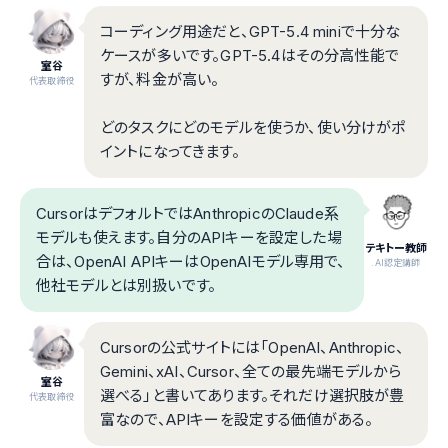
コーディング用途だと、GPT-5.4 miniで十分な
ケースが多いです。GPT-5.4はその分高性能で
室谷
すが、料金が高い。
代表取締役
どのタスクにどのモデルを使うか、使い分けがポ
イントになってきます。
CursorはデフォルトではAnthropicのClaude系
モデルも使えます。自分のAPIキーを設定した場
テキトー教師
合は、OpenAI APIキーはOpenAIモデル専用で、
.AI認定講師
他社モデルとは別扱いです。
Cursorの公式サイトには「OpenAI、Anthropic、
Gemini、xAI、Cursor、全ての最先端モデルから
室谷
選べる」と書いてあります。それだけ選択肢が豊
代表取締役
富なので、APIキーを設定する価値がある。