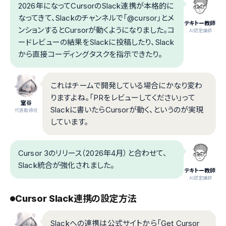
2026年になってCursorのSlack連携が本格的に
なってきて、Slackのチャンネルで「@cursor」とメ
テキトー教師
ンションするとCursorが動くようになりました。コ
.AI認定講師
ードレビューの結果をSlackに投稿したり、Slack
から直接コーディングタスクを指示できたり。
これはチームで開発している場合にかなり変わ
りますよね。「PRをレビューしてください」って
室谷
Slackに書いたらCursorが動く、というのが実現
代表取締役
しています。
Cursor 3のリリース（2026年4月）と合わせて、
Slack統合が強化されました。
テキトー教師
.AI認定講師
Cursor Slack連携の設定方法
Slackへの連携は公式サイトから「Get Cursor