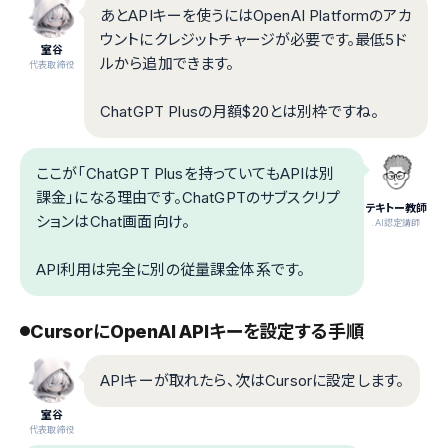
あとAPIキーを使うにはOpenAI Platformのアカ
ウントにクレジットチャージが必要です。最低5ド
室谷
ルから追加できます。
代表取締役
ChatGPT Plusの月額$20とは別枠ですね。
ここが「ChatGPT Plusを持っていてもAPIは別
課金」になる理由です。ChatGPTのサブスクリプ
テキトー教師
ションはChat画面向け。
.AI認定講師
API利用は完全に別の従量課金体系です。
CursorにOpenAI APIキーを設定する手順
APIキーが取れたら、次はCursorに設定します。
室谷
代表取締役