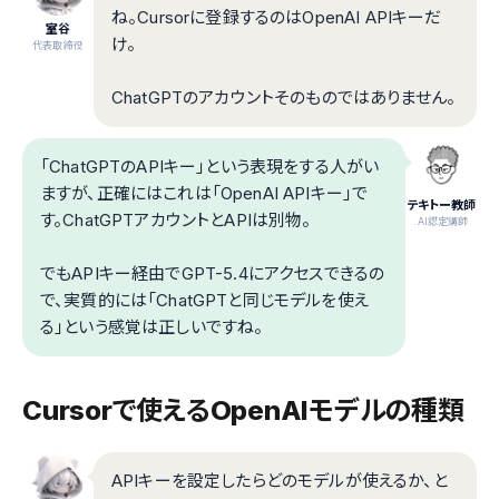
ね。Cursorに登録するのはOpenAI APIキーだ
室谷
け。
代表取締役
ChatGPTのアカウントそのものではありません。
「ChatGPTのAPIキー」という表現をする人がい
ますが、正確にはこれは「OpenAI APIキー」で
テキトー教師
す。ChatGPTアカウントとAPIは別物。
.AI認定講師
でもAPIキー経由でGPT-5.4にアクセスできるの
で、実質的には「ChatGPTと同じモデルを使え
る」という感覚は正しいですね。
Cursorで使えるOpenAIモデルの種類
APIキーを設定したらどのモデルが使えるか、と