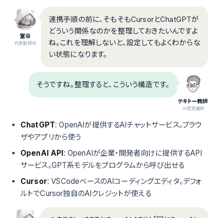
連携手順の前に、そもそもCursorとChatGPTが
どういう関係なのかを整理しておきたいんですよ
室谷
ね。これを理解しないと、設定してもよくわからな
代表取締役
い状態になります。
そうですね。整理すると、こういう構造です。
テキトー教師
.AI認定講師
ChatGPT
: OpenAIが提供するAIチャットサービス。ブラウ
ザやアプリから使う
OpenAI API
: OpenAIが企業・開発者向けに提供するAPI
サービス。GPT系モデルをプログラムから呼び出せる
Cursor
: VSCodeベースのAIコーディングエディタ。デフォ
ルトでCursor独自のAIクレジットが使える