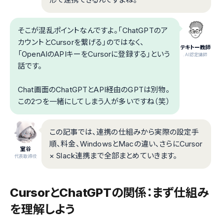
そこが混乱ポイントなんですよ。「ChatGPTのア
カウントとCursorを繋げる」のではなく、
テキトー教師
「OpenAIのAPIキーをCursorに登録する」という
.AI認定講師
話です。
Chat画面のChatGPTとAPI経由のGPTは別物。
この2つを一緒にしてしまう人が多いですね（笑）
この記事では、連携の仕組みから実際の設定手
順、料金、WindowsとMacの違い、さらにCursor
室谷
× Slack連携まで全部まとめていきます。
代表取締役
CursorとChatGPTの関係：まず仕組み
を理解しよう