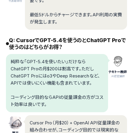
要です。
代表取締役
最低5ドルからチャージできます。API利用の実費
が発生します。
Q: CursorでGPT-5.4を使うのとChatGPT Proで
使うのはどちらがお得？
純粋な「GPT-5.4を使いたい」だけなら
ChatGPT Proの月$200は割高です。ただし
テキトー教師
ChatGPT Proにはo3やDeep Researchなど、
.AI認定講師
APIでは使いにくい機能も含まれています。
コーディング目的ならAPIの従量課金の方がコス
ト効率は良いです。
Cursor Pro（月$20）+ OpenAI API従量課金の
組み合わせが、コーディング目的では現実的な