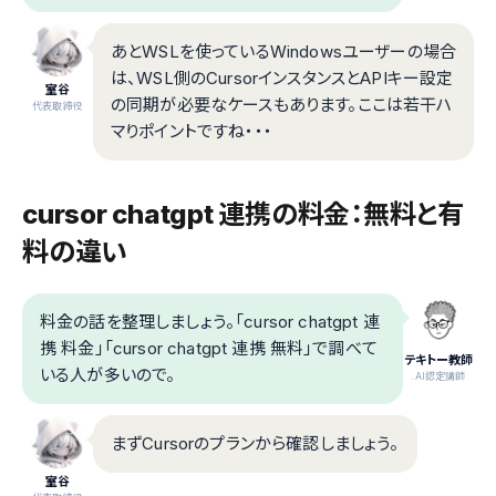
あとWSLを使っているWindowsユーザーの場合
は、WSL側のCursorインスタンスとAPIキー設定
室谷
の同期が必要なケースもあります。ここは若干ハ
代表取締役
マりポイントですね・・・
cursor chatgpt 連携の料金：無料と有
料の違い
料金の話を整理しましょう。「cursor chatgpt 連
携 料金」「cursor chatgpt 連携 無料」で調べて
テキトー教師
いる人が多いので。
.AI認定講師
まずCursorのプランから確認しましょう。
室谷