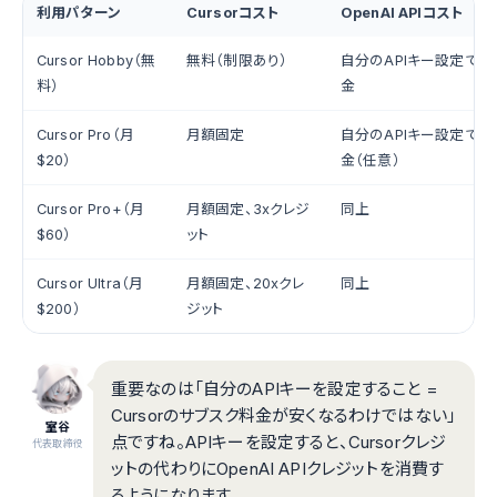
利用パターン
Cursorコスト
OpenAI APIコスト
Cursor Hobby（無
無料（制限あり）
自分のAPIキー設定で
料）
金
Cursor Pro（月
月額固定
自分のAPIキー設定で
$20）
金（任意）
Cursor Pro+（月
月額固定、3xクレジ
同上
$60）
ット
Cursor Ultra（月
月額固定、20xクレ
同上
$200）
ジット
重要なのは「自分のAPIキーを設定すること =
Cursorのサブスク料金が安くなるわけではない」
室谷
点ですね。APIキーを設定すると、Cursorクレジ
代表取締役
ットの代わりにOpenAI APIクレジットを消費す
るようになります。