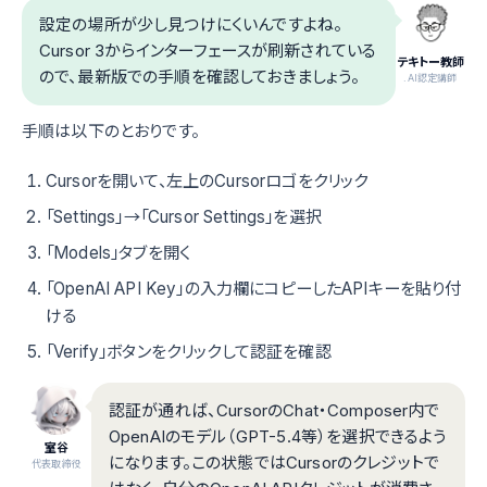
設定の場所が少し見つけにくいんですよね。
Cursor 3からインターフェースが刷新されている
テキトー教師
ので、最新版での手順を確認しておきましょう。
.AI認定講師
手順は以下のとおりです。
Cursorを開いて、左上のCursorロゴをクリック
「Settings」→「Cursor Settings」を選択
「Models」タブを開く
「OpenAI API Key」の入力欄にコピーしたAPIキーを貼り付
ける
「Verify」ボタンをクリックして認証を確認
認証が通れば、CursorのChat・Composer内で
OpenAIのモデル（GPT-5.4等）を選択できるよう
室谷
になります。この状態ではCursorのクレジットで
代表取締役