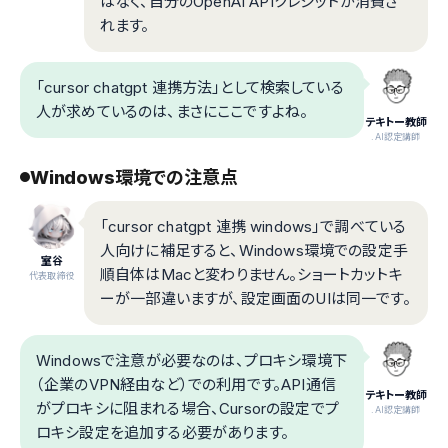
はなく、自分のOpenAI APIクレジットが消費さ
れます。
「cursor chatgpt 連携方法」として検索している
人が求めているのは、まさにここですよね。
テキトー教師
.AI認定講師
Windows環境での注意点
「cursor chatgpt 連携 windows」で調べている
人向けに補足すると、Windows環境での設定手
室谷
順自体はMacと変わりません。ショートカットキ
代表取締役
ーが一部違いますが、設定画面のUIは同一です。
Windowsで注意が必要なのは、プロキシ環境下
（企業のVPN経由など）での利用です。API通信
テキトー教師
がプロキシに阻まれる場合、Cursorの設定でプ
.AI認定講師
ロキシ設定を追加する必要があります。