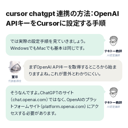
cursor chatgpt 連携の方法：OpenAI
APIキーをCursorに設定する手順
では実際の設定手順を見ていきましょう。
WindowsでもMacでも基本は同じです。
テキトー教師
.AI認定講師
まずOpenAI APIキーを取得するところから始ま
りますよね。これが意外とわかりにくい。
室谷
代表取締役
そうなんですよ。ChatGPTのサイト
（chat.openai.com）ではなく、OpenAIのプラッ
テキトー教師
トフォームサイト（platform.openai.com）にアク
.AI認定講師
セスする必要があります。