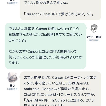
でもよく聞かれるんですよね。
代表取締役
「CursorってChatGPTと繋げられるの？」って。
ですよね。講座で「Cursorを使いたい」って言う
受講生さんの多くが、ChatGPTをすでに使ってい
テキトー教師
るんですよ。
.AI認定講師
だからまず「CursorとChatGPTの関係性って
何？」ってところから整理したい気持ちはよくわか
ります。
まず大前提として、CursorはAIコーディングエデ
ィタで、中で動いているAIモデルはOpenAI、
室谷
Anthropic、Googleなど複数から選べます。
代表取締役
ChatGPTとCursorは別のサービスなんですが、
「OpenAI APIキーをCursorに設定する」という
形で連携できるんですよね。