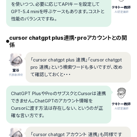
を使いつつ、必要に応じてAPIキーを設定して
テキトー教師
GPT-5.4 miniを呼ぶケースもあります。コストと
.AI認定講師
性能のバランスですね。
cursor chatgpt plus連携・proアカウントとの関
係
「cursor chatgpt plus 連携」「cursor chatgpt
pro 連携」という検索ワードも多いですが、改め
室谷
て確認しておくと・・・
代表取締役
ChatGPT PlusやProのサブスクとCursorは連携
できません。ChatGPTのアカウント情報を
テキトー教師
Cursorに渡す方法は存在しない、というのが正
.AI認定講師
確な言い方です。
「cursor chatgpt アカウント 連携」も同様です