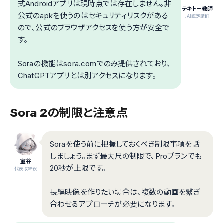
式Androidアプリは現時点では存在しません。非
テキトー教師
公式のapkを使うのはセキュリティリスクがある
.AI認定講師
ので、公式のブラウザアクセスを使う方が安全で
す。
Soraの機能はsora.comでのみ提供されており、
ChatGPTアプリとは別アクセスになります。
Sora 2の制限と注意点
Soraを使う前に把握しておくべき制限事項を話
しましょう。まず最大尺の制限で、Proプランでも
室谷
20秒が上限です。
代表取締役
長編映像を作りたい場合は、複数の動画を繋ぎ
合わせるアプローチが必要になります。