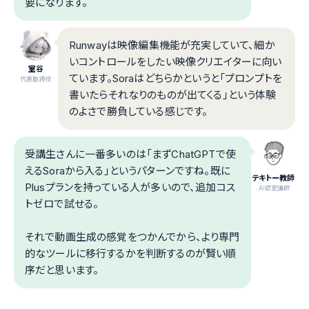
要になります。
Runwayは映像編集機能が充実していて、細か
いコントロールをしたい映像クリエイターに向い
室谷
ています。Soraはどちらかというと「プロンプトを
代表取締役
書いたらそれなりのものが出てくる」という体験
のよさで勝負している感じです。
受講生さんに一番多いのは「まずChatGPTで使
えるSoraから入る」というパターンですね。既に
テキトー教師
Plusプランを持っている人が多いので、追加コス
.AI認定講師
トゼロで試せる。
それで動画生成の感覚をつかんでから、より専門
的なツールに移行するかを判断するのが賢い順
序だと思います。