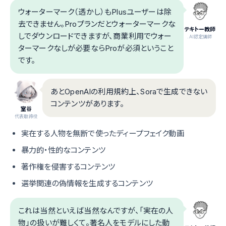
ウォーターマーク（透かし）もPlusユーザーは除
去できません。Proプランだとウォーターマークな
テキトー教師
しでダウンロードできますが、商業利用でウォー
.AI認定講師
ターマークなしが必要ならProが必須ということ
です。
あとOpenAIの利用規約上、Soraで生成できない
コンテンツがあります。
室谷
代表取締役
実在する人物を無断で使ったディープフェイク動画
暴力的・性的なコンテンツ
著作権を侵害するコンテンツ
選挙関連の偽情報を生成するコンテンツ
これは当然といえば当然なんですが、「実在の人
物」の扱いが難しくて。著名人をモデルにした動