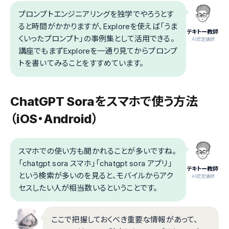
プロンプトエンジニアリングを独学でやろうとす
ると時間がかかりますが、Exploreを使えば「うま
テキトー教師
くいったプロンプト」の事例集として活用できる。
.AI認定講師
講座でもまずExploreを一通り見てからプロンプ
トを書いてみることをすすめています。
ChatGPT Soraをスマホで使う方法
（iOS・Android）
スマホでの使い方も聞かれることが多いですね。
「chatgpt sora スマホ」「chatgpt sora アプリ」
テキトー教師
という検索が多いのを見ると、モバイルからアク
.AI認定講師
セスしたい人が相当数いるということです。
ここで把握しておくべき重要な情報があって、