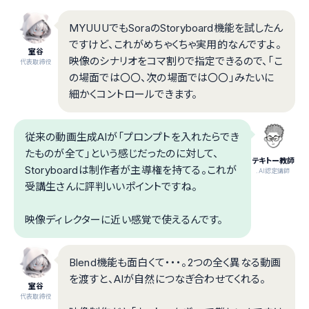
MYUUUでもSoraのStoryboard機能を試したん
ですけど、これがめちゃくちゃ実用的なんですよ。
室谷
映像のシナリオをコマ割りで指定できるので、「こ
代表取締役
の場面では〇〇、次の場面では〇〇」みたいに
細かくコントロールできます。
従来の動画生成AIが「プロンプトを入れたらでき
たものが全て」という感じだったのに対して、
テキトー教師
Storyboardは制作者が主導権を持てる。これが
.AI認定講師
受講生さんに評判いいポイントですね。
映像ディレクターに近い感覚で使えるんです。
Blend機能も面白くて・・・。2つの全く異なる動画
を渡すと、AIが自然につなぎ合わせてくれる。
室谷
代表取締役