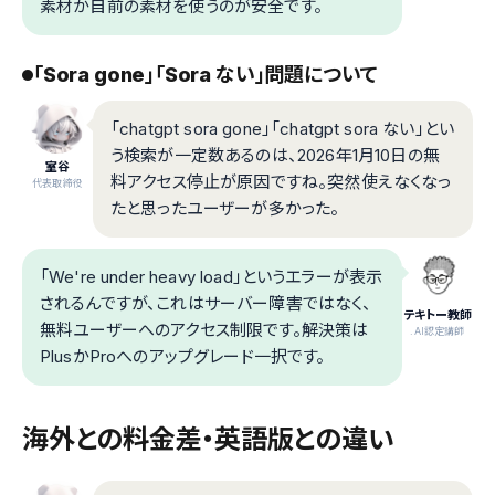
素材か自前の素材を使うのが安全です。
「Sora gone」「Sora ない」問題について
「chatgpt sora gone」「chatgpt sora ない」とい
う検索が一定数あるのは、2026年1月10日の無
室谷
料アクセス停止が原因ですね。突然使えなくなっ
代表取締役
たと思ったユーザーが多かった。
「We're under heavy load」というエラーが表示
されるんですが、これはサーバー障害ではなく、
テキトー教師
無料ユーザーへのアクセス制限です。解決策は
.AI認定講師
PlusかProへのアップグレード一択です。
海外との料金差・英語版との違い