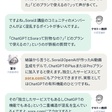
た」「どのプランで使えるの？」って声が多くて。
ですよね。Soraは講座のコミュニティのメンバー
さんがよく混乱するポイントが多いんですよ。
テキトー教師
.AI認定講師
「ChatGPTとSoraって別物なの？」「どのプラン
で使えるの？」というのが鉄板の質問です。
結論から言うと、SoraはOpenAIが作ったAI動画
生成モデルで、ChatGPTのPlusまたはProプラン
室谷
に加入すると使えます。独立したサービスとして
代表取締役
sora.com
にもアクセスできますが、実態として
はChatGPTの有料機能のひとつですね。
その「独立したサービスでもあるしChatGPTの
機能でもある」という二重構造が混乱を生んでい
テキトー教師
るんですよ。sora.comにアクセスすると
.AI認定講師