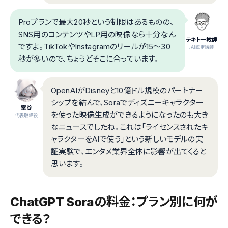
Proプランで最大20秒という制限はあるものの、
SNS用のコンテンツやLP用の映像なら十分なん
テキトー教師
ですよ。TikTokやInstagramのリールが15〜30
.AI認定講師
秒が多いので、ちょうどそこに合っています。
OpenAIがDisneyと10億ドル規模のパートナー
シップを結んで、Soraでディズニーキャラクター
室谷
を使った映像生成ができるようになったのも大き
代表取締役
なニュースでしたね。これは「ライセンスされたキ
ャラクターをAIで使う」という新しいモデルの実
証実験で、エンタメ業界全体に影響が出てくると
思います。
ChatGPT Soraの料金：プラン別に何が
できる？