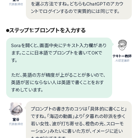
を選ぶ方法ですね。どちらもChatGPTのアカウ
代表取締役
ントでログインするので実質的には同じです。
ステップ1：プロンプトを入力する
Soraを開くと、画面中央にテキスト入力欄があり
ます。ここに日本語でプロンプトを書いてOKで
テキトー教師
す。
.AI認定講師
ただ、英語の方が精度が上がることが多いので、
英語が苦にならない人は英語で書くことをおす
すめしています。
プロンプトの書き方のコツは「具体的に書くこと」
ですね。「海辺の動画」より「夕暮れの砂浜を歩く
室谷
若い女性、波が打ち寄せる、橙色の光、スローモ
代表取締役
ーション」みたいに書いた方が、イメージに近い