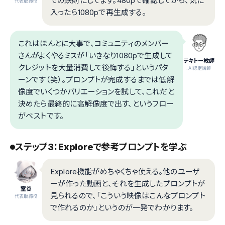
での鉄則にしてます。480pで確認してから、気に
代表取締役
入ったら1080pで再生成する。
これはほんとに大事で、コミュニティのメンバー
さんがよくやるミスが「いきなり1080pで生成して
テキトー教師
クレジットを大量消費して後悔する」というパタ
.AI認定講師
ーンです（笑）。プロンプトが完成するまでは低解
像度でいくつかバリエーションを試して、これだと
決めたら最終的に高解像度で出す、というフロー
がベストです。
ステップ3：Exploreで参考プロンプトを学ぶ
Explore機能がめちゃくちゃ使える。他のユーザ
ーが作った動画と、それを生成したプロンプトが
室谷
見られるので、「こういう映像はこんなプロンプト
代表取締役
で作れるのか」というのが一発でわかります。