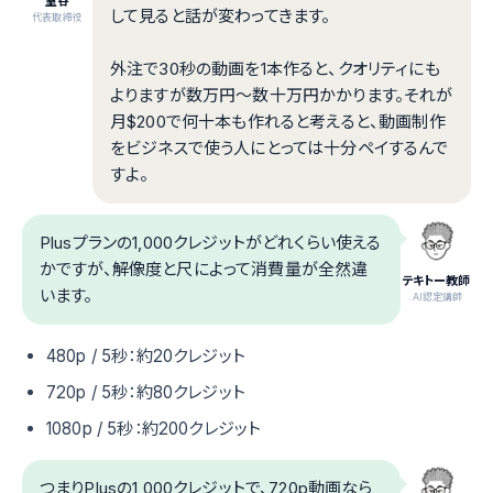
室谷
して見ると話が変わってきます。
代表取締役
外注で30秒の動画を1本作ると、クオリティにも
よりますが数万円〜数十万円かかります。それが
月$200で何十本も作れると考えると、動画制作
をビジネスで使う人にとっては十分ペイするんで
すよ。
Plusプランの1,000クレジットがどれくらい使える
かですが、解像度と尺によって消費量が全然違
テキトー教師
います。
.AI認定講師
480p / 5秒：約20クレジット
720p / 5秒：約80クレジット
1080p / 5秒：約200クレジット
つまりPlusの1,000クレジットで、720p動画なら