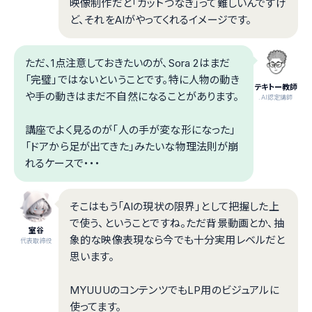
映像制作だと「カットつなぎ」って難しいんですけ
ど、それをAIがやってくれるイメージです。
ただ、1点注意しておきたいのが、Sora 2はまだ
「完璧」ではないということです。特に人物の動き
テキトー教師
や手の動きはまだ不自然になることがあります。
.AI認定講師
講座でよく見るのが「人の手が変な形になった」
「ドアから足が出てきた」みたいな物理法則が崩
れるケースで・・・
そこはもう「AIの現状の限界」として把握した上
で使う、ということですね。ただ背景動画とか、抽
室谷
象的な映像表現なら今でも十分実用レベルだと
代表取締役
思います。
MYUUUのコンテンツでもLP用のビジュアルに
使ってます。