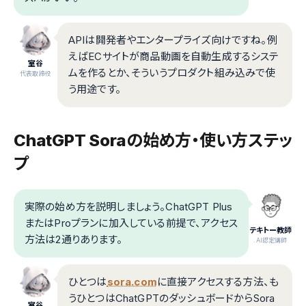
APIは開発者やエンタープライズ向けですね。例
えばECサイトが商品動画を自動生成するシステ
室谷
ムを作るとか、そういうプロダクト組み込みで使
代表取締役
う用途です。
ChatGPT Soraの始め方・使い方ステッ
プ
実際の始め方を説明しましょう。ChatGPT Plus
またはProプランに加入している前提で、アクセス
テキトー教師
方法は2通りあります。
.AI認定講師
ひとつは
sora.com
に直接アクセスする方法、も
うひとつはChatGPTのダッシュボードからSora
室谷