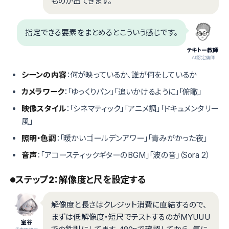
ものが出てきます。
指定できる要素をまとめるとこういう感じです。
テキトー教師
.AI認定講師
シーンの内容
：何が映っているか、誰が何をしているか
カメラワーク
：「ゆっくりパン」「追いかけるように」「俯瞰」
映像スタイル
：「シネマティック」「アニメ調」「ドキュメンタリー
風」
照明・色調
：「暖かいゴールデンアワー」「青みがかった夜」
音声
：「アコースティックギターのBGM」「波の音」（Sora 2）
ステップ2：解像度と尺を設定する
解像度と長さはクレジット消費に直結するので、
まずは低解像度・短尺でテストするのがMYUUU
室谷