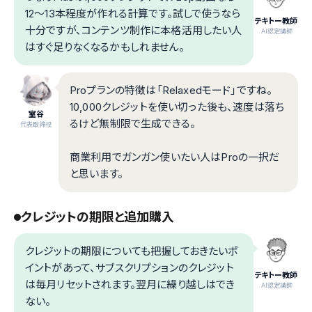
12〜13本程度が作れる計算です。試しで使うなら
テキトー教師
十分ですが、コンテンツ制作に本格活用したい人
.AI認定講師
はすぐ足りなくなるかもしれません。
Proプランの特徴は「Relaxedモード」ですね。
10,000クレジットを使い切った後も、速度は落ち
室谷
るけど無制限で生成できる。
代表取締役
商業利用でガンガン使いたい人はProの一択だ
と思います。
クレジットの期限と追加購入
クレジットの期限についても把握しておきたいポ
イントがあって、サブスクリプションのクレジット
テキトー教師
は毎月リセットされます。翌月に繰り越しはでき
.AI認定講師
ない。