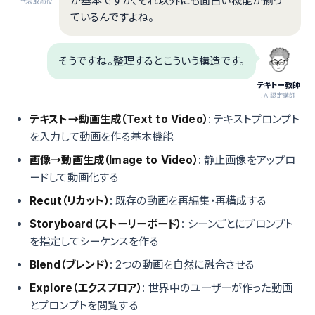
が基本ですが、それ以外にも面白い機能が揃っ
代表取締役
ているんですよね。
そうですね。整理するとこういう構造です。
テキトー教師
.AI認定講師
テキスト→動画生成（Text to Video）
: テキストプロンプト
を入力して動画を作る基本機能
画像→動画生成（Image to Video）
: 静止画像をアップロ
ードして動画化する
Recut（リカット）
: 既存の動画を再編集・再構成する
Storyboard（ストーリーボード）
: シーンごとにプロンプト
を指定してシーケンスを作る
Blend（ブレンド）
: 2つの動画を自然に融合させる
Explore（エクスプロア）
: 世界中のユーザーが作った動画
とプロンプトを閲覧する