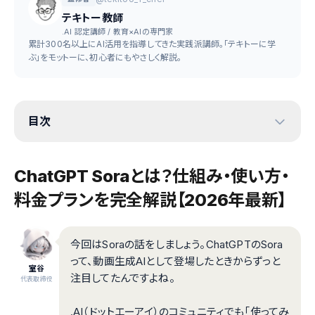
テキトー教師
.AI 認定講師 / 教育×AIの専門家
累計300名以上にAI活用を指導してきた実践派講師。「テキトーに学
ぶ」をモットーに、初心者にもやさしく解説。
目次
ChatGPT Soraとは？仕組み・使い方・
料金プランを完全解説【2026年最新】
今回はSoraの話をしましょう。ChatGPTのSora
って、動画生成AIとして登場したときからずっと
室谷
注目してたんですよね。
代表取締役
.AI（ドットエーアイ）のコミュニティでも「使ってみ