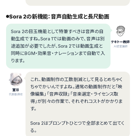
Sora 2の新機能：音声自動生成と長尺動画
Sora 2の目玉機能として特筆すべきは音声の自
動生成ですね。Sora 1では動画のみで、音声は別
テキトー教師
途追加が必要でしたが、Sora 2では動画生成と
.AI認定講師
同時にBGM・効果音・ナレーションまで自動で入
ります。
これ、動画制作の工数削減として見るとめちゃく
ちゃでかいんですよね。通常の動画制作だと「映
室谷
像編集」「音声収録」「音楽選定・ライセンス取
代表取締役
得」が別々の作業で、それぞれコストがかかりま
す。
Sora 2はプロンプトひとつで全部まとめて出てく
る。