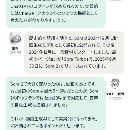
ChatGPTのログインが求められるので、実質的
にはChatGPTアカウントのひとつの機能として
考えた方がわかりやすいです。
歴史的な経緯を話すと、Soraは2024年2月に動
画生成モデルとして最初に公開されて、その後
室谷
2024年12月に一般提供がスタートしました。最
代表取締役
初のバージョンが「Sora Turbo」で、2025年9月
30日に「Sora 2」がリリースされています。
Sora 2で大きく変わったのは、動画の長さです
ね。最初のSoraは最大5〜6秒だったのが、Sora
テキトー教師
2のProプランでは最長20秒まで対応して、音声
.AI認定講師
の自動生成も追加されました。
これが「動画生成AIとして実用的になってきた」
と評価されているポイントだと思います。