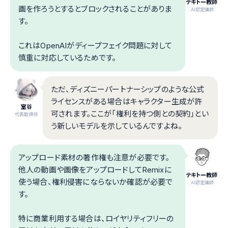
テキトー教師
画を作ろうとするとブロックされることがありま
.AI認定講師
す。
これはOpenAIがディープフェイク問題に対して
慎重に対応しているためです。
ただ、ディズニーパートナーシップのような公式
ライセンスがある場合はキャラクター生成が許
室谷
可されます。ここが「権利を持つ側との契約」とい
代表取締役
う新しいモデルを示しているんですよね。
アップロード素材の著作権も注意が必要です。
他人の動画や画像をアップロードしてRemixに
テキトー教師
使う場合、権利侵害にならないか確認が必要で
.AI認定講師
す。
特に商業利用する場合は、ロイヤリティフリーの