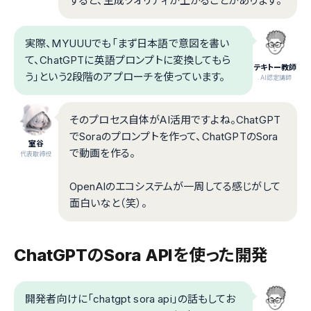
すると、生成クオリティが上がることがあります。
実際、MYUUUでも「まず日本語で意図を書い
て、ChatGPTに英語プロンプトに変換してもら
テキトー教師
う」という2段階のアプローチを使っています。
.AI認定講師
そのプロセス自体がAI活用ですよね。ChatGPT
でSoraのプロンプトを作って、ChatGPTのSora
室谷
で動画を作る。
代表取締役
OpenAIのエコシステムが一周してる感じがして
面白いなと（笑）。
ChatGPTのSora APIを使った開発
開発者向けに「chatgpt sora api」の話もしてお