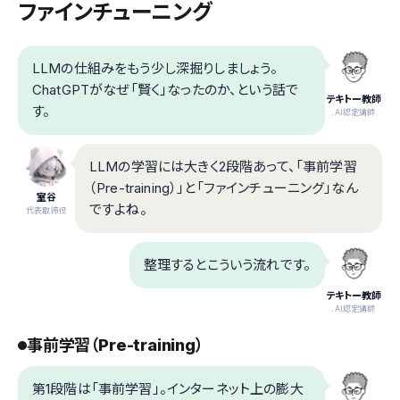
ファインチューニング
LLMの仕組みをもう少し深掘りしましょう。
ChatGPTがなぜ「賢く」なったのか、という話で
テキトー教師
す。
.AI認定講師
LLMの学習には大きく2段階あって、「事前学習
（Pre-training）」と「ファインチューニング」なん
室谷
ですよね。
代表取締役
整理するとこういう流れです。
テキトー教師
.AI認定講師
事前学習（Pre-training）
第1段階は「事前学習」。インターネット上の膨大