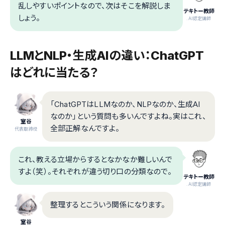
乱しやすいポイントなので、次はそこを解説しま
テキトー教師
しょう。
.AI認定講師
LLMとNLP・生成AIの違い：ChatGPT
はどれに当たる？
「ChatGPTはLLMなのか、NLPなのか、生成AI
なのか」という質問も多いんですよね。実はこれ、
室谷
全部正解なんですよ。
代表取締役
これ、教える立場からするとなかなか難しいんで
すよ（笑）。それぞれが違う切り口の分類なので。
テキトー教師
.AI認定講師
整理するとこういう関係になります。
室谷