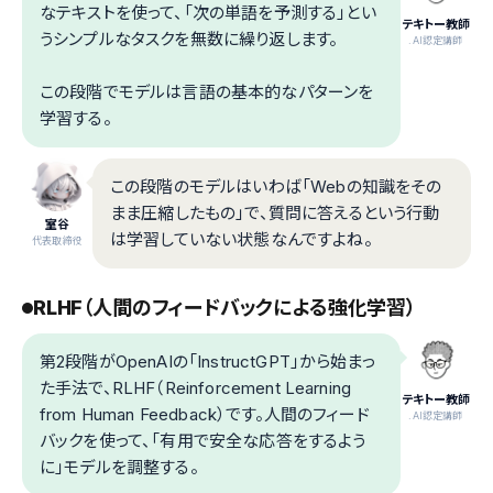
なテキストを使って、「次の単語を予測する」とい
テキトー教師
うシンプルなタスクを無数に繰り返します。
.AI認定講師
この段階でモデルは言語の基本的なパターンを
学習する。
この段階のモデルはいわば「Webの知識をその
まま圧縮したもの」で、質問に答えるという行動
室谷
は学習していない状態なんですよね。
代表取締役
RLHF（人間のフィードバックによる強化学習）
第2段階がOpenAIの「InstructGPT」から始まっ
た手法で、RLHF（Reinforcement Learning
テキトー教師
from Human Feedback）です。人間のフィード
.AI認定講師
バックを使って、「有用で安全な応答をするよう
に」モデルを調整する。