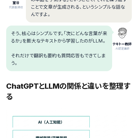
室谷
ことで文章が生成される、というシンプルな話な
代表取締役
んですよ。
そう、核心はシンプルです。「次にどんな言葉が来
るか」を膨大なテキストから学習したのがLLM。
テキトー教師
.AI認定講師
それだけで翻訳も要約も質問応答もできてしま
う。
ChatGPTとLLMの関係と違いを整理す
る