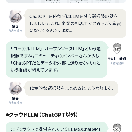
ChatGPTを使わずにLLMを使う選択肢の話を
しましょう。これ、企業のAI活用で最近すごく重要
室谷
になってるんですよね。
代表取締役
「ローカルLLM」「オープンソースLLM」という選
択肢ですね。コミュニティのメンバーさんからも
テキトー教師
「ChatGPTだとデータを外部に送りたくない」と
.AI認定講師
いう相談が増えています。
代表的な選択肢をまとめると、こうなります。
室谷
代表取締役
クラウドLLM（ChatGPT以外）
まずクラウドで提供されているLLMのChatGPT