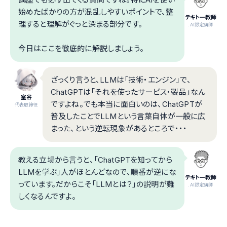
始めたばかりの方が混乱しやすいポイントで、整
テキトー教師
理すると理解がぐっと深まる部分です。
.AI認定講師
今日はここを徹底的に解説しましょう。
ざっくり言うと、LLMは「技術・エンジン」で、
ChatGPTは「それを使ったサービス・製品」なん
室谷
ですよね。でも本当に面白いのは、ChatGPTが
代表取締役
普及したことでLLMという言葉自体が一般に広
まった、という逆転現象があるところで・・・
教える立場から言うと、「ChatGPTを知ってから
LLMを学ぶ」人がほとんどなので、順番が逆にな
テキトー教師
っています。だからこそ「LLMとは？」の説明が難
.AI認定講師
しくなるんですよ。