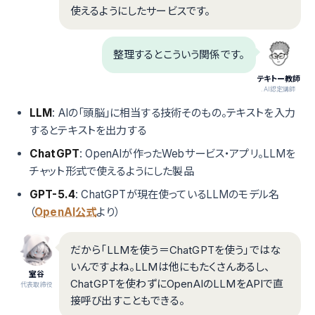
使えるようにしたサービスです。
整理するとこういう関係です。
テキトー教師
.AI認定講師
LLM
: AIの「頭脳」に相当する技術そのもの。テキストを入力
するとテキストを出力する
ChatGPT
: OpenAIが作ったWebサービス・アプリ。LLMを
チャット形式で使えるようにした製品
GPT-5.4
: ChatGPTが現在使っているLLMのモデル名
（
OpenAI公式
より）
だから「LLMを使う＝ChatGPTを使う」ではな
いんですよね。LLMは他にもたくさんあるし、
室谷
ChatGPTを使わずにOpenAIのLLMをAPIで直
代表取締役
接呼び出すこともできる。