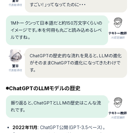
室谷
すごい！」ってなってたのに・・・
代表取締役
1Mトークンって日本語だと約150万文字くらいの
イメージです。本を何冊も丸ごと読み込めるレベ
テキトー教師
ルですね。
.AI認定講師
ChatGPTの歴史的な流れを見ると、LLMの進化
がそのままChatGPTの進化になってきたわけで
室谷
す。
代表取締役
ChatGPTのLLMモデルの歴史
振り返ると、ChatGPTとLLMの歴史はこんな流
れです。
テキトー教師
.AI認定講師
2022年11月
: ChatGPT公開（GPT-3.5ベース）。