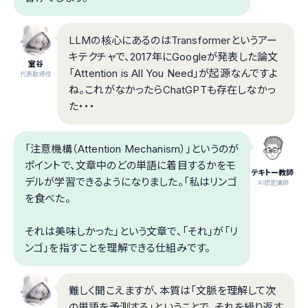
LLMの核心にあるのはTransformerというアー
キテクチャで、2017年にGoogleが発表した論文
室谷
「Attention is All You Need」が起源なんですよ
代表取締役
ね。これがなかったらChatGPTも存在しなかっ
た・・・
「注意機構（Attention Mechanism）」というのが
ポイントで、文章中のどの単語に着目するかをモ
テキトー教師
デルが学習できるようになりました。「私はリンゴ
.AI認定講師
を食べた。
それは美味しかった」という文章で、「それ」が「リ
ンゴ」を指すことを理解できる仕組みです。
難しく聞こえますが、本質は「文脈を理解して次
の単語を予測する」ということで、それを繰り返す