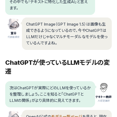
その中でも「テキストに特化した生成AI」と言え
ます。
ChatGPT Image（GPT Image 1.5）は画像も生
成できるようになっているので、今やChatGPTは
室谷
LLMだけじゃなくマルチモーダルなモデルを使っ
代表取締役
ているんですよね。
ChatGPTが使っているLLMモデルの変
遷
次はChatGPTが実際にどのLLMを使っているか
を整理しましょう。ここを知ると「ChatGPTと
テキトー教師
LLMの関係」がより具体的に見えてきます。
.AI認定講師
OpenAI公式の
モデル一覧ページ
を見ると、現在