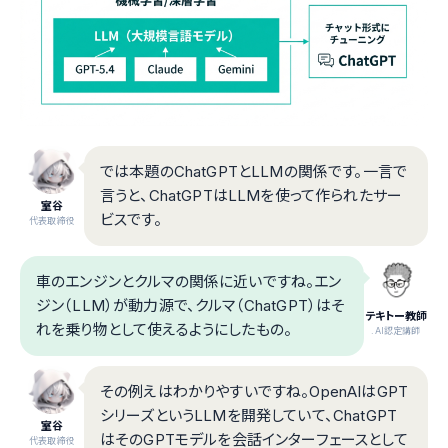
では本題のChatGPTとLLMの関係です。一言で
言うと、ChatGPTはLLMを使って作られたサー
室谷
ビスです。
代表取締役
車のエンジンとクルマの関係に近いですね。エン
ジン（LLM）が動力源で、クルマ（ChatGPT）はそ
テキトー教師
れを乗り物として使えるようにしたもの。
.AI認定講師
その例えはわかりやすいですね。OpenAIはGPT
シリーズというLLMを開発していて、ChatGPT
室谷
はそのGPTモデルを会話インターフェースとして
代表取締役