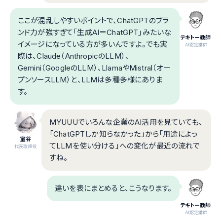
ここが混乱しやすいポイントで、ChatGPTのブラ
ンド力が強すぎて「生成AI＝ChatGPT」みたいな
テキトー教師
イメージになっている方が多いんですよ。でも実
.AI認定講師
際は、Claude（AnthropicのLLM）、
Gemini（GoogleのLLM）、LlamaやMistral（オー
プンソースLLM）と、LLMは多種多様にありま
す。
MYUUUでいろんな企業のAI活用を見ていても、
「ChatGPTしか知らなかった」から「用途によっ
室谷
てLLMを使い分ける」への変化が最近の流れで
代表取締役
すね。
違いを表にまとめると、こうなります。
テキトー教師
.AI認定講師