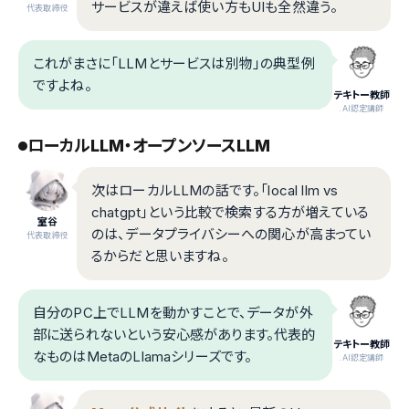
サービスが違えば使い方もUIも全然違う。
代表取締役
これがまさに「LLMとサービスは別物」の典型例
ですよね。
テキトー教師
.AI認定講師
ローカルLLM・オープンソースLLM
次はローカルLLMの話です。「local llm vs
chatgpt」という比較で検索する方が増えている
室谷
のは、データプライバシーへの関心が高まってい
代表取締役
るからだと思いますね。
自分のPC上でLLMを動かすことで、データが外
部に送られないという安心感があります。代表的
テキトー教師
なものはMetaのLlamaシリーズです。
.AI認定講師