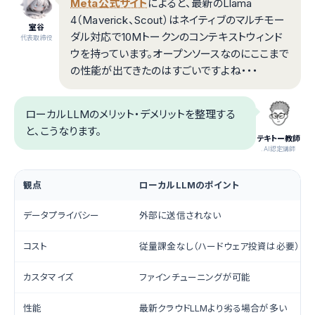
Meta公式サイト
によると、最新のLlama
4（Maverick、Scout）はネイティブのマルチモー
室谷
ダル対応で10Mトークンのコンテキストウィンド
代表取締役
ウを持っています。オープンソースなのにここまで
の性能が出てきたのはすごいですよね・・・
ローカルLLMのメリット・デメリットを整理する
と、こうなります。
テキトー教師
.AI認定講師
観点
ローカルLLMのポイント
データプライバシー
外部に送信されない
コスト
従量課金なし（ハードウェア投資は必要）
カスタマイズ
ファインチューニングが可能
性能
最新クラウドLLMより劣る場合が多い