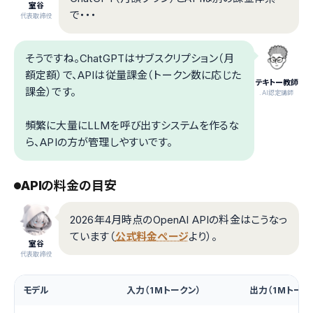
室谷
で・・・
代表取締役
そうですね。ChatGPTはサブスクリプション（月
額定額）で、APIは従量課金（トークン数に応じた
テキトー教師
課金）です。
.AI認定講師
頻繁に大量にLLMを呼び出すシステムを作るな
ら、APIの方が管理しやすいです。
APIの料金の目安
2026年4月時点のOpenAI APIの料金はこうなっ
ています（
公式料金ページ
より）。
室谷
代表取締役
モデル
入力（1Mトークン）
出力（1Mトーク