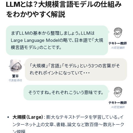
LLMとは？大規模言語モデルの仕組み
をわかりやすく解説
まずLLMの基本から整理しましょう。LLMは
Large Language Modelの略で、日本語で「大規
テキトー教師
模言語モデル」のことです。
.AI認定講師
「大規模」「言語」「モデル」という3つの言葉がそ
れぞれポイントになっていて・・・
室谷
代表取締役
そうですね。それぞれこういう意味です。
テキトー教師
.AI認定講師
大規模（Large）
: 膨大なテキストデータを学習している。イ
ンターネット上の文章、書籍、論文など数百億〜数兆トーク
ン規模