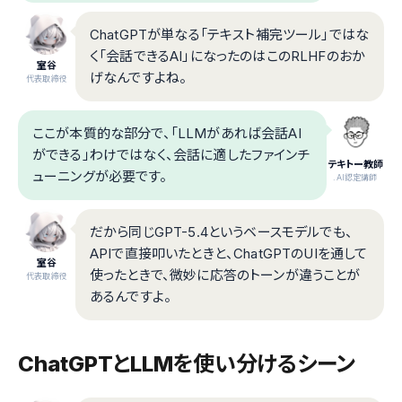
ChatGPTが単なる「テキスト補完ツール」ではな
く「会話できるAI」になったのはこのRLHFのおか
室谷
げなんですよね。
代表取締役
ここが本質的な部分で、「LLMがあれば会話AI
ができる」わけではなく、会話に適したファインチ
テキトー教師
ューニングが必要です。
.AI認定講師
だから同じGPT-5.4というベースモデルでも、
APIで直接叩いたときと、ChatGPTのUIを通して
室谷
使ったときで、微妙に応答のトーンが違うことが
代表取締役
あるんですよ。
ChatGPTとLLMを使い分けるシーン