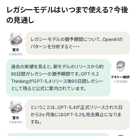
レガシーモデルはいつまで使える？今後
の見通し
レガシーモデルの猶予期間について、OpenAIの
パターンを分析すると・・・
室谷
代表取締役
過去の実績を見ると、新モデルのリリースから約
90日間がレガシーの猶予期間です。GPT-5.2
テキトー教師
ThinkingがGPT-5.4リリース後90日間レガシー
.AI認定講師
として残ると公式に案内されています。
ということは、GPT-5.4が正式リリースされた日
から3ヶ月後にはGPT-5.2も完全廃止になりま
室谷
すね。
代表取締役