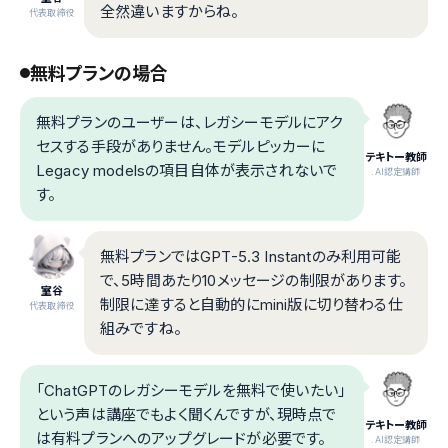
全然違いますからね。
代表取締役
無料プランの場合
無料プランのユーザーは、レガシーモデルにアク
セスする手段がありません。モデルピッカーに
テキトー教師
Legacy modelsの項目自体が表示されないで
.AI認定講師
す。
無料プランではGPT-5.3 Instantのみ利用可能
で、5時間あたり10メッセージの制限があります。
室谷
制限に達すると自動的にmini版に切り替わる仕
代表取締役
組みですね。
「ChatGPTのレガシーモデルを無料で使いたい」
という声は講座でもよく聞くんですが、現時点で
テキトー教師
は有料プランへのアップグレードが必要です。
.AI認定講師