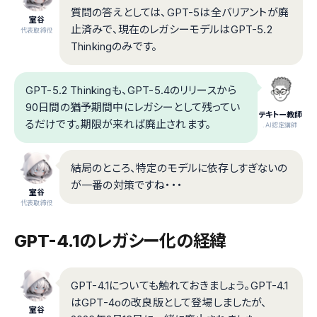
質問の答えとしては、GPT-5は全バリアントが廃
室谷
止済みで、現在のレガシーモデルはGPT-5.2
代表取締役
Thinkingのみです。
GPT-5.2 Thinkingも、GPT-5.4のリリースから
90日間の猶予期間中にレガシーとして残ってい
テキトー教師
るだけです。期限が来れば廃止されます。
.AI認定講師
結局のところ、特定のモデルに依存しすぎないの
が一番の対策ですね・・・
室谷
代表取締役
GPT-4.1のレガシー化の経緯
GPT-4.1についても触れておきましょう。GPT-4.1
はGPT-4oの改良版として登場しましたが、
室谷