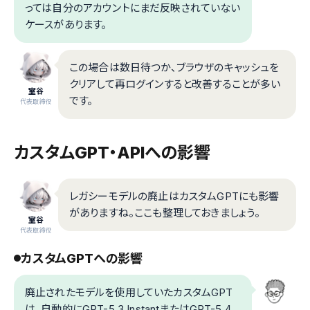
っては自分のアカウントにまだ反映されていない
ケースがあります。
この場合は数日待つか、ブラウザのキャッシュを
クリアして再ログインすると改善することが多い
室谷
です。
代表取締役
カスタムGPT・APIへの影響
レガシーモデルの廃止はカスタムGPTにも影響
がありますね。ここも整理しておきましょう。
室谷
代表取締役
カスタムGPTへの影響
廃止されたモデルを使用していたカスタムGPT
は、自動的にGPT-5.3 InstantまたはGPT-5.4