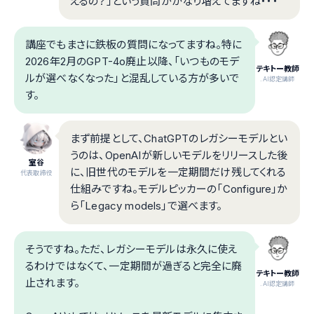
えるの？」という質問がかなり増えてますね・・・
講座でもまさに鉄板の質問になってますね。特に
2026年2月のGPT-4o廃止以降、「いつものモデ
テキトー教師
ルが選べなくなった」と混乱している方が多いで
.AI認定講師
す。
まず前提として、ChatGPTのレガシーモデルとい
うのは、OpenAIが新しいモデルをリリースした後
室谷
に、旧世代のモデルを一定期間だけ残してくれる
代表取締役
仕組みですね。モデルピッカーの「Configure」か
ら「Legacy models」で選べます。
そうですね。ただ、レガシーモデルは永久に使え
るわけではなくて、一定期間が過ぎると完全に廃
テキトー教師
止されます。
.AI認定講師