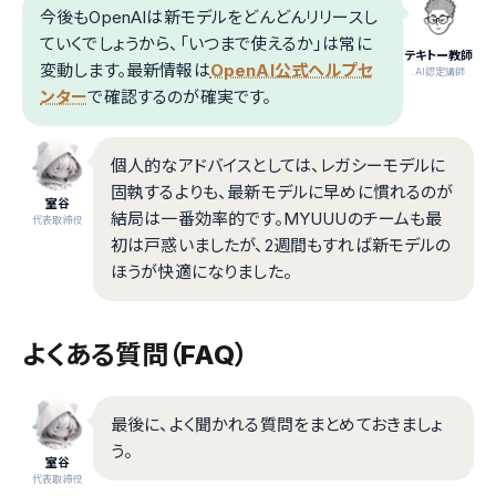
今後もOpenAIは新モデルをどんどんリリースし
ていくでしょうから、「いつまで使えるか」は常に
テキトー教師
変動します。最新情報は
OpenAI公式ヘルプセ
.AI認定講師
ンター
で確認するのが確実です。
個人的なアドバイスとしては、レガシーモデルに
固執するよりも、最新モデルに早めに慣れるのが
室谷
結局は一番効率的です。MYUUUのチームも最
代表取締役
初は戸惑いましたが、2週間もすれば新モデルの
ほうが快適になりました。
よくある質問（FAQ）
最後に、よく聞かれる質問をまとめておきましょ
う。
室谷
代表取締役