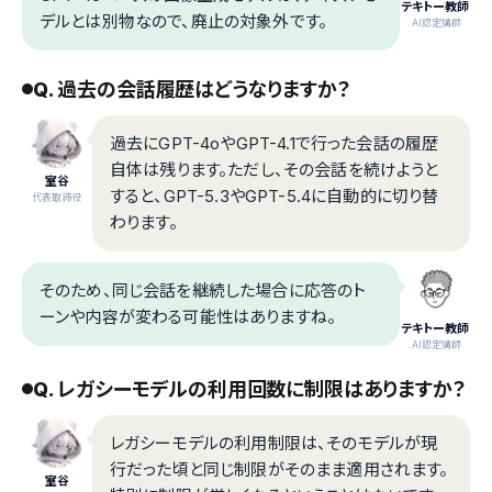
テキトー教師
デルとは別物なので、廃止の対象外です。
.AI認定講師
Q. 過去の会話履歴はどうなりますか？
過去にGPT-4oやGPT-4.1で行った会話の履歴
自体は残ります。ただし、その会話を続けようと
室谷
すると、GPT-5.3やGPT-5.4に自動的に切り替
代表取締役
わります。
そのため、同じ会話を継続した場合に応答のト
ーンや内容が変わる可能性はありますね。
テキトー教師
.AI認定講師
Q. レガシーモデルの利用回数に制限はありますか？
レガシーモデルの利用制限は、そのモデルが現
行だった頃と同じ制限がそのまま適用されます。
室谷