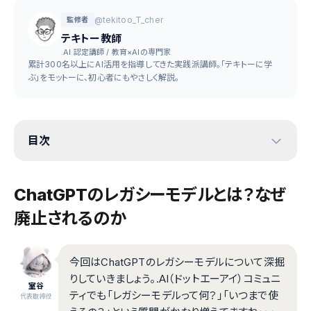
@tekitoo_T_cher
監修者
テキトー教師
.AI 認定講師 / 教育×AIの専門家
累計300名以上にAI活用を指導してきた実践派講師。「テキトーに学
ぶ」をモットーに、初心者にもやさしく解説。
目次
ChatGPTのレガシーモデルとは？なぜ
廃止されるのか
今回はChatGPTのレガシーモデルについて深掘
りしていきましょう。.AI（ドットエーアイ）コミュニ
室谷
ティでも「レガシーモデルって何？」「いつまで使
代表取締役