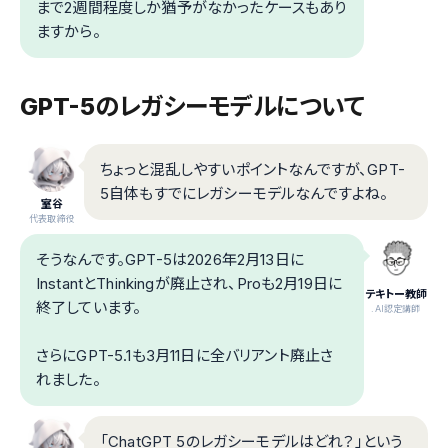
まで2週間程度しか猶予がなかったケースもあり
ますから。
GPT-5のレガシーモデルについて
ちょっと混乱しやすいポイントなんですが、GPT-
5自体もすでにレガシーモデルなんですよね。
室谷
代表取締役
そうなんです。GPT-5は2026年2月13日に
InstantとThinkingが廃止され、Proも2月19日に
テキトー教師
終了しています。
.AI認定講師
さらにGPT-5.1も3月11日に全バリアント廃止さ
れました。
「ChatGPT 5のレガシーモデルはどれ？」という