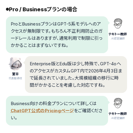
Pro / Businessプランの場合
ProとBusinessプランはGPT-5系モデルへのア
クセスが無制限です。もちろん不正利用防止のガ
テキトー教師
ードレールはありますが、通常利用で制限に引っ
.AI認定講師
かかることはまずないですね。
Enterprise版とEdu版は少し特殊で、GPT-4oへ
のアクセスがカスタムGPT内で2026年4月3日ま
室谷
で延長されていました。大規模組織の移行に時
代表取締役
間がかかることを考慮した対応ですね。
Business向けの料金プランについて詳しくは
ChatGPT公式のPricingページ
をご確認くださ
テキトー教師
い。
.AI認定講師