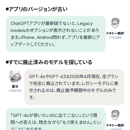
アプリのバージョンが古い
ChatGPTアプリが最新版でないと、Legacy
modelsのオプションが表示されないことがあり
テキトー教師
ます。iPhone、Android問わず、アプリを最新にア
.AI認定講師
ップデートしてください。
すでに廃止済みのモデルを探している
GPT-4oやGPT-4.1は2026年4月現在、全プラン
で完全に廃止されています。レガシーモデルに表
室谷
示されるのは、廃止猶予期間中のモデルのみで
代表取締役
す。
「GPT-4oが使いたいのに出てこない」という質
問への答えは、残念ながら「もう使えません」とい
テキトー教師
うことになります。
.AI認定講師