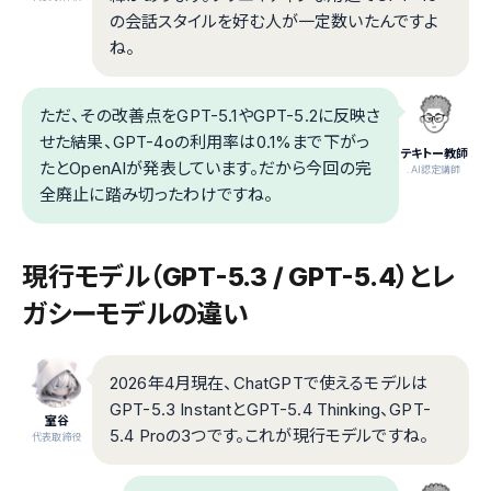
の会話スタイルを好む人が一定数いたんですよ
ね。
ただ、その改善点をGPT-5.1やGPT-5.2に反映さ
せた結果、GPT-4oの利用率は0.1%まで下がっ
テキトー教師
たとOpenAIが発表しています。だから今回の完
.AI認定講師
全廃止に踏み切ったわけですね。
現行モデル（GPT-5.3 / GPT-5.4）とレ
ガシーモデルの違い
2026年4月現在、ChatGPTで使えるモデルは
GPT-5.3 InstantとGPT-5.4 Thinking、GPT-
室谷
5.4 Proの3つです。これが現行モデルですね。
代表取締役