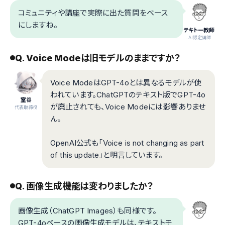
コミュニティや講座で実際に出た質問をベース
にしますね。
テキトー教師
.AI認定講師
Q. Voice Modeは旧モデルのままですか？
Voice ModeはGPT-4oとは異なるモデルが使
われています。ChatGPTのテキスト版でGPT-4o
室谷
が廃止されても、Voice Modeには影響ありませ
代表取締役
ん。
OpenAI公式も「Voice is not changing as part
of this update」と明言しています。
Q. 画像生成機能は変わりましたか？
画像生成（ChatGPT Images）も同様です。
GPT-4oベースの画像生成モデルは、テキストモ