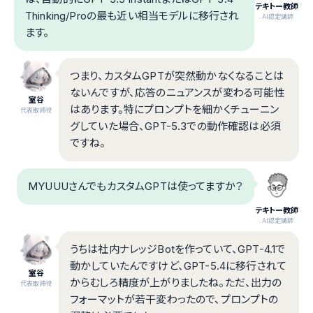
テキトー教師
Thinking/Proの最も近い相当モデルに移行され
.AI認定講師
ます。
つまり、カスタムGPTが突然動かなくなることは
ないんですが、応答のニュアンスが変わる可能性
室谷
はあります。特にプロンプトを細かくチューニン
代表取締役
グしていた場合、GPT-5.3での動作確認は必須
ですね。
MYUUUさんでもカスタムGPTは使ってますか？
テキトー教師
.AI認定講師
うちは社内ナレッジBotを作っていて、GPT-4.1で
動かしていたんですけど、GPT-5.4に移行されて
室谷
からむしろ精度が上がりましたね。ただ、出力の
代表取締役
フォーマットが若干変わったので、プロンプトの