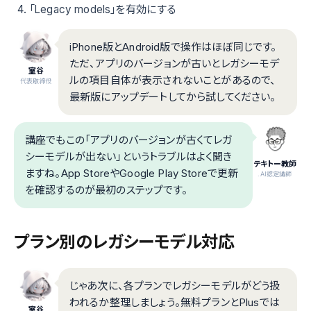
「Legacy models」を有効にする
iPhone版とAndroid版で操作はほぼ同じです。
ただ、アプリのバージョンが古いとレガシーモデ
室谷
ルの項目自体が表示されないことがあるので、
代表取締役
最新版にアップデートしてから試してください。
講座でもこの「アプリのバージョンが古くてレガ
シーモデルが出ない」というトラブルはよく聞き
テキトー教師
ますね。App StoreやGoogle Play Storeで更新
.AI認定講師
を確認するのが最初のステップです。
プラン別のレガシーモデル対応
じゃあ次に、各プランでレガシーモデルがどう扱
われるか整理しましょう。無料プランとPlusでは
室谷