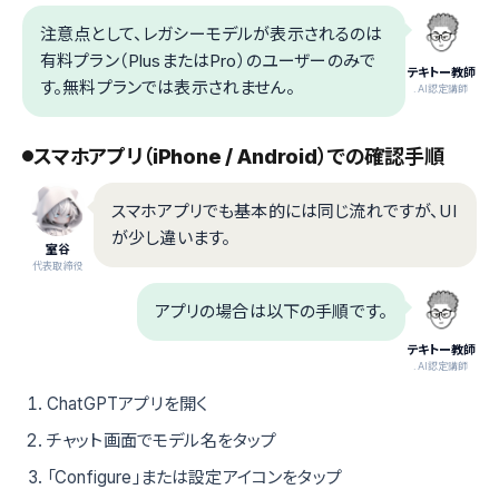
注意点として、レガシーモデルが表示されるのは
有料プラン（PlusまたはPro）のユーザーのみで
テキトー教師
す。無料プランでは表示されません。
.AI認定講師
スマホアプリ（iPhone / Android）での確認手順
スマホアプリでも基本的には同じ流れですが、UI
が少し違います。
室谷
代表取締役
アプリの場合は以下の手順です。
テキトー教師
.AI認定講師
ChatGPTアプリを開く
チャット画面でモデル名をタップ
「Configure」または設定アイコンをタップ