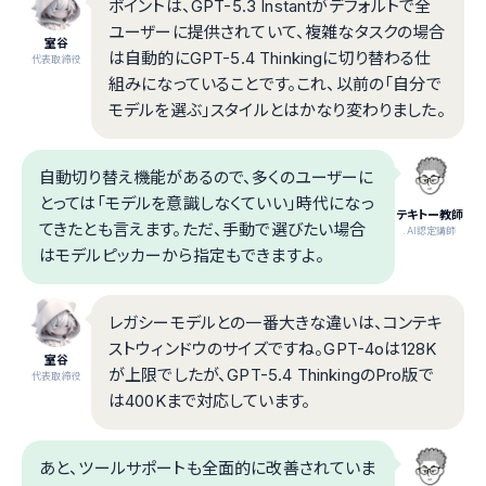
ポイントは、GPT-5.3 Instantがデフォルトで全
ユーザーに提供されていて、複雑なタスクの場合
室谷
は自動的にGPT-5.4 Thinkingに切り替わる仕
代表取締役
組みになっていることです。これ、以前の「自分で
モデルを選ぶ」スタイルとはかなり変わりました。
自動切り替え機能があるので、多くのユーザーに
とっては「モデルを意識しなくていい」時代になっ
テキトー教師
てきたとも言えます。ただ、手動で選びたい場合
.AI認定講師
はモデルピッカーから指定もできますよ。
レガシーモデルとの一番大きな違いは、コンテキ
ストウィンドウのサイズですね。GPT-4oは128K
室谷
が上限でしたが、GPT-5.4 ThinkingのPro版で
代表取締役
は400Kまで対応しています。
あと、ツールサポートも全面的に改善されていま