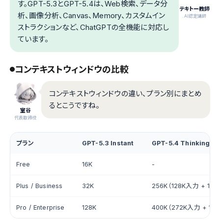
す。GPT-5.3とGPT-5.4は、Web検索、データ分
テキトー教師
析、画像分析、Canvas、Memory、カスタムイン
.AI認定講師
ストラクションなど、ChatGPTの全機能に対応し
ています。
コンテキストウィンドウの比較
コンテキストウィンドウの違い、プラン別にまとめ
るとこうですね。
室谷
代表取締役
プラン
GPT-5.3 Instant
GPT-5.4 Thinking
Free
16K
-
Plus / Business
32K
256K（128K入力 + 12
Pro / Enterprise
128K
400K（272K入力 + 12