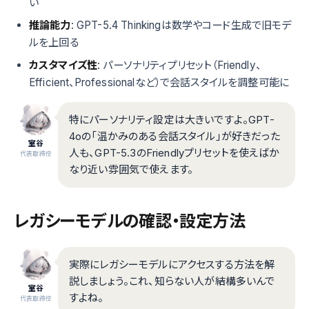
い
推論能力
: GPT-5.4 Thinkingは数学やコード生成で旧モデ
ルを上回る
カスタマイズ性
: パーソナリティプリセット（Friendly、
Efficient、Professionalなど）で会話スタイルを調整可能に
特にパーソナリティ設定は大きいですよ。GPT-
4oの「温かみのある会話スタイル」が好きだった
室谷
人も、GPT-5.3のFriendlyプリセットを使えばか
代表取締役
なり近い雰囲気で使えます。
レガシーモデルの確認・設定方法
実際にレガシーモデルにアクセスする方法を解
説しましょう。これ、知らない人が結構多いんで
室谷
すよね。
代表取締役