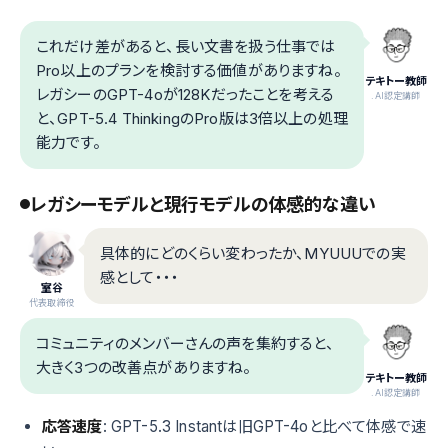
これだけ差があると、長い文書を扱う仕事では
Pro以上のプランを検討する価値がありますね。
テキトー教師
レガシーのGPT-4oが128Kだったことを考える
.AI認定講師
と、GPT-5.4 ThinkingのPro版は3倍以上の処理
能力です。
レガシーモデルと現行モデルの体感的な違い
具体的にどのくらい変わったか、MYUUUでの実
感として・・・
室谷
代表取締役
コミュニティのメンバーさんの声を集約すると、
大きく3つの改善点がありますね。
テキトー教師
.AI認定講師
応答速度
: GPT-5.3 Instantは旧GPT-4oと比べて体感で速