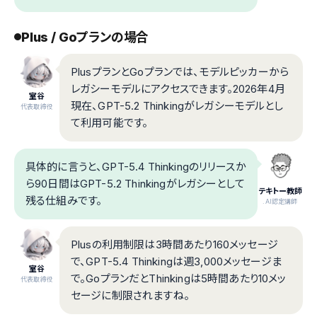
Plus / Goプランの場合
PlusプランとGoプランでは、モデルピッカーから
レガシーモデルにアクセスできます。2026年4月
室谷
現在、GPT-5.2 Thinkingがレガシーモデルとし
代表取締役
て利用可能です。
具体的に言うと、GPT-5.4 Thinkingのリリースか
ら90日間はGPT-5.2 Thinkingがレガシーとして
テキトー教師
残る仕組みです。
.AI認定講師
Plusの利用制限は3時間あたり160メッセージ
で、GPT-5.4 Thinkingは週3,000メッセージま
室谷
で。GoプランだとThinkingは5時間あたり10メッ
代表取締役
セージに制限されますね。