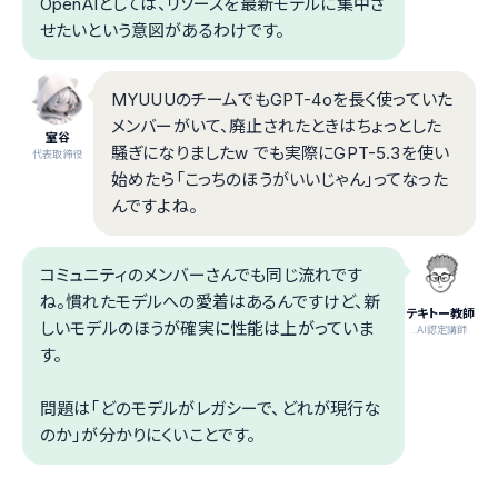
OpenAIとしては、リソースを最新モデルに集中さ
せたいという意図があるわけです。
MYUUUのチームでもGPT-4oを長く使っていた
メンバーがいて、廃止されたときはちょっとした
室谷
騒ぎになりましたw でも実際にGPT-5.3を使い
代表取締役
始めたら「こっちのほうがいいじゃん」ってなった
んですよね。
コミュニティのメンバーさんでも同じ流れです
ね。慣れたモデルへの愛着はあるんですけど、新
テキトー教師
しいモデルのほうが確実に性能は上がっていま
.AI認定講師
す。
問題は「どのモデルがレガシーで、どれが現行な
のか」が分かりにくいことです。