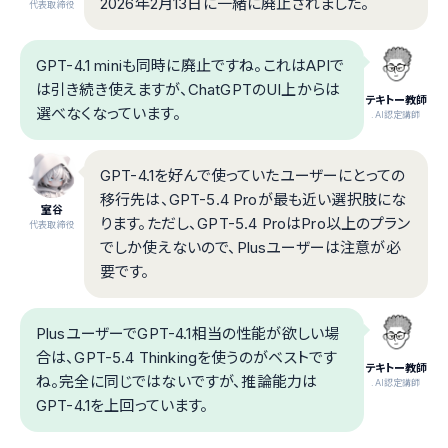
2026年2月13日に一緒に廃止されました。
代表取締役
GPT-4.1 miniも同時に廃止ですね。これはAPIで
は引き続き使えますが、ChatGPTのUI上からは
テキトー教師
選べなくなっています。
.AI認定講師
GPT-4.1を好んで使っていたユーザーにとっての
移行先は、GPT-5.4 Proが最も近い選択肢にな
室谷
ります。ただし、GPT-5.4 ProはPro以上のプラン
代表取締役
でしか使えないので、Plusユーザーは注意が必
要です。
PlusユーザーでGPT-4.1相当の性能が欲しい場
合は、GPT-5.4 Thinkingを使うのがベストです
テキトー教師
ね。完全に同じではないですが、推論能力は
.AI認定講師
GPT-4.1を上回っています。