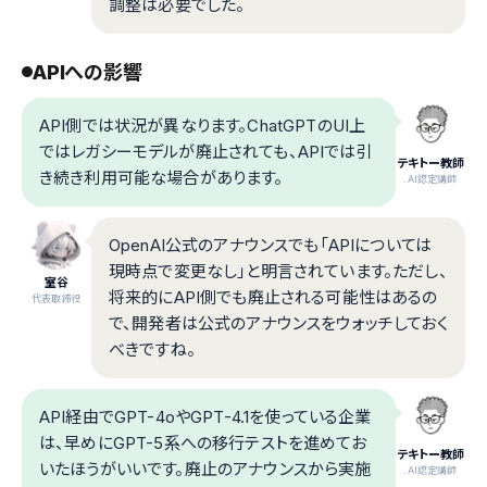
調整は必要でした。
APIへの影響
API側では状況が異なります。ChatGPTのUI上
ではレガシーモデルが廃止されても、APIでは引
テキトー教師
き続き利用可能な場合があります。
.AI認定講師
OpenAI公式のアナウンスでも「APIについては
現時点で変更なし」と明言されています。ただし、
室谷
将来的にAPI側でも廃止される可能性はあるの
代表取締役
で、開発者は公式のアナウンスをウォッチしておく
べきですね。
API経由でGPT-4oやGPT-4.1を使っている企業
は、早めにGPT-5系への移行テストを進めてお
テキトー教師
いたほうがいいです。廃止のアナウンスから実施
.AI認定講師