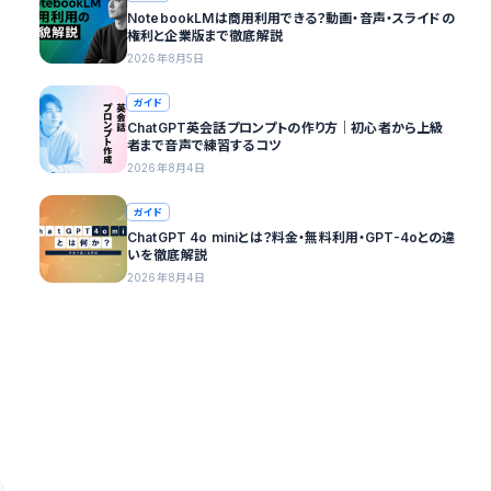
NotebookLMは商用利用できる？動画・音声・スライドの
権利と企業版まで徹底解説
2026年8月5日
ガイド
ChatGPT英会話プロンプトの作り方｜初心者から上級
者まで音声で練習するコツ
2026年8月4日
ガイド
ChatGPT 4o miniとは？料金・無料利用・GPT-4oとの違
いを徹底解説
2026年8月4日