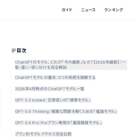
ガイド
ニュース
ランキング
目次
ChatGPTのモデル、どれが「今の最新」なの？【2026年最新】：一
覧・違い・使い分けを完全解説
ChatGPTモデルの基本：3つの系統を理解する
2026年4月時点のChatGPTモデル一覧
GPT-5.3 Instant：日常使いの「標準モデル」
GPT-5.4 Thinking：複雑な問題を解くための「推論モデル」
GPT-5.4 Pro：Proプラン専用の「最高精度モデル」
プラン別モデルアクセス完全比較