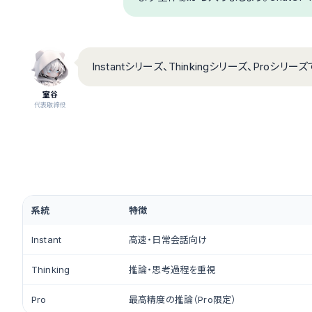
Instantシリーズ、Thinkingシリーズ、Pr
室谷
代表取締役
系統
特徴
Instant
高速・日常会話向け
Thinking
推論・思考過程を重視
Pro
最高精度の推論（Pro限定）