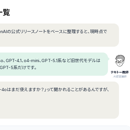
一覧
enAIの公式リリースノートをベースに整理すると、現時点で
GPT-4.1、o4-mini、GPT-5.1系など旧世代モデルは
GPT-5系だけです。
テキトー教師
.AI認定講師
-4oはまだ使えますか？」って聞かれることがあるんですが、