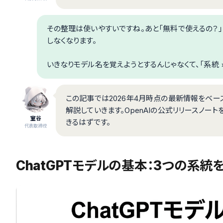
その整理は使いやすいですね。あと「無料で使えるの？
しなくなります。
いきなりモデル名を覚えようとするんじゃなくて、「系統 
この記事では2026年4月時点の最新情報をベー
解説していきます。OpenAIの公式リリースノ
室谷
きるはずです。
代表取締役
ChatGPTモデルの基本：3つの系統