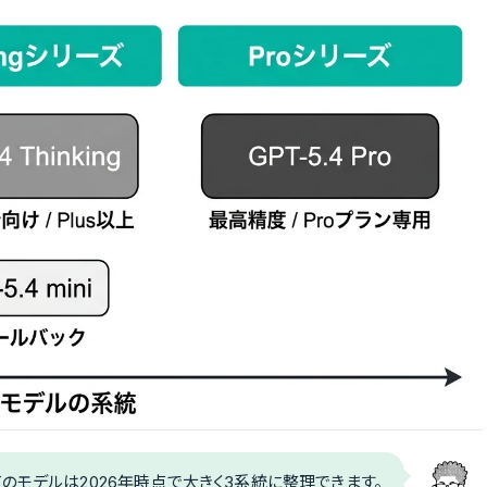
PTのモデルは2026年時点で大きく3系統に整理できます。