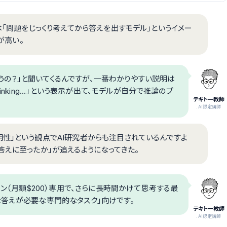
kingは「問題をじっくり考えてから答えを出すモデル」というイメー
が高い。
が違うの？」と聞いてくるんですが、一番わかりやすい説明は
nking...」という表示が出て、モデルが自分で推論のプ
テキトー教師
.AI認定講師
性」という観点でAI研究者からも注目されているんですよ
答えに至ったか」が追えるようになってきた。
ラン（月額$200）専用で、さらに長時間かけて思考する最
な答えが必要な専門的なタスク」向けです。
テキトー教師
.AI認定講師