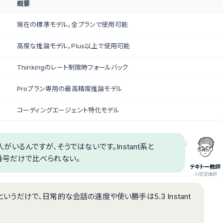
概要
現在の標準モデル。全プランで使用可能
高度な推論モデル。Plus以上で使用可能
Thinkingのレート制限時フォールバック
Proプラン専用の最高精度推論モデル
コーディングエージェント特化モデル
人がいるんですが、そうではないです。Instant系と
ン番号だけで比べられない。
テキトー教師
.AI認定講師
というだけで、日常的な会話の速度や使い勝手は5.3 Instant