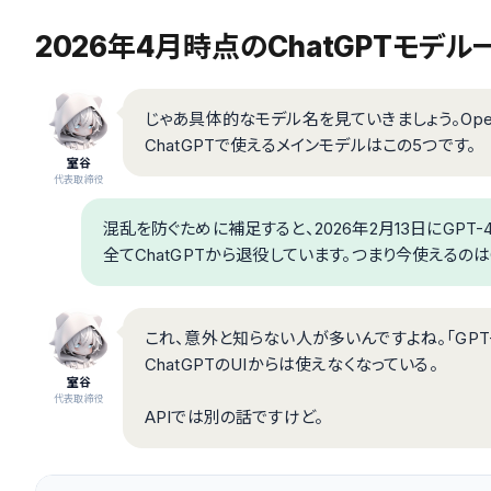
2026年4月時点のChatGPTモデル
じゃあ具体的なモデル名を見ていきましょう。Op
ChatGPTで使えるメインモデルはこの5つです。
室谷
代表取締役
混乱を防ぐために補足すると、2026年2月13日にGPT-4o、
全てChatGPTから退役しています。つまり今使えるのは
これ、意外と知らない人が多いんですよね。「GPT
ChatGPTのUIからは使えなくなっている。
室谷
代表取締役
APIでは別の話ですけど。