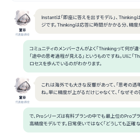
Instantは「即座に答えを出すモデル」、Thin
ジです。Thinkingは応答に時間がかかる分、精度
室谷
代表取締役
コミュニティのメンバーさんがよく「Thinkingって何
「途中の思考過程が見える」というものですね。UIに「Thi
ロセスを歩んでいるのがわかります。
これは海外でも大きな反響があって、「思考の透明
ね。単に精度が上がるだけじゃなくて、「なぜその
室谷
代表取締役
で、Proシリーズは有料プランの中でも最上位のProプ
高精度モデルです。日常使いではなく「どうしても正確