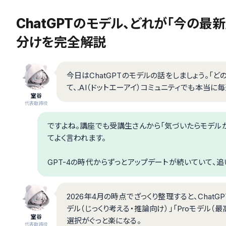
ChatGPTのモデル、どれが「今の最新
分けを完全解説
今日はChatGPTのモデルの話をしましょう。「
て、.AI（ドットエーアイ）コミュニティでも本当
室谷
代表取締役
ですよね。講座でも受講生さんから「気づいたらモデル
てよく言われます。
GPT-4の時代からずっとアップデートが続いていて、
2026年4月の時点でざっくり整理すると、ChatGPTに
デル（じっくり考える・推論向け）」「Proモデル
室谷
選択がぐっと楽になる。
代表取締役