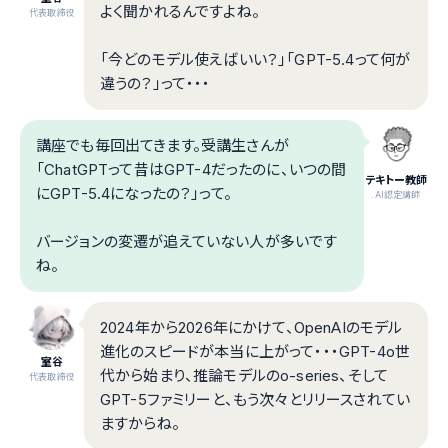
よく聞かれるんですよね。
代表取締役
「今どのモデル使えばいい？」「GPT-5.4って何が
違うの？」って・・・
講座でも毎回出てきます。受講生さんが
「ChatGPTって昔はGPT-4だったのに、いつの間
テキトー教師
にGPT-5.4になったの？」って。
.AI認定講師
バージョンの変遷が追えていない人が多いです
ね。
2024年から2026年にかけて、OpenAIのモデル
進化のスピードが本当に上がって・・・GPT-4o世
室谷
代から始まり、推論モデルのo-series、そして
代表取締役
GPT-5ファミリーと、もう次々とリリースされてい
ますからね。