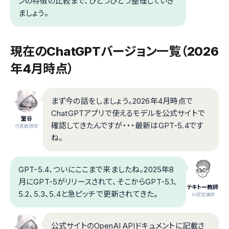
ンの特徴の比較まで、ひとつひとつ整理していき
ましょう。
現在のChatGPTバージョン一覧（2026
年4月時点）
まず今の話をしましょう。2026年4月時点で
ChatGPTアプリで使えるモデルを公式サイトで
室谷
確認してきたんですが・・・最新はGPT-5.4です
代表取締役
ね。
GPT-5.4、ついにここまで来ましたね。2025年8
月にGPT-5がリリースされて、そこからGPT-5.1、
テキトー教師
5.2、5.3、5.4と急ピッチで更新されてきた。
.AI認定講師
公式サイトのOpenAI APIドキュメントに記載さ