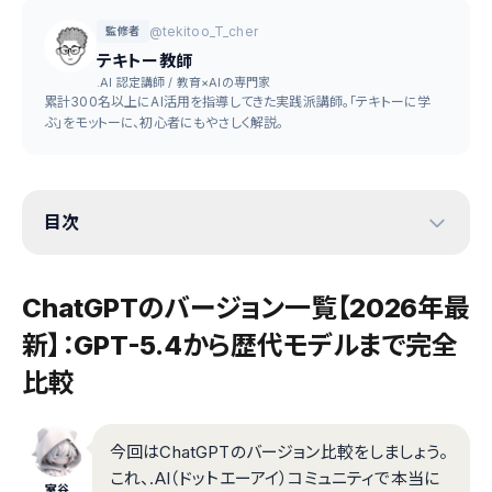
@tekitoo_T_cher
監修者
テキトー教師
.AI 認定講師 / 教育×AIの専門家
累計300名以上にAI活用を指導してきた実践派講師。「テキトーに学
ぶ」をモットーに、初心者にもやさしく解説。
目次
ChatGPTのバージョン一覧【2026年最
新】：GPT-5.4から歴代モデルまで完全
比較
今回はChatGPTのバージョン比較をしましょう。
これ、.AI（ドットエーアイ）コミュニティで本当に
室谷