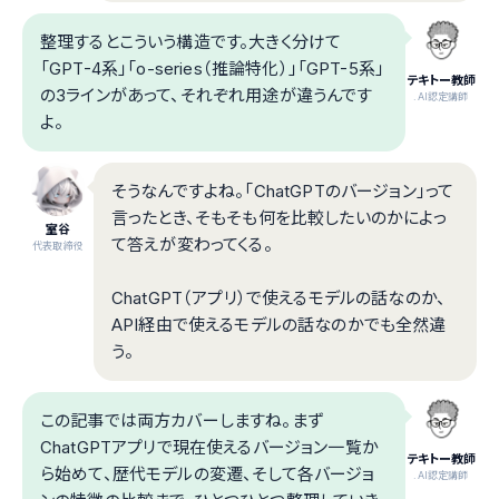
整理するとこういう構造です。大きく分けて
「GPT-4系」「o-series（推論特化）」「GPT-5系」
テキトー教師
の3ラインがあって、それぞれ用途が違うんです
.AI認定講師
よ。
そうなんですよね。「ChatGPTのバージョン」って
言ったとき、そもそも何を比較したいのかによっ
室谷
て答えが変わってくる。
代表取締役
ChatGPT（アプリ）で使えるモデルの話なのか、
API経由で使えるモデルの話なのかでも全然違
う。
この記事では両方カバーしますね。まず
ChatGPTアプリで現在使えるバージョン一覧か
テキトー教師
ら始めて、歴代モデルの変遷、そして各バージョ
.AI認定講師