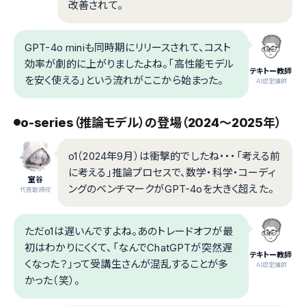
改善されて。
GPT-4o miniも同時期にリリースされて、コスト
効率が劇的に上がりましたよね。「高性能モデル
テキトー教師
を安く使える」という流れがここから始まった。
.AI認定講師
o-series（推論モデル）の登場（2024〜2025年）
o1（2024年9月）は衝撃的でしたね・・・「考える前
に考える」推論プロセスで、数学・科学・コーディ
室谷
ングのベンチマークがGPT-4oを大きく超えた。
代表取締役
ただo1は遅いんですよね。あのトレードオフが最
初はわかりにくくて、「なんでChatGPTが突然遅
テキトー教師
くなった？」って受講生さんが混乱することが多
.AI認定講師
かった（笑）。