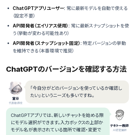
ChatGPTアプリユーザー
: 常に最新モデルを自動で使える
（設定不要）
API開発者（エイリアス使用）
: 常に最新スナップショットを使
う（挙動が変わる可能性あり）
API開発者（スナップショット固定）
: 特定バージョンの挙動
を維持できる（本番環境で推奨）
ChatGPTのバージョンを確認する方法
「今自分がどのバージョンを使っているか確認し
たい」というニーズも多いですね。
室谷
代表取締役
ChatGPTアプリでは、新しいチャットを始める際
にモデル選択ができます。入力ボックスの上部か
テキトー教師
モデル名が表示されている箇所で確認・変更で
.AI認定講師