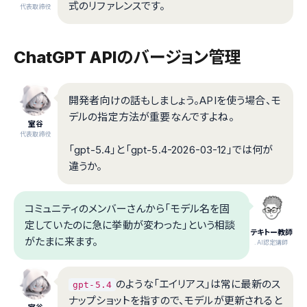
式のリファレンスです。
代表取締役
ChatGPT APIのバージョン管理
開発者向けの話もしましょう。APIを使う場合、モ
デルの指定方法が重要なんですよね。
室谷
代表取締役
「gpt-5.4」と「gpt-5.4-2026-03-12」では何が
違うか。
コミュニティのメンバーさんから「モデル名を固
定していたのに急に挙動が変わった」という相談
テキトー教師
がたまに来ます。
.AI認定講師
のような「エイリアス」は常に最新のス
gpt-5.4
ナップショットを指すので、モデルが更新されると