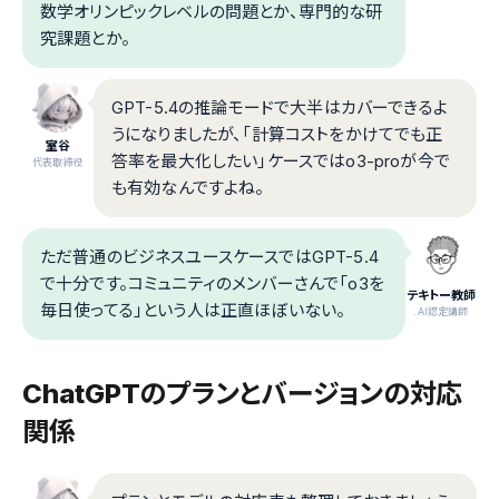
数学オリンピックレベルの問題とか、専門的な研
究課題とか。
GPT-5.4の推論モードで大半はカバーできるよ
うになりましたが、「計算コストをかけてでも正
室谷
答率を最大化したい」ケースではo3-proが今で
代表取締役
も有効なんですよね。
ただ普通のビジネスユースケースではGPT-5.4
で十分です。コミュニティのメンバーさんで「o3を
テキトー教師
毎日使ってる」という人は正直ほぼいない。
.AI認定講師
ChatGPTのプランとバージョンの対応
関係