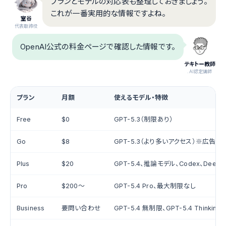
プランとモデルの対応表も整理しておきましょう。
これが一番実用的な情報ですよね。
室谷
代表取締役
OpenAI公式の料金ページで確認した情報です。
テキトー教師
.AI認定講師
プラン
月額
使えるモデル・特徴
Free
$0
GPT-5.3（制限あり）
Go
$8
GPT-5.3（より多いアクセス）※広告あ
Plus
$20
GPT-5.4、推論モデル、Codex、Deep R
Pro
$200〜
GPT-5.4 Pro、最大制限なし
Business
要問い合わせ
GPT-5.4 無制限、GPT-5.4 Thinking