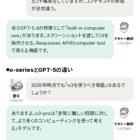
ェント構築をしていますが、コンテキストの余裕
が全然違う。
あとGPT-5.4の特徴として「built-in computer
use」があります。スクリーンショットを渡してUIを
テキトー教師
操作させる、Responses APIのcomputer tool
.AI認定講師
で使える機能です。
o-seriesとGPT-5の違い
2026年時点でも「o3を使うべき場面」はあるで
しょうか？
室谷
代表取締役
ありますよ。o3-proは「非常に難しい問題に対し
て、より多くのコンピューティングを使って考え
テキトー教師
る」モデルです。
.AI認定講師