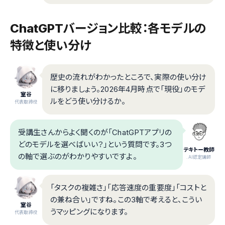
ChatGPTバージョン比較：各モデルの
特徴と使い分け
歴史の流れがわかったところで、実際の使い分け
に移りましょう。2026年4月時点で「現役」のモデ
室谷
ルをどう使い分けるか。
代表取締役
受講生さんからよく聞くのが「ChatGPTアプリの
どのモデルを選べばいい？」という質問です。3つ
テキトー教師
の軸で選ぶのがわかりやすいですよ。
.AI認定講師
「タスクの複雑さ」「応答速度の重要度」「コストと
の兼ね合い」ですね。この3軸で考えると、こうい
室谷
うマッピングになります。
代表取締役