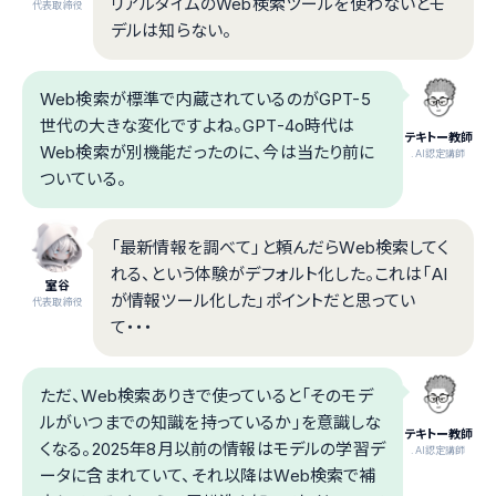
リアルタイムのWeb検索ツールを使わないとモ
代表取締役
デルは知らない。
Web検索が標準で内蔵されているのがGPT-5
世代の大きな変化ですよね。GPT-4o時代は
テキトー教師
Web検索が別機能だったのに、今は当たり前に
.AI認定講師
ついている。
「最新情報を調べて」と頼んだらWeb検索してく
れる、という体験がデフォルト化した。これは「AI
室谷
が情報ツール化した」ポイントだと思ってい
代表取締役
て・・・
ただ、Web検索ありきで使っていると「そのモデ
ルがいつまでの知識を持っているか」を意識しな
テキトー教師
くなる。2025年8月以前の情報はモデルの学習デ
.AI認定講師
ータに含まれていて、それ以降はWeb検索で補