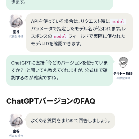
きます。
APIを使っている場合は、リクエスト時に
model
パラメータで指定したモデル名が使われます。レ
室谷
スポンスの
フィールドで実際に使われた
model
代表取締役
モデルIDを確認できます。
ChatGPTに直接「今どのバージョンを使っていま
すか？」と聞いても教えてくれますが、公式UIで確
テキトー教師
認するのが確実ですね。
.AI認定講師
ChatGPTバージョンのFAQ
よくある質問をまとめて回答しましょう。
室谷
代表取締役