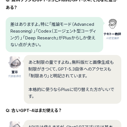
ある？
差はありますよ。特に「推論モード（Advanced
Reasoning）」「Codex（エージェント型コーディ
テキトー教師
ング）」「Deep Research」がPlusからしか使え
.AI認定講師
ない点が大きい。
あと制限の量ですよね。無料版だと画像生成も
制限がきつくて、GPT-5.3自体へのアクセスも
室谷
「制限あり」と明記されています。
代表取締役
本格的に使うならPlusに切り替えた方がいいで
す。
Q: 古いGPT-4はまだ使える？