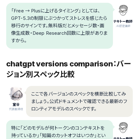
「Free → Plusに上げるタイミング」としては、
GPT-5.3の制限にぶつかってストレスを感じたら
テキトー教師
移行のサインです。無料版だとメッセージ数・画
.AI認定講師
像生成数・Deep Research回数に上限がありま
すから。
chatgpt versions comparison：バー
ジョン別スペック比較
ここで各バージョンのスペックを横断比較してみ
ましょう。公式ドキュメントで確認できる最新のフ
室谷
ロンティアモデルのスペックです。
代表取締役
特に「どのモデルが何トークンのコンテキストを
持っているか」「知識のカットオフはいつか」とい
テキトー教師