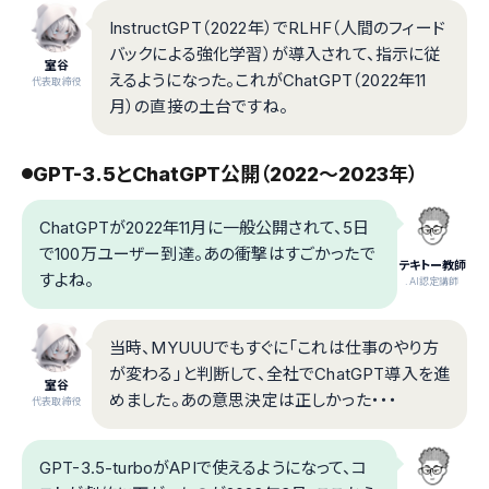
InstructGPT（2022年）でRLHF（人間のフィード
バックによる強化学習）が導入されて、指示に従
室谷
えるようになった。これがChatGPT（2022年11
代表取締役
月）の直接の土台ですね。
GPT-3.5とChatGPT公開（2022〜2023年）
ChatGPTが2022年11月に一般公開されて、5日
で100万ユーザー到達。あの衝撃はすごかったで
テキトー教師
すよね。
.AI認定講師
当時、MYUUUでもすぐに「これは仕事のやり方
が変わる」と判断して、全社でChatGPT導入を進
室谷
めました。あの意思決定は正しかった・・・
代表取締役
GPT-3.5-turboがAPIで使えるようになって、コ