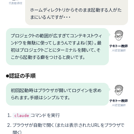
代表取締役
ホームディレクトリからそのまま起動する人がた
まにいるんですが・・・
プロジェクトの範囲が広すぎてコンテキストウィ
ンドウを無駄に使ってしまうんですよね（笑）。最
テキトー教師
初はプロジェクトごとにターミナルを開いて、そ
.AI認定講師
こから起動する癖をつけると良いです。
認証の手順
初回起動時はブラウザが開いてログインを求め
られます。手順はシンプルです。
テキトー教師
.AI認定講師
コマンドを実行
claude
ブラウザが自動で開く（または表示されたURLをブラウザで
開く）