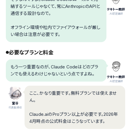
結するツールじゃなくて、常にAnthropicのAPIと
テキトー教師
通信する設計なので。
.AI認定講師
オフライン環境や社内でファイアウォールが厳し
い場合は注意が必要です。
必要なプランと料金
もう一つ重要なのが、Claude Codeはどのプラ
ンでも使えるわけじゃないという点ですよね。
テキトー教師
.AI認定講師
ここ、かなり重要です。無料プランでは使えませ
ん。
室谷
代表取締役
Claude.aiのProプラン以上が必要です。2026年
4月時点の公式料金はこうなっています。