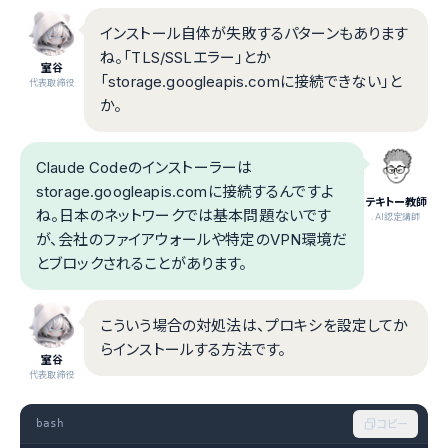
インストール自体が失敗するパターンもあります
ね。「TLS/SSLエラー」とか
室谷
「storage.googleapis.comに接続できない」と
代表取締役
か。
Claude Codeのインストーラーは
storage.googleapis.comに接続するんですよ
テキトー教師
ね。日本のネットワークでは基本問題ないです
.AI認定講師
が、会社のファイアウォールや特定のVPN環境だ
とブロックされることがあります。
こういう場合の対処法は、プロキシを設定してか
らインストールする方法です。
室谷
代表取締役
bash
コピー