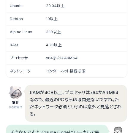
Ubuntu
20.04以上
Debian
10以上
Alpine Linux
3.19以上
RAM
4GB以上
プロセッサ
x64またはARM64
ネットワーク
インターネット接続必須
RAMが4GB以上、プロセッサはx64かARM64
なので、最近のPCならほぼ問題ないですね。た
室谷
だネットワーク必須というのは意外と見落とされ
代表取締役
る。
そうなんですよ。Claude Codeはローカルで完