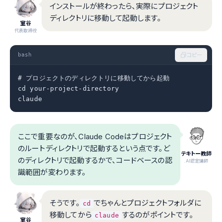
インストールが終わったら、実際にプロジェクト
ディレクトリに移動して起動します。
室谷
代表取締役
bash
コピー
# プロジェクトのディレクトリに移動してから起動

cd your-project-directory

claude
ここで重要なのが、Claude Codeはプロジェクト
のルートディレクトリで起動するという点です。ど
テキトー教師
のディレクトリで起動するかで、コードベースの認
.AI認定講師
識範囲が変わります。
そうです。
でちゃんとプロジェクトフォルダに
cd
移動してから
するのがポイントです。
claude
室谷