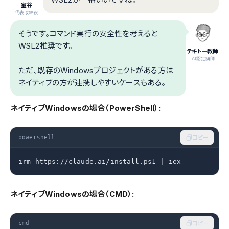
室谷
代表取締役
そうです。コマンド実行の安全性を考えると
WSL2推奨です。
テキトー教師
.AI認定講師
ただ、既存のWindowsプロジェクトがある方は
ネイティブの方が連携しやすいケースもある。
ネイティブWindowsの場合（PowerShell）:
powershell
コピー
irm https://claude.ai/install.ps1 | iex
ネイティブWindowsの場合（CMD）:
cmd
コピー