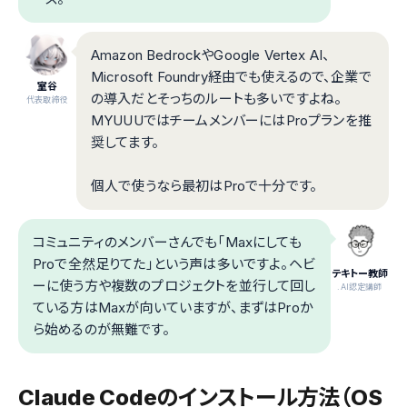
Amazon BedrockやGoogle Vertex AI、
Microsoft Foundry経由でも使えるので、企業で
室谷
の導入だとそっちのルートも多いですよね。
代表取締役
MYUUUではチームメンバーにはProプランを推
奨してます。
個人で使うなら最初はProで十分です。
コミュニティのメンバーさんでも「Maxにしても
Proで全然足りてた」という声は多いですよ。ヘビ
テキトー教師
ーに使う方や複数のプロジェクトを並行して回し
.AI認定講師
ている方はMaxが向いていますが、まずはProか
ら始めるのが無難です。
Claude Codeのインストール方法（OS