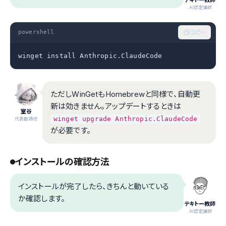
テキトー教師
.AI認定講師
powershell
コピー
winget install Anthropic.ClaudeCode
ただしWinGetもHomebrewと同様で、自動更
新は効きません。アップデートするときは
室谷
winget upgrade Anthropic.ClaudeCode
代表取締役
が必要です。
インストールの確認方法
インストールが完了したら、きちんと動いている
か確認します。
テキトー教師
.AI認定講師