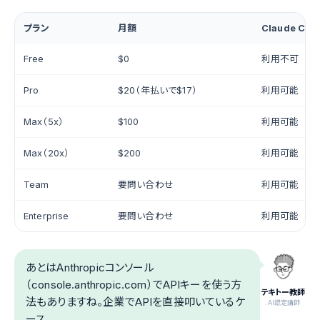
プラン
月額
Claude Cod
Free
$0
利用不可
Pro
$20（年払いで$17）
利用可能
Max（5x）
$100
利用可能
Max（20x）
$200
利用可能
Team
要問い合わせ
利用可能
Enterprise
要問い合わせ
利用可能
あとはAnthropicコンソール
（console.anthropic.com）でAPIキーを使う方
テキトー教師
法もありますね。企業でAPIを直接叩いているケ
.AI認定講師
ース。