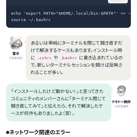
echo 'export PATH="$HOME/.local/bin:$PATH"' >> ~/.b
source ~/.bashrc
あるいは単純にターミナルを閉じて開き直すだ
けで解決するケースもあります。インストール時
室谷
に
や
に書き込まれているの
.zshrc
.bashrc
代表取締役
で、新しいターミナルセッションを開けば反映さ
れることが多い。
「インストールしたけど動かない！」と言ってきた
コミュニティのメンバーさんに「ターミナル閉じて
テキトー教師
開き直してみて」と伝えたら、それで解決したケ
.AI認定講師
ースが何件もありましたよ（笑）。
ネットワーク関連のエラー