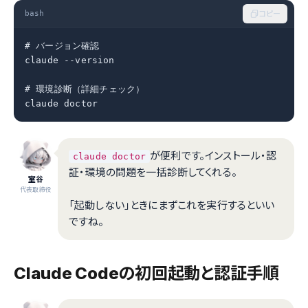
bash
コピー
# バージョン確認

claude --version

# 環境診断（詳細チェック）

claude doctor
が便利です。インストール・認
claude doctor
証・環境の問題を一括診断してくれる。
室谷
代表取締役
「起動しない」ときにまずこれを実行するといい
ですね。
Claude Codeの初回起動と認証手順