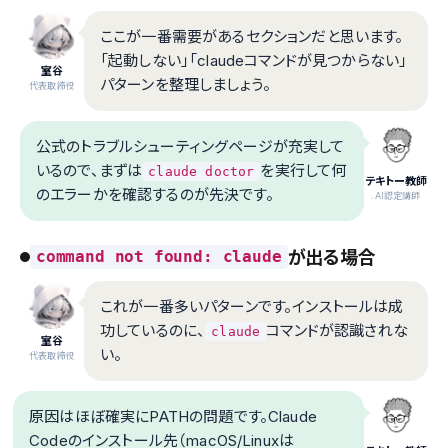
ここが一番需要があるセクションだと思います。
「起動しない」「claudeコマンドが見つからない」
室谷
パターンを整理しましょう。
代表取締役
公式のトラブルシューティングページが充実して
いるので、まずは
を実行して何
claude doctor
テキトー教師
のエラーかを確認するのが先決です。
.AI認定講師
が出る場合
command not found: claude
これが一番多いパターンです。インストールは成
功しているのに、
コマンドが認識されな
claude
室谷
い。
代表取締役
原因はほぼ確実にPATHの問題です。Claude
Codeのインストール先（macOS/Linuxは