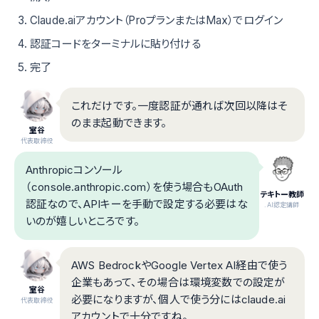
Claude.aiアカウント（ProプランまたはMax）でログイン
認証コードをターミナルに貼り付ける
完了
これだけです。一度認証が通れば次回以降はそ
のまま起動できます。
室谷
代表取締役
Anthropicコンソール
（console.anthropic.com）を使う場合もOAuth
テキトー教師
認証なので、APIキーを手動で設定する必要はな
.AI認定講師
いのが嬉しいところです。
AWS BedrockやGoogle Vertex AI経由で使う
企業もあって、その場合は環境変数での設定が
室谷
必要になりますが、個人で使う分にはclaude.ai
代表取締役
アカウントで十分ですね。