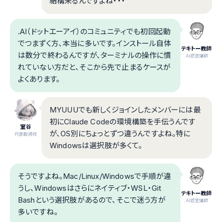
結構来るんですよね・・・
.AI（ドットエーアイ）のコミュニティでも初回起動
でつまずく方、本当に多いです。インストール自体
テキトー教師
は数分で終わるんですが、ターミナルの操作に慣
.AI認定講師
れていない方だと、そこから先で止まるケースが
よくあります。
MYUUUでも新しくジョインしたメンバーには最
初にClaude Codeの環境構築を手伝うんです
室谷
が、OS別にちょっとずつ違うんですよね。特に
代表取締役
Windowsは選択肢が多くて。
そうですよね。Mac/Linux/Windowsで手順が違
うし、Windowsはさらにネイティブ・WSL・Git
テキトー教師
Bashという選択肢があるので、そこで迷う方が
.AI認定講師
多いですね。