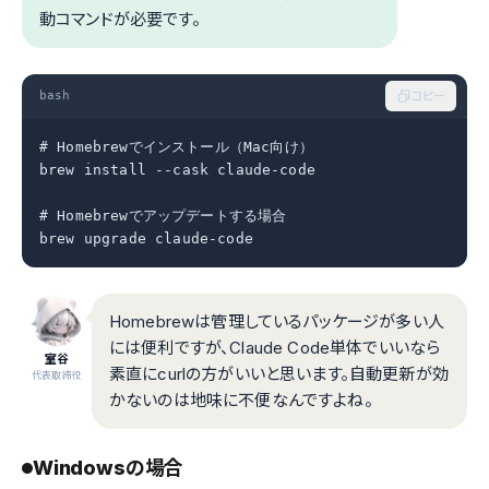
動コマンドが必要です。
bash
コピー
# Homebrewでインストール（Mac向け）

brew install --cask claude-code

# Homebrewでアップデートする場合

brew upgrade claude-code
Homebrewは管理しているパッケージが多い人
には便利ですが、Claude Code単体でいいなら
室谷
素直にcurlの方がいいと思います。自動更新が効
代表取締役
かないのは地味に不便なんですよね。
Windowsの場合