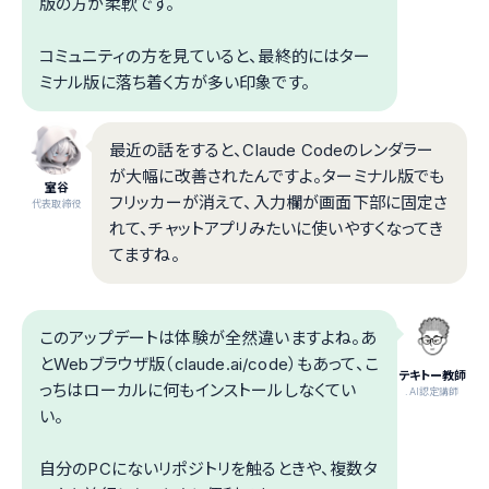
版の方が柔軟です。
コミュニティの方を見ていると、最終的にはター
ミナル版に落ち着く方が多い印象です。
最近の話をすると、Claude Codeのレンダラー
が大幅に改善されたんですよ。ターミナル版でも
室谷
フリッカーが消えて、入力欄が画面下部に固定さ
代表取締役
れて、チャットアプリみたいに使いやすくなってき
てますね。
このアップデートは体験が全然違いますよね。あ
とWebブラウザ版（claude.ai/code）もあって、こ
テキトー教師
っちはローカルに何もインストールしなくてい
.AI認定講師
い。
自分のPCにないリポジトリを触るときや、複数タ