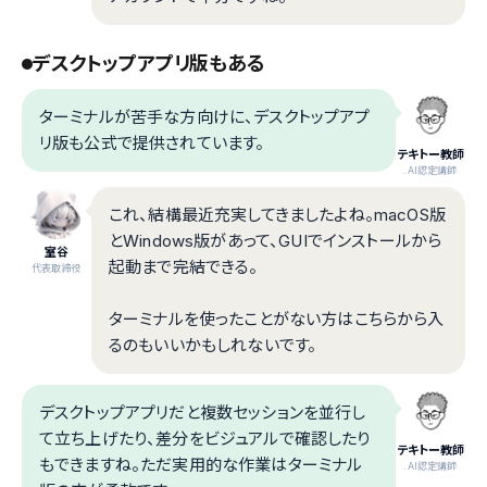
デスクトップアプリ版もある
ターミナルが苦手な方向けに、デスクトップアプ
リ版も公式で提供されています。
テキトー教師
.AI認定講師
これ、結構最近充実してきましたよね。macOS版
とWindows版があって、GUIでインストールから
室谷
起動まで完結できる。
代表取締役
ターミナルを使ったことがない方はこちらから入
るのもいいかもしれないです。
デスクトップアプリだと複数セッションを並行し
て立ち上げたり、差分をビジュアルで確認したり
テキトー教師
もできますね。ただ実用的な作業はターミナル
.AI認定講師