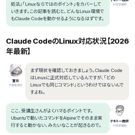
テキトー教師
処法」「Linuxならではのポイント」をカバーして
.AI認定講師
いきます。この記事を読むと、どんなLinux環境で
もClaude Codeを動かせるようになるはずです。
Claude CodeのLinux対応状況【2026
年最新】
まず現状を確認しておきましょう。Claude Code
はLinuxに正式対応しているんですが、「どの
室谷
Linuxでも同じコマンド」というわけではないんで
代表取締役
すよね。
ここ、受講生さんがよくハマるポイントです。
Ubuntuで動いたコマンドをAlpineでそのまま実
テキトー教師
行すると動かない、みたいなことが起きるので。
.AI認定講師