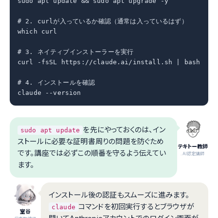
sudo apt update && sudo apt upgrade -y

# 2. curlが入っているか確認（通常は入っているはず）

which curl

# 3. ネイティブインストーラーを実行

curl -fsSL https://claude.ai/install.sh | bash

# 4. インストールを確認

claude --version
を先にやっておくのは、イン
sudo apt update
ストールに必要な証明書周りの問題を防ぐため
テキトー教師
です。講座では必ずこの順番を守るよう伝えてい
.AI認定講師
ます。
インストール後の認証もスムーズに進みます。
コマンドを初回実行するとブラウザが
claude
室谷