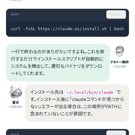
bash
コピー
curl -fsSL https://claude.ai/install.sh | bash
一行で終わるのがありがたいですよね。これを実
行するだけでインストールスクリプトが自動的に
テキトー教師
システムを検出して、適切なバイナリをダウンロ
.AI認定講師
ードしてくれます。
インストール先は
で
~/.local/bin/claude
す。インストール後に「claudeコマンドが見つから
室谷
ない」エラーが出る場合は、この場所がPATHに
代表取締役
含まれていないことが原因です。
bash
コピー