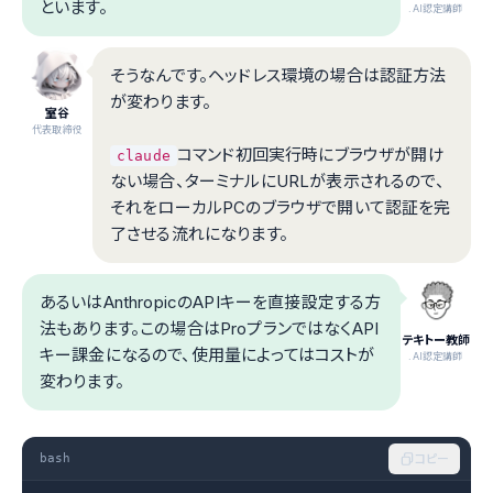
といます。
.AI認定講師
そうなんです。ヘッドレス環境の場合は認証方法
が変わります。
室谷
代表取締役
コマンド初回実行時にブラウザが開け
claude
ない場合、ターミナルにURLが表示されるので、
それをローカルPCのブラウザで開いて認証を完
了させる流れになります。
あるいはAnthropicのAPIキーを直接設定する方
法もあります。この場合はProプランではなくAPI
テキトー教師
キー課金になるので、使用量によってはコストが
.AI認定講師
変わります。
bash
コピー