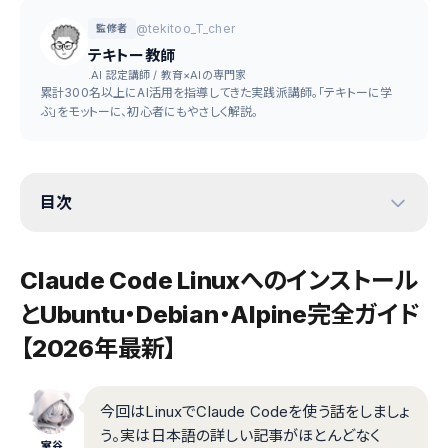
@tekitoo_T_cher
監修者
テキトー教師
.AI 認定講師 / 教育×AIの専門家
累計300名以上にAI活用を指導してきた実践派講師。「テキトーに学
ぶ」をモットーに、初心者にもやさしく解説。
目次
Claude Code Linuxへのインストール
とUbuntu・Debian・Alpine完全ガイド
【2026年最新】
今回はLinuxでClaude Codeを使う話をしましょ
う。実は日本語の詳しい記事がほとんどなく
室谷