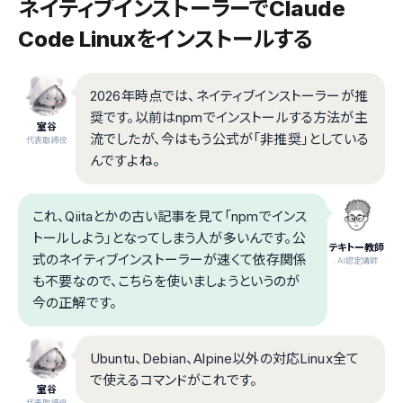
ネイティブインストーラーでClaude
Code Linuxをインストールする
2026年時点では、ネイティブインストーラーが推
奨です。以前はnpmでインストールする方法が主
室谷
流でしたが、今はもう公式が「非推奨」としている
代表取締役
んですよね。
これ、Qiitaとかの古い記事を見て「npmでインス
トールしよう」となってしまう人が多いんです。公
テキトー教師
式のネイティブインストーラーが速くて依存関係
.AI認定講師
も不要なので、こちらを使いましょうというのが
今の正解です。
Ubuntu、Debian、Alpine以外の対応Linux全て
で使えるコマンドがこれです。
室谷
代表取締役