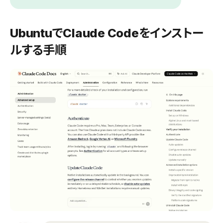
UbuntuでClaude Codeをインストー
ルする手順