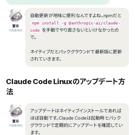
自動更新が地味に便利なんですよね。npmだと
npm install -g @anthropic-ai/claude-
室谷
を手動でやり直さないといけなかったの
code
代表取締役
で。
ネイティブだとバックグラウンドで最新版に更新
されていきます。
Claude Code Linuxのアップデート方
法
アップデートはネイティブインストールであれば
ほぼ自動です。Claude Codeは起動時とバック
室谷
グラウンドで定期的にアップデートを確認してい
代表取締役
ます。