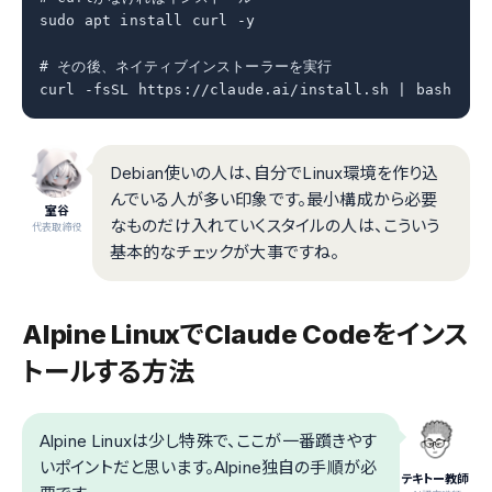
sudo apt install curl -y

# その後、ネイティブインストーラーを実行

curl -fsSL https://claude.ai/install.sh | bash
Debian使いの人は、自分でLinux環境を作り込
んでいる人が多い印象です。最小構成から必要
室谷
なものだけ入れていくスタイルの人は、こういう
代表取締役
基本的なチェックが大事ですね。
Alpine LinuxでClaude Codeをインス
トールする方法
Alpine Linuxは少し特殊で、ここが一番躓きやす
いポイントだと思います。Alpine独自の手順が必
テキトー教師