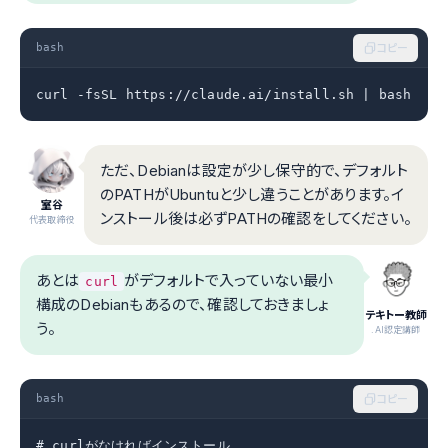
bash
コピー
curl -fsSL https://claude.ai/install.sh | bash
ただ、Debianは設定が少し保守的で、デフォルト
のPATHがUbuntuと少し違うことがあります。イ
室谷
ンストール後は必ずPATHの確認をしてください。
代表取締役
あとは
がデフォルトで入っていない最小
curl
構成のDebianもあるので、確認しておきましょ
テキトー教師
う。
.AI認定講師
bash
コピー
# curlがなければインストール
