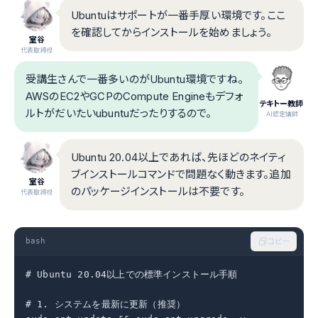
Ubuntuはサポートが一番手厚い環境です。ここ
を確認してからインストールを始めましょう。
室谷
代表取締役
受講生さんで一番多いのがUbuntu環境ですね。
AWSのEC2やGCPのCompute Engineもデフォ
テキトー教師
ルトがだいたいubuntuだったりするので。
.AI認定講師
Ubuntu 20.04以上であれば、先ほどのネイティ
ブインストールコマンドで問題なく動きます。追加
室谷
のパッケージインストールは不要です。
代表取締役
bash
コピー
# Ubuntu 20.04以上での標準インストール手順

# 1. システムを最新に更新（推奨）
