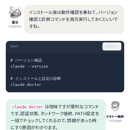
インストール後は動作確認を兼ねて、バージョン
確認と診断コマンドを両方実行しておくといいで
室谷
すね。
代表取締役
bash
コピー
# バージョン確認

claude --version

# インストールと設定の診断

claude doctor
は地味ですが便利なコマンド
claude doctor
です。認証状態、ネットワーク接続、PATH設定を
テキトー教師
一括でチェックしてくれるので、問題があった時
.AI認定講師
にすぐ原因がわかります。