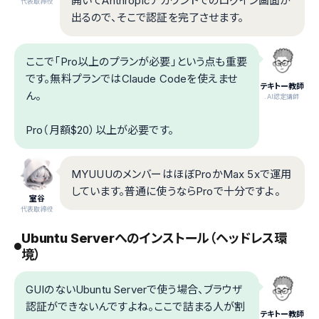
開いてAnthropicアカウントでのログイン画面が
代表取締役
出るので、そこで認証を完了させます。
ここで「Pro以上のプランが必要」という点も重要
です。無料プランではClaude Codeを使えませ
テキトー教師
ん。
.AI認定講師
Pro（月額$20）以上が必要です。
MYUUUのメンバーはほぼProかMax 5xで運用
しています。普通に使うならProで十分ですよ。
室谷
代表取締役
Ubuntu Serverへのインストール（ヘッドレス環
境）
GUIのないUbuntu Serverで使う場合、ブラウザ
認証ができないんですよね。ここで詰まる人が割
テキトー教師