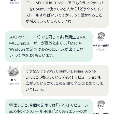
て・・・MYUUUのエンジニアでもクラウドサーバ
代表取締役
ーをUbuntuで使っている人から「どうやってイン
ストールすればいいですか？」って聞かれること
が増えてきているんですよね。
.AI（ドットエーアイ）でも同じです。受講生さんの
中にLinuxユーザーが意外と多くて、「Macや
テキトー教師
Windowsの記事はあるのにLinuxが出てこな
.AI認定講師
い」って声をよくもらいます。
そうなんですよね。Ubuntu・Debian・Alpine
Linuxと、対応しているディストリビューションも
室谷
広がっているので、この記事で全部まとめてしま
代表取締役
いましょう。
整理すると、今回の記事では「ディストリビューシ
ョン別のインストール手順」「よくあるエラーの対