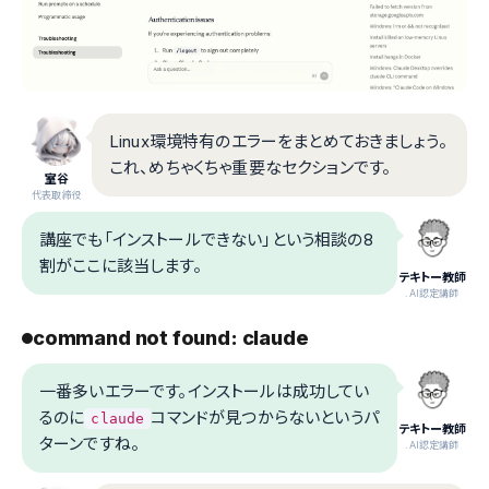
Linux環境特有のエラーをまとめておきましょう。
これ、めちゃくちゃ重要なセクションです。
室谷
代表取締役
講座でも「インストールできない」という相談の8
割がここに該当します。
テキトー教師
.AI認定講師
command not found: claude
一番多いエラーです。インストールは成功してい
るのに
コマンドが見つからないというパ
claude
テキトー教師
ターンですね。
.AI認定講師