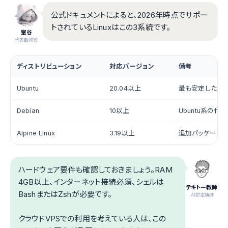
公式ドキュメントによると、2026年時点でサポー
トされているLinuxはこの3系統です。
室谷
代表取締役
ディストリビューション
対応バージョン
備考
Ubuntu
20.04以上
最も安定した環
Debian
10以上
Ubuntu系の代
Alpine Linux
3.19以上
追加パッケージ
ハードウェア要件も確認しておきましょう。RAM
4GB以上、インターネット接続必須、シェルは
テキトー教師
BashまたはZshが必要です。
.AI認定講師
クラウドVPSでの利用を考えている人は、この