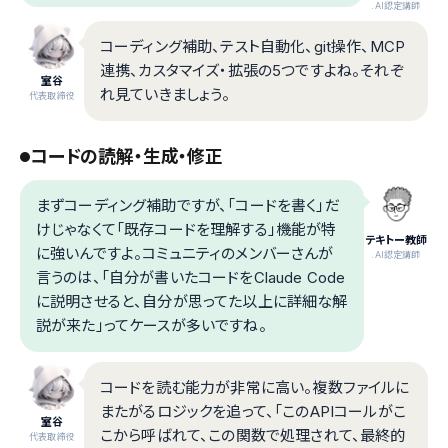
.AI認定講師
コーディング補助、テスト自動化、git操作、MCP
連携、カスタマイズ・拡張の5つですよね。それぞ
室谷
れ見ていきましょう。
代表取締役
コードの読解・生成・修正
まずコーディング補助ですが、「コードを書く」だ
けじゃなくて「既存コードを理解する」機能が特
テキトー教師
に強いんですよ。コミュニティのメンバーさんが
.AI認定講師
言うのは、「自分が書いたコードをClaude Code
に説明させると、自分が思ってた以上に詳細な解
説が来た」ってケースが多いですね。
コードを読む能力が非常に高い。複数ファイルに
またがるロジックを追って、「このAPIコールがこ
室谷
こから呼ばれて、この関数で処理されて、最終的
代表取締役