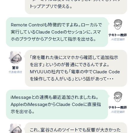
トップアプリで使える。
Remote Controlも特徴的ですよね。ローカルで
実行しているClaude Codeのセッションに、スマ
テキトー教師
ホのブラウザからアクセスして指示を出せる。
.AI認定講師
「席を離れた後にスマホから確認して追加指示
を出す」というのが普通にできるんですよ。
室谷
MYUUUの社内でも「電車の中でClaude Code
代表取締役
を操作してる人がいる」という話があって・・・
iMessageとの連携も最近追加されましたね。
AppleのiMessageからClaude Codeに直接指
テキトー教師
示を出せる。
.AI認定講師
これ、室谷さんのツイートでも反響が大きかった