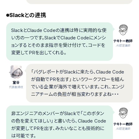
Slackとの連携
SlackとClaude Codeの連携は特に実用的な使
い方の一つです。SlackでClaude Codeにメンシ
テキトー教師
ョンするとそのまま指示を受け付けて、コードを
.AI認定講師
変更してPRを出してくれる。
「バグレポートがSlackに来たら、Claude Code
が自動でPRを出す」というワークフローを組ん
室谷
でいる企業が海外で増えています。これ、エンジ
代表取締役
ニアチームの負担が相当変わりますよね・・・
非エンジニアのメンバーがSlackで「このボタン
の色を変えてほしい」と書いたら、Claude Code
テキトー教師
が変更してPRを出す、みたいなことも技術的に
.AI認定講師
は可能です。