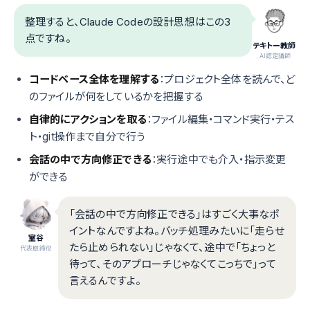
整理すると、Claude Codeの設計思想はこの3
点ですね。
テキトー教師
.AI認定講師
コードベース全体を理解する
：プロジェクト全体を読んで、ど
のファイルが何をしているかを把握する
自律的にアクションを取る
：ファイル編集・コマンド実行・テス
ト・git操作まで自分で行う
会話の中で方向修正できる
：実行途中でも介入・指示変更
ができる
「会話の中で方向修正できる」はすごく大事なポ
イントなんですよね。バッチ処理みたいに「走らせ
室谷
たら止められない」じゃなくて、途中で「ちょっと
代表取締役
待って、そのアプローチじゃなくてこっちで」って
言えるんですよ。