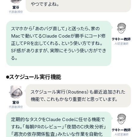
やつですよね。
室谷
代表取締役
スマホから「あのバグ直して」と送ったら、家の
Macで動いてるClaude Codeが勝手にコード修
テキトー教師
正してPRを出してくれる、という使い方ですね。
.AI認定講師
SF感がありますが、実際にそういう使い方ができ
る。
スケジュール実行機能
スケジュール実行（Routines）も最近追加された
機能で、これもかなり重要だと思っています。
室谷
代表取締役
定期的なタスクをClaude Codeに任せる機能で
すね。「毎朝PRのレビュー」「夜間のCI失敗分析」
テキトー教師
「週次の依存関係監査」みたいな作業を自動化
.AI認定講師