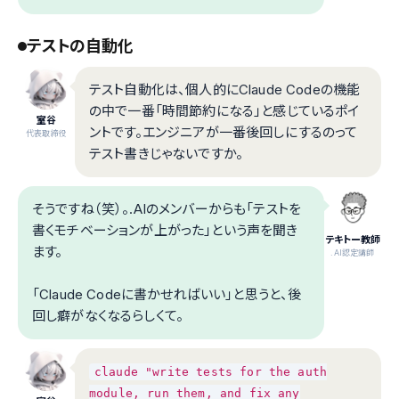
テストの自動化
テスト自動化は、個人的にClaude Codeの機能
の中で一番「時間節約になる」と感じているポイ
室谷
ントです。エンジニアが一番後回しにするのって
代表取締役
テスト書きじゃないですか。
そうですね（笑）。.AIのメンバーからも「テストを
書くモチベーションが上がった」という声を聞き
テキトー教師
ます。
.AI認定講師
「Claude Codeに書かせればいい」と思うと、後
回し癖がなくなるらしくて。
claude "write tests for the auth
module, run them, and fix any