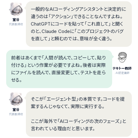
一般的なAIコーディングアシスタントと決定的に
違うのは「アクション」できることなんですよね。
室谷
ChatGPTにコードを貼って「これ直して」と聞く
代表取締役
のと、Claude Codeに「このプロジェクトのバグ
を直して」と頼むのでは、意味が全く違う。
前者はあくまで「人間が読んで、コピーして、貼り
付ける」という作業が必要ですよね。後者は実際
テキトー教師
にファイルを読んで、直接変更して、テストを走ら
.AI認定講師
せる。
そこが「エージェント型」の本質です。コードを提
案するんじゃなくて、実際に実行する。
室谷
代表取締役
ここが海外で「AIコーディングの次のフェーズ」と
言われている理由だと思います。