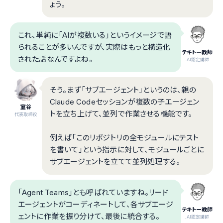
ょう。
これ、単純に「AIが複数いる」というイメージで語
られることが多いんですが、実際はもっと構造化
テキトー教師
された話なんですよね。
.AI認定講師
そう。まず「サブエージェント」というのは、親の
Claude Codeセッションが複数の子エージェン
室谷
トを立ち上げて、並列で作業させる機能です。
代表取締役
例えば「このリポジトリの全モジュールにテスト
を書いて」という指示に対して、モジュールごとに
サブエージェントを立てて並列処理する。
「Agent Teams」とも呼ばれていますね。リード
エージェントがコーディネートして、各サブエージ
テキトー教師
ェントに作業を振り分けて、最後に統合する。
.AI認定講師