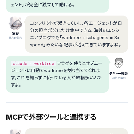
ェント」が完全に独立して動ける。
コンフリクトが起きにくいし、各エージェントが自
分の担当部分にだけ集中できる。海外のエンジ
室谷
ニアブログでも「worktree + subagents = 3x
代表取締役
speed」みたいな記事が増えてきていますよね。
フラグを使うとサブエー
claude --worktree
ジェントに自動でworktreeを割り当ててくれま
テキトー教師
す。これを知らずに使っている人が結構多いんで
.AI認定講師
すよ。
MCPで外部ツールと連携する