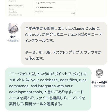
まず基本から整理しましょう。Claude Codeは、
Anthropicが開発したエージェント型のAIコーデ
室谷
ィングツールです。
代表取締役
ターミナル、IDE、デスクトップアプリ、ブラウザか
ら使えます。
「エージェント型」というのがポイントで、公式ドキ
ュメントには「your codebase, edits files, runs
テキトー教師
commands, and integrates with your
.AI認定講師
development tools」と書いてあります。コード
ベースを読んで、ファイルを編集して、コマンドを
実行して、開発ツールと連携する。