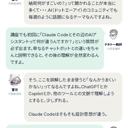
結局何がすごいの？」って聞かれることが本当に
代表取締役
多くて・・・.AI（ドットエーアイ）のコミュニティでも
毎週のように話題になるテーマなんですよね。
講座でも初回に「Claude Codeとその辺のAIア
シスタントって何が違うんですか？」という質問が
テキトー教師
必ず出ます。単なるチャットボットとの違いをちゃ
.AI認定講師
んと説明できると、その後の理解が全然変わるん
ですよ。
そう、ここを誤解したまま使うと「なんかうまくい
かない」ってなるんですよね。ChatGPTとか
室谷
Copilotとか、他のツールとの文脈で理解しよう
代表取締役
とすると、少しずれる。
Claude Codeはそもそも設計思想が違う。