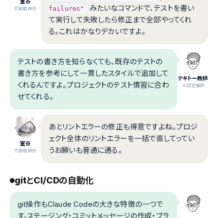
室谷
みたいなコマンドで、テストを書い
failures"
代表取締役
て実行して失敗したら修正まで全部やってくれ
る。これはかなりデカいですよ。
テストの書き方を知らなくても、既存のテストの
書き方を参考にして一貫したスタイルで追加して
テキトー教師
くれるんですよ。プロジェクトのテスト慣習に合わ
.AI認定講師
せてくれる。
あとリントエラーの修正も得意ですよね。プロジ
ェクト全体のリントエラーを一括で直してってい
室谷
うお願いも普通に通る。
代表取締役
gitとCI/CDの自動化
git操作もClaude Codeの大きな特徴の一つで
す。ステージング・コミットメッセージの作成・ブラ