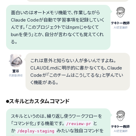
面白いのはオートメモリ機能で、作業しながら
Claude Codeが自動で学習事項を記録していく
テキトー教師
んです。「このプロジェクトではnpmじゃなくて
.AI認定講師
bunを使う」とか、自分が言わなくても覚えてくれ
る。
これは意外と知らない人が多いんですよね。
CLAUDE.mdに明示的に書かなくても、Claude
室谷
Codeが「このチームはこうしてるな」と学んでい
代表取締役
く機能がある。
スキルとカスタムコマンド
スキルというのは、繰り返し使うワークフローを
「コマンド化」する機能です。
と
/review-pr
テキトー教師
か
みたいな独自コマンドを
/deploy-staging
.AI認定講師