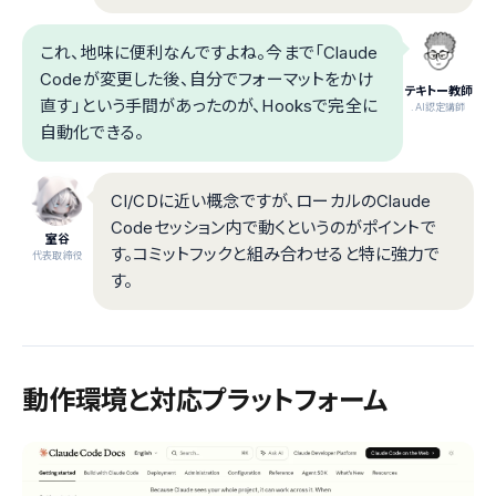
これ、地味に便利なんですよね。今まで「Claude
Codeが変更した後、自分でフォーマットをかけ
テキトー教師
直す」という手間があったのが、Hooksで完全に
.AI認定講師
自動化できる。
CI/CDに近い概念ですが、ローカルのClaude
Codeセッション内で動くというのがポイントで
室谷
す。コミットフックと組み合わせると特に強力で
代表取締役
す。
動作環境と対応プラットフォーム