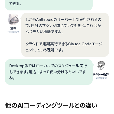
できる。
しかもAnthropicのサーバー上で実行されるの
で、自分のマシンが閉じていても動く。これはか
室谷
なりデカい機能ですよ。
代表取締役
クラウドで定期実行できるClaude Codeエージ
ェント、という理解です。
Desktop版ではローカルでのスケジュール実行
もできます。用途によって使い分けるといいです
テキトー教師
ね。
.AI認定講師
他のAIコーディングツールとの違い