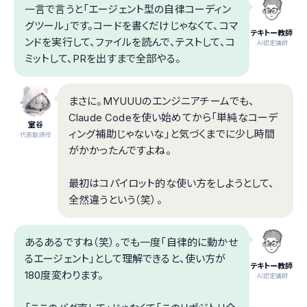
一言で言うと「エージェント型の自律コーディン
グツール」です。コードを書くだけじゃなくて、コマ
テキトー教師
ンドを実行して、ファイルを読んで、テストして、コ
.AI認定講師
ミットして、PRを出すまで全部やる。
まさに。MYUUUのエンジニアチームでも、
Claude Codeを使い始めてから「単純なコーデ
室谷
ィング補助じゃないな」と気づくまでに少し時間
代表取締役
がかかったんですよね。
最初はコパイロット的な使い方をしようとして、
全然違うという（笑）。
あるあるですね（笑）。でも一度「自律的に動かせ
るエージェント」として理解できると、使い方が
テキトー教師
180度変わります。
.AI認定講師