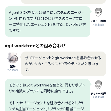
Agent SDKを使えば完全にカスタムのエージェ
ントも作れます。「自分のビジネスのワークフロ
テキトー教師
ーに特化したエージェント」を作る、という使い方
.AI認定講師
ですね。
git worktreeとの組み合わせ
サブエージェントとgit worktreeを組み合わせる
のが、今のところベストプラクティスだと思いま
室谷
す。
代表取締役
そうですね。git worktreeを使うと、同じリポジト
リの複数のブランチを同時に操作できる。
テキトー教師
.AI認定講師
それとサブエージェントを組み合わせると「ブラ
ンチA担当エージェント」「ブランチB担当エージ