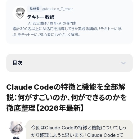
@tekitoo_T_cher
監修者
テキトー教師
.AI 認定講師 / 教育×AIの専門家
累計300名以上にAI活用を指導してきた実践派講師。「テキトーに学
ぶ」をモットーに、初心者にもやさしく解説。
目次
Claude Codeの特徴と機能を全部解
説：何がすごいのか、何ができるのかを
徹底整理【2026年最新】
今回はClaude Codeの特徴と機能についてしっ
かり整理しようと思います。「Claude Codeって
室谷