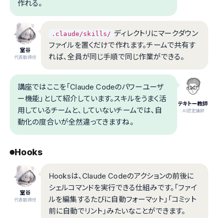
作れる。
ディレクトリにマークダウン
.claude/skills/
ファイルを置くだけで作れます。チームで共有す
室谷
れば、全員が同じ手順で同じ作業ができる。
代表取締役
講座ではここを「Claude Codeのパワーユーザ
ー機能」として紹介しています。スキルをうまく活
テキトー教師
用しているチームと、していないチームでは、自
.AI認定講師
動化の度合いが全然違ってきますね。
Hooks
Hooksは、Claude Codeのアクションの前後に
シェルコマンドを実行できる仕組みです。「ファイ
室谷
ルを編集するたびに自動フォーマット」「コミット
代表取締役
前に自動でリント」みたいなことができます。