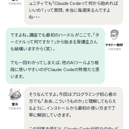
ュニティでも「Claude Codeって何から始めれば
代表取締役
いいの？」って質問、本当に毎週来るんですよ
ね・・・
ですよね。講座でも最初のハードルがここで、「タ
ーミナルって何ですか？」から始まる受講生さん
テキトー教師
も結構いますから（笑）。
.AI認定講師
でも一回わかってしまえば、他のAIツールより格
段に使いやすいのがClaude Codeの特徴だと思
います。
そうなんですよ。今回はプログラミング初心者の
方でも「ああ、こういうものか」と理解してもらえ
室谷
るように、インストールから最初の使い方まで丁
代表取締役
寧に解説していきます。
この記事を読むと、Claude Codeが何なのか・ど