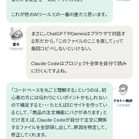
これが他のAIツールとの一番の差だと思います。
まさに。ChatGPTやGeminiはブラウザで対話す
る形だから、「このファイルのここを直して」って
室谷
毎回コピペしないといけない。
代表取締役
Claude Codeはプロジェクト全体を自分で読み
に行くんですよね。
「コードベースを丸ごと理解する」というのは、初
心者の方には伝わりにくいポイントかもしれない
テキトー教師
ので補足すると・・・たとえばECサイトを作ってい
.AI認定講師
るとして、「商品の注文機能にバグがあります」と
だけ言えば、Claude Codeが自分で注文に関係
するファイルを全部探し出して、原因を特定して、
修正してくれます。