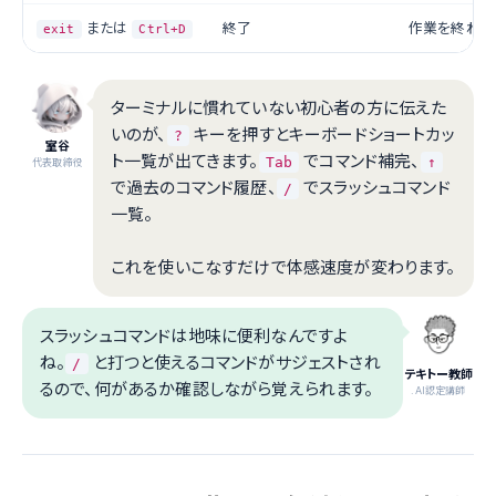
または
終了
作業を終わる
exit
Ctrl+D
ターミナルに慣れていない初心者の方に伝えた
いのが、
キーを押すとキーボードショートカッ
?
室谷
ト一覧が出てきます。
でコマンド補完、
Tab
↑
代表取締役
で過去のコマンド履歴、
でスラッシュコマンド
/
一覧。
これを使いこなすだけで体感速度が変わります。
スラッシュコマンドは地味に便利なんですよ
ね。
と打つと使えるコマンドがサジェストされ
/
テキトー教師
るので、何があるか確認しながら覚えられます。
.AI認定講師