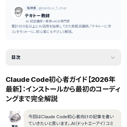
@tekitoo_T_cher
監修者
テキトー教師
.AI 認定講師 / 教育×AIの専門家
累計300名以上にAI活用を指導してきた実践派講師。「テキトーに学
ぶ」をモットーに、初心者にもやさしく解説。
目次
Claude Code初心者ガイド【2026年
最新】：インストールから最初のコーディ
ングまで完全解説
今回はClaude Code初心者向けの記事を書い
ていきたいと思います。.AI（ドットエーアイ）コミ
室谷