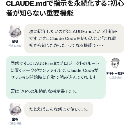
CLAUDE.mdで指示を永続化する：初心
者が知らない重要機能
次に紹介したいのがCLAUDE.mdという仕組み
です。これ、Claude Codeを使い込むと「これ最
室谷
初から知りたかった」ってなる機能で・・・
代表取締役
同感です。CLAUDE.mdはプロジェクトのルート
に置くマークダウンファイルで、Claude Codeが
テキトー教師
セッション開始時に自動で読み込んでくれます。
.AI認定講師
要は「AIへの永続的な指示書」です。
たとえばこんな感じで使います。
室谷
代表取締役