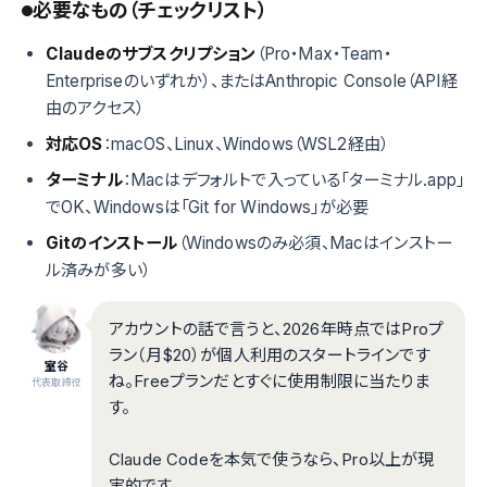
必要なもの（チェックリスト）
Claudeのサブスクリプション
（Pro・Max・Team・
Enterpriseのいずれか）、またはAnthropic Console（API経
由のアクセス）
対応OS
：macOS、Linux、Windows（WSL2経由）
ターミナル
：Macはデフォルトで入っている「ターミナル.app」
でOK、Windowsは「Git for Windows」が必要
Gitのインストール
（Windowsのみ必須、Macはインストー
ル済みが多い）
アカウントの話で言うと、2026年時点ではProプ
ラン（月$20）が個人利用のスタートラインです
室谷
ね。Freeプランだとすぐに使用制限に当たりま
代表取締役
す。
Claude Codeを本気で使うなら、Pro以上が現
実的です。