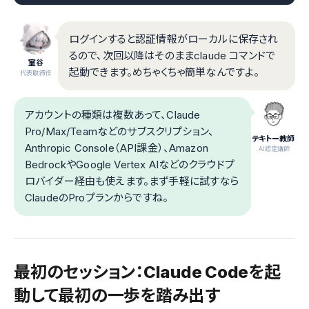
ログインすると認証情報がローカルに保存され
るので、次回以降はそのままclaude コマンドで
室谷
起動できます。めちゃくちゃ簡単なんですよ。
代表取締役
アカウントの種類は複数あって、Claude
Pro/Max/Teamなどのサブスクリプション、
テキトー教師
Anthropic Console（API課金）、Amazon
.AI認定講師
BedrockやGoogle Vertex AIなどのクラウドプ
ロバイダー経由も使えます。まず手軽に試すなら
ClaudeのProプランからですね。
最初のセッション：Claude Codeを起
動して最初の一歩を踏み出す