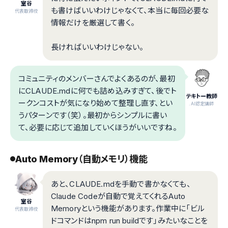
室谷
も書けばいいわけじゃなくて、本当に毎回必要な
代表取締役
情報だけを厳選して書く。
長ければいいわけじゃない。
コミュニティのメンバーさんでよくあるのが、最初
にCLAUDE.mdに何でも詰め込みすぎて、後でト
テキトー教師
ークンコストが気になり始めて整理し直す、とい
.AI認定講師
うパターンです（笑）。最初からシンプルに書い
て、必要に応じて追加していくほうがいいですね。
Auto Memory（自動メモリ）機能
あと、CLAUDE.mdを手動で書かなくても、
Claude Codeが自動で覚えてくれるAuto
室谷
Memoryという機能があります。作業中に「ビル
代表取締役
ドコマンドはnpm run buildです」みたいなことを