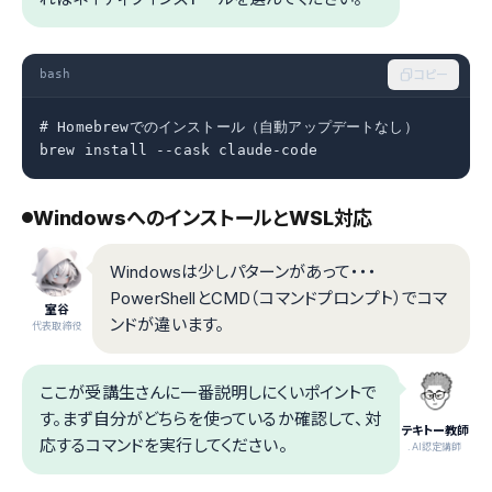
bash
コピー
# Homebrewでのインストール（自動アップデートなし）

brew install --cask claude-code
WindowsへのインストールとWSL対応
Windowsは少しパターンがあって・・・
PowerShellとCMD（コマンドプロンプト）でコマ
室谷
ンドが違います。
代表取締役
ここが受講生さんに一番説明しにくいポイントで
す。まず自分がどちらを使っているか確認して、対
テキトー教師
応するコマンドを実行してください。
.AI認定講師