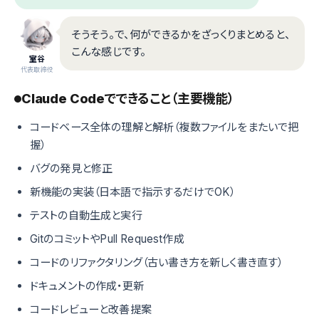
そうそう。で、何ができるかをざっくりまとめると、
こんな感じです。
室谷
代表取締役
Claude Codeでできること（主要機能）
コードベース全体の理解と解析（複数ファイルをまたいで把
握）
バグの発見と修正
新機能の実装（日本語で指示するだけでOK）
テストの自動生成と実行
GitのコミットやPull Request作成
コードのリファクタリング（古い書き方を新しく書き直す）
ドキュメントの作成・更新
コードレビューと改善提案