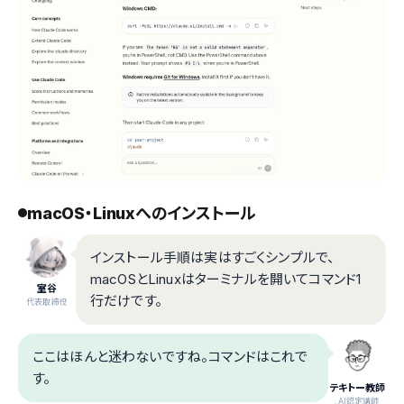
macOS・Linuxへのインストール
インストール手順は実はすごくシンプルで、
macOSとLinuxはターミナルを開いてコマンド1
室谷
行だけです。
代表取締役
ここはほんと迷わないですね。コマンドはこれで
す。
テキトー教師
.AI認定講師