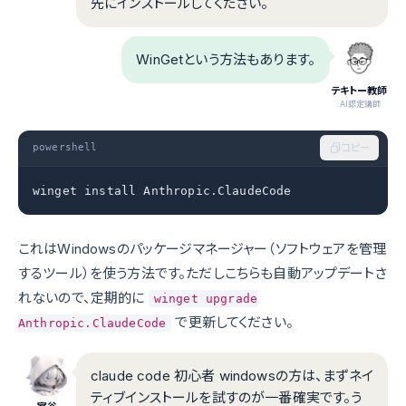
先にインストールしてください。
WinGetという方法もあります。
テキトー教師
.AI認定講師
powershell
コピー
winget install Anthropic.ClaudeCode
これはWindowsのパッケージマネージャー（ソフトウェアを管理
するツール）を使う方法です。ただしこちらも自動アップデートさ
れないので、定期的に
winget upgrade
で更新してください。
Anthropic.ClaudeCode
claude code 初心者 windowsの方は、まずネイ
ティブインストールを試すのが一番確実です。う