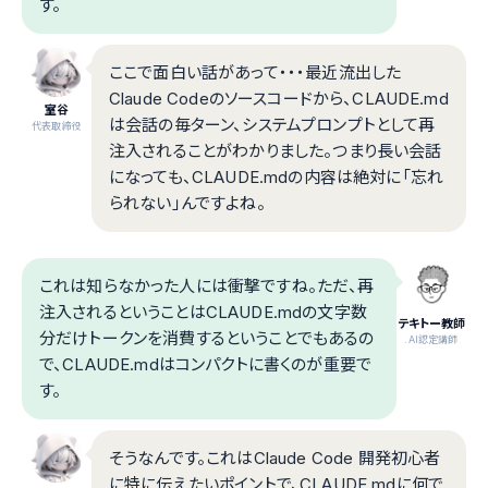
す。
ここで面白い話があって・・・最近流出した
Claude Codeのソースコードから、CLAUDE.md
室谷
は会話の毎ターン、システムプロンプトとして再
代表取締役
注入されることがわかりました。つまり長い会話
になっても、CLAUDE.mdの内容は絶対に「忘れ
られない」んですよね。
これは知らなかった人には衝撃ですね。ただ、再
注入されるということはCLAUDE.mdの文字数
テキトー教師
分だけトークンを消費するということでもあるの
.AI認定講師
で、CLAUDE.mdはコンパクトに書くのが重要で
す。
そうなんです。これはClaude Code 開発初心者
に特に伝えたいポイントで、CLAUDE.mdに何で