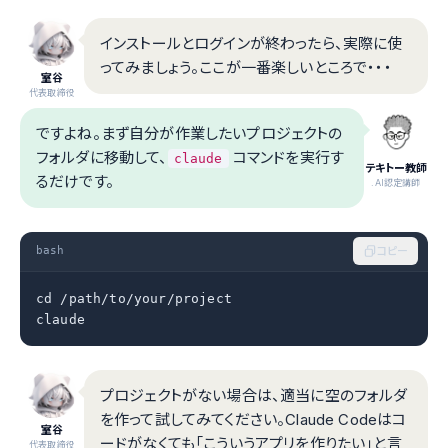
インストールとログインが終わったら、実際に使
ってみましょう。ここが一番楽しいところで・・・
室谷
代表取締役
ですよね。まず自分が作業したいプロジェクトの
フォルダに移動して、
コマンドを実行す
claude
テキトー教師
るだけです。
.AI認定講師
bash
コピー
cd /path/to/your/project

claude
プロジェクトがない場合は、適当に空のフォルダ
を作って試してみてください。Claude Codeはコ
室谷
ードがなくても「こういうアプリを作りたい」と言
代表取締役