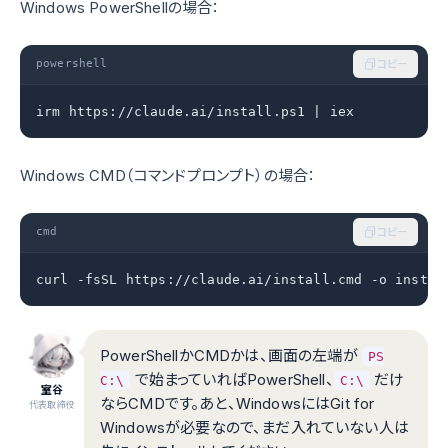
Windows PowerShellの場合：
powershell
コピー
irm https://claude.ai/install.ps1 | iex
Windows CMD（コマンドプロンプト）の場合：
cmd
コピー
curl -fsSL https://claude.ai/install.cmd -o instal
PowerShellかCMDかは、画面の左端が
PS
で始まっていればPowerShell、
だけ
C:\
C:\
室谷
ならCMDです。あと、WindowsにはGit for
代表取締役
Windowsが必要なので、まだ入れていない人は