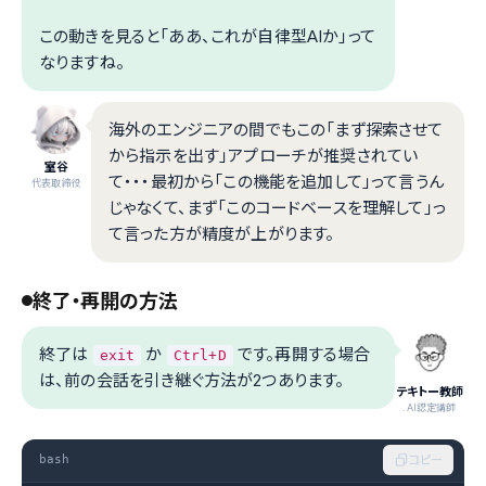
この動きを見ると「ああ、これが自律型AIか」って
なりますね。
海外のエンジニアの間でもこの「まず探索させて
から指示を出す」アプローチが推奨されてい
室谷
て・・・最初から「この機能を追加して」って言うん
代表取締役
じゃなくて、まず「このコードベースを理解して」っ
て言った方が精度が上がります。
終了・再開の方法
終了は
か
です。再開する場合
exit
Ctrl+D
は、前の会話を引き継ぐ方法が2つあります。
テキトー教師
.AI認定講師
bash
コピー