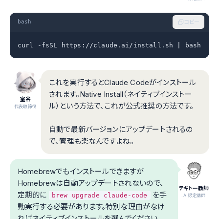
bash
コピー
curl -fsSL https://claude.ai/install.sh | bash
これを実行するとClaude Codeがインストール
されます。Native Install（ネイティブインストー
室谷
ル）という方法で、これが公式推奨の方法です。
代表取締役
自動で最新バージョンにアップデートされるの
で、管理も楽なんですよね。
Homebrewでもインストールできますが
Homebrewは自動アップデートされないので、
テキトー教師
定期的に
を手
brew upgrade claude-code
.AI認定講師
動実行する必要があります。特別な理由がなけ
ればネイティブインストールを選んでください。