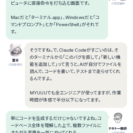
ピュータに直接命令を打ち込む画面です。
.AI認定講師
Macだと「ターミナル.app」、Windowsだと「コ
マンドプロンプト」とか「PowerShell」がそれで
す。
そうですね。で、Claude Codeがすごいのは、そ
のターミナルから「このバグを直して」「新しい機
室谷
能を追加して」って言うと、AIが自分でファイルを
代表取締役
読んで、コードを書いて、テストまで走らせてくれ
るんですよ。
MYUUUでも全エンジニアが使ってますが、作業
時間が体感で半分以下になってます。
単にコードを生成するだけじゃないですよね。コ
ードベース全体を理解した上で、複数ファイルに
テキトー教師
またがる変更を一気にやってくれる。
.AI認定講師