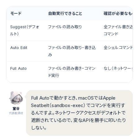
モード
自動実行できること
確認が必要なもの
Suggest（デフォ
ファイルの読み取り
全ファイル書き込み
ルト）
コマンド
Auto Edit
ファイルの読み取り・書き込
全シェルコマンド
み
Full Auto
ファイルの読み書き・コマン
なし（ネットワークは
ド実行
Full Autoで動かすとき、macOSではApple
Seatbelt（sandbox-exec）でコマンドを実行す
室谷
るんですよ。ネットワークアクセスがデフォルトで
代表取締役
遮断されているので、変なAPIを勝手に叩いたり
しない。