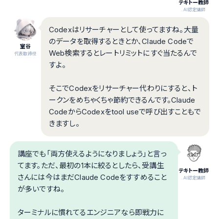
テキトー教師
.AI認定講師
Codexはリサーチャーとして使ってますね。大量
のデータを取得するときとか、Claude Codeで
室谷
Web検索するとレートリミットにすぐ当たるんで
代表取締役
すよ。
そこでCodexをリサーチャー代わりにすると、ト
ークンをめちゃくちゃ節約できるんです。Claude
CodeからCodexをtool useで呼び出すこともで
きますし。
講座でも「両方使えるようになりましょう」と言っ
てます。ただ、最初の1本に絞るとしたら、受講生
テキトー教師
さんには今はまだClaude Codeをすすめること
.AI認定講師
が多いですね。
ターミナルに慣れてるエンジニアなら即戦力に