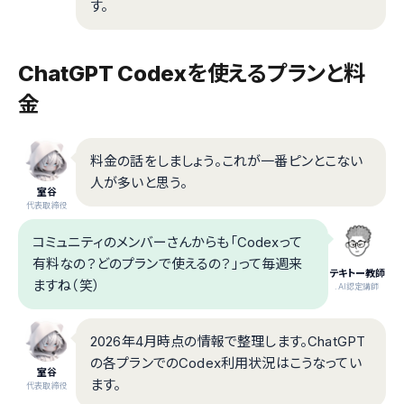
す。
ChatGPT Codexを使えるプランと料
金
料金の話をしましょう。これが一番ピンとこない
人が多いと思う。
室谷
代表取締役
コミュニティのメンバーさんからも「Codexって
有料なの？どのプランで使えるの？」って毎週来
テキトー教師
ますね（笑）
.AI認定講師
2026年4月時点の情報で整理します。ChatGPT
の各プランでのCodex利用状況はこうなってい
室谷
ます。
代表取締役