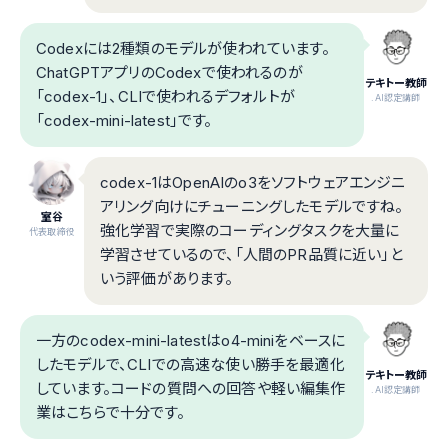
Codexには2種類のモデルが使われています。
ChatGPTアプリのCodexで使われるのが
テキトー教師
「codex-1」、CLIで使われるデフォルトが
.AI認定講師
「codex-mini-latest」です。
codex-1はOpenAIのo3をソフトウェアエンジニ
アリング向けにチューニングしたモデルですね。
室谷
強化学習で実際のコーディングタスクを大量に
代表取締役
学習させているので、「人間のPR品質に近い」と
いう評価があります。
一方のcodex-mini-latestはo4-miniをベースに
したモデルで、CLIでの高速な使い勝手を最適化
テキトー教師
しています。コードの質問への回答や軽い編集作
.AI認定講師
業はこちらで十分です。