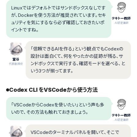
Linuxではデフォルトではサンドボックスなしです
が、Dockerを使う方法が推奨されています。セキ
テキトー教師
ュリティを気にするなら必ず確認しておきたいポ
.AI認定講師
イントですね。
「信頼できるAIを作る」という観点でもCodexの
設計は面白くて、何をやったかの証跡が残る、サ
室谷
ンドボックスで実行する、確認モードを選べる、と
代表取締役
いう3つが揃ってます。
Codex CLI をVSCodeから使う方法
「VSCodeからCodexを使いたい」という声も多
いので、その方法も触れておきましょう。
テキトー教師
.AI認定講師
VSCodeのターミナルパネルを開いて、そこで