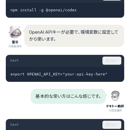
npm install -g @openai/codex
OpenAI APIキーが必要で、環境変数に設定して
から使います。
室谷
代表取締役
bash
コピー
export OPENAI_API_KEY="your-api-key-here"
基本的な使い方はこんな感じです。
テキトー教師
.AI認定講師
bash
コピー