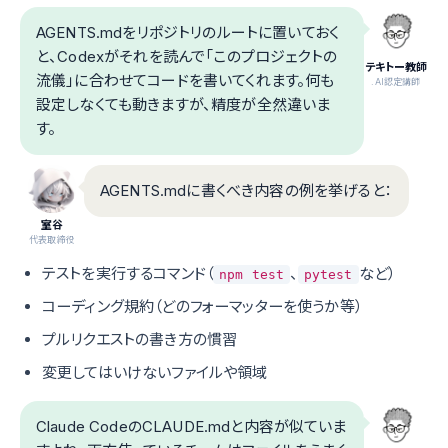
AGENTS.mdをリポジトリのルートに置いておく
と、Codexがそれを読んで「このプロジェクトの
テキトー教師
流儀」に合わせてコードを書いてくれます。何も
.AI認定講師
設定しなくても動きますが、精度が全然違いま
す。
AGENTS.mdに書くべき内容の例を挙げると：
室谷
代表取締役
テストを実行するコマンド（
、
など）
npm test
pytest
コーディング規約（どのフォーマッターを使うか等）
プルリクエストの書き方の慣習
変更してはいけないファイルや領域
Claude CodeのCLAUDE.mdと内容が似ていま