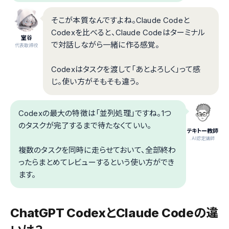
そこが本質なんですよね。Claude Codeと
Codexを比べると、Claude Codeはターミナル
室谷
で対話しながら一緒に作る感覚。
代表取締役
Codexはタスクを渡して「あとよろしく」って感
じ。使い方がそもそも違う。
Codexの最大の特徴は「並列処理」ですね。1つ
のタスクが完了するまで待たなくていい。
テキトー教師
.AI認定講師
複数のタスクを同時に走らせておいて、全部終わ
ったらまとめてレビューするという使い方ができ
ます。
ChatGPT CodexとClaude Codeの違