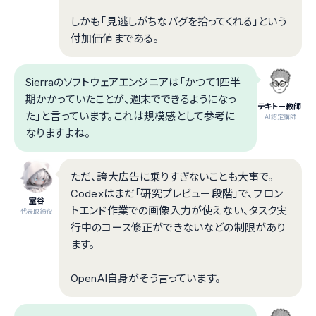
しかも「見逃しがちなバグを拾ってくれる」という
付加価値まである。
Sierraのソフトウェアエンジニアは「かつて1四半
期かかっていたことが、週末でできるようになっ
テキトー教師
た」と言っています。これは規模感として参考に
.AI認定講師
なりますよね。
ただ、誇大広告に乗りすぎないことも大事で。
Codexはまだ「研究プレビュー段階」で、フロン
室谷
トエンド作業での画像入力が使えない、タスク実
代表取締役
行中のコース修正ができないなどの制限があり
ます。
OpenAI自身がそう言っています。