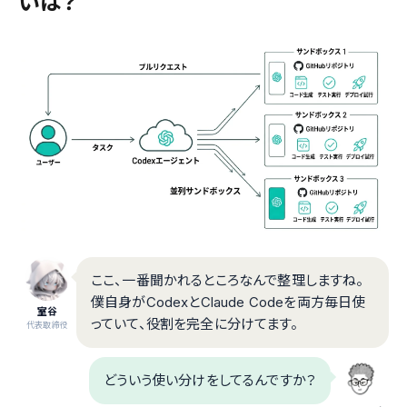
いは？
ここ、一番聞かれるところなんで整理しますね。
僕自身がCodexとClaude Codeを両方毎日使
室谷
っていて、役割を完全に分けてます。
代表取締役
どういう使い分けをしてるんですか？