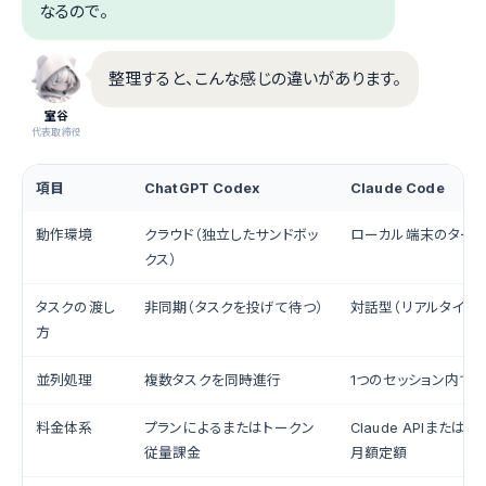
なるので。
整理すると、こんな感じの違いがあります。
室谷
代表取締役
項目
ChatGPT Codex
Claude Code
動作環境
クラウド（独立したサンドボッ
ローカル端末のターミ
クス）
タスクの渡し
非同期（タスクを投げて待つ）
対話型（リアルタイム
方
並列処理
複数タスクを同時進行
1つのセッション内で
料金体系
プランによるまたはトークン
Claude APIまたは
従量課金
月額定額