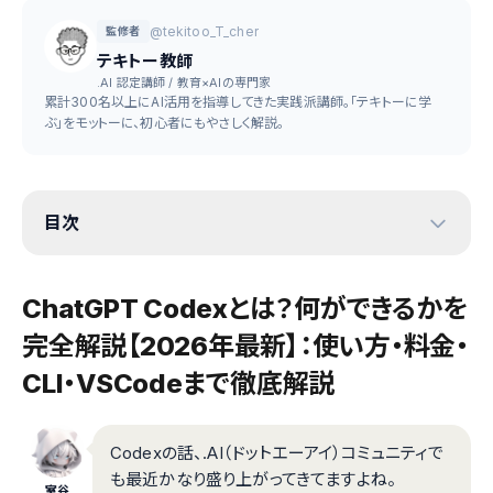
@tekitoo_T_cher
監修者
テキトー教師
.AI 認定講師 / 教育×AIの専門家
累計300名以上にAI活用を指導してきた実践派講師。「テキトーに学
ぶ」をモットーに、初心者にもやさしく解説。
目次
ChatGPT Codexとは？何ができるかを
完全解説【2026年最新】：使い方・料金・
CLI・VSCodeまで徹底解説
Codexの話、.AI（ドットエーアイ）コミュニティで
も最近かなり盛り上がってきてますよね。
室谷