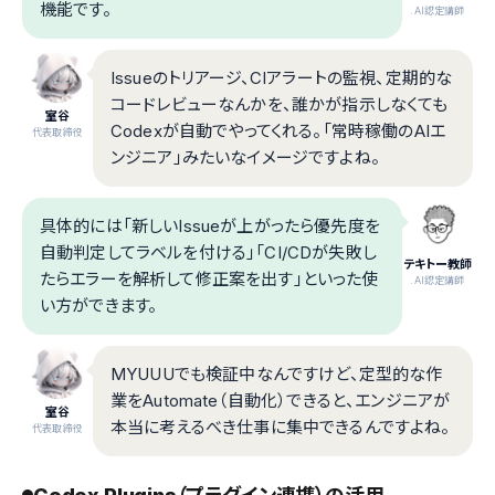
機能です。
.AI認定講師
Issueのトリアージ、CIアラートの監視、定期的な
コードレビューなんかを、誰かが指示しなくても
室谷
Codexが自動でやってくれる。「常時稼働のAIエ
代表取締役
ンジニア」みたいなイメージですよね。
具体的には「新しいIssueが上がったら優先度を
自動判定してラベルを付ける」「CI/CDが失敗し
テキトー教師
たらエラーを解析して修正案を出す」といった使
.AI認定講師
い方ができます。
MYUUUでも検証中なんですけど、定型的な作
業をAutomate（自動化）できると、エンジニアが
室谷
本当に考えるべき仕事に集中できるんですよね。
代表取締役