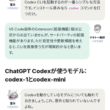
Codex CLIを起動するのが一番シンプルな方法
室谷
です。インストール済みなら
コマンドを打
codex
代表取締役
つだけ。
VS Code自体のExtension（拡張機能）版は公
式からは出ていませんが、サードパーティの拡張
テキトー教師
機能があります。ただ安定性や更新頻度を考え
.AI認定講師
ると、CLIを直接使う方が現実的かなと思いま
す。
ChatGPT Codexが使うモデル：
codex-1とcodex-mini
Codexを動かしているモデルについても触れて
おきましょう。これ、意外と知られていないんです
室谷
よね。
代表取締役