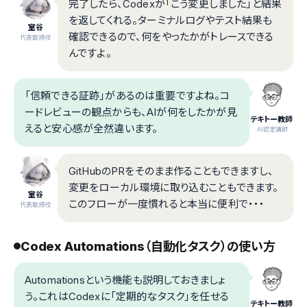
完了したら、Codexが「こう変更しました」と結果
を返してくれる。ターミナルログやテスト結果も
室谷
確認できるので、何をやったかがトレースできる
代表取締役
んですよ。
「信頼できる証跡」があるのは重要ですよね。コ
ードレビューの観点からも、AIが何をしたかが見
テキトー教師
えると安心感が全然違います。
.AI認定講師
GitHubのPRをそのまま作ることもできますし、
変更をローカル環境に取り込むこともできます。
室谷
このフローが一度慣れると本当に便利で・・・
代表取締役
Codex Automations（自動化タスク）の使い方
Automationsという機能も説明しておきましょ
う。これはCodexに「定期的なタスク」を任せる
テキトー教師