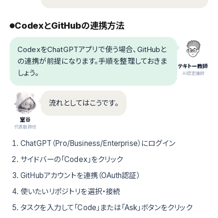
CodexとGitHubの連携方法
CodexをChatGPTアプリで使う場合、GitHubと
の連携が前提になります。手順を整理しておきま
テキトー教師
しょう。
.AI認定講師
流れとしてはこうです。
室谷
代表取締役
ChatGPT（Pro/Business/Enterprise）にログイン
サイドバーの「Codex」をクリック
GitHubアカウントを連携（OAuth認証）
使いたいリポジトリを選択・接続
タスクを入力して「Code」または「Ask」ボタンをクリック