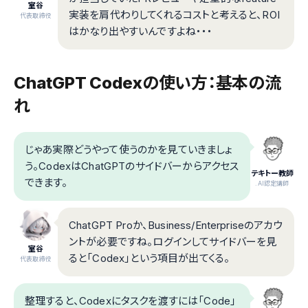
室谷
実装を肩代わりしてくれるコストと考えると、ROI
代表取締役
はかなり出やすいんですよね・・・
ChatGPT Codexの使い方：基本の流
れ
じゃあ実際どうやって使うのかを見ていきましょ
う。CodexはChatGPTのサイドバーからアクセス
テキトー教師
できます。
.AI認定講師
ChatGPT Proか、Business/Enterpriseのアカウ
ントが必要ですね。ログインしてサイドバーを見
室谷
ると「Codex」という項目が出てくる。
代表取締役
整理すると、Codexにタスクを渡すには「Code」