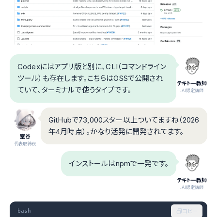
Codexにはアプリ版と別に、CLI（コマンドライン
ツール）も存在します。こちらはOSSで公開され
テキトー教師
ていて、ターミナルで使うタイプです。
.AI認定講師
GitHubで73,000スター以上ついてますね（2026
年4月時点）。かなり活発に開発されてます。
室谷
代表取締役
インストールはnpmで一発です。
テキトー教師
.AI認定講師
bash
コピー