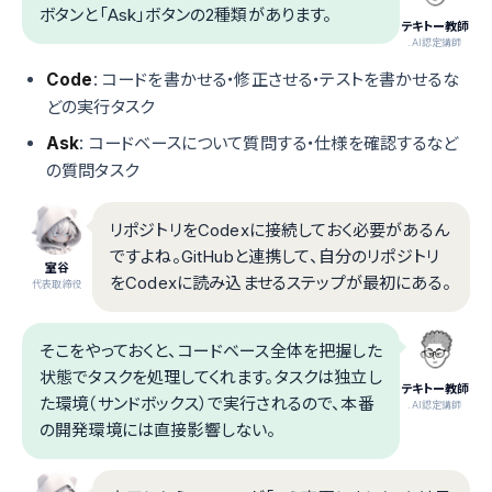
ボタンと「Ask」ボタンの2種類があります。
テキトー教師
.AI認定講師
Code
: コードを書かせる・修正させる・テストを書かせるな
どの実行タスク
Ask
: コードベースについて質問する・仕様を確認するなど
の質問タスク
リポジトリをCodexに接続しておく必要があるん
ですよね。GitHubと連携して、自分のリポジトリ
室谷
をCodexに読み込ませるステップが最初にある。
代表取締役
そこをやっておくと、コードベース全体を把握した
状態でタスクを処理してくれます。タスクは独立し
テキトー教師
た環境（サンドボックス）で実行されるので、本番
.AI認定講師
の開発環境には直接影響しない。