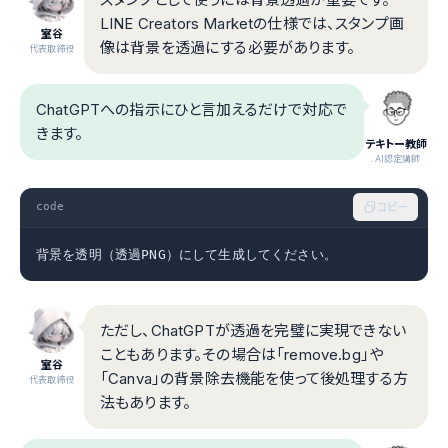
LINE Creators Marketの仕様では、スタンプ画
室谷
像は背景を透過にする必要があります。
代表取締役
ChatGPTへの指示にひと言加えるだけで対応で
きます。
テキトー教師
.AI認定講師
code
コピー
背景を透明（透過PNG）にして生成してください。
ただし、ChatGPTが透過を完璧に実現できない
こともあります。その場合は「remove.bg」や
室谷
「Canva」の背景除去機能を使って後処理する方
代表取締役
法もあります。