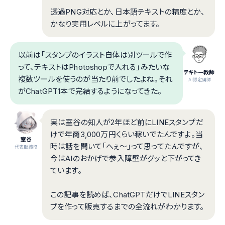
透過PNG対応とか、日本語テキストの精度とか、
かなり実用レベルに上がってます。
以前は「スタンプのイラスト自体は別ツールで作
って、テキストはPhotoshopで入れる」みたいな
テキトー教師
複数ツールを使うのが当たり前でしたよね。それ
.AI認定講師
がChatGPT1本で完結するようになってきた。
実は室谷の知人が2年ほど前にLINEスタンプだ
けで年商3,000万円くらい稼いでたんですよ。当
室谷
時は話を聞いて「へぇ〜」って思ってたんですが、
代表取締役
今はAIのおかげで参入障壁がグッと下がってき
ています。
この記事を読めば、ChatGPTだけでLINEスタン
プを作って販売するまでの全流れがわかります。