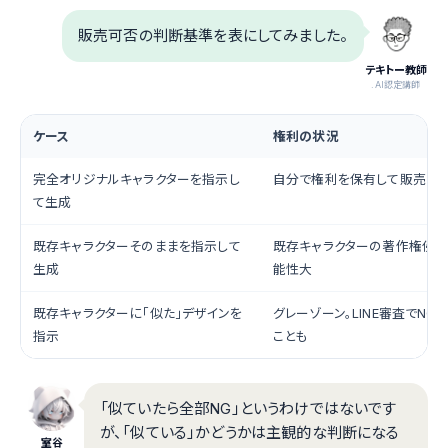
販売可否の判断基準を表にしてみました。
テキトー教師
.AI認定講師
ケース
権利の状況
完全オリジナルキャラクターを指示し
自分で権利を保有して販売可
て生成
既存キャラクターそのままを指示して
既存キャラクターの著作権侵
生成
能性大
既存キャラクターに「似た」デザインを
グレーゾーン。LINE審査でNG
指示
ことも
「似ていたら全部NG」というわけではないです
が、「似ている」かどうかは主観的な判断になる
室谷