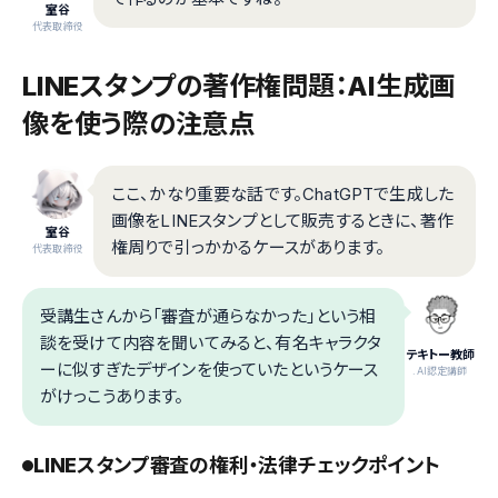
室谷
代表取締役
LINEスタンプの著作権問題：AI生成画
像を使う際の注意点
ここ、かなり重要な話です。ChatGPTで生成した
画像をLINEスタンプとして販売するときに、著作
室谷
権周りで引っかかるケースがあります。
代表取締役
受講生さんから「審査が通らなかった」という相
談を受けて内容を聞いてみると、有名キャラクタ
テキトー教師
ーに似すぎたデザインを使っていたというケース
.AI認定講師
がけっこうあります。
LINEスタンプ審査の権利・法律チェックポイント