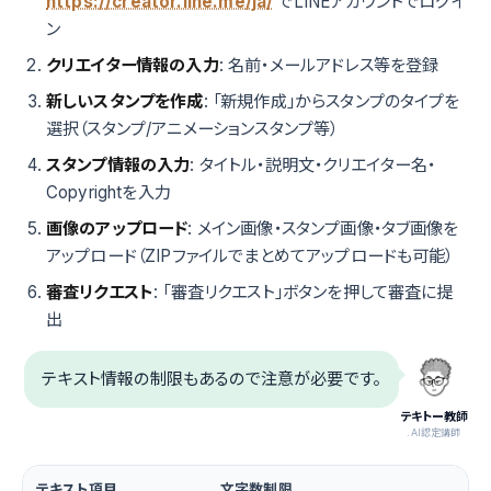
https://creator.line.me/ja/
でLINEアカウントでログイ
ン
クリエイター情報の入力
: 名前・メールアドレス等を登録
新しいスタンプを作成
: 「新規作成」からスタンプのタイプを
選択（スタンプ/アニメーションスタンプ等）
スタンプ情報の入力
: タイトル・説明文・クリエイター名・
Copyrightを入力
画像のアップロード
: メイン画像・スタンプ画像・タブ画像を
アップロード（ZIPファイルでまとめてアップロードも可能）
審査リクエスト
: 「審査リクエスト」ボタンを押して審査に提
出
テキスト情報の制限もあるので注意が必要です。
テキトー教師
.AI認定講師
テキスト項目
文字数制限