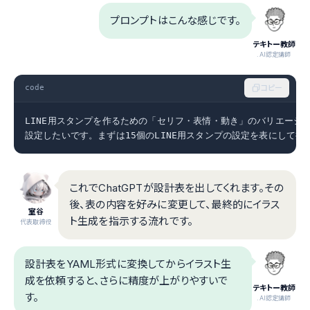
プロンプトはこんな感じです。
テキトー教師
.AI認定講師
code
コピー
LINE用スタンプを作るための「セリフ・表情・動き」のバリエーショ
設定したいです。まずは15個のLINE用スタンプの設定を表にして提
これでChatGPTが設計表を出してくれます。その
後、表の内容を好みに変更して、最終的にイラス
室谷
ト生成を指示する流れです。
代表取締役
設計表をYAML形式に変換してからイラスト生
成を依頼すると、さらに精度が上がりやすいで
テキトー教師
す。
.AI認定講師