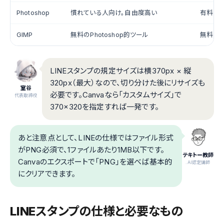
Photoshop
慣れている人向け。自由度高い
有料
GIMP
無料のPhotoshop的ツール
無料
LINEスタンプの規定サイズは横370px × 縦
320px（最大）なので、切り分けた後にリサイズも
室谷
必要です。Canvaなら「カスタムサイズ」で
代表取締役
370×320を指定すれば一発です。
あと注意点として、LINEの仕様ではファイル形式
がPNG必須で、1ファイルあたり1MB以下です。
テキトー教師
Canvaのエクスポートで「PNG」を選べば基本的
.AI認定講師
にクリアできます。
LINEスタンプの仕様と必要なもの