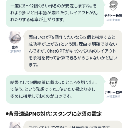
一度に6〜12個くらい作るのが安定しますね。そ
れより多いと日本語が崩れたり、レイアウトが乱
テキトー教師
れたりする確率が上がります。
.AI認定講師
面白いのが「9個作りたいなら12個と指示すると
成功率が上がる」という話。理由は明確ではない
室谷
んですが、ChatGPTがキャンバス内のレイアウト
代表取締役
を余裕を持って計算できるからじゃないかと思い
ます。
結果として9個綺麗に収まったところを切り出し
て使う、という発想ですね。使いたい数より少し
テキトー教師
多めに指示しておくのがコツです。
.AI認定講師
背景透過PNG対応：スタンプに必須の設定
スタンプとして使うには背景透過が重要です。