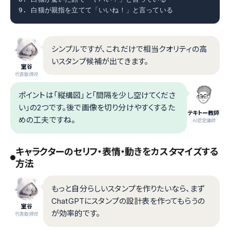
9. 白猫が親指を立てて「いいね！」と言っている
シンプルですが、これだけで相当クオリティの高
いスタンプ候補が出てきます。
室谷
代表取締役
ポイントは「縦構図」と「間隔を少し空けてくださ
い」の2つです。後で画像を切り分けやすくするた
テキトー教師
めの工夫ですね。
.AI認定講師
キャラクターのセリフ・表情・動きをカスタマイズする
方法
もっと自分らしいスタンプを作りたいなら、まず
ChatGPTにスタンプの設計表を作ってもらうの
室谷
が効率的です。
代表取締役