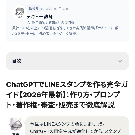
@tekitoo_T_cher
監修者
テキトー教師
.AI 認定講師 / 教育×AIの専門家
累計300名以上にAI活用を指導してきた実践派講師。「テキトーに学
ぶ」をモットーに、初心者にもやさしく解説。
目次
ChatGPTでLINEスタンプを作る完全ガ
イド【2026年最新】：作り方・プロンプ
ト・著作権・審査・販売まで徹底解説
今回はLINEスタンプの話をしましょう。
ChatGPTの画像生成が進化してから、スタンプ
室谷