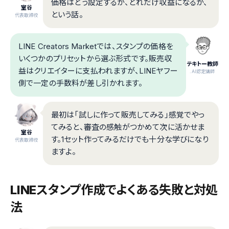
価格はどう設定するか、どれだけ収益になるか、
室谷
という話。
代表取締役
LINE Creators Marketでは、スタンプの価格を
いくつかのプリセットから選ぶ形式です。販売収
テキトー教師
益はクリエイターに支払われますが、LINEヤフー
.AI認定講師
側で一定の手数料が差し引かれます。
最初は「試しに作って販売してみる」感覚でやっ
てみると、審査の感触がつかめて次に活かせま
室谷
す。1セット作ってみるだけでも十分な学びになり
代表取締役
ますよ。
LINEスタンプ作成でよくある失敗と対処
法