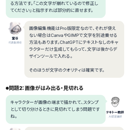
る方法です。「この文字が崩れているので修正し
てください」と指示すれば部分的に直せます。
画像編集機能はPro版限定なので、それが使え
ない場合はCanvaやGIMPで文字を別途乗せる
室谷
方法もあります。ChatGPTにテキストなしのキャ
代表取締役
ラクターだけ生成してもらって、文字は後からデ
ザインツールで入れる。
そのほうが文字のクオリティは確実です。
問題2：画像がはみ出る・見切れる
キャラクターが画像の端まで描かれて、スタンプ
として切り分けるときに見切れてしまう問題です
テキトー教師
ね。
.AI認定講師