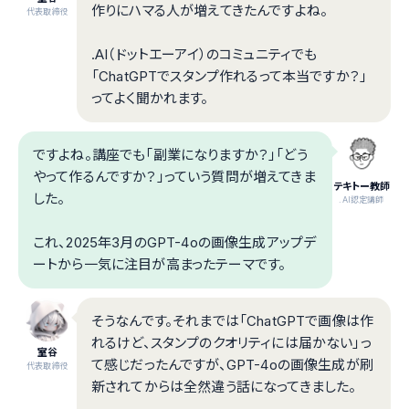
作りにハマる人が増えてきたんですよね。
代表取締役
.AI（ドットエーアイ）のコミュニティでも
「ChatGPTでスタンプ作れるって本当ですか？」
ってよく聞かれます。
ですよね。講座でも「副業になりますか？」「どう
やって作るんですか？」っていう質問が増えてきま
テキトー教師
した。
.AI認定講師
これ、2025年3月のGPT-4oの画像生成アップデ
ートから一気に注目が高まったテーマです。
そうなんです。それまでは「ChatGPTで画像は作
れるけど、スタンプのクオリティには届かない」っ
室谷
て感じだったんですが、GPT-4oの画像生成が刷
代表取締役
新されてからは全然違う話になってきました。