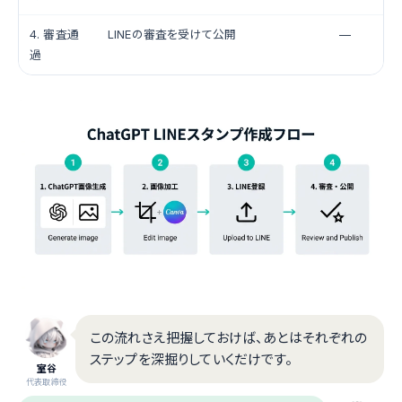
4. 審査通
LINEの審査を受けて公開
—
過
この流れさえ把握しておけば、あとはそれぞれの
ステップを深掘りしていくだけです。
室谷
代表取締役