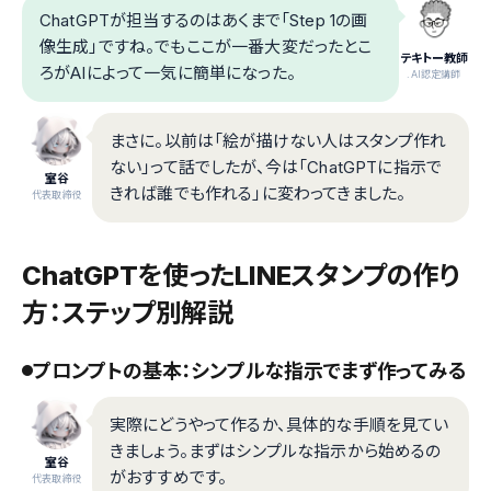
ChatGPTが担当するのはあくまで「Step 1の画
像生成」ですね。でもここが一番大変だったとこ
テキトー教師
ろがAIによって一気に簡単になった。
.AI認定講師
まさに。以前は「絵が描けない人はスタンプ作れ
ない」って話でしたが、今は「ChatGPTに指示で
室谷
きれば誰でも作れる」に変わってきました。
代表取締役
ChatGPTを使ったLINEスタンプの作り
方：ステップ別解説
プロンプトの基本：シンプルな指示でまず作ってみる
実際にどうやって作るか、具体的な手順を見てい
きましょう。まずはシンプルな指示から始めるの
室谷
がおすすめです。
代表取締役