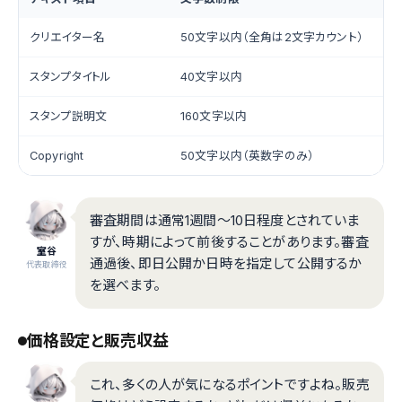
クリエイター名
50文字以内（全角は2文字カウント）
スタンプタイトル
40文字以内
スタンプ説明文
160文字以内
Copyright
50文字以内（英数字のみ）
審査期間は通常1週間〜10日程度とされていま
すが、時期によって前後することがあります。審査
室谷
通過後、即日公開か日時を指定して公開するか
代表取締役
を選べます。
価格設定と販売収益
これ、多くの人が気になるポイントですよね。販売