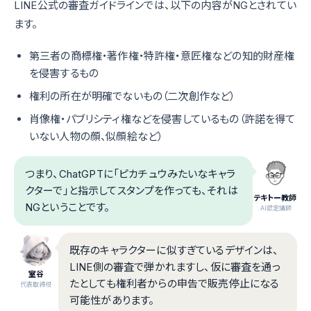
LINE公式の審査ガイドラインでは、以下の内容がNGとされてい
ます。
第三者の商標権・著作権・特許権・意匠権などの知的財産権
を侵害するもの
権利の所在が明確でないもの（二次創作など）
肖像権・パブリシティ権などを侵害しているもの（許諾を得て
いない人物の顔、似顔絵など）
つまり、ChatGPTに「ピカチュウみたいなキャラ
クターで」と指示してスタンプを作っても、それは
テキトー教師
NGということです。
.AI認定講師
既存のキャラクターに似すぎているデザインは、
LINE側の審査で弾かれますし、仮に審査を通っ
室谷
たとしても権利者からの申告で販売停止になる
代表取締役
可能性があります。