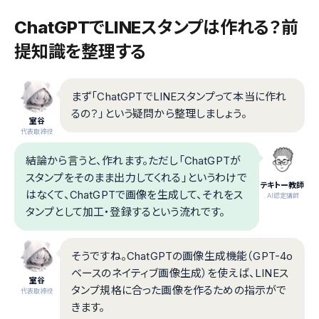
ChatGPTでLINEスタンプは作れる？前
提知識を整理する
まず「ChatGPTでLINEスタンプって本当に作れ
るの？」という疑問から整理しましょう。
室谷
代表取締役
結論から言うと、作れます。ただし「ChatGPTが
スタンプをそのまま出力してくれる」というわけで
テキトー教師
はなくて、ChatGPTで画像を生成して、それをス
.AI認定講師
タンプとして加工・登録するという流れです。
そうですね。ChatGPTの画像生成機能（GPT-4o
ベースのネイティブ画像生成）を使えば、LINEス
室谷
タンプ規格に合った画像を作るための指示がで
代表取締役
きます。