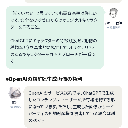
「似ていない」と思っていても審査基準は厳しい
です。安全なのはゼロからのオリジナルキャラク
テキトー教師
ターを作ること。
.AI認定講師
ChatGPTにキャラクターの特徴（色、形、動物の
種類など）を具体的に指定して、オリジナリティ
のあるキャラクターを作るアプローチが一番で
す。
OpenAIの規約と生成画像の権利
OpenAIのサービス規約では、ChatGPTで生成
したコンテンツはユーザーが所有権を持てる形
室谷
になっています。ただし、生成した画像がサード
代表取締役
パーティの知的財産権を侵害している場合は別
の話です。