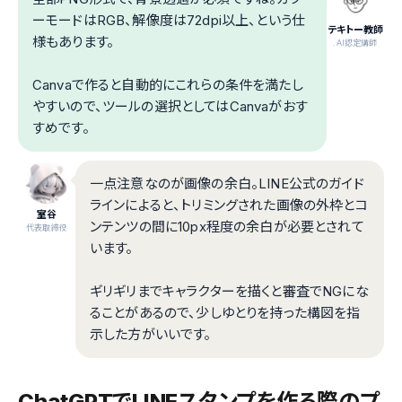
ーモードはRGB、解像度は72dpi以上、という仕
テキトー教師
様もあります。
.AI認定講師
Canvaで作ると自動的にこれらの条件を満たし
やすいので、ツールの選択としてはCanvaがおす
すめです。
一点注意なのが画像の余白。LINE公式のガイド
ラインによると、トリミングされた画像の外枠とコ
室谷
ンテンツの間に10px程度の余白が必要とされて
代表取締役
います。
ギリギリまでキャラクターを描くと審査でNGにな
ることがあるので、少しゆとりを持った構図を指
示した方がいいです。
ChatGPTでLINEスタンプを作る際のプ