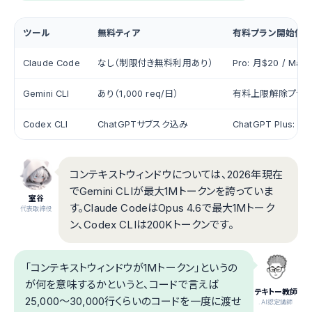
ツール
無料ティア
有料プラン開始価
Claude Code
なし（制限付き無料利用あり）
Pro: 月$20 / Max
Gemini CLI
あり（1,000 req/日）
有料上限解除プラン
Codex CLI
ChatGPTサブスク込み
ChatGPT Plus: 月
コンテキストウィンドウについては、2026年現在
でGemini CLIが最大1Mトークンを誇っていま
室谷
す。Claude CodeはOpus 4.6で最大1Mトーク
代表取締役
ン、Codex CLIは200Kトークンです。
「コンテキストウィンドウが1Mトークン」というの
が何を意味するかというと、コードで言えば
テキトー教師
25,000〜30,000行くらいのコードを一度に渡せ
.AI認定講師