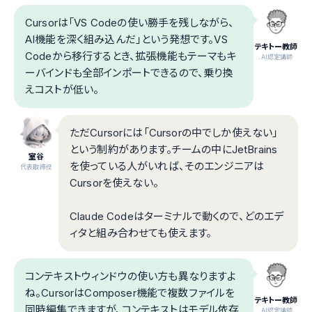
Cursorは「VS Codeの使い勝手を残しながら、
AI機能を深く組み込んだ」という発想です。VS
テキトー教師
Codeから移行するとき、拡張機能もテーマもキ
.AI認定講師
ーバインドも全部インポートできるので、乗り換
えコストが低い。
ただCursorには「Cursorの中でしか使えない」
という制約があります。チームの中にJetBrains
室谷
を使っている人がいれば、そのエンジニアは
代表取締役
Cursorを使えない。
Claude Codeはターミナルで動くので、どのエデ
ィタと組み合わせても使えます。
コンテキストウィンドウの使い方も異なりますよ
ね。CursorはComposer機能で複数ファイルを
テキトー教師
同時編集できますが、コンテキストはモデル依存
.AI認定講師