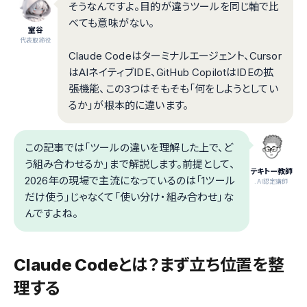
そうなんですよ。目的が違うツールを同じ軸で比
べても意味がない。
室谷
代表取締役
Claude Codeはターミナルエージェント、Cursor
はAIネイティブIDE、GitHub CopilotはIDEの拡
張機能、この3つはそもそも「何をしようとしてい
るか」が根本的に違います。
この記事では「ツールの違いを理解した上で、ど
う組み合わせるか」まで解説します。前提として、
テキトー教師
2026年の現場で主流になっているのは「1ツール
.AI認定講師
だけ使う」じゃなくて「使い分け・組み合わせ」な
んですよね。
Claude Codeとは？まず立ち位置を整
理する