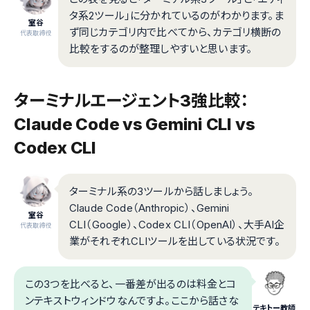
タ系2ツール」に分かれているのがわかります。ま
室谷
ず同じカテゴリ内で比べてから、カテゴリ横断の
代表取締役
比較をするのが整理しやすいと思います。
ターミナルエージェント3強比較：
Claude Code vs Gemini CLI vs
Codex CLI
ターミナル系の3ツールから話しましょう。
Claude Code（Anthropic）、Gemini
室谷
CLI（Google）、Codex CLI（OpenAI）、大手AI企
代表取締役
業がそれぞれCLIツールを出している状況です。
この3つを比べると、一番差が出るのは料金とコ
ンテキストウィンドウなんですよ。ここから話さな
テキトー教師