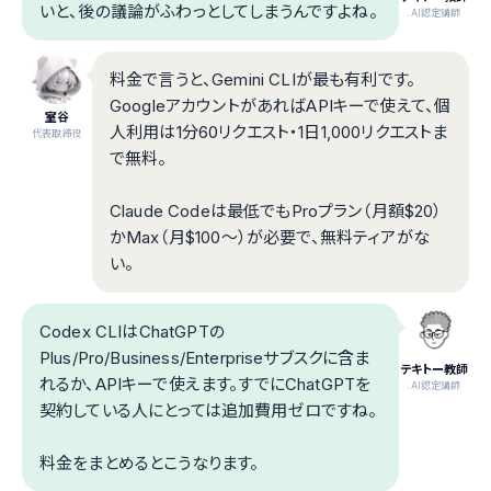
いと、後の議論がふわっとしてしまうんですよね。
.AI認定講師
料金で言うと、Gemini CLIが最も有利です。
GoogleアカウントがあればAPIキーで使えて、個
室谷
人利用は1分60リクエスト・1日1,000リクエストま
代表取締役
で無料。
Claude Codeは最低でもProプラン（月額$20）
かMax（月$100〜）が必要で、無料ティアがな
い。
Codex CLIはChatGPTの
Plus/Pro/Business/Enterpriseサブスクに含ま
テキトー教師
れるか、APIキーで使えます。すでにChatGPTを
.AI認定講師
契約している人にとっては追加費用ゼロですね。
料金をまとめるとこうなります。