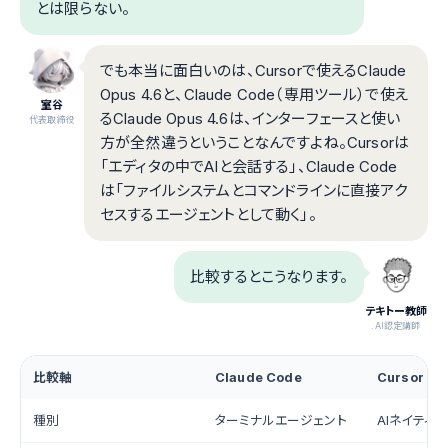
とは限らない。
でも本当に面白いのは、Cursorで使えるClaude
Opus 4.6と、Claude Code（専用ツール）で使え
室谷
るClaude Opus 4.6は、インターフェースと使い
代表取締役
方が全然違うということなんですよね。Cursorは
「エディタの中でAIと会話する」、Claude Code
は「ファイルシステムとコマンドラインに直接アク
セスするエージェントとして動く」。
比較するとこうなります。
テキトー教師
.AI認定講師
比較軸
Claude Code
Cursor
種別
ターミナルエージェント
AIネイティブI