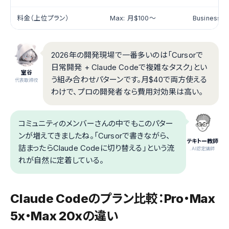
料金（上位プラン）
Max: 月$100〜
Business:
2026年の開発現場で一番多いのは「Cursorで
日常開発 + Claude Codeで複雑なタスク」とい
室谷
う組み合わせパターンです。月$40で両方使える
代表取締役
わけで、プロの開発者なら費用対効果は高い。
コミュニティのメンバーさんの中でもこのパター
ンが増えてきましたね。「Cursorで書きながら、
テキトー教師
詰まったらClaude Codeに切り替える」という流
.AI認定講師
れが自然に定着している。
Claude Codeのプラン比較：Pro・Max
5x・Max 20xの違い