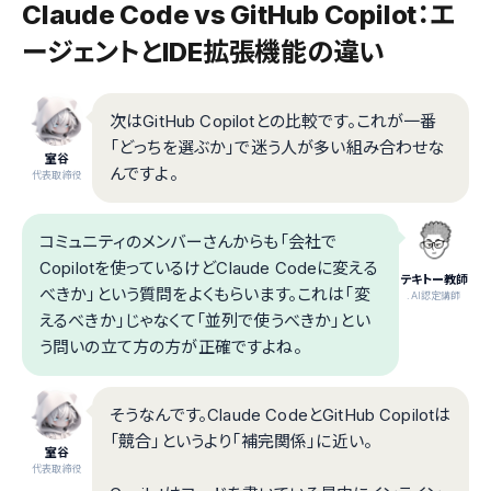
Claude Code vs GitHub Copilot：エ
ージェントとIDE拡張機能の違い
次はGitHub Copilotとの比較です。これが一番
「どっちを選ぶか」で迷う人が多い組み合わせな
室谷
んですよ。
代表取締役
コミュニティのメンバーさんからも「会社で
Copilotを使っているけどClaude Codeに変える
テキトー教師
べきか」という質問をよくもらいます。これは「変
.AI認定講師
えるべきか」じゃなくて「並列で使うべきか」とい
う問いの立て方の方が正確ですよね。
そうなんです。Claude CodeとGitHub Copilotは
「競合」というより「補完関係」に近い。
室谷
代表取締役