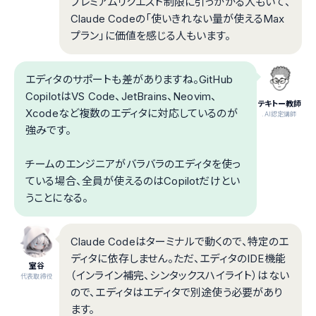
プレミアムリクエスト制限に引っかかる人もいて、
Claude Codeの「使いきれない量が使えるMax
プラン」に価値を感じる人もいます。
エディタのサポートも差がありますね。GitHub
CopilotはVS Code、JetBrains、Neovim、
テキトー教師
Xcodeなど複数のエディタに対応しているのが
.AI認定講師
強みです。
チームのエンジニアがバラバラのエディタを使っ
ている場合、全員が使えるのはCopilotだけとい
うことになる。
Claude Codeはターミナルで動くので、特定のエ
ディタに依存しません。ただ、エディタのIDE機能
室谷
（インライン補完、シンタックスハイライト）はない
代表取締役
ので、エディタはエディタで別途使う必要があり
ます。