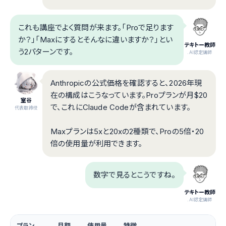
これも講座でよく質問が来ます。「Proで足ります
か？」「Maxにするとそんなに違いますか？」とい
テキトー教師
う2パターンです。
.AI認定講師
Anthropicの公式価格を確認すると、2026年現
在の構成はこうなっています。Proプランが月$20
室谷
で、これにClaude Codeが含まれています。
代表取締役
Maxプランは5xと20xの2種類で、Proの5倍・20
倍の使用量が利用できます。
数字で見るとこうですね。
テキトー教師
.AI認定講師
プラン
月額
使用量
特徴