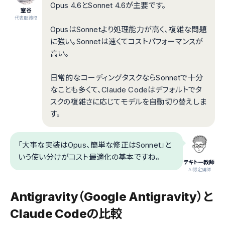
Opus 4.6とSonnet 4.6が主要です。
室谷
代表取締役
OpusはSonnetより処理能力が高く、複雑な問題
に強い。Sonnetは速くてコストパフォーマンスが
高い。
日常的なコーディングタスクならSonnetで十分
なことも多くて、Claude Codeはデフォルトでタ
スクの複雑さに応じてモデルを自動切り替えしま
す。
「大事な実装はOpus、簡単な修正はSonnet」と
いう使い分けがコスト最適化の基本ですね。
テキトー教師
.AI認定講師
Antigravity（Google Antigravity）と
Claude Codeの比較