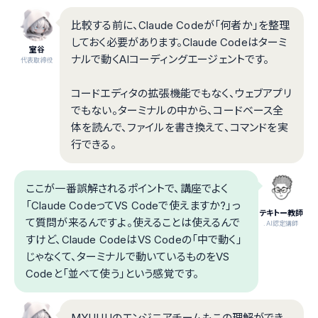
比較する前に、Claude Codeが「何者か」を整理
しておく必要があります。Claude Codeはターミ
室谷
ナルで動くAIコーディングエージェントです。
代表取締役
コードエディタの拡張機能でもなく、ウェブアプリ
でもない。ターミナルの中から、コードベース全
体を読んで、ファイルを書き換えて、コマンドを実
行できる。
ここが一番誤解されるポイントで、講座でよく
「Claude CodeってVS Codeで使えますか?」っ
テキトー教師
て質問が来るんですよ。使えることは使えるんで
.AI認定講師
すけど、Claude CodeはVS Codeの「中で動く」
じゃなくて、ターミナルで動いているものをVS
Codeと「並べて使う」という感覚です。
MYUUUのエンジニアチームもこの理解ができ