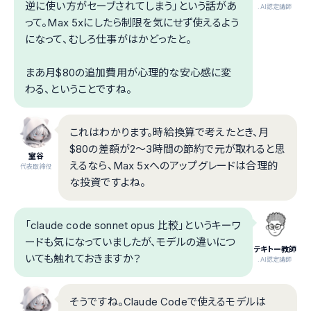
逆に使い方がセーブされてしまう」という話があ
.AI認定講師
って。Max 5xにしたら制限を気にせず使えるよう
になって、むしろ仕事がはかどったと。
まあ月$80の追加費用が心理的な安心感に変
わる、ということですね。
これはわかります。時給換算で考えたとき、月
$80の差額が2〜3時間の節約で元が取れると思
室谷
えるなら、Max 5xへのアップグレードは合理的
代表取締役
な投資ですよね。
「claude code sonnet opus 比較」というキーワ
ードも気になっていましたが、モデルの違いにつ
テキトー教師
いても触れておきますか？
.AI認定講師
そうですね。Claude Codeで使えるモデルは