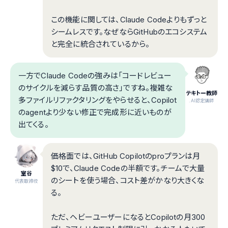
この機能に関しては、Claude Codeよりもずっと
シームレスです。なぜならGitHubのエコシステム
と完全に統合されているから。
一方でClaude Codeの強みは「コードレビュー
のサイクルを減らす品質の高さ」ですね。複雑な
テキトー教師
多ファイルリファクタリングをやらせると、Copilot
.AI認定講師
のagentより少ない修正で完成形に近いものが
出てくる。
価格面では、GitHub Copilotのproプランは月
$10で、Claude Codeの半額です。チームで大量
室谷
のシートを使う場合、コスト差がかなり大きくな
代表取締役
る。
ただ、ヘビーユーザーになるとCopilotの月300