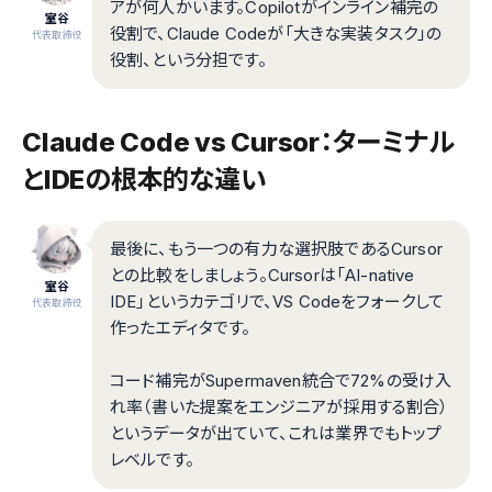
アが何人かいます。Copilotがインライン補完の
室谷
役割で、Claude Codeが「大きな実装タスク」の
代表取締役
役割、という分担です。
Claude Code vs Cursor：ターミナル
とIDEの根本的な違い
最後に、もう一つの有力な選択肢であるCursor
との比較をしましょう。Cursorは「AI-native
室谷
IDE」というカテゴリで、VS Codeをフォークして
代表取締役
作ったエディタです。
コード補完がSupermaven統合で72%の受け入
れ率（書いた提案をエンジニアが採用する割合）
というデータが出ていて、これは業界でもトップ
レベルです。