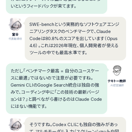
いというフィードバックが来てます。
SWE-benchという実務的なソフトウェアエンジ
ニアリングタスクのベンチマークで、Claude
室谷
Codeは80.8%のスコアを出しています（Opus
代表取締役
4.6）。これは2026年現在、個人開発者が使える
ツールの中でも最高水準です。
ただし「ベンチマーク最高 = 自分のユースケー
スに最適」ではないので注意が必要ですね。
テキトー教師
Gemini CLIのGoogle Search統合は独自の強
.AI認定講師
みで、コーディング中に「この技術の最新バージ
ョンは？」と調べながら書けるのはClaude Code
にはない機能です。
そうですね。Codex CLIにも独自の強みがあっ
て、マルチモーダル入力（スクリーンショットや図