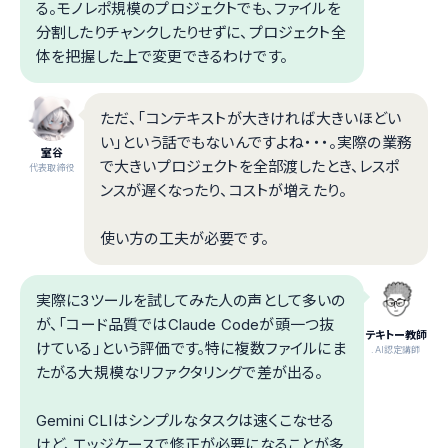
る。モノレポ規模のプロジェクトでも、ファイルを
分割したりチャンクしたりせずに、プロジェクト全
体を把握した上で変更できるわけです。
ただ、「コンテキストが大きければ大きいほどい
い」という話でもないんですよね・・・。実際の業務
室谷
で大きいプロジェクトを全部渡したとき、レスポ
代表取締役
ンスが遅くなったり、コストが増えたり。
使い方の工夫が必要です。
実際に3ツールを試してみた人の声として多いの
が、「コード品質ではClaude Codeが頭一つ抜
テキトー教師
けている」という評価です。特に複数ファイルにま
.AI認定講師
たがる大規模なリファクタリングで差が出る。
Gemini CLIはシンプルなタスクは速くこなせる
けど、エッジケースで修正が必要になることが多