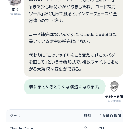
るまで少し時間がかかりましたね。「コード補完
室谷
ツール」だと思って触ると、インターフェースが全
代表取締役
然違うので戸惑う。
コード補完はないんですよ、Claude Codeには。
書いている途中の補完は出ない。
代わりに「このファイルをこう変えて」「このバグ
を直して」という会話形式で、複数ファイルにまた
がる大規模な変更ができる。
表にまとめるとこんな構造になります。
テキトー教師
.AI認定講師
ツール
種別
主な動作場所
Claude Code
ター
CLI