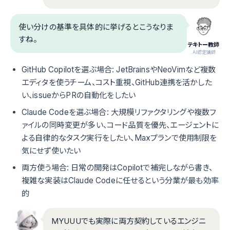
使い分けの基準を具体的に挙げるとこうなりま
すね。
テキトー教師
.AI認定講師
GitHub Copilotを選ぶ場合: JetBrainsやNeoVimなど複数
エディタを使うチーム、コスト重視、GitHub連携を活かした
い、issueからPRの自動化をしたい
Claude Codeを選ぶ場合: 大規模リファクタリングや複数フ
ァイルの同時変更が多い、コード品質を優先、エージェントに
よる自律的なタスク実行をしたい、Maxプランで使用制限を
気にせず使いたい
両方使う場合: 日常の開発はCopilotで補完しながら書き、
複雑な実装はClaude Codeに任せるという分業が最も効率
的
MYUUUでも実際に両方契約しているエンジニ