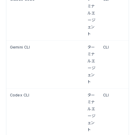
ミナ
ルエ
ージ
ェン
ト
Gemini CLI
ター
CLI
ミナ
ルエ
ージ
ェン
ト
Codex CLI
ター
CLI
ミナ
ルエ
ージ
ェン
ト