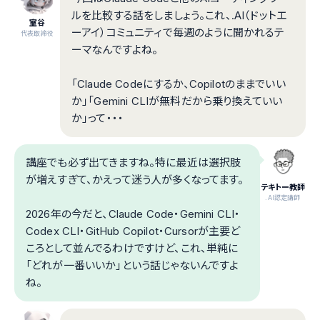
ルを比較する話をしましょう。これ、.AI（ドットエ
室谷
ーアイ）コミュニティで毎週のように聞かれるテ
代表取締役
ーマなんですよね。
「Claude Codeにするか、Copilotのままでいい
か」「Gemini CLIが無料だから乗り換えていい
か」って・・・
講座でも必ず出てきますね。特に最近は選択肢
が増えすぎて、かえって迷う人が多くなってます。
テキトー教師
.AI認定講師
2026年の今だと、Claude Code・Gemini CLI・
Codex CLI・GitHub Copilot・Cursorが主要ど
ころとして並んでるわけですけど、これ、単純に
「どれが一番いいか」という話じゃないんですよ
ね。