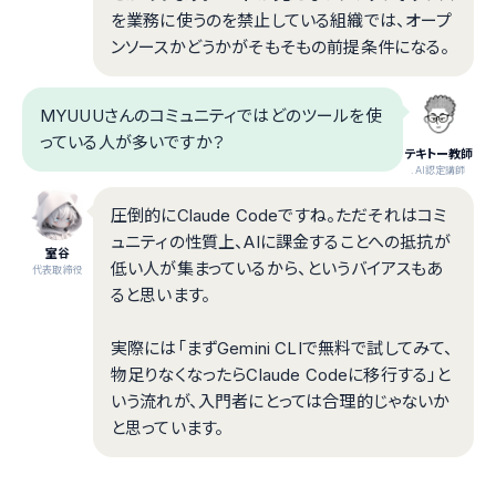
を業務に使うのを禁止している組織では、オープ
ンソースかどうかがそもそもの前提条件になる。
MYUUUさんのコミュニティではどのツールを使
っている人が多いですか？
テキトー教師
.AI認定講師
圧倒的にClaude Codeですね。ただそれはコミ
ュニティの性質上、AIに課金することへの抵抗が
室谷
低い人が集まっているから、というバイアスもあ
代表取締役
ると思います。
実際には「まずGemini CLIで無料で試してみて、
物足りなくなったらClaude Codeに移行する」と
いう流れが、入門者にとっては合理的じゃないか
と思っています。