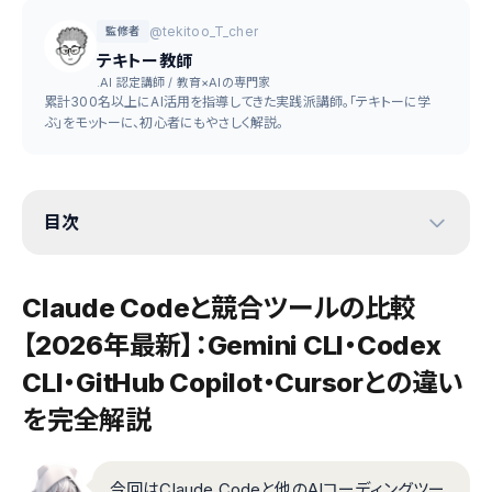
@tekitoo_T_cher
監修者
テキトー教師
.AI 認定講師 / 教育×AIの専門家
累計300名以上にAI活用を指導してきた実践派講師。「テキトーに学
ぶ」をモットーに、初心者にもやさしく解説。
目次
Claude Codeと競合ツールの比較
【2026年最新】：Gemini CLI・Codex
CLI・GitHub Copilot・Cursorとの違い
を完全解説
今回はClaude Codeと他のAIコーディングツー