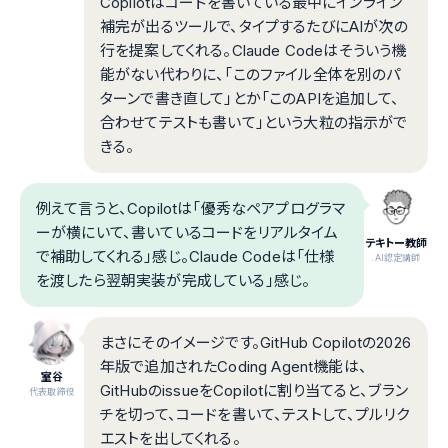
Copilotはコードを書いている最中にインライン
補完が出るツールで、タイプするたびにAIが次の
行を提案してくれる。Claude Codeはそういう機
能がない代わりに、「このファイル全体を別のパ
ターンで書き直して」とか「このAPIを追加して、
合わせてテストも書いて」という大粒の指示がで
きる。
例えて言うと、Copilotは「優秀なペアプログラマ
ーが横にいて、書いているコードをリアルタイム
テキトー教師
で補助してくれる」感じ。Claude Codeは「仕様
.AI認定講師
を渡したら翌朝実装が完成している」感じ。
まさにそのイメージです。GitHub Copilotの2026
年版で追加されたCoding Agent機能は、
室谷
GitHubのissueをCopilotに割り当てると、ブラン
代表取締役
チを切って、コードを書いて、テストして、プルリク
エストを出してくれる。