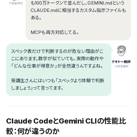
も100万トークンで並んだし、GEMINI.mdという
代表取締役
CLAUDE.mdに相当するカスタム指示ファイルも
ある。
MCPも両方対応してる。
スペック表だけで判断するのが危ない理由がこ
こにあります。数字が似ていても、実際の動作や
テキトー教師
「どんな仕事が得意か」が全然違うんですよね。
.AI認定講師
受講生さんにはいつも「スペックより体験で判断
しましょう」って言ってます。
Claude CodeとGemini CLIの性能比
較：何が違うのか