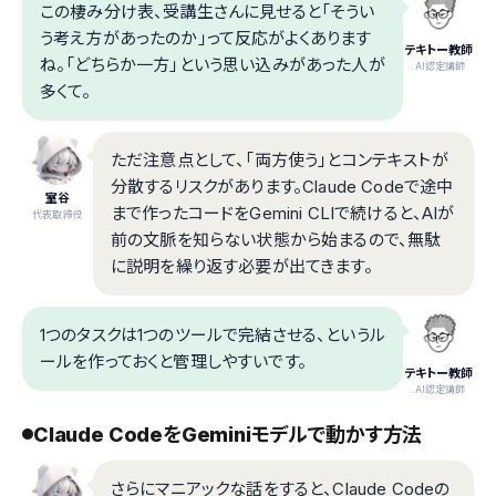
この棲み分け表、受講生さんに見せると「そうい
う考え方があったのか」って反応がよくあります
テキトー教師
ね。「どちらか一方」という思い込みがあった人が
.AI認定講師
多くて。
ただ注意点として、「両方使う」とコンテキストが
分散するリスクがあります。Claude Codeで途中
室谷
まで作ったコードをGemini CLIで続けると、AIが
代表取締役
前の文脈を知らない状態から始まるので、無駄
に説明を繰り返す必要が出てきます。
1つのタスクは1つのツールで完結させる、というル
ールを作っておくと管理しやすいです。
テキトー教師
.AI認定講師
Claude CodeをGeminiモデルで動かす方法
さらにマニアックな話をすると、Claude Codeの