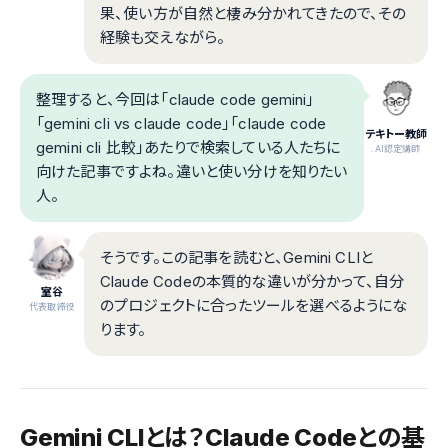
果、使い方が自然と棲み分かれてきたので、その
経験も交えながら。
整理すると、今回は「claude code gemini」
「gemini cli vs claude code」「claude code
テキトー教師
gemini cli 比較」あたりで検索している人たちに
.AI認定講師
向けた記事ですよね。違いと使い分けを知りたい
人。
そうです。この記事を読むと、Gemini CLIと
Claude Codeの本質的な違いが分かって、自分
室谷
のプロジェクトに合ったツールを選べるようにな
代表取締役
ります。
Gemini CLIとは？Claude Codeとの基