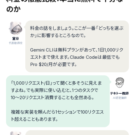
のか
料金の話をしましょう。ここが一番「どっちを選ぶ
か」に影響するところなので。
室谷
代表取締役
Gemini CLIは無料プランがあって、1日1,000リク
エストまで使えます。Claude Codeは最低でも
Pro $20/月が必要です。
「1,000リクエスト/日」って聞くと多そうに見えま
すよね。でも実際に使い込むと、1つのタスクで
テキトー教師
10〜20リクエスト消費することも全然ある。
.AI認定講師
複雑な実装を頼んだら1セッションで100リクエス
ト超えることもあります。