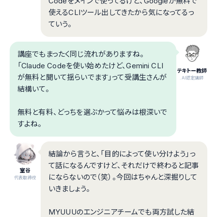
Codeをメインで使ってるけど、Googleが無料で
使えるCLIツール出してきたから気になってるっ
ていう。
講座でもまったく同じ流れがありますね。
「Claude Codeを使い始めたけど、Gemini CLI
テキトー教師
が無料と聞いて揺らいでます」って受講生さんが
.AI認定講師
結構いて。
無料と有料、どっちを選ぶかって悩みは根深いで
すよね。
結論から言うと、「目的によって使い分けよう」っ
て話になるんですけど、それだけで終わると記事
室谷
にならないので（笑）。今回はちゃんと深掘りして
代表取締役
いきましょう。
MYUUUのエンジニアチームでも両方試した結