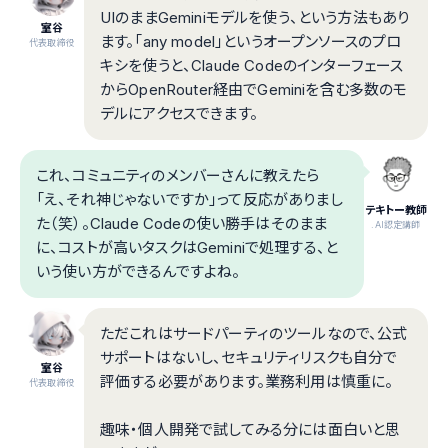
UIのままGeminiモデルを使う、という方法もあり
室谷
ます。「any model」というオープンソースのプロ
代表取締役
キシを使うと、Claude Codeのインターフェース
からOpenRouter経由でGeminiを含む多数のモ
デルにアクセスできます。
これ、コミュニティのメンバーさんに教えたら
「え、それ神じゃないですか」って反応がありまし
テキトー教師
た（笑）。Claude Codeの使い勝手はそのまま
.AI認定講師
に、コストが高いタスクはGeminiで処理する、と
いう使い方ができるんですよね。
ただこれはサードパーティのツールなので、公式
サポートはないし、セキュリティリスクも自分で
室谷
評価する必要があります。業務利用は慎重に。
代表取締役
趣味・個人開発で試してみる分には面白いと思