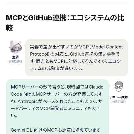
MCPとGitHub連携：エコシステムの比
較
実務で差が出やすいのがMCP（Model Context
Protocol）の対応と、GitHub連携の使い勝手で
室谷
す。両方ともMCPに対応してるんですが、エコシ
代表取締役
ステムの成熟度が違います。
MCPサーバーの数で言うと、現時点ではClaude
Code向けのMCPサーバーの方が充実してます
テキトー教師
ね。Anthropicがベースを作ったこともあって、サ
.AI認定講師
ードパーティのMCP開発者コミュニティも大き
い。
Gemini CLI向けのMCPも急速に増えています