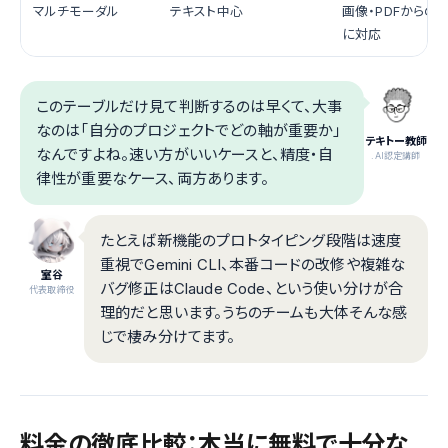
マルチモーダル
テキスト中心
画像・PDFからの
に対応
このテーブルだけ見て判断するのは早くて、大事
なのは「自分のプロジェクトでどの軸が重要か」
テキトー教師
なんですよね。速い方がいいケースと、精度・自
.AI認定講師
律性が重要なケース、両方あります。
たとえば新機能のプロトタイピング段階は速度
重視でGemini CLI、本番コードの改修や複雑な
室谷
バグ修正はClaude Code、という使い分けが合
代表取締役
理的だと思います。うちのチームも大体そんな感
じで棲み分けてます。
料金の徹底比較：本当に無料で十分な