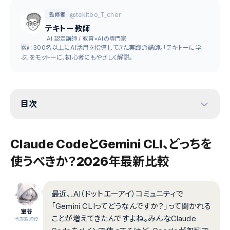
@tekitoo_T_cher
監修者
テキトー教師
.AI 認定講師 / 教育×AIの専門家
累計300名以上にAI活用を指導してきた実践派講師。「テキトーに学
ぶ」をモットーに、初心者にもやさしく解説。
目次
Claude CodeとGemini CLI、どっちを
使うべきか？2026年最新比較
最近、.AI（ドットエーアイ）コミュニティで
「Gemini CLIってどうなんですか？」って聞かれる
室谷
ことが増えてきたんですよね。みんなClaude
代表取締役