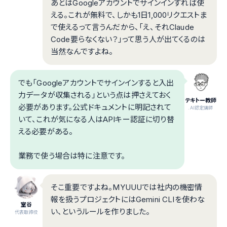
あとはGoogleアカウントでサインインすれば使
える。これが無料で、しかも1日1,000リクエストま
で使えるって言うんだから、「え、それClaude
Code要らなくない？」って思う人が出てくるのは
当然なんですよね。
でも「Googleアカウントでサインインすると入出
力データが収集される」という点は押さえておく
テキトー教師
必要があります。公式ドキュメントに明記されて
.AI認定講師
いて、これが気になる人はAPIキー認証に切り替
える必要がある。
業務で使う場合は特に注意です。
そこ重要ですよね。MYUUUでは社内の機密情
報を扱うプロジェクトにはGemini CLIを使わな
室谷
い、というルールを作りました。
代表取締役