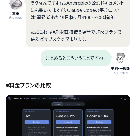
そうなんですよね。Anthropicの公式ドキュメント
にも書いてますが、Claude Codeの平均コスト
室谷
は1開発者あたり1日$6、月$100〜200程度。
代表取締役
ただこれはAPIを直接使う場合で、Proプランで
使えばサブスクで収まります。
まとめるとこういうことですね。
テキトー教師
.AI認定講師
料金プランの比較