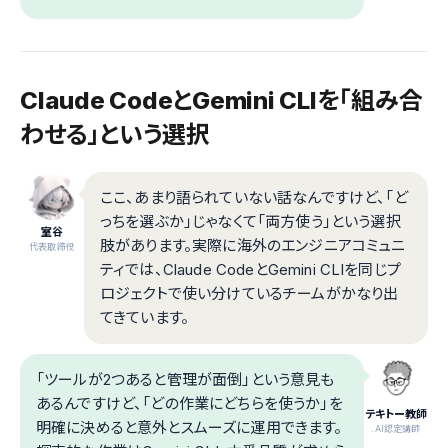
Claude CodeとGemini CLIを「組み合
わせる」という選択
ここ、あまり語られていない話なんですけど、「ど
っちを選ぶか」じゃなくて「両方使う」という選択
室谷
肢があります。実際に海外のエンジニアコミュニ
代表取締役
ティでは、Claude CodeとGemini CLIを同じプ
ロジェクトで使い分けているチームがかなり出
てきています。
「ツールが2つあると管理が面倒」という意見も
あるんですけど、「どの作業にどちらを使うか」を
テキトー教師
明確に決めると意外とスムーズに運用できます。
.AI認定講師