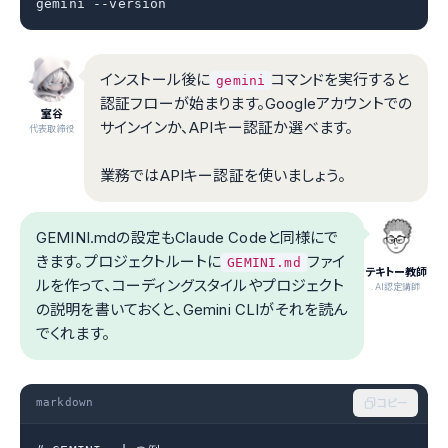
gemini --version
インストール後に
コマンドを実行すると
gemini
認証フローが始まります。Googleアカウントでの
室谷
サインインか、APIキー認証か選べます。
代表取締役
業務ではAPIキー認証を使いましょう。
GEMINI.mdの設定もClaude Codeと同様にで
きます。プロジェクトルートに
ファイ
GEMINI.md
テキトー教師
ルを作って、コーディングスタイルやプロジェクト
.AI認定講師
の説明を書いておくと、Gemini CLIがそれを読ん
でくれます。
markdown
コピー