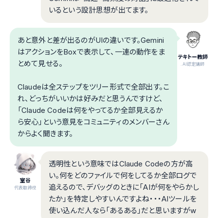
いるという設計思想が出てます。
あと意外と差が出るのがUIの違いです。Gemini
はアクションをBoxで表示して、一連の動作をま
テキトー教師
とめて見せる。
.AI認定講師
Claudeは全ステップをツリー形式で全部出す。こ
れ、どっちがいいかは好みだと思うんですけど、
「Claude Codeは何をやってるか全部見えるか
ら安心」という意見をコミュニティのメンバーさん
からよく聞きます。
透明性という意味ではClaude Codeの方が高
い。何をどのファイルで何をしてるか全部ログで
室谷
追えるので、デバッグのときに「AIが何をやらかし
代表取締役
たか」を特定しやすいんですよね・・・AIツールを
使い込んだ人なら「あるある」だと思いますがw