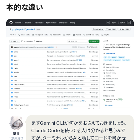
本的な違い
まずGemini CLIが何かをおさえておきましょう。
Claude Codeを使ってる人は分かると思うんで
室谷
すが、ターミナルからAIと話してコードを書かせ
代表取締役