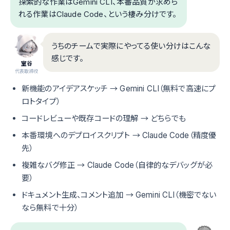
探索的な作業はGemini CLI、本番品質が求めら
れる作業はClaude Code、という棲み分けです。
うちのチームで実際にやってる使い分けはこんな
感じです。
室谷
代表取締役
新機能のアイデアスケッチ → Gemini CLI（無料で高速にプ
ロトタイプ）
コードレビューや既存コードの理解 → どちらでも
本番環境へのデプロイスクリプト → Claude Code（精度優
先）
複雑なバグ修正 → Claude Code（自律的なデバッグが必
要）
ドキュメント生成、コメント追加 → Gemini CLI（機密でない
なら無料で十分）