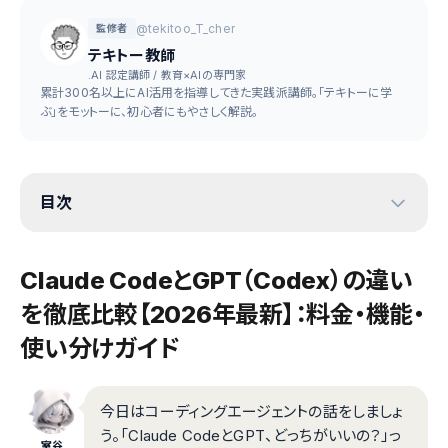
@tekitoo_T_cher
監修者
テキトー教師
.AI 認定講師 / 教育×AIの専門家
累計300名以上にAI活用を指導してきた実践派講師。「テキトーに学
ぶ」をモットーに、初心者にもやさしく解説。
目次
Claude CodeとGPT（Codex）の違い
を徹底比較【2026年最新】：料金・機能・
使い分けガイド
今日はコーディングエージェントの話をしましょ
う。「Claude CodeとGPT、どっちがいいの？」っ
室谷