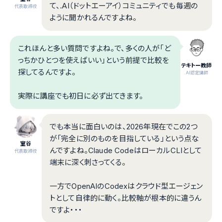
て、.AI（ドットエーアイ）コミュニティでも毎週の
代表取締役
ように聞かれるんですよね。
これほんと多い質問ですよね。で、多くの人が「ど
っちかひとつを使えばいい」という前提で比較を
テキトー教師
探してるんですよ。
.AI認定講師
実際に講座でも初日に必ず出てきます。
でも本当に面白いのは、2026年現在でこの2つ
が「完全に別のものを目指している」という点な
室谷
んですよね。Claude CodeはローカルCLIとして
代表取締役
端末に深く刺さってくる。
一方でOpenAIのCodexはクラウド型エージェン
トとして自律的に動く。比較軸が根本的に違うん
ですよ・・・