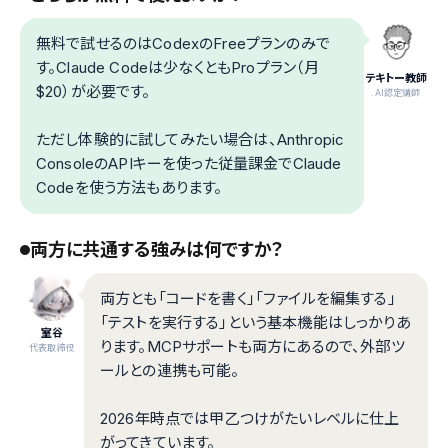
無料で試せるのはCodexのFreeプランのみで
す。Claude Codeは少なくともProプラン（月
テキトー教師
$20）が必要です。
.AI認定講師
ただし体験的に試してみたい場合は、Anthropic
ConsoleのAPIキーを使った従量課金でClaude
Codeを使う方法もあります。
両方に共通する強みは何ですか？
両方とも「コードを書く」「ファイルを編集する」
「テストを実行する」という基本機能はしっかりあ
室谷
ります。MCPサポートも両方にあるので、外部ツ
代表取締役
ールとの連携も可能。
2026年時点では甲乙つけがたいレベルに仕上
がってきています。