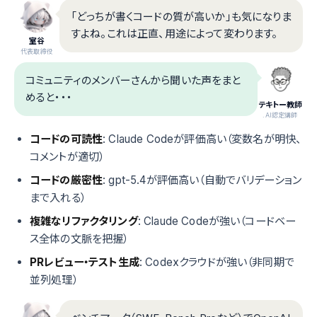
「どっちが書くコードの質が高いか」も気になりま
すよね。これは正直、用途によって変わります。
室谷
代表取締役
コミュニティのメンバーさんから聞いた声をまと
めると・・・
テキトー教師
.AI認定講師
コードの可読性
: Claude Codeが評価高い（変数名が明快、
コメントが適切）
コードの厳密性
: gpt-5.4が評価高い（自動でバリデーション
まで入れる）
複雑なリファクタリング
: Claude Codeが強い（コードベー
ス全体の文脈を把握）
PRレビュー・テスト生成
: Codexクラウドが強い（非同期で
並列処理）