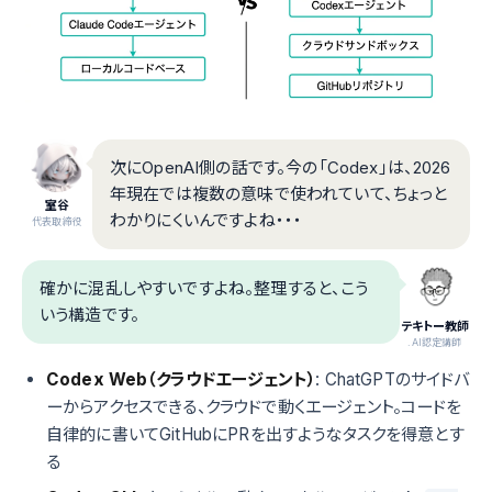
次にOpenAI側の話です。今の「Codex」は、2026
年現在では複数の意味で使われていて、ちょっと
室谷
わかりにくいんですよね・・・
代表取締役
確かに混乱しやすいですよね。整理すると、こう
いう構造です。
テキトー教師
.AI認定講師
Codex Web（クラウドエージェント）
: ChatGPTのサイドバ
ーからアクセスできる、クラウドで動くエージェント。コードを
自律的に書いてGitHubにPRを出すようなタスクを得意とす
る