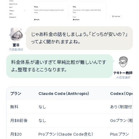
じゃあ料金の話をしましょう。「どっちが安いの？」
ってよく聞かれますよね。
室谷
代表取締役
料金体系が違いすぎて単純比較が難しいんです
よ。整理するとこうなります。
テキトー教師
.AI認定講師
プラン
Claude Code（Anthropic）
Codex（OpenA
無料
なし
あり（制限付き）
月$8前後
なし
Goプラン（軽量
月$20
Proプラン（Claude Code含む）
Plusプラン