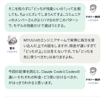
そこを知らずに「どっちが性能いいの？」って比較
しても、ちょっとズレてしまうんですよ。コミュニテ
テキトー教師
ィのメンバーさんがよくハマるのがこのパターン
.AI認定講師
で、モデルの性能だけで選ぼうとする。
MYUUUのエンジニアチームで実際に両方を使
い込んだ上での話をしますが、用途が違いすぎて
室谷
「どっちが上」とは言えないです。でも「どっちを
代表取締役
先に使うべきか」はありますよね。
今回の記事を読むと、Claude CodeとCodexの
違い・それぞれの料金・どう使い分けるべきか、
テキトー教師
がはっきりわかると思います。
.AI認定講師