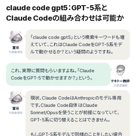
claude code gpt5：GPT-5系と
Claude Codeの組み合わせは可能か
「claude code gpt5」という検索キーワードも増
えていて、これはClaude CodeをGPT-5系モデ
室谷
ルで動かせるか？という疑問のようですね。
代表取締役
これ、実際に質問もらいますよね。「Claude
CodeをGPT-5で動かせますか？」という。
テキトー教師
.AI認定講師
現状、Claude CodeはAnthropicのモデル専用
です。Claude Code自体はClaude
室谷
Sonnet/Opusを使うことが前提になっていて、
代表取締役
GPT-5系に切り替えることはできません。
もしGPT-5系モデルで同様のことをしたい場合