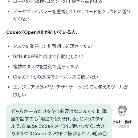
コードの可読性・コメントの丁寧さを重視する
データプライバシーを重視していて、コードをクラウドに送り
たくない
Codex（OpenAI）が向いている人:
タスクを委任して非同期に処理させたい
GitHubのPR作成まで自動化したい
複数のタスクを並列で走らせたい
ChatGPTとの連携でシームレスに使いたい
エンジニア以外（PM・デザイナーなど）でも使えるツールが
欲しい
どちらか一方だけを使う必要はないんですよ。講
座で話すのも「用途で使い分ける」というスタイ
テキトー教師
ルで、Claude Codeをメインに使いながら、大き
.AI認定講師
なタスクはCodexクラウドに投げるという組み合