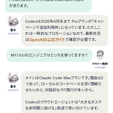
があります。
Codexは2026年4月末まで Proプランが「キャン
ペーンで追加利用枠」になっています。ただしこ
室谷
れは一時的なプロモーションなので、最新状況
代表取締役
は
OpenAIの公式サイト
で確認が必要です。
MYUUUのエンジニアはどっちを使ってますか？
テキトー教師
.AI認定講師
メインはClaude Code Maxプランです。理由は2
つあって、ローカルのコードベースを深く理解さ
室谷
せたいのと、対話的なやり取りが多いから。
代表取締役
Codexのクラウドエージェントは「大きなタスク
を非同期に投げる」用途で使い分けています。