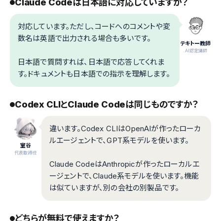
Claude Codeは日本語に対応していますか？
対応しています。ただし、コードへのコメントや変
数名は英語で出力される場合も多いです。
テキトー教師
.AI認定講師
日本語で質問すれば、日本語で応答してくれま
す。ドキュメントも日本語での指示を理解します。
Codex CLIとClaude Codeは同じものですか？
違います。Codex CLIはOpenAIが作ったローカ
ルエージェントで、GPT系モデルを使います。
室谷
代表取締役
Claude CodeはAnthropicが作ったローカルエ
ージェントで、Claude系モデルを使います。機能
は似ていますが、別の会社の別製品です。
どちらが無料で使えますか？