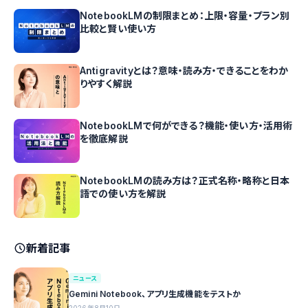
NotebookLMの制限まとめ：上限・容量・プラン別
比較と賢い使い方
Antigravityとは？意味・読み方・できることをわか
りやすく解説
NotebookLMで何ができる？機能・使い方・活用術
を徹底解説
NotebookLMの読み方は？正式名称・略称と日本
語での使い方を解説
新着記事
ニュース
Gemini Notebook、アプリ生成機能をテストか