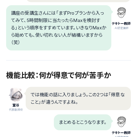
講座の受講生さんには「まずProプランから入っ
てみて、5時間制限に当たったらMaxを検討す
テキトー教師
る」という順序をすすめています。いきなりMaxか
.AI認定講師
ら始めても、使い切れない人が結構いますから
（笑）
機能比較：何が得意で何が苦手か
では機能の話に入りましょう。この2つは「得意な
こと」が違うんですよね。
室谷
代表取締役
まとめるとこうなります。
テキトー教師