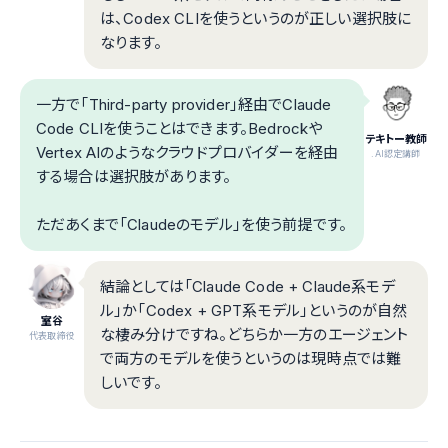
は、Codex CLIを使うというのが正しい選択肢に
なります。
一方で「Third-party provider」経由でClaude
Code CLIを使うことはできます。Bedrockや
テキトー教師
Vertex AIのようなクラウドプロバイダーを経由
.AI認定講師
する場合は選択肢があります。
ただあくまで「Claudeのモデル」を使う前提です。
結論としては「Claude Code + Claude系モデ
ル」か「Codex + GPT系モデル」というのが自然
室谷
な棲み分けですね。どちらか一方のエージェント
代表取締役
で両方のモデルを使うというのは現時点では難
しいです。