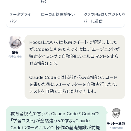
行）
データプライ
ローカル処理が多い
クラウド版はリポジトリをOpe
バシー
バーに送信
Hooksについては以前ツイートで解説しました
が、Codexにも来たんですよね。「エージェントが
室谷
特定タイミングで自動的にシェルコマンドを走ら
代表取締役
せる機能」です。
Claude Codeには以前からある機能で、コード
を書いた後にフォーマッターを自動実行したり、
テストを自動で走らせたりできます。
教育者視点で言うと、Claude CodeとCodexで
「学習コスト」が全然違うんですよ。Claude
テキトー教師
CodeはターミナルとGit操作の基礎知識が前提
.AI認定講師