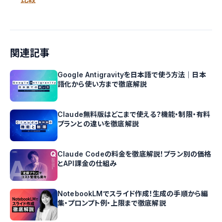
関連記事
Google Antigravityを日本語で使う方法｜日本
語化から使い方まで徹底解説
Claude無料版はどこまで使える？機能・制限・有料
プランとの違いを徹底解説
Claude Codeの料金を徹底解説！プラン別の価格
とAPI課金の仕組み
NotebookLMでスライド作成！生成の手順から編
集・プロンプト例・上限まで徹底解説