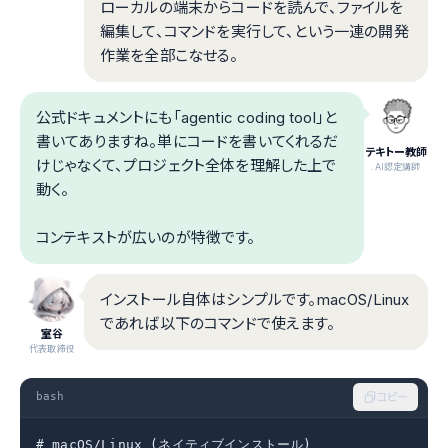
ローカルの端末からコードを読んで、ファイルを
編集して、コマンドを実行して、という一連の開発
作業を全部こなせる。
公式ドキュメントにも「agentic coding tool」と
書いてありますね。単にコードを書いてくれるだ
テキトー教師
けじゃなくて、プロジェクト全体を理解した上で
.AI認定講師
動く。
コンテキストが広いのが特徴です。
インストール自体はシンプルです。macOS/Linux
であれば以下のコマンドで使えます。
室谷
代表取締役
bash
コピー
# macOS/Linux (ネイティブインストール)
