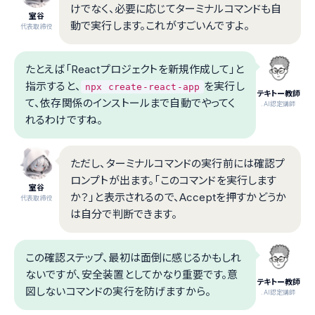
けでなく、必要に応じてターミナルコマンドも自
室谷
動で実行します。これがすごいんですよ。
代表取締役
たとえば「Reactプロジェクトを新規作成して」と
指示すると、
を実行し
npx create-react-app
テキトー教師
て、依存関係のインストールまで自動でやってく
.AI認定講師
れるわけですね。
ただし、ターミナルコマンドの実行前には確認プ
ロンプトが出ます。「このコマンドを実行します
室谷
か？」と表示されるので、Acceptを押すかどうか
代表取締役
は自分で判断できます。
この確認ステップ、最初は面倒に感じるかもしれ
ないですが、安全装置としてかなり重要です。意
テキトー教師
図しないコマンドの実行を防げますから。
.AI認定講師