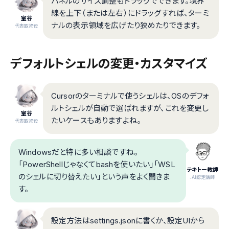
パネルのサイズ調整もドラッグでできます。境界
線を上下（または左右）にドラッグすれば、ターミ
室谷
ナルの表示領域を広げたり狭めたりできます。
代表取締役
デフォルトシェルの変更・カスタマイズ
Cursorのターミナルで使うシェルは、OSのデフォ
ルトシェルが自動で選ばれますが、これを変更し
室谷
たいケースもありますよね。
代表取締役
Windowsだと特に多い相談ですね。
「PowerShellじゃなくてbashを使いたい」「WSL
テキトー教師
のシェルに切り替えたい」という声をよく聞きま
.AI認定講師
す。
設定方法はsettings.jsonに書くか、設定UIから