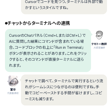
Cursorでコードを見つつ、ターミナルは外部で動
かすというスタイルですね。
チャットからターミナルへの連携
CursorのChatパネル（Cmd+LまたはCtrl+L）で
AIに質問した結果にコマンドが含まれている場
テキトー教師
合、コードブロックの右上に「Run in Terminal」
.AI認定講師
ボタンが表示されることがあります。これをクリッ
クすると、そのコマンドが直接ターミナルに送ら
れます。
チャットで調べて、ターミナルで実行するという流
れがシームレスにつながるのは便利ですね。手
室谷
動でコピーペーストする手間が省けますし、コピ
代表取締役
ーミスも減ります。