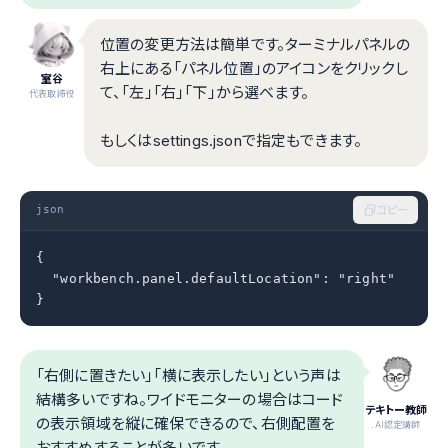
位置の変更方法は簡単です。ターミナルパネルの
右上にある「パネル位置」のアイコンをクリックし
室谷
て、「左」「右」「下」から選べます。
代表取締役
もしくはsettings.jsonで指定もできます。
json
コピー
{

  "workbench.panel.defaultLocation": "right"

}
「右側に置きたい」「横に表示したい」という声は
結構多いですね。ワイドモニターの場合はコード
テキトー教師
の表示領域を縦に確保できるので、右側配置を
.AI認定講師
おすすめすることが多いです。