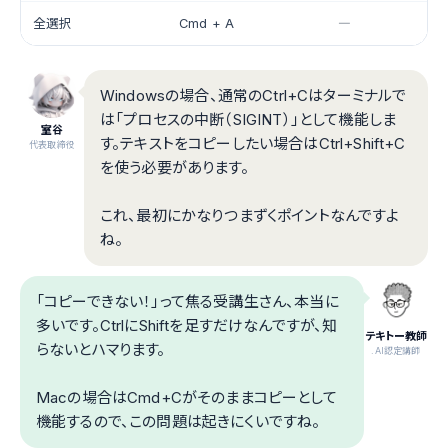
全選択
Cmd + A
―
Windowsの場合、通常のCtrl+Cはターミナルで
は「プロセスの中断（SIGINT）」として機能しま
室谷
す。テキストをコピーしたい場合はCtrl+Shift+C
代表取締役
を使う必要があります。
これ、最初にかなりつまずくポイントなんですよ
ね。
「コピーできない！」って焦る受講生さん、本当に
多いです。CtrlにShiftを足すだけなんですが、知
テキトー教師
らないとハマります。
.AI認定講師
Macの場合はCmd+Cがそのままコピーとして
機能するので、この問題は起きにくいですね。