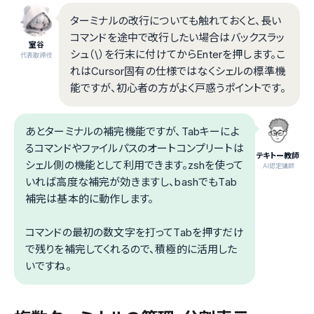
ターミナルの改行についても触れておくと、長い
コマンドを途中で改行したい場合はバックスラッ
室谷
シュ（\）を行末に付けてからEnterを押します。こ
代表取締役
れはCursor固有の仕様ではなくシェルの標準機
能ですが、初心者の方がよく戸惑うポイントです。
あとターミナルの補完機能ですが、Tabキーによ
るコマンドやファイルパスのオートコンプリートは
テキトー教師
シェル側の機能として利用できます。zshを使って
.AI認定講師
いれば高度な補完が効きますし、bashでもTab
補完は基本的に動作します。
コマンドの最初の数文字を打ってTabを押すだけ
で残りを補完してくれるので、積極的に活用した
いですね。