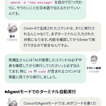
を自分で打つ代わ
-amend -m "new message"
りに、やりたいことを日本語で伝えるだけでいい
んです。
Cmd+Kで生成されたコマンドは、すぐに実行さ
れるんじゃなくて、まずターミナルに入力された
室谷
状態になります。内容を確認してからEnterで実
代表取締役
行できるので安全なんですよ。
受講生さんには「AIが提案したコマンドは必ず中
身を確認してから実行してください」と必ず伝え
テキトー教師
てます。特に
や
が含まれるコマンドは
rm
sudo
.AI認定講師
慎重に見てから実行しましょう。
Agentモードでのターミナル自動実行
CursorのAgentモードでは、AIがコードを書くだ