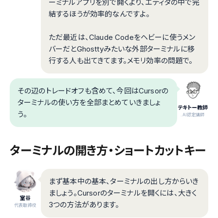
ーミナルアプリを別で開くより、エディタの中で完
結するほうが効率的なんですよ。
ただ最近は、Claude Codeをヘビーに使うメン
バーだとGhosttyみたいな外部ターミナルに移
行する人も出てきてます。メモリ効率の問題で。
その辺のトレードオフも含めて、今回はCursorの
ターミナルの使い方を全部まとめていきましょ
テキトー教師
う。
.AI認定講師
ターミナルの開き方・ショートカットキー
まず基本中の基本、ターミナルの出し方からいき
ましょう。Cursorのターミナルを開くには、大きく
室谷
3つの方法があります。
代表取締役