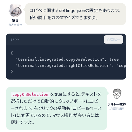
コピペに関するsettings.jsonの設定もあります。
使い勝手をカスタマイズできますよ。
室谷
代表取締役
json
コピー
{

  "terminal.integrated.copyOnSelection": true,

  "terminal.integrated.rightClickBehavior": "copyPa
}
をtrueにすると、テキストを
copyOnSelection
選択しただけで自動的にクリップボードにコピ
テキトー教師
ーされます。右クリックの挙動も「コピー＆ペース
.AI認定講師
ト」に変更できるので、マウス操作が多い方には
便利ですよ。