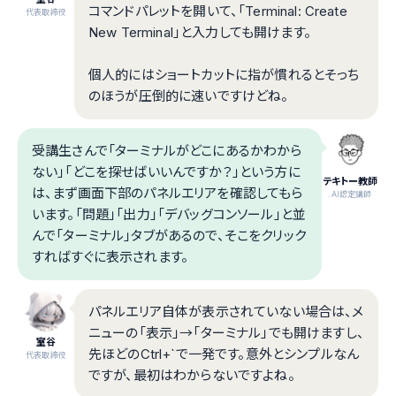
コマンドパレットを開いて、「Terminal: Create
代表取締役
New Terminal」と入力しても開けます。
個人的にはショートカットに指が慣れるとそっち
のほうが圧倒的に速いですけどね。
受講生さんで「ターミナルがどこにあるかわから
ない」「どこを探せばいいんですか？」という方に
テキトー教師
は、まず画面下部のパネルエリアを確認してもら
.AI認定講師
います。「問題」「出力」「デバッグコンソール」と並
んで「ターミナル」タブがあるので、そこをクリック
すればすぐに表示されます。
パネルエリア自体が表示されていない場合は、メ
ニューの「表示」→「ターミナル」でも開けますし、
室谷
先ほどのCtrl+`で一発です。意外とシンプルなん
代表取締役
ですが、最初はわからないですよね。