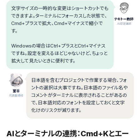
文字サイズの一時的な変更はショートカットでも
できますよ。ターミナルにフォーカスした状態で、
テキトー教師
Cmd+プラスで拡大、Cmd+マイナスで縮小で
.AI認定講師
す。
Windowsの場合はCtrl+プラスとCtrl+マイナス
ですね。設定を変えるほどじゃないけど、ちょっと
拡大して見たいときに便利です。
日本語を含むプロジェクトで作業する場合、フォ
ントの選択は大事ですね。日本語のファイル名や
室谷
コメントがターミナルに表示されることがあるの
代表取締役
で、日本語対応のフォントを設定しておくと文字
化けのリスクが減ります。
AIとターミナルの連携：Cmd+Kとエー