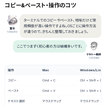
コピー&ペースト・操作のコツ
ターミナルでのコピーやペースト、地味だけど使
用頻度が高い操作ですよね。OSごとに操作方法
室谷
が違うので、きちんと整理しておきましょう。
代表取締役
ここでつまずく初心者の方は結構多いです。
テキトー教師
.AI認定講師
操作
Mac
Windows/Linux
コピー
Cmd + C
Ctrl + Shift + C
ペースト
Cmd + V
Ctrl + Shift + V
テキスト選択
マウスドラッグ
マウスドラッグ