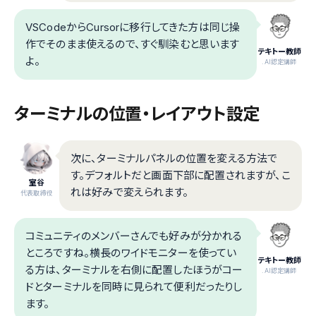
VSCodeからCursorに移行してきた方は同じ操
作でそのまま使えるので、すぐ馴染むと思います
テキトー教師
よ。
.AI認定講師
ターミナルの位置・レイアウト設定
次に、ターミナルパネルの位置を変える方法で
す。デフォルトだと画面下部に配置されますが、こ
室谷
れは好みで変えられます。
代表取締役
コミュニティのメンバーさんでも好みが分かれる
ところですね。横長のワイドモニターを使ってい
テキトー教師
る方は、ターミナルを右側に配置したほうがコー
.AI認定講師
ドとターミナルを同時に見られて便利だったりし
ます。