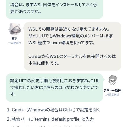
場合は、まずWSL自体をインストールしておく必
要がありますね。
WSLでの開発は最近かなり増えてますよね。
MYUUUでもWindows環境のメンバーはほぼ
室谷
WSL経由でLinux環境を使ってます。
代表取締役
CursorからWSLのターミナルを直接開けるのは
本当に便利です。
設定UIでの変更手順も説明しておきますね。GUI
で操作したい方はこちらのほうがわかりやすいで
テキトー教師
す。
.AI認定講師
Cmd+,（Windowsの場合はCtrl+,）で設定を開く
検索バーに「terminal default profile」と入力