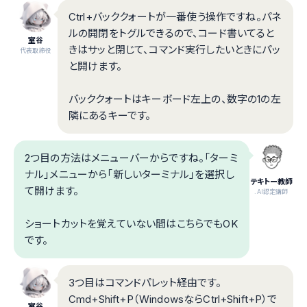
Ctrl+バッククォートが一番使う操作ですね。パネ
ルの開閉をトグルできるので、コード書いてると
室谷
きはサッと閉じて、コマンド実行したいときにパッ
代表取締役
と開けます。
バッククォートはキーボード左上の、数字の1の左
隣にあるキーです。
2つ目の方法はメニューバーからですね。「ターミ
ナル」メニューから「新しいターミナル」を選択し
テキトー教師
て開けます。
.AI認定講師
ショートカットを覚えていない間はこちらでもOK
です。
3つ目はコマンドパレット経由です。
Cmd+Shift+P（WindowsならCtrl+Shift+P）で
室谷