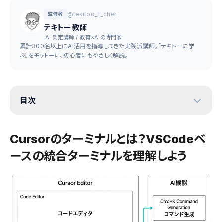
@tekitoo_T_cher
監修者
テキトー教師
.AI 認定講師 / 教育×AIの専門家
累計300名以上にAI活用を指導してきた実践派講師。「テキトーに学
ぶ」をモットーに、初心者にもやさしく解説。
目次
Cursorのターミナルとは？VSCodeベ
ースの統合ターミナルを理解しよう