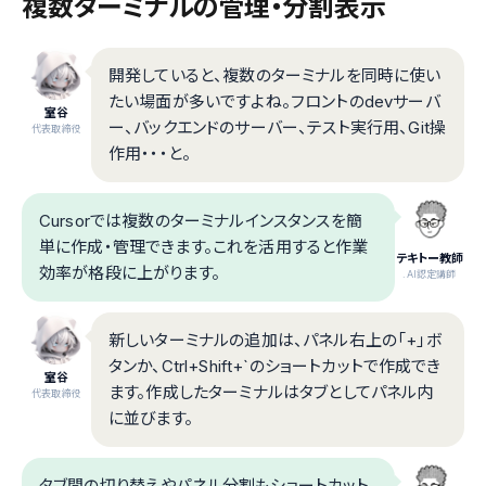
複数ターミナルの管理・分割表示
開発していると、複数のターミナルを同時に使い
たい場面が多いですよね。フロントのdevサーバ
室谷
ー、バックエンドのサーバー、テスト実行用、Git操
代表取締役
作用・・・と。
Cursorでは複数のターミナルインスタンスを簡
単に作成・管理できます。これを活用すると作業
テキトー教師
効率が格段に上がります。
.AI認定講師
新しいターミナルの追加は、パネル右上の「+」ボ
タンか、Ctrl+Shift+`のショートカットで作成でき
室谷
ます。作成したターミナルはタブとしてパネル内
代表取締役
に並びます。
タブ間の切り替えやパネル分割もショートカット