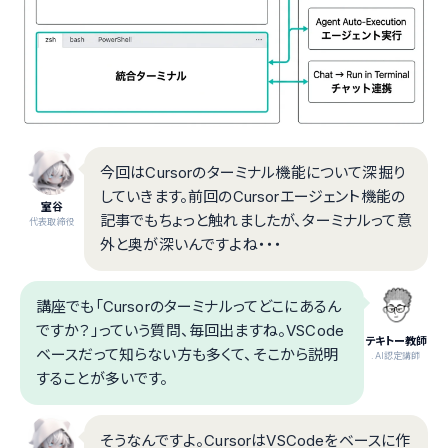
今回はCursorのターミナル機能について深掘り
していきます。前回のCursorエージェント機能の
室谷
記事でもちょっと触れましたが、ターミナルって意
代表取締役
外と奥が深いんですよね・・・
講座でも「Cursorのターミナルってどこにあるん
ですか？」っていう質問、毎回出ますね。VSCode
テキトー教師
ベースだって知らない方も多くて、そこから説明
.AI認定講師
することが多いです。
そうなんですよ。CursorはVSCodeをベースに作