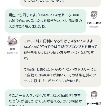
かしたい」という声が多い。
講座でも同じです。「ChatGPTは使えてる、n8n
も触り始めた、次は2つを繋ぎたい」という段階の
テキトー教師
人がすごく増えましたね。
.AI認定講師
これ、単純に便利になるだけじゃないんですよ
ね。ChatGPTって今は手動でプロンプトを送って
室谷
返答をもらうという使い方が中心じゃないです
代表取締役
か。
でもn8nと繋ぐと、何かのイベントをトリガーにし
て自動でChatGPTが動いて、その結果を別のツ
ールに渡す、というサイクルが作れる。
そこが一番大きい変化ですよね。ChatGPT単体
だと「人が話しかけて、AIが答える」という構図か
テキトー教師