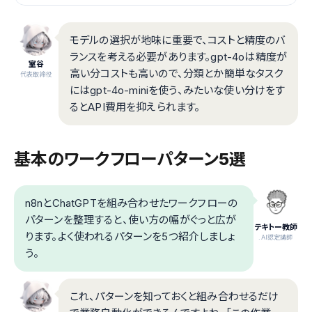
モデルの選択が地味に重要で、コストと精度のバ
ランスを考える必要があります。gpt-4oは精度が
室谷
高い分コストも高いので、分類とか簡単なタスク
代表取締役
にはgpt-4o-miniを使う、みたいな使い分けをす
るとAPI費用を抑えられます。
基本のワークフローパターン5選
n8nとChatGPTを組み合わせたワークフローの
パターンを整理すると、使い方の幅がぐっと広が
テキトー教師
ります。よく使われるパターンを5つ紹介しましょ
.AI認定講師
う。
これ、パターンを知っておくと組み合わせるだけ