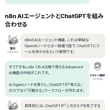
n8n AIエージェントとChatGPTを組み
合わせる
n8nのAIエージェント機能、これは単純な
OpenAIノードとは一段違う話で、ChatGPTにツ
室谷
ールを持たせるという発想です。
代表取締役
そうですね。n8n 1.19.4以降で使えるAdvanced
AI機能の中核がこれです。
テキトー教師
.AI認定講師
AI Agentノードを使うと、ChatGPTが「考える」
だけでなく「行動する」ワークフローが作れます。
具体的には、ChatGPTが「このタスクを完了する