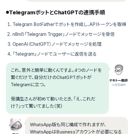
TelegramボットとChatGPTの連携手順
Telegram BotFatherでボットを作成し、APIトークンを取得
n8nの「Telegram Trigger」ノードでメッセージを受信
OpenAI（ChatGPT）ノードでメッセージを処理
「Telegram」ノードでユーザーに返信を送る
これ、意外と簡単に動くんですよ。4つのノードを
繋ぐだけで、自分だけのChatGPTボットが
テキトー教師
Telegramに立つ。
.AI認定講師
受講生さんが初めて動いたとき、「え、これだ
け？」って驚いてました（笑）
WhatsApp版も同じ構成で作れますが、
WhatsAppはBusinessアカウントが必要になる