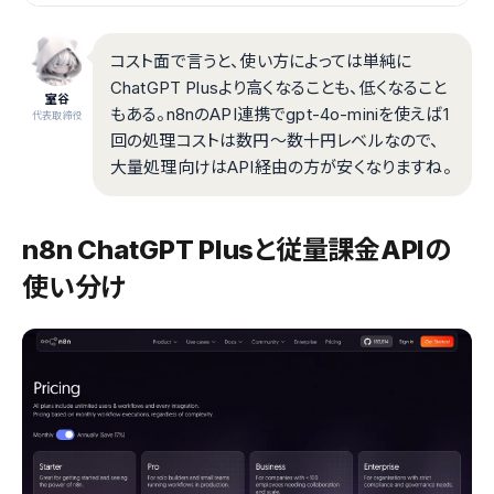
コスト面で言うと、使い方によっては単純に
ChatGPT Plusより高くなることも、低くなること
室谷
もある。n8nのAPI連携でgpt-4o-miniを使えば1
代表取締役
回の処理コストは数円〜数十円レベルなので、
大量処理向けはAPI経由の方が安くなりますね。
n8n ChatGPT Plusと従量課金APIの
使い分け