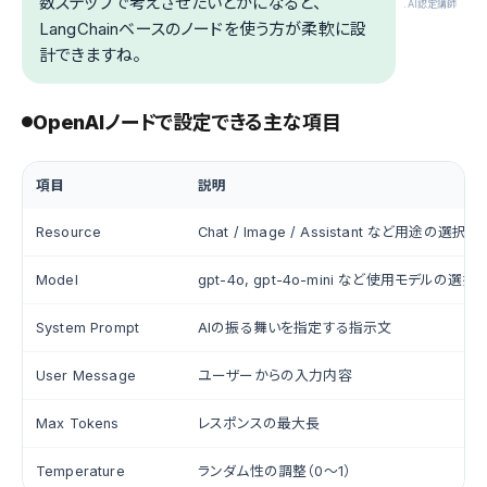
数ステップで考えさせたいとかになると、
.AI認定講師
LangChainベースのノードを使う方が柔軟に設
計できますね。
OpenAIノードで設定できる主な項目
項目
説明
Resource
Chat / Image / Assistant など用途の選択
Model
gpt-4o, gpt-4o-mini など使用モデルの選択
System Prompt
AIの振る舞いを指定する指示文
User Message
ユーザーからの入力内容
Max Tokens
レスポンスの最大長
Temperature
ランダム性の調整（0〜1）