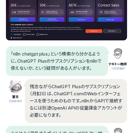
「n8n chatgpt plus」という検索から分かるよう
に、ChatGPT Plusのサブスクリプションをn8nで
テキトー教師
使えないか、という疑問がある人がいます。
.AI認定講師
残念ながらChatGPT Plusのサブスクリプション
（月$20）は、ChatGPT.comのWebインターフェ
室谷
ースを使うためのものです。n8nからAPIで接続す
代表取締役
るには別途OpenAI APIの従量課金アカウントが
必要になります。