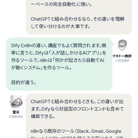
ーベースの完全自動化に強い。
ChatGPTと組み合わせるなら、その違いを理解
して使い分けるのが大事です。
Difyとn8nの違い、講座でもよく質問されます。簡
単に言うと、Difyは「人が話しかけるAIアプリ」を
テキトー教師
作るツールで、n8nは「何かが起きたら自動でAI
.AI認定講師
が動くシステム」を作るツール。
目的が違う。
ChatGPTと組み合わせるときも、この違いが出
ます。Difyなら対話型のフロントエンドも含めて
室谷
構築できる。
代表取締役
n8nなら既存のツール（Slack、Gmail、Google