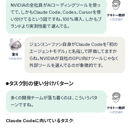
NVIDIAの全社員がAIコーディングツールを使っ
てて、しかもClaude Code、Codex、Cursorを使
テキトー教師
い分けてるという話ですね。100%導入、しかもブ
.AI認定講師
ランドより実測性能で選んでる。
ジェンスン・ファン自身がClaude Codeを「初の
エージェントモデル」と名指しで評価してますか
室谷
らね。NVIDIAが自社のGPU向けツールじゃなく
代表取締役
外部ツールを選んでるのが象徴的です。
タスク別の使い分けパターン
多くの開発チームが落ち着くのは、こういうパタ
ーンですね。
テキトー教師
.AI認定講師
Claude Codeに向いているタスク: