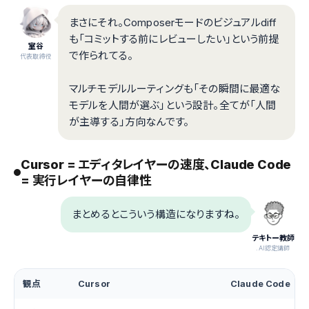
まさにそれ。Composerモードのビジュアルdiff
も「コミットする前にレビューしたい」という前提
室谷
で作られてる。
代表取締役
マルチモデルルーティングも「その瞬間に最適な
モデルを人間が選ぶ」という設計。全てが「人間
が主導する」方向なんです。
Cursor = エディタレイヤーの速度、Claude Code
= 実行レイヤーの自律性
まとめるとこういう構造になりますね。
テキトー教師
.AI認定講師
観点
Cursor
Claude Code