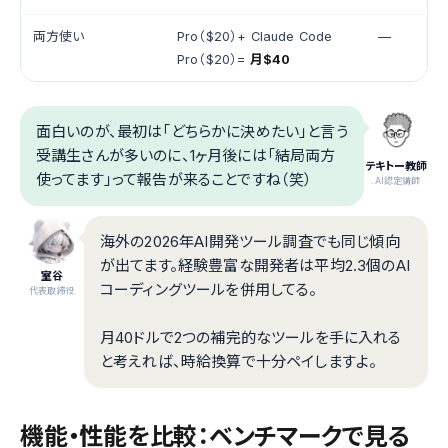
両方使い
Pro（$20）+ Claude Code
—
Pro（$20）=
月$40
面白いのが、最初は「どちらかに決めたい」と言う
受講生さんが多いのに、1ヶ月後には「結局両方
テキトー教師
使ってます」って報告が来ることですね（笑）
.AI認定講師
海外の2026年AI開発ツール調査でも同じ傾向
が出てます。経験豊富な開発者は平均2.3個のAI
室谷
コーディングツールを併用してる。
代表取締役
月40ドルで2つの補完的なツールを手に入れる
と考えれば、時給換算で十分ペイしますよ。
機能・性能を比較：ベンチマークで見る