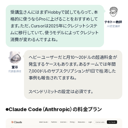
受講生さんにはまずHobbyで試してもらって、本
格的に使うならProに上げることをおすすめして
テキトー教師
ます。ただ、Cursorは2025年にクレジットシステ
.AI認定講師
ムに移行していて、使うモデルによってクレジット
消費が変わるんですよね。
ヘビーユーザーだと月10〜20ドルの超過料金が
発生するケースもあります。あるチームでは年間
室谷
7,000ドルのサブスクリプションが1日で枯渇した
代表取締役
事例も報告されてますね。
スペンドリミットの設定は必須です。
Claude Code（Anthropic）の料金プラン