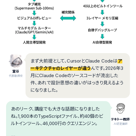
まず大前提として、CursorとClaude Codeは
ア
ーキテクチャのレイヤーが違う
んです。2026年3
室谷
月にClaude Codeのソースコードが流出した
代表取締役
件、あれで設計思想の違いがはっきり見えるよう
になりました。
あのリーク、講座でも大きな話題になりました
ね。1,900本のTypeScriptファイル、約40個のビ
テキトー教師
ルトインツール、46,000行のクエリエンジン。
.AI認定講師