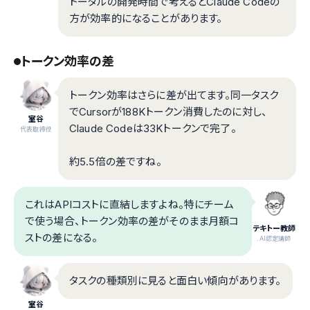
トータルの開発時間で考えるとClaude Codeの
方が効率的になることがあります。
トークン効率の差
トークン効率はさらに差が出てます。同一タスク
でCursorが188Kトークン消費したのに対し、
室谷
Claude Codeは33Kトークンで完了。
代表取締役
約5.5倍の差ですね。
これはAPIコストに直結しますよね。特にチーム
で使う場合、トークン効率の差がそのまま月額コ
テキトー教師
ストの差になる。
.AI認定講師
タスクの種類別に見ると面白い傾向があります。
室谷