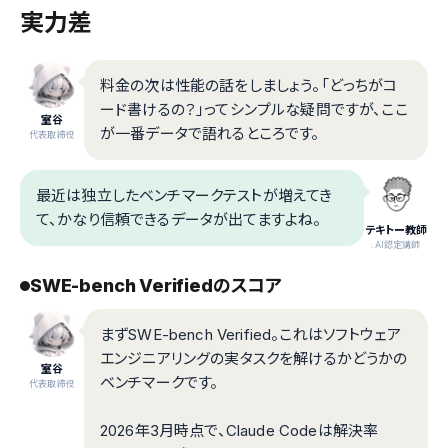
実力差
料金の次は性能の話をしましょう。「どっちがコ
ード書けるの？」ってシンプルな疑問ですが、ここ
室谷
が一番データで語れるところです。
代表取締役
最近は独立したベンチマークテストが増えてき
て、かなり信頼できるデータが出てますよね。
テキトー教師
.AI認定講師
SWE-bench Verifiedのスコア
まずSWE-bench Verified。これはソフトウェア
エンジニアリングの実タスクを解けるかどうかの
室谷
ベンチマークです。
代表取締役
2026年3月時点で、Claude Codeは解決率