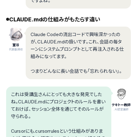
ですよね。
CLAUDE.mdの仕組みがもたらす違い
Claude Codeの流出コードで興味深かったの
が、CLAUDE.mdの扱いです。これ、会話の毎タ
室谷
ーンにシステムプロンプトとして再注入される仕
代表取締役
組みになってます。
つまりどんなに長い会話でも「忘れられない」。
これは受講生さんにとっても大きな発見でした
ね。CLAUDE.mdにプロジェクトのルールを書い
テキトー教師
ておけば、セッション全体を通じてそのルールが
.AI認定講師
守られる。
Cursorにも.cursorrulesという仕組みがありま