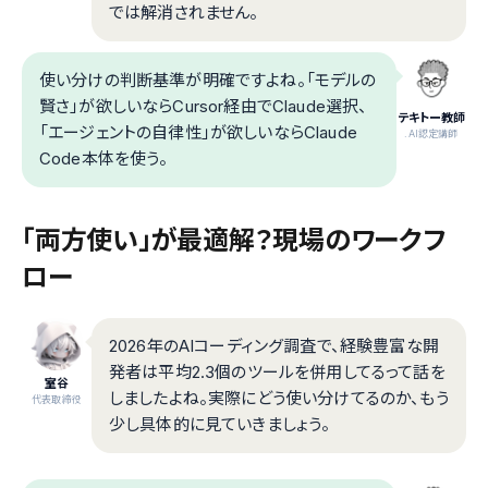
では解消されません。
使い分けの判断基準が明確ですよね。「モデルの
賢さ」が欲しいならCursor経由でClaude選択、
テキトー教師
「エージェントの自律性」が欲しいならClaude
.AI認定講師
Code本体を使う。
「両方使い」が最適解？現場のワークフ
ロー
2026年のAIコーディング調査で、経験豊富な開
発者は平均2.3個のツールを併用してるって話を
室谷
しましたよね。実際にどう使い分けてるのか、もう
代表取締役
少し具体的に見ていきましょう。