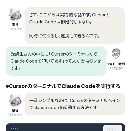
さて、ここからは実践的な話です。Cursorと
Claude Codeは排他的じゃない。
室谷
代表取締役
同時に使えるし、連携もできるんです。
受講生さんの中にも「Cursorのターミナルから
Claude Codeを叩いてます」って人がかなりいま
テキトー教師
すよ。
.AI認定講師
CursorのターミナルでClaude Codeを実行する
一番シンプルなのは、Cursorのターミナルペイン
でclaude codeを起動する方法です。
室谷
代表取締役
bash
コピー