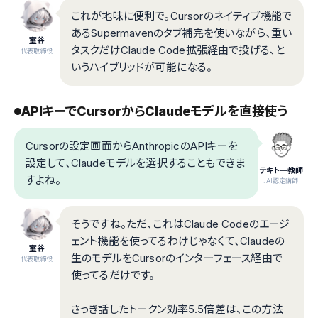
これが地味に便利で。Cursorのネイティブ機能で
あるSupermavenのタブ補完を使いながら、重い
室谷
タスクだけClaude Code拡張経由で投げる、と
代表取締役
いうハイブリッドが可能になる。
APIキーでCursorからClaudeモデルを直接使う
Cursorの設定画面からAnthropicのAPIキーを
設定して、Claudeモデルを選択することもできま
テキトー教師
すよね。
.AI認定講師
そうですね。ただ、これはClaude Codeのエージ
ェント機能を使ってるわけじゃなくて、Claudeの
室谷
生のモデルをCursorのインターフェース経由で
代表取締役
使ってるだけです。
さっき話したトークン効率5.5倍差は、この方法