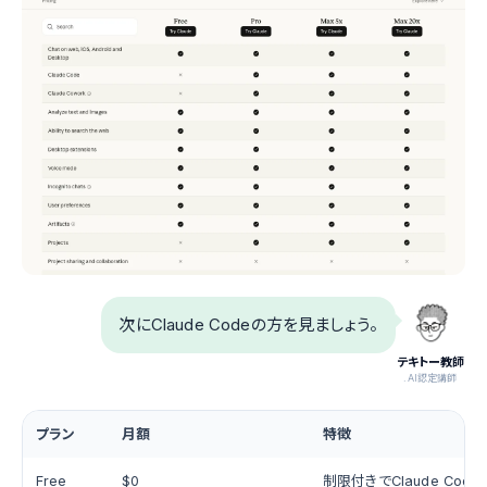
次にClaude Codeの方を見ましょう。
テキトー教師
.AI認定講師
プラン
月額
特徴
Free
$0
制限付きでClaude Cod