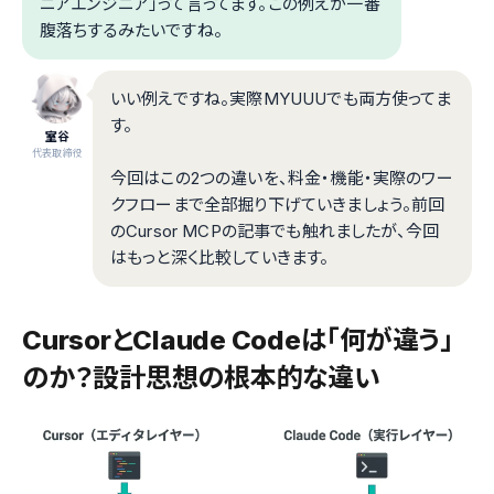
ニアエンジニア」って言ってます。この例えが一番
腹落ちするみたいですね。
いい例えですね。実際MYUUUでも両方使ってま
す。
室谷
代表取締役
今回はこの2つの違いを、料金・機能・実際のワー
クフローまで全部掘り下げていきましょう。前回
のCursor MCPの記事でも触れましたが、今回
はもっと深く比較していきます。
CursorとClaude Codeは「何が違う」
のか？設計思想の根本的な違い