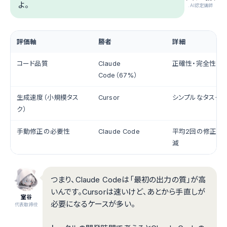
よ。
.AI認定講師
評価軸
勝者
詳細
コード品質
Claude
正確性・完全性で
Code（67%）
生成速度（小規模タス
Cursor
シンプルなタスク
ク）
手動修正の必要性
Claude Code
平均2回の修正サ
減
つまり、Claude Codeは「最初の出力の質」が高
いんです。Cursorは速いけど、あとから手直しが
室谷
必要になるケースが多い。
代表取締役