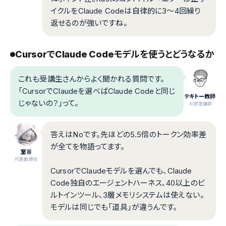
イクルをClaude Codeは自律的に3〜4回繰り
返せるのが強いですね。
CursorでClaude Codeモデルを使うとどうなるか
これも受講生さんからよく聞かれる質問です。
「CursorでClaudeを選べばClaude Codeと同じ
テキトー教師
じゃないの？」って。
.AI認定講師
答えはNoです。先ほどの5.5倍のトークン効率差
が全てを物語ってます。
室谷
代表取締役
CursorでClaudeモデルを選んでも、Claude
Code独自のエージェントハーネス、40以上のビ
ルトインツール、3層メモリシステムは使えない。
モデルは同じでも「道具」が違うんです。