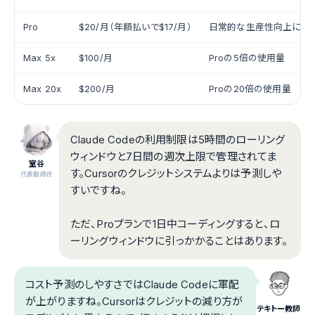
Pro
$20/月（年額払いで$17/月）
日常的な生産性向上に十
Max 5x
$100/月
Proの5倍の使用量
Max 20x
$200/月
Proの20倍の使用量
Claude Codeの利用制限は5時間のローリング
ウィンドウと7日間の週次上限で管理されてま
室谷
す。Cursorのクレジットシステムよりは予測しや
代表取締役
すいですね。
ただ、Proプランで1日中コーディングすると、ロ
ーリングウィンドウに引っかかることはあります。
コスト予測のしやすさではClaude Codeに軍配
が上がりますね。Cursorはクレジットの減り方が
テキトー教師