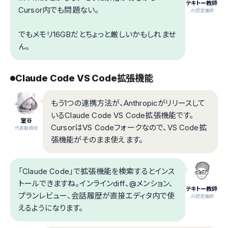
テキトー教師
Cursor内でも問題ない。
.AI認定講師
でもメモリ16GBだとちょっと厳しいかもしれませ
ん。
Claude Code VS Code拡張機能
もう1つの連携方法が、Anthropicがリリースして
いるClaude Code VS Code拡張機能です。
室谷
CursorはVS Codeフォークなので、VS Code拡
代表取締役
張機能がそのまま使えます。
「Claude Code」で拡張機能を検索するとインス
トールできますね。インラインdiff、@メンション、
テキトー教師
プランレビュー、会話履歴が直接エディタ内で使
.AI認定講師
えるようになります。