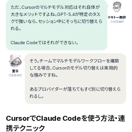
ただ、Cursorのマルチモデル対応はそれ自体が
大きなメリットですよね。GPT-5.4が特定のタス
テキトー教師
クで強いなら、セッション中にそっちに切り替えら
.AI認定講師
れる。
Claude Codeではそれができない。
そう。チームでマルチモデルワークフローを構築
してる場合、Cursorのモデル切り替えは実用的
室谷
な強みですね。
代表取締役
あるプロバイダーが落ちてもすぐ別に切り替えら
れるし。
CursorでClaude Codeを使う方法・連
携テクニック