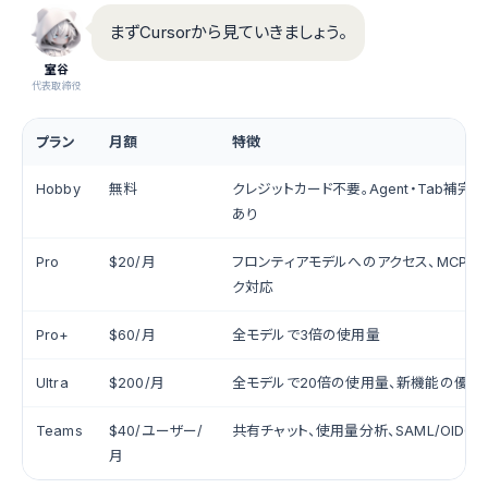
まずCursorから見ていきましょう。
室谷
代表取締役
プラン
月額
特徴
Hobby
無料
クレジットカード不要。Agent・Tab補完
あり
Pro
$20/月
フロンティアモデルへのアクセス、MCP・ス
ク対応
Pro+
$60/月
全モデルで3倍の使用量
Ultra
$200/月
全モデルで20倍の使用量、新機能の優先
Teams
$40/ユーザー/
共有チャット、使用量分析、SAML/OIDC S
月