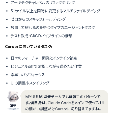
アーキテクチャレベルのリファクタリング
5ファイル以上を同時に変更するマルチファイルデバッグ
ゼロからのスキャフォールディング
放置して終わるのを待つタイプのエージェントタスク
テスト作成・CI/CDパイプラインの構築
Cursorに向いているタスク:
日々のフィーチャー開発とインライン補完
ビジュアルdiffで確認しながら進めたい作業
素早いバグフィックス
UIの調整やスタイリング
MYUUUの開発チームでもほぼこのパターンで
す。僕自身は、Claude Codeをメインで使って、UI
室谷
の細かい調整だけCursorに切り替えてますね。
代表取締役