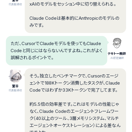
xAIのモデルをセッション中に切り替えられる。
代表取締役
Claude Codeは基本的にAnthropicのモデルの
みです。
ただ、CursorでClaudeモデルを使ってもClaude
Codeと同じにはならないんですよね。これがよく
テキトー教師
誤解されるポイントで。
.AI認定講師
そう。独立したベンチマークで、Cursorのエージ
ェントで188Kトークン消費したタスクが、Claude
室谷
Codeではわずか33Kトークンで完了してます。
代表取締役
約5.5倍の効率差です。これはモデルの性能じゃ
なく、Claude Codeのエージェントフレームワー
ク（40以上のツール、3層メモリシステム、マルチ
エージェントオーケストレーション）による差なん