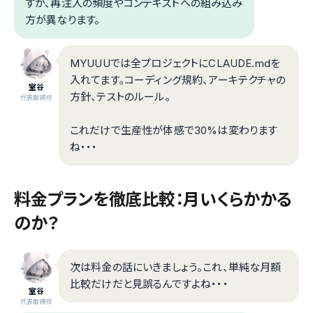
すが、再注入の頻度やコンテキストへの組み込み
方が異なります。
MYUUUでは全プロジェクトにCLAUDE.mdを
入れてます。コーディング規約、アーキテクチャの
室谷
方針、テストのルール。
代表取締役
これだけで生産性が体感で30%は変わります
ね・・・
料金プランを徹底比較：月いくらかかる
のか？
次は料金の話にいきましょう。これ、単純な月額
比較だけだと見誤るんですよね・・・
室谷
代表取締役