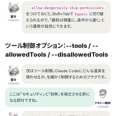
--allow-dangerously-skip-permissions
をつけておくと、Shift+Tabで
に切り替
bypass
室谷
えられるので、「最初は慎重に、途中から速く」と
代表取締役
いう運用が自然にできます。
ツール制御オプション：--tools / --
allowedTools / --disallowedTools
次はツール制御。Claude Codeにどんな道具を
使わせるか、を細かく制御するためのフラグです。
室谷
代表取締役
ここは「セキュリティ」と「効率」を両立させる肝に
なる部分ですね。
テキトー教師
.AI認定講師