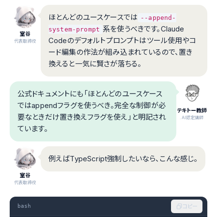
ほとんどのユースケースでは
--append-
系を使うべきです。Claude
system-prompt
室谷
Codeのデフォルトプロンプトはツール使用やコ
代表取締役
ード編集の作法が組み込まれているので、置き
換えると一気に賢さが落ちる。
公式ドキュメントにも「ほとんどのユースケース
ではappendフラグを使うべき。完全な制御が必
テキトー教師
要なときだけ置き換えフラグを使え」と明記され
.AI認定講師
ています。
例えばTypeScript強制したいなら、こんな感じ。
室谷
代表取締役
bash
コピー