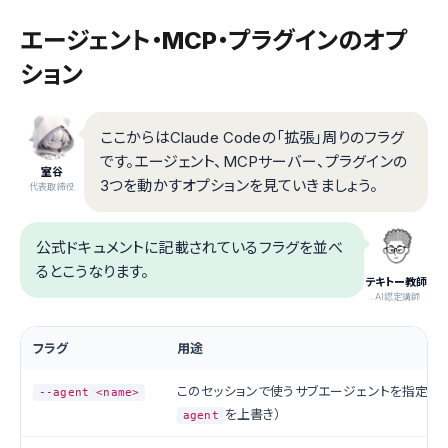
エージェント・MCP・プラグインのオプ
ション
ここからはClaude Codeの「拡張」周りのフラグ
です。エージェント、MCPサーバー、プラグインの
室谷
3つを動かすオプションを見ていきましょう。
代表取締役
公式ドキュメントに記載されているフラグを並べ
るとこうなります。
テキトー教師
.AI認定講師
フラグ
用途
このセッションで使うサブエージェントを指定（
--agent <name>
を上書き）
agent