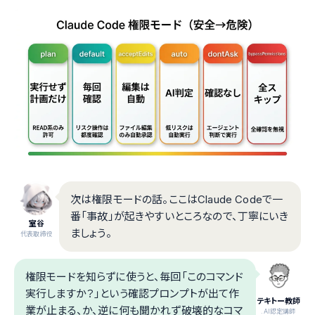
次は権限モードの話。ここはClaude Codeで一
番「事故」が起きやすいところなので、丁寧にいき
室谷
ましょう。
代表取締役
権限モードを知らずに使うと、毎回「このコマンド
実行しますか？」という確認プロンプトが出て作
テキトー教師
業が止まる、か、逆に何も聞かれず破壊的なコマ
.AI認定講師