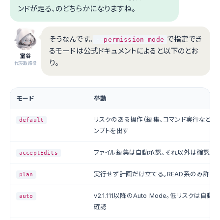
ンドが走る、のどちらかになりますね。
そうなんです。
で指定でき
--permission-mode
るモードは公式ドキュメントによると以下のとお
室谷
り。
代表取締役
モード
挙動
リスクのある操作（編集、コマンド実行など）
default
ンプトを出す
ファイル編集は自動承認、それ以外は確認
acceptEdits
実行せず計画だけ立てる。READ系のみ許可
plan
v2.1.111以降のAuto Mode。低リスクは自
auto
確認