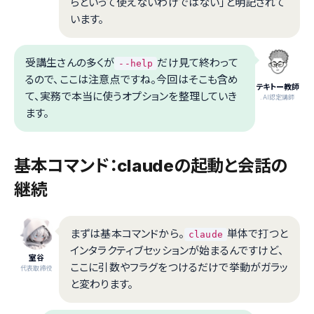
らといって使えないわけではない」と明記されて
います。
受講生さんの多くが
だけ見て終わって
--help
るので、ここは注意点ですね。今回はそこも含め
テキトー教師
て、実務で本当に使うオプションを整理していき
.AI認定講師
ます。
基本コマンド：claudeの起動と会話の
継続
まずは基本コマンドから。
単体で打つと
claude
インタラクティブセッションが始まるんですけど、
室谷
ここに引数やフラグをつけるだけで挙動がガラッ
代表取締役
と変わります。