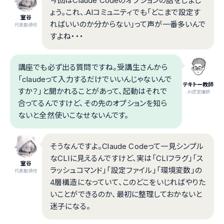
今回はClaude Codeのオプションの話をしまし
ょう。これ、.AIコミュニティでも「どこまで設定す
室谷
ればいいのか分からない」って声が一番多いんで
代表取締役
すよね・・・
講座でも必ず出る質問ですね。受講生さんから
「claudeって入力するだけでいいんじゃないんで
テキトー教師
すか？」と聞かれることがあって、起動はそれで
.AI認定講師
合ってるんですけど、その先のオプションを知ら
ないと全然使いこなせないんです。
そうなんですよ。Claude Codeって一見シンプル
なCLIに見えるんですけど、実は「CLIフラグ」「ス
室谷
ラッシュコマンド」「設定ファイル」「環境変数」の
代表取締役
4層構造になっていて、このどこをいじればやりた
いことができるのか、最初に整理しておかないと
迷子になる。