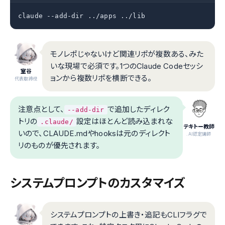
claude --add-dir ../apps ../lib
モノレポじゃないけど関連リポが複数ある、みた
いな現場で必須です。1つのClaude Codeセッシ
室谷
ョンから複数リポを横断できる。
代表取締役
注意点として、
で追加したディレク
--add-dir
トリの
設定はほとんど読み込まれな
.claude/
テキトー教師
いので、CLAUDE.mdやhooksは元のディレクト
.AI認定講師
リのものが優先されます。
システムプロンプトのカスタマイズ
システムプロンプトの上書き・追記もCLIフラグで