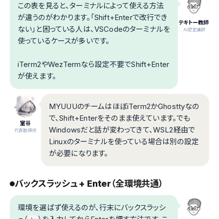
この表を見ると、ターミナルによって使える方法
が違うのがわかります。「Shift+Enterで改行でき
テキトー教師
ない」と困っている人は、VSCodeのターミナルを
.AI認定講師
使っているケースが多いです。
iTerm2やWezTermなら設定不要でShift+Enter
が使えます。
MYUUUのチームはほぼiTerm2かGhosttyなの
で、Shift+Enterをそのまま使えています。でも
室谷
Windowsだと話が変わってきて、WSL2経由で
代表取締役
Linuxのターミナルを使っている場合は別の設定
が必要になります。
バックスラッシュ + Enter（全環境共通）
環境を選ばず使えるのが、行末にバックスラッシ