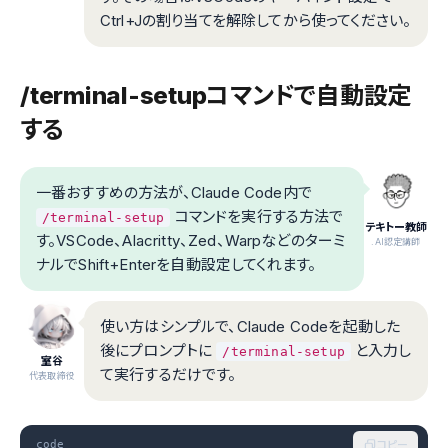
Ctrl+Jの割り当てを解除してから使ってください。
/terminal-setupコマンドで自動設定
する
一番おすすめの方法が、Claude Code内で
コマンドを実行する方法で
/terminal-setup
テキトー教師
す。VSCode、Alacritty、Zed、Warpなどのターミ
.AI認定講師
ナルでShift+Enterを自動設定してくれます。
使い方はシンプルで、Claude Codeを起動した
後にプロンプトに
と入力し
/terminal-setup
室谷
て実行するだけです。
代表取締役
code
コピー