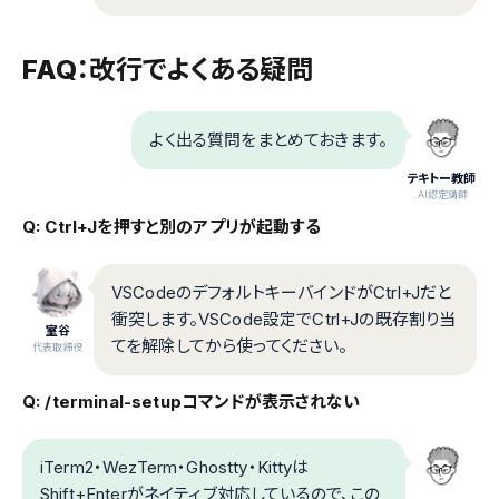
FAQ：改行でよくある疑問
よく出る質問をまとめておきます。
テキトー教師
.AI認定講師
Q: Ctrl+Jを押すと別のアプリが起動する
VSCodeのデフォルトキーバインドがCtrl+Jだと
衝突します。VSCode設定でCtrl+Jの既存割り当
室谷
てを解除してから使ってください。
代表取締役
Q: /terminal-setupコマンドが表示されない
iTerm2・WezTerm・Ghostty・Kittyは
Shift+Enterがネイティブ対応しているので、この