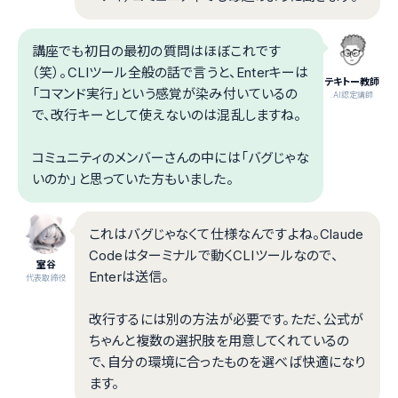
講座でも初日の最初の質問はほぼこれです
（笑）。CLIツール全般の話で言うと、Enterキーは
テキトー教師
「コマンド実行」という感覚が染み付いているの
.AI認定講師
で、改行キーとして使えないのは混乱しますね。
コミュニティのメンバーさんの中には「バグじゃな
いのか」と思っていた方もいました。
これはバグじゃなくて仕様なんですよね。Claude
Codeはターミナルで動くCLIツールなので、
室谷
Enterは送信。
代表取締役
改行するには別の方法が必要です。ただ、公式が
ちゃんと複数の選択肢を用意してくれているの
で、自分の環境に合ったものを選べば快適になり
ます。