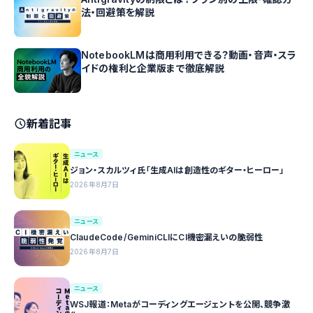
法・回避策を解説
NotebookLMは商用利用できる？動画・音声・スラ
イドの権利と企業版まで徹底解説
新着記事
ニュース
ジョン・スカルツィ氏「生成AIは創造性のギター・ヒーロー」
2026年8月7日
ニュース
ClaudeCode/GeminiCLIにCI機密漏えいの脆弱性
2026年8月7日
ニュース
WSJ報道：Metaがコーディングエージェントを公開、競争激