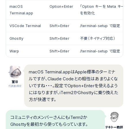
macOS
Option+Enter
「Option キーを Meta キー
Terminal.app
を有効化
VSCode Terminal
Shift+Enter
/terminal-setup で設定
Ghostty
Shift+Enter
不要（ネイティブ対応）
Warp
Shift+Enter
/terminal-setup で設定
macOS Terminal.appはApple標準のターミナ
ルですが、Claude Codeとの相性はあまりよくな
室谷
いですね・・・。設定でOption+Enterを使えるよう
代表取締役
にはなりますが、iTerm2かGhosttyに乗り換えた
方が快適です。
コミュニティのメンバーさんにもiTerm2か
Ghosttyを最初から使ってもらっています。
テキトー教師