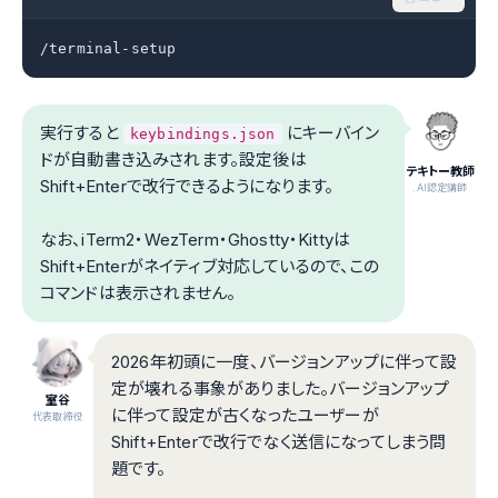
/terminal-setup
実行すると
にキーバイン
keybindings.json
ドが自動書き込みされます。設定後は
テキトー教師
Shift+Enterで改行できるようになります。
.AI認定講師
なお、iTerm2・WezTerm・Ghostty・Kittyは
Shift+Enterがネイティブ対応しているので、この
コマンドは表示されません。
2026年初頭に一度、バージョンアップに伴って設
定が壊れる事象がありました。バージョンアップ
室谷
に伴って設定が古くなったユーザーが
代表取締役
Shift+Enterで改行でなく送信になってしまう問
題です。