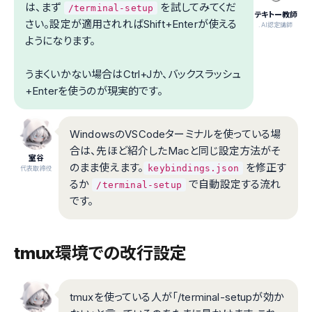
は、まず
を試してみてくだ
/terminal-setup
テキトー教師
さい。設定が適用されればShift+Enterが使える
.AI認定講師
ようになります。
うまくいかない場合はCtrl+Jか、バックスラッシュ
+Enterを使うのが現実的です。
WindowsのVSCodeターミナルを使っている場
合は、先ほど紹介したMacと同じ設定方法がそ
室谷
のまま使えます。
を修正す
keybindings.json
代表取締役
るか
で自動設定する流れ
/terminal-setup
です。
tmux環境での改行設定
tmuxを使っている人が「/terminal-setupが効か