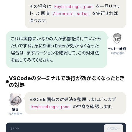
その場合は
を一旦リセッ
keybindings.json
トして再度
を実行すれば
/terminal-setup
直ります。
これは実際にかなりの人が影響を受けていたみ
たいですね。急にShift+Enterが効かなくなった
テキトー教師
場合は、まずバージョンを確認して、この対処法
.AI認定講師
を試してみてください。
VSCodeのターミナルで改行が効かなくなったとき
の対処
VSCode固有の対処法を整理しましょう。まず
の中身を確認します。
keybindings.json
室谷
代表取締役
json
コピー