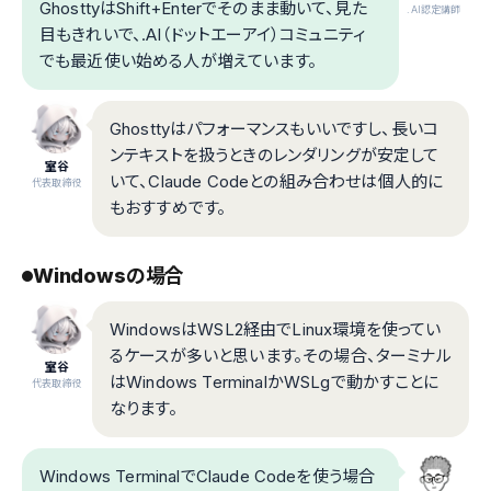
GhosttyはShift+Enterでそのまま動いて、見た
.AI認定講師
目もきれいで、.AI（ドットエーアイ）コミュニティ
でも最近使い始める人が増えています。
Ghosttyはパフォーマンスもいいですし、長いコ
ンテキストを扱うときのレンダリングが安定して
室谷
いて、Claude Codeとの組み合わせは個人的に
代表取締役
もおすすめです。
Windowsの場合
WindowsはWSL2経由でLinux環境を使ってい
るケースが多いと思います。その場合、ターミナル
室谷
はWindows TerminalかWSLgで動かすことに
代表取締役
なります。
Windows TerminalでClaude Codeを使う場合