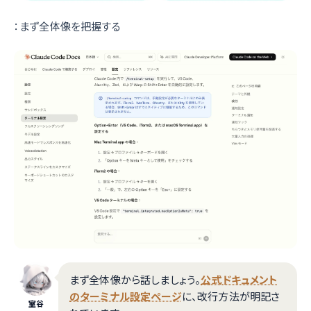
：まず全体像を把握する
まず全体像から話しましょう。
公式ドキュメント
のターミナル設定ページ
に、改行方法が明記さ
室谷