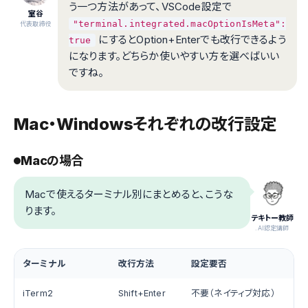
う一つ方法があって、VSCode設定で
室谷
"terminal.integrated.macOptionIsMeta":
代表取締役
にするとOption+Enterでも改行できるよう
true
になります。どちらか使いやすい方を選べばいい
ですね。
Mac・Windowsそれぞれの改行設定
Macの場合
Macで使えるターミナル別にまとめると、こうな
ります。
テキトー教師
.AI認定講師
ターミナル
改行方法
設定要否
iTerm2
Shift+Enter
不要（ネイティブ対応）