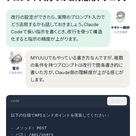
改行の設定ができたら、実際のプロンプト入力で
どう活用するかも話しておきましょう。Claude
テキトー教師
Codeで長い指示を書くとき、改行を使って構造
.AI認定講師
化すると指示の精度が上がります。
MYUUUでもやっている書き方なんですが、複数
の条件を持つプロンプトは改行で箇条書き的に
室谷
書いた方が、Claude側の理解度が上がる感じが
代表取締役
します。
code
コピー
以下の仕様でAPIエンドポイントを実装してください：

- メソッド: POST

- パス: /api/users
