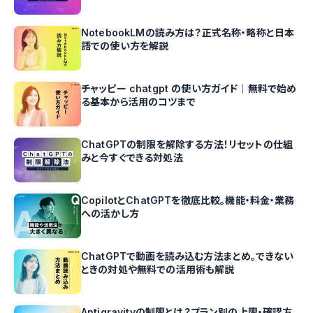
NotebookLMの読み方は？正式名称・略称と日本
語での使い方を解説
チャッピー chatgpt の使い方ガイド｜無料で始め
る基本から活用のコツまで
ChatGPTの制限を解除する方法！リセットの仕組
みと今すぐできる対処法
CopilotとChatGPTを徹底比較。機能・料金・業務
への活かし方
ChatGPTで動画を読み込む方法まとめ。できない
ときの対処や無料での活用術も解説
Antigravityの制限とは？プラン別の上限・確認方