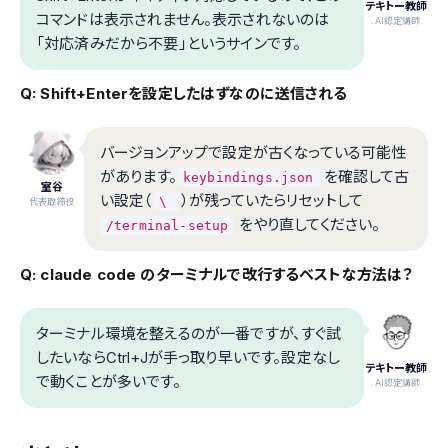
テキトー教師
コマンドは表示されません。表示されないのは
.AI認定講師
「対応済みだから不要」というサインです。
Q: Shift+Enterを設定したはずなのに送信される
バージョンアップで設定が古くなっている可能性
があります。
を確認して古
keybindings.json
室谷
い設定（
）が残っていたらリセットして
\
代表取締役
をやり直してください。
/terminal-setup
Q: claude code のターミナルで改行するベストな方法は？
ターミナル環境を整えるのが一番ですが、すぐ試
したいならCtrl+Jが手っ取り早いです。設定なし
テキトー教師
で動くことが多いです。
.AI認定講師