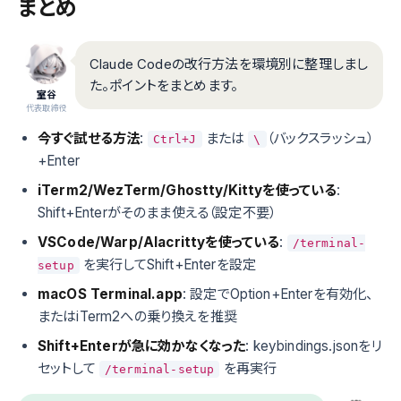
まとめ
Claude Codeの改行方法を環境別に整理しまし
た。ポイントをまとめます。
室谷
代表取締役
今すぐ試せる方法
:
または
（バックスラッシュ）
Ctrl+J
\
+Enter
iTerm2/WezTerm/Ghostty/Kittyを使っている
:
Shift+Enterがそのまま使える（設定不要）
VSCode/Warp/Alacrittyを使っている
:
/terminal-
を実行してShift+Enterを設定
setup
macOS Terminal.app
: 設定でOption+Enterを有効化、
またはiTerm2への乗り換えを推奨
Shift+Enterが急に効かなくなった
: keybindings.jsonをリ
セットして
を再実行
/terminal-setup