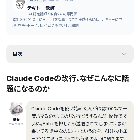
テキトー教師
.AI 認定講師 / 教育×AIの専門家
累計300名以上にAI活用を指導してきた実践派講師。「テキトーに学
ぶ」をモットーに、初心者にもやさしく解説。
目次
Claude Codeの改行、なぜこんなに話
題になるのか
Claude Codeを使い始めた人がほぼ100%で一
度ハマるのが、この「改行どうするんだ」問題です
室谷
よね。Enterを押したら送信されてしまって、まだ
代表取締役
書いてる途中なのに・・・というのを、.AI（ドットエ
ーアイ）コミュニティでも毎週のように聞きます。