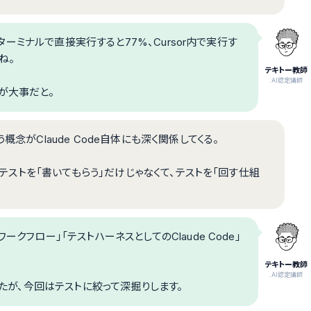
、ターミナルで直接実行すると77%、Cursor内で実行す
ね。
テキトー教師
.AI認定講師
が大事だと。
念がClaude Code自体にも深く関係してくる。
は、テストを「書いてもらう」だけじゃなくて、テストを「回す仕組
クフロー」「テストハーネスとしてのClaude Code」
テキトー教師
.AI認定講師
したが、今回はテストに絞って深掘りします。