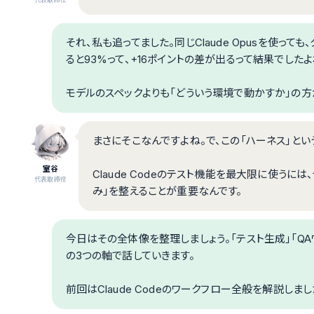
それ、私も追ってました。同じClaude Opusを使っても
ると93%って、+16ポイントの差が出るって結果でしたよ
モデルのスペックよりも「どういう環境で動かすか」の方
まさにそこなんですよね。で、この「ハーネス」という概
室谷
Claude Codeのテスト機能を最大限に使うに
代表取締役
み」を整えることが重要なんです。
今日はその全体像を整理しましょう。「テスト生成」「QAワー
の3つの軸で話していきます。
前回はClaude Codeのワークフロー全般を解説しま