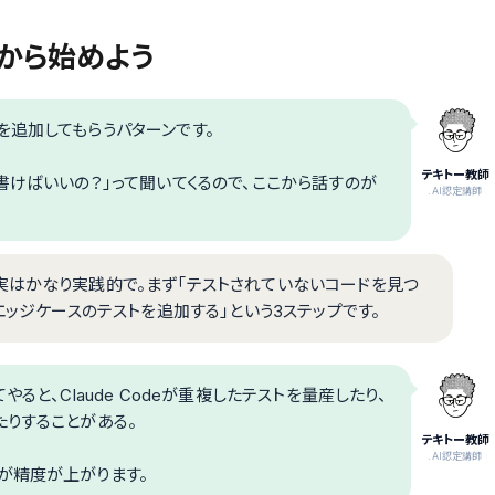
基本から始めよう
を追加してもらうパターンです。
テキトー教師
書けばいいの？」って聞いてくるので、ここから話すのが
.AI認定講師
実はかなり実践的で。まず「テストされていないコードを見つ
エッジケースのテストを追加する」という3ステップです。
ると、Claude Codeが重複したテストを量産したり、
たりすることがある。
テキトー教師
.AI認定講師
が精度が上がります。