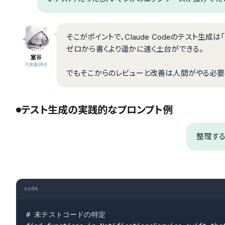
そこがポイントで、Claude Codeのテスト生
ゼロから書くより遥かに速く土台ができる。
室谷
代表取締役
でもそこからのレビューと改善は人間がやる必要
テスト生成の実践的なプロンプト例
整理する
code
# 未テストコードの特定
