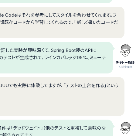
de Codeはそれを参考にしてスタイルを合わせてくれます。フ
則、全部既存コードから学習してくれるので、「新しく書いたコードだ
証した実験が興味深くて。Spring Boot製のAPIに
3件のテストが生成されて、ラインカバレッジ95%、ミューテ
テキトー教師
.AI認定講師
UUUでも実際に体験してますが、「テストの土台を作る」という
4件は「デッドウェイト」（他のテストと重複して意味のな
と報告されてます。