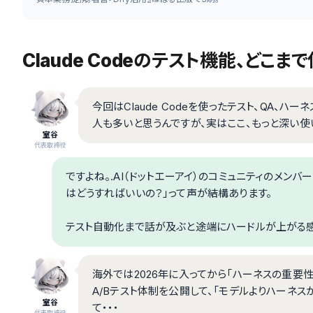
Claude Codeのテスト機能、どこ
今回はClaude Codeを使ったテスト、QA、ハ
人も多いと思うんですが、実はここ、もっと深い使
室谷
代表取締役
ですよね。.AI（ドットエーアイ）のコミュニティのメンバー
はどうすればいいの？」って声が結構あります。
テスト自動化まで話が及ぶと途端にハードルが上がる感
海外では2026年に入ってから「ハーネスの重要性
A/Bテスト体制を公開して、「モデルよりハーネ
室谷
て・・・
代表取締役