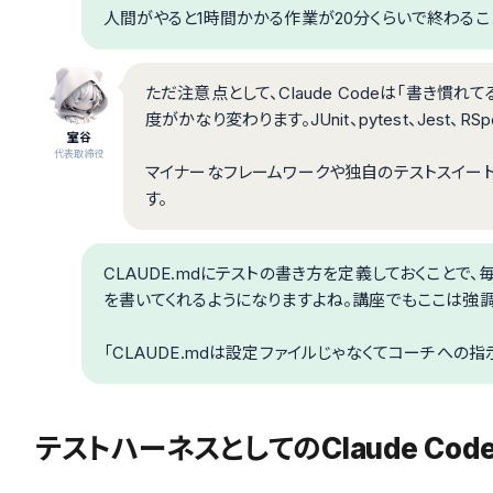
人間がやると1時間かかる作業が20分くらいで終わるこ
ただ注意点として、Claude Codeは「書き慣
度がかなり変わります。JUnit、pytest、Jest、
室谷
代表取締役
マイナーなフレームワークや独自のテストスイート
す。
CLAUDE.mdにテストの書き方を定義しておくことで
を書いてくれるようになりますよね。講座でもここは強調
「CLAUDE.mdは設定ファイルじゃなくてコーチへの指
テストハーネスとしてのClaude Co