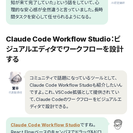
知が来て完了していた」という話をしていて、心
.AI認定講師
理的な安心感が全然違うと言っていました。長時
間タスクを安心して任せられるようになる。
Claude Code Workflow Studio：ビ
ジュアルエディタでワークフローを設計
する
コミュニティで話題になっているツールとして、
Claude Code Workflow Studioも紹介したいん
室谷
ですよ。これ、VSCode拡張として提供されてい
代表取締役
て、Claude Codeのワークフローをビジュアルエ
ディタで設計できる。
Claude Code Workflow Studio
ですね。
React Flowベースのキャンバスでドラッグ&ドロ