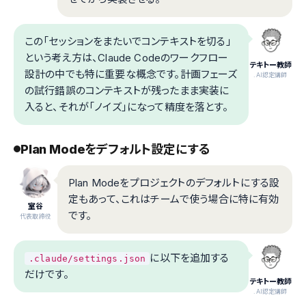
この「セッションをまたいでコンテキストを切る」
という考え方は、Claude Codeのワークフロー
テキトー教師
設計の中でも特に重要な概念です。計画フェーズ
.AI認定講師
の試行錯誤のコンテキストが残ったまま実装に
入ると、それが「ノイズ」になって精度を落とす。
Plan Modeをデフォルト設定にする
Plan Modeをプロジェクトのデフォルトにする設
定もあって、これはチームで使う場合に特に有効
室谷
です。
代表取締役
に以下を追加する
.claude/settings.json
だけです。
テキトー教師
.AI認定講師