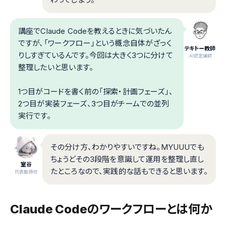
講座でClaude Codeを教えるときに気づいたん
ですが、「ワークフロー」という概念自体がざっく
テキトー教師
りしすぎているんです。今回は大きく3つに分けて
.AI認定講師
整理したいと思います。
1つ目がコードを書く前の「探索・計画フェーズ」、
2つ目が実装フェーズ、3つ目がチームでの並列
実行です。
その分け方、わかりやすいですね。MYUUUでも
ちょうどその3段階を意識して運用を整理し直し
室谷
たところなので、実践的な話もできると思います。
代表取締役
Claude Codeのワークフローとは何か