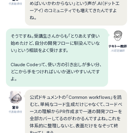
めばいいかわからない」という声が.AI（ドットエ
代表取締役
ーアイ）のコミュニティでも増えてきたんですよ
ね。
そうですね。受講生さんからも「とりあえず使い
始めたけど、自分の開発フローに馴染んでいな
テキトー教師
い」という相談をよく受けます。
.AI認定講師
Claude Codeって、使い方の引き出しが多い分、
どこから手をつければいいか迷いやすいんです
よ。
公式ドキュメントの「Common workflows」を読
むと、単純なコード生成だけじゃなくて、コードベ
室谷
ースの理解からPR作成まで一連の開発フローを
代表取締役
全部カバーしてるのがわかるんですよね。これを
体系的に整理しないと、表面だけをなぞって終
わってしまう。