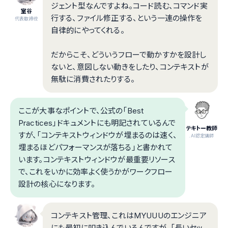
ジェント型なんですよね。コード読む、コマンド実
室谷
行する、ファイル修正する、という一連の操作を
代表取締役
自律的にやってくれる。
だからこそ、どういうフローで動かすかを設計し
ないと、意図しない動きをしたり、コンテキストが
無駄に消費されたりする。
ここが大事なポイントで、公式の「Best
Practices」ドキュメントにも明記されているんで
テキトー教師
すが、「コンテキストウィンドウが埋まるのは速く、
.AI認定講師
埋まるほどパフォーマンスが落ちる」と書かれて
います。コンテキストウィンドウが最重要リソース
で、これをいかに効率よく使うかがワークフロー
設計の核心になります。
コンテキスト管理、これはMYUUUのエンジニア
にも最初に叩き込んでいるんですが、「長いセッ