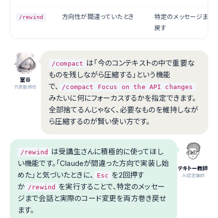
方向性が間違っていたとき
特定のメッセージまで
/rewind
戻す
は「今のコンテキストの中で重要な
/compact
ものを残しながら圧縮する」という機能
室谷
で、
/compact Focus on the API changes
代表取締役
みたいに何にフォーカスするかを指定できます。
全部捨てるんじゃなく、必要なものを維持しなが
ら圧縮するのが賢い使い方です。
は受講生さんに積極的に使ってほし
/rewind
い機能です。「Claudeが間違った方向で実装し始
テキトー教師
めた」と気づいたときに、
を2回押す
Esc
.AI認定講師
か
を実行することで、特定のメッセー
/rewind
ジまで会話と実際のコード変更を両方巻き戻せ
ます。