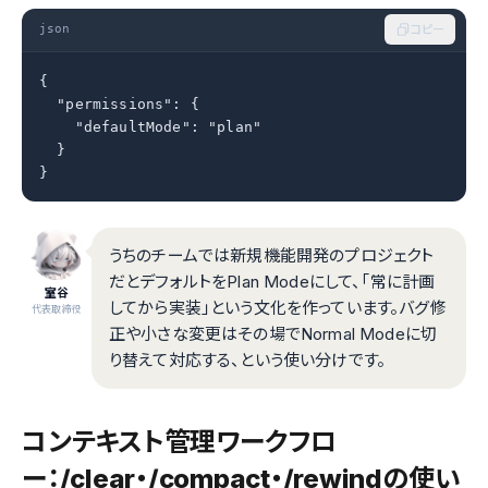
json
コピー
{

  "permissions": {

    "defaultMode": "plan"

  }

}
うちのチームでは新規機能開発のプロジェクト
だとデフォルトをPlan Modeにして、「常に計画
室谷
してから実装」という文化を作っています。バグ修
代表取締役
正や小さな変更はその場でNormal Modeに切
り替えて対応する、という使い分けです。
コンテキスト管理ワークフロ
ー：/clear・/compact・/rewindの使い