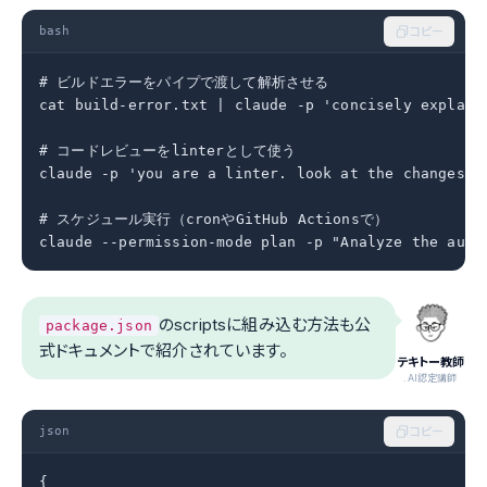
bash
コピー
# ビルドエラーをパイプで渡して解析させる

cat build-error.txt | claude -p 'concisely explain 
# コードレビューをlinterとして使う

claude -p 'you are a linter. look at the changes v
# スケジュール実行（cronやGitHub Actionsで）

claude --permission-mode plan -p "Analyze the auth
のscriptsに組み込む方法も公
package.json
式ドキュメントで紹介されています。
テキトー教師
.AI認定講師
json
コピー
{
