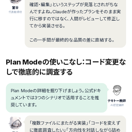
確認・編集」というステップが見落とされがちな
室谷
んですよね。Claudeが作ったプランをそのまま実
代表取締役
行に移すのではなく、人間がレビューして修正し
てから実装させる。
この一手間が最終的な品質の差に直結する。
Plan Modeの使いこなし：コード変更な
しで徹底的に調査する
Plan Modeの詳細を掘り下げましょう。公式ドキ
ュメントでは3つのシナリオで活用することを推
テキトー教師
奨しています。
.AI認定講師
「複数ファイルにまたがる実装」「コードを変えず
に徹底調査したい」「方向性を対話しながら詰め