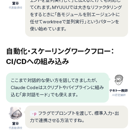
ェントを並列実行して」と伝えるだけでも対応し
室谷
てくれます。MYUUUでは大きなリファクタリング
代表取締役
をするときに「各モジュールを別エージェントに
任せてworktreeで並列実行」というパターンを
使い始めています。
自動化・スケーリングワークフロー：
CI/CDへの組み込み
ここまで対話的な使い方を話してきましたが、
Claude Codeはスクリプトやパイプラインに組み
テキトー教師
込む「非対話モード」でも使えます。
.AI認定講師
フラグでプロンプトを渡して、標準入力・出
-p
力で連携させる方法ですね。
室谷
代表取締役