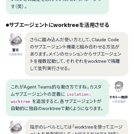
す（笑）。
サブエージェントにworktreeを活用させる
さらに踏み込んだ使い方として、Claude Code
のサブエージェント機能と組み合わせる方法が
室谷
あります。メインのセッションからサブエージェン
代表取締役
トを複数起動して、それぞれをworktreeで隔離
して並列実行させる。
これがAgent Teams的な動き方ですね。カスタ
ムサブエージェントの定義に
isolation:
テキトー教師
を追加すると、各サブエージェントが
worktree
.AI認定講師
自動的に独自のworktreeで動くようになります。
指示のレベルとしては「worktreeを使ってエージ