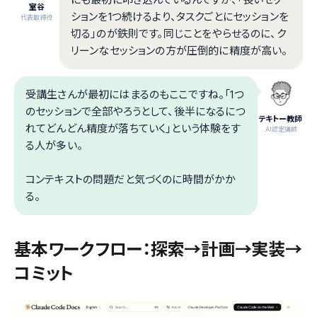
室谷
ションを1つ続けるより、タスクごとにセッションを
代表取締役
切る」のが鉄則です。同じことをやらせるのに、ク
リーンなセッションの方が圧倒的に精度が高い。
受講生さんが最初にはまるのもここですね。「1つ
のセッションで全部やろうとして、後半になるにつ
テキトー教師
れてどんどん精度が落ちていく」という体験をす
.AI認定講師
る人が多い。
コンテキストの問題だと気づくのに時間がかか
る。
基本ワークフロー：探索→計画→実装→
コミット