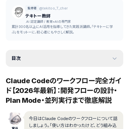
@tekitoo_T_cher
監修者
テキトー教師
.AI 認定講師 / 教育×AIの専門家
累計300名以上にAI活用を指導してきた実践派講師。「テキトーに学
ぶ」をモットーに、初心者にもやさしく解説。
目次
Claude Codeのワークフロー完全ガイ
ド【2026年最新】：開発フローの設計・
Plan Mode・並列実行まで徹底解説
今日はClaude Codeのワークフローについて話
しましょう。「使い方はわかったけど、どう組み込
室谷