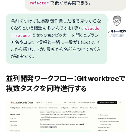
で後から再開できる。
refactor
名前をつけずに長期間作業した後で見つからな
くなるという相談も多いんですよ（笑）。
claude
テキトー教師
でセッションピッカーを開くとブラン
--resume
.AI認定講師
チ名やコミット情報と一緒に一覧が出るので、そ
こから探せますが、最初から名前をつけておく方
が確実です。
並列開発ワークフロー：Git worktreeで
複数タスクを同時進行する