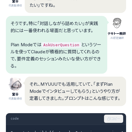
室谷
たい」ですね。
代表取締役
そうです。特に「対話しながら詰めたい」が実践
的には一番使われる場面だと思っています。
テキトー教師
.AI認定講師
Plan Modeでは
というツー
AskUserQuestion
ルを使ってClaudeが積極的に質問してくれるの
で、要件定義のセッションみたいな使い方ができ
る。
それ、MYUUUでも活用していて、「まずPlan
Modeでインタビューしてもらう」というやり方が
室谷
定着してきました。プロンプトはこんな感じです。
代表取締役
code
コピー