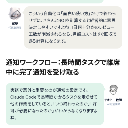
こういう自動化は「面白い使い方」だけで終わら
せずに、きちんとROIを計算すると経営的に意思
室谷
決定しやすいですよね。1日何十分かのレビュー
代表取締役
工数が削減されるなら、月額コストはすぐ回収で
きる計算になります。
通知ワークフロー：長時間タスクで離席
中に完了通知を受け取る
実務で意外と重要なのが通知の設定です。
Claude Codeで長時間かかるタスクを走らせて
テキトー教師
他の作業をしていると、「いつ終わったのか」「許
.AI認定講師
可が必要になったのか」がわからなくなりますよ
ね。