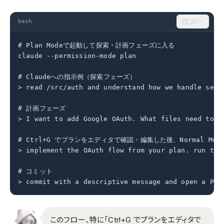
bash
コピー
# Plan Modeで起動して探索・計画フェーズに入る

claude --permission-mode plan

# Claudeへの指示例（探索フェーズ）

> read /src/auth and understand how we handle sessi
# 計画フェーズ

> I want to add Google OAuth. What files need to ch
# Ctrl+G でプランをエディタで確認・編集した後、Normal Mod
> implement the OAuth flow from your plan. run test
# コミット

> commit with a descriptive message and open a PR
このフロー、特に「Ctrl+G でプランをエディタで