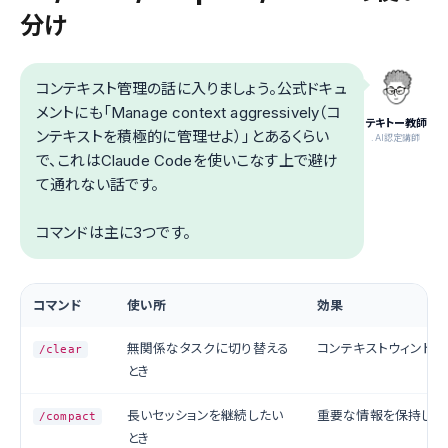
分け
コンテキスト管理の話に入りましょう。公式ドキュ
メントにも「Manage context aggressively（コ
テキトー教師
ンテキストを積極的に管理せよ）」とあるくらい
.AI認定講師
で、これはClaude Codeを使いこなす上で避け
て通れない話です。
コマンドは主に3つです。
コマンド
使い所
効果
無関係なタスクに切り替える
コンテキストウィンドウ
/clear
とき
長いセッションを継続したい
重要な情報を保持しな
/compact
とき