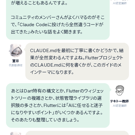
が増えることもあるんですよ。
.AI認定講師
コミュニティのメンバーさんがよくハマるのがそこ
で、「Claude Codeに投げたら全然違うコードが
出てきた」みたいな話をよく聞きます。
CLAUDE.mdを最初に丁寧に書くかどうかで、結
果が全然変わるんですよね。Flutterプロジェクト
室谷
のCLAUDE.mdに何を書くかが、このガイドのメ
代表取締役
インテーマになります。
あとはDart特有の構文とか、Flutterのウィジェッ
トツリーの複雑さとか、状態管理ライブラリの選
テキトー教師
択肢の多さとか、Flutterには「AIに任せると迷子
.AI認定講師
になりやすいポイント」がいくつかあるんですよ。
そのあたりも整理していきましょう。