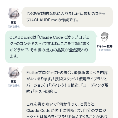
じゃあ実践的な話に入りましょう。最初のステッ
プはCLAUDE.mdの作成です。
室谷
代表取締役
CLAUDE.mdは「Claude Codeに渡すプロジェ
クトのコンテキスト」ですよね。ここを丁寧に書く
テキトー教師
かどうかで、その後の出力の品質が全然変わり
.AI認定講師
ます。
Flutterプロジェクトの場合、最低限書くべき内容
が4つあります。「技術スタック（使用ライブラリと
室谷
バージョン）」「ディレクトリ構造」「コーディング規
代表取締役
約」「テスト戦略」。
これを書かないで「何か作って」と言うと、
Claude Codeが勝手に判断して、自分のプロジ
ェクトとは違うライブラリを選んでくることがあり