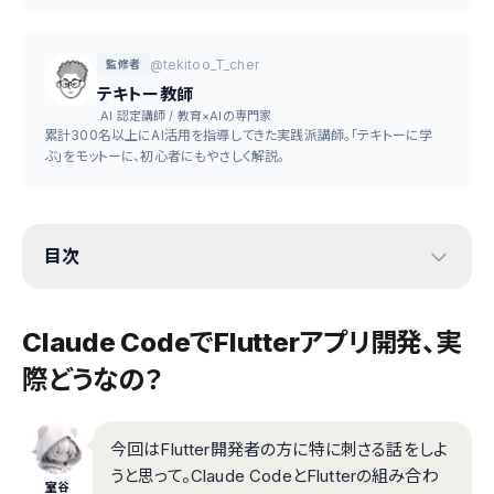
@tekitoo_T_cher
監修者
テキトー教師
.AI 認定講師 / 教育×AIの専門家
累計300名以上にAI活用を指導してきた実践派講師。「テキトーに学
ぶ」をモットーに、初心者にもやさしく解説。
目次
Claude CodeでFlutterアプリ開発、実
際どうなの？
今回はFlutter開発者の方に特に刺さる話をしよ
うと思って。Claude CodeとFlutterの組み合わ
室谷