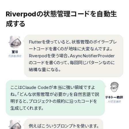
Riverpodの状態管理コードを自動生
成する
Flutterを使っていると、状態管理のボイラープレ
ートコードを書くのが地味に大変なんですよ。
室谷
Riverpodを使う場合、AsyncNotifierProvider
代表取締役
のコードを書くのって、毎回同じパターンなのに
結構な量になる。
ここはClaude Codeが本当に強い領域ですよ
ね。「どんな状態管理が必要か」を自然言語で説
テキトー教師
明すると、プロジェクトの規約に沿ったコードを
.AI認定講師
生成してくれます。
例えばこういうプロンプトを使います。