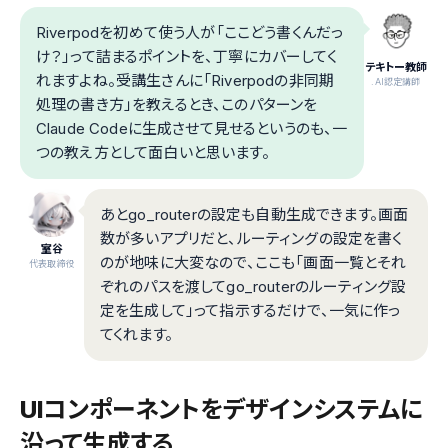
Riverpodを初めて使う人が「ここどう書くんだっ
け？」って詰まるポイントを、丁寧にカバーしてく
テキトー教師
れますよね。受講生さんに「Riverpodの非同期
.AI認定講師
処理の書き方」を教えるとき、このパターンを
Claude Codeに生成させて見せるというのも、一
つの教え方として面白いと思います。
あとgo_routerの設定も自動生成できます。画面
数が多いアプリだと、ルーティングの設定を書く
室谷
のが地味に大変なので、ここも「画面一覧とそれ
代表取締役
ぞれのパスを渡してgo_routerのルーティング設
定を生成して」って指示するだけで、一気に作っ
てくれます。
UIコンポーネントをデザインシステムに
沿って生成する