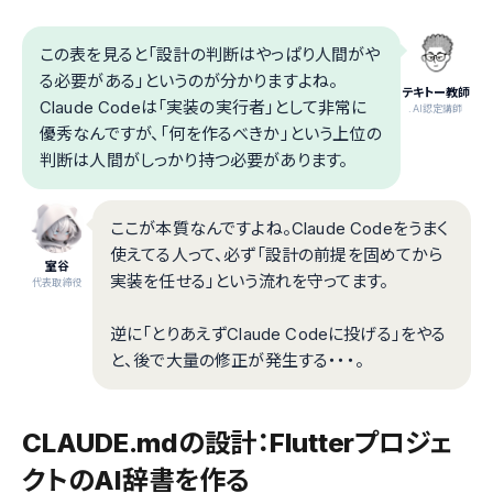
この表を見ると「設計の判断はやっぱり人間がや
る必要がある」というのが分かりますよね。
テキトー教師
Claude Codeは「実装の実行者」として非常に
.AI認定講師
優秀なんですが、「何を作るべきか」という上位の
判断は人間がしっかり持つ必要があります。
ここが本質なんですよね。Claude Codeをうまく
使えてる人って、必ず「設計の前提を固めてから
室谷
実装を任せる」という流れを守ってます。
代表取締役
逆に「とりあえずClaude Codeに投げる」をやる
と、後で大量の修正が発生する・・・。
CLAUDE.mdの設計：Flutterプロジェ
クトのAI辞書を作る