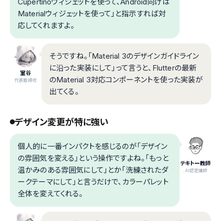
Cupertinoウィジェットを使って、Android向けは
Materialウィジェットを使って」と指示すれば対
応してくれますよ。
そうですね。「Material 3のデザインガイドライン
に沿った実装にして」って言うと、Flutterの最新
室谷
のMaterial 3対応コンポーネントを使った実装が
代表取締役
出てくる。
デザイン変更が特に強い
個人的に一番インパクトを感じるのが「デザイン
の雰囲気を変える」という操作ですよね。「もっと
テキトー教師
温かみのある雰囲気にして」とか「洗練されたダ
.AI認定講師
ークテーマにして」と言うだけで、カラーパレット
全体を変えてくれる。