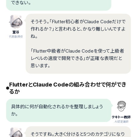
できない。
そうそう。「Flutter初心者がClaude Codeだけで
作れるか？」と言われると、かなり難しいんですよ
室谷
ね。
代表取締役
「Flutter中級者がClaude Codeを使って上級者
レベルの速度で開発できる」が正確な表現だと
思います。
FlutterとClaude Codeの組み合わせで何ができ
るか
具体的に何が自動化されるかを整理しましょう
か。
テキトー教師
.AI認定講師
そうですね。大きく分けると5つのカテゴリになり