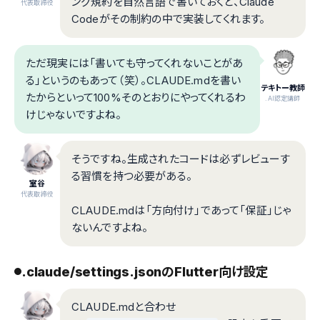
ング規約を自然言語で書いておくと、Claude
代表取締役
Codeがその制約の中で実装してくれます。
ただ現実には「書いても守ってくれないことがあ
る」というのもあって（笑）。CLAUDE.mdを書い
テキトー教師
たからといって100%そのとおりにやってくれるわ
.AI認定講師
けじゃないですよね。
そうですね。生成されたコードは必ずレビューす
る習慣を持つ必要がある。
室谷
代表取締役
CLAUDE.mdは「方向付け」であって「保証」じゃ
ないんですよね。
.claude/settings.jsonのFlutter向け設定
CLAUDE.mdと合わせ