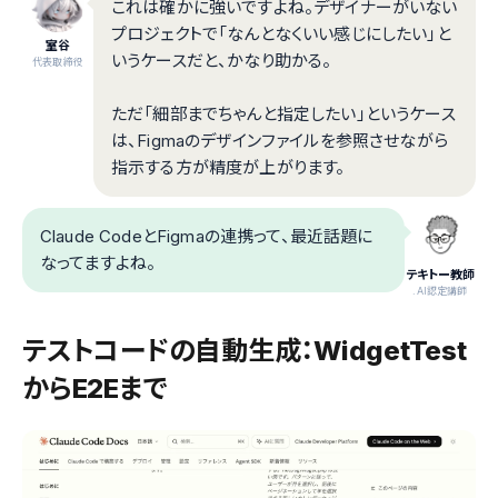
これは確かに強いですよね。デザイナーがいない
プロジェクトで「なんとなくいい感じにしたい」と
室谷
いうケースだと、かなり助かる。
代表取締役
ただ「細部までちゃんと指定したい」というケース
は、Figmaのデザインファイルを参照させながら
指示する方が精度が上がります。
Claude CodeとFigmaの連携って、最近話題に
なってますよね。
テキトー教師
.AI認定講師
テストコードの自動生成：WidgetTest
からE2Eまで