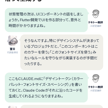
状態管理の次は、UIコンポーネントの話をしまし
ょうか。Flutter開発でUIを作る部分って、意外と
テキトー教師
時間がかかりますよね。
.AI認定講師
そうなんですよ。特にデザインシステムが決まって
いるプロジェクトだと、「このコンポーネントはこ
室谷
のカラーを使う」「このフォントサイズを使う」み
代表取締役
たいなルールを守りながら実装するのが手間だ
ったりする。
ここもCLAUDE.mdに「デザイントークン（カラー
パレット・フォントサイズ・スペーシング）」を書い
テキトー教師
ておくと、Claude Codeがそれに沿ったコードを
.AI認定講師
生成してくれるようになりますよね。