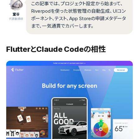
この記事では、プロジェクト設定から始まって、
Riverpodを使った状態管理の自動生成、UIコン
室谷
ポーネント、テスト、App Storeの申請メタデータ
代表取締役
まで、一気通貫でカバーします。
FlutterとClaude Codeの相性