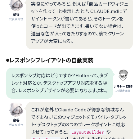
実際にやってみると、例えば「商品カードウィジェ
ットを作って」と指示したとき、CLAUDE.mdにデ
室谷
ザイントークンが書いてあると、そのトークンを
代表取締役
使ったコードが出てきます。書いてない場合は、
適当な色が入ってきたりするので、後でクリーン
アップが大変になる。
レスポンシブレイアウトの自動実装
レスポンシブ対応はどうですか？Flutterって、タブ
レット対応とか、デスクトップアプリ対応をする場
テキトー教師
合、レスポンシブデザインが必要になりますよね。
.AI認定講師
これが意外とClaude Codeが得意な領域なん
ですよね。「このウィジェットをモバイル・タブレッ
室谷
ト・デスクトップの3つのブレークポイントに対応
代表取締役
させて」って言うと、
や
LayoutBuilder