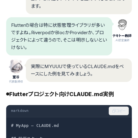
ます。
Flutterの場合は特に状態管理ライブラリが多い
ですよね。RiverpodかBlocかProviderか、プロ
テキトー教師
ジェクトによって違うので、そこは明示しないとい
.AI認定講師
けない。
実際にMYUUUで使っているCLAUDE.mdをベ
ースにした例を見てみましょう。
室谷
代表取締役
Flutterプロジェクト向けCLAUDE.md実例
markdown
コピー
# MyApp — CLAUDE.md
