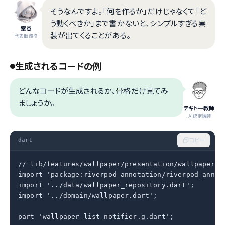
そうなんですよ。「何を作るか」だけじゃなくて「ど
う動くべきか」まで書かないと、シンプルすぎる実
室谷
装が出てくることがある。
代表取締役
生成されるコードの例
どんなコードが生成されるか、骨格だけ見てみ
ましょうか。
テキトー教師
.AI認定講師
dart
コピー
// lib/features/wallpaper/presentation/wallpaper_li
import 'package:riverpod_annotation/riverpod_annota
import '../data/wallpaper_repository.dart';

import '../domain/wallpaper.dart';

part 'wallpaper_list_notifier.g.dart';
