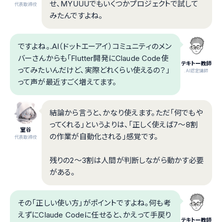
せ、MYUUUでもいくつかプロジェクトで試して
代表取締役
みたんですよね。
ですよね。.AI（ドットエーアイ）コミュニティのメン
バーさんからも「Flutter開発にClaude Code使
テキトー教師
ってみたいんだけど、実際どれくらい使えるの？」
.AI認定講師
って声が最近すごく増えてます。
結論から言うと、かなり使えます。ただ「何でもや
ってくれる」というよりは、「正しく使えば7〜8割
室谷
の作業が自動化される」感覚です。
代表取締役
残りの2〜3割は人間が判断しながら動かす必要
がある。
その「正しい使い方」がポイントですよね。何も考
えずにClaude Codeに任せると、かえって手戻り
テキトー教師