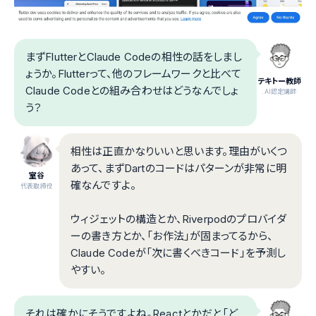
まずFlutterとClaude Codeの相性の話をしまし
ょうか。Flutterって、他のフレームワークと比べて
テキトー教師
Claude Codeとの組み合わせはどうなんでしょ
.AI認定講師
う？
相性は正直かなりいいと思います。理由がいくつ
あって、まずDartのコードはパターンが非常に明
室谷
確なんですよ。
代表取締役
ウィジェットの構造とか、Riverpodのプロバイダ
ーの書き方とか、「お作法」が固まってるから、
Claude Codeが「次に書くべきコード」を予測し
やすい。
それは確かにそうですよね。Reactとかだと「ど