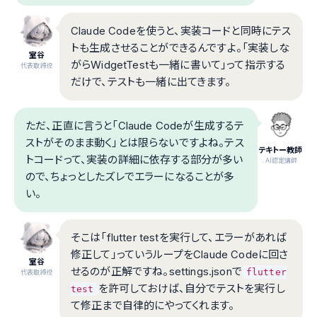
Claude Codeを使うと、実装コードと同時にテス
トも生成させることができるんですよ。「実装しな
室谷
がらWidgetTestも一緒に書いて」って指示する
代表取締役
だけで、テストも一緒に出てきます。
ただ、正直に言うと「Claude Codeが生成するテ
ストがそのまま動く」とは限らないですよね。テス
テキトー教師
トコードって、実装の詳細に依存する部分が多い
.AI認定講師
ので、ちょっとしたズレでエラーになることが多
い。
そこは「flutter testを実行して、エラーがあれば
修正して」っていうループをClaude Codeに回さ
室谷
せるのが正解ですね。settings.jsonで
flutter
代表取締役
を許可しておけば、自分でテストを実行し
test
て修正まで自律的にやってくれます。