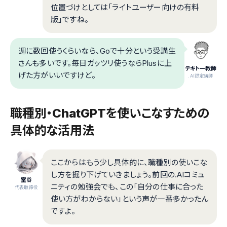
位置づけとしては「ライトユーザー向けの有料
版」ですね。
週に数回使うくらいなら、Goで十分という受講生
さんも多いです。毎日ガッツリ使うならPlusに上
テキトー教師
げた方がいいですけど。
.AI認定講師
職種別・ChatGPTを使いこなすための
具体的な活用法
ここからはもう少し具体的に、職種別の使いこな
し方を掘り下げていきましょう。前回の.AIコミュ
室谷
ニティの勉強会でも、この「自分の仕事に合った
代表取締役
使い方がわからない」という声が一番多かったん
ですよ。