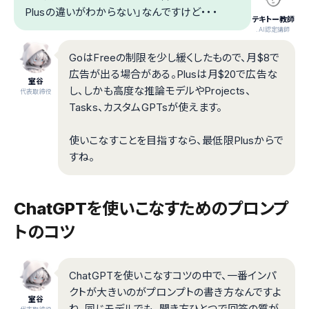
Plusの違いがわからない」なんですけど・・・
テキトー教師
.AI認定講師
GoはFreeの制限を少し緩くしたもので、月$8で
広告が出る場合がある。Plusは月$20で広告な
室谷
し、しかも高度な推論モデルやProjects、
代表取締役
Tasks、カスタムGPTsが使えます。
使いこなすことを目指すなら、最低限Plusからで
すね。
ChatGPTを使いこなすためのプロンプ
トのコツ
ChatGPTを使いこなすコツの中で、一番インパ
クトが大きいのがプロンプトの書き方なんですよ
室谷
ね。同じモデルでも、聞き方ひとつで回答の質が