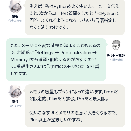
例えば「私はPythonをよく使います」と一度伝え
ると、次からコードの質問をしたときにPythonで
室谷
回答してくれるようになる。いちいち言語指定し
代表取締役
なくて済むわけです。
ただ、メモリに不要な情報が溜まることもあるの
で、定期的に「Settings → Personalization →
テキトー教師
Memory」から確認・削除するのがおすすめで
.AI認定講師
す。受講生さんには「月1回のメモリ掃除」を推奨
してます。
メモリの容量もプランによって違います。Freeだ
と限定的、Plusだと拡張、Proだと最大限。
室谷
代表取締役
使いこなすほどメモリの恩恵が大きくなるので、
Plus以上が望ましいですね。