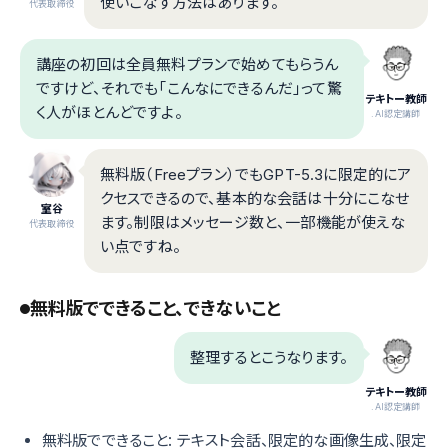
使いこなす方法はあります。
代表取締役
講座の初回は全員無料プランで始めてもらうん
ですけど、それでも「こんなにできるんだ」って驚
テキトー教師
く人がほとんどですよ。
.AI認定講師
無料版（Freeプラン）でもGPT-5.3に限定的にア
クセスできるので、基本的な会話は十分にこなせ
室谷
ます。制限はメッセージ数と、一部機能が使えな
代表取締役
い点ですね。
無料版でできること、できないこと
整理するとこうなります。
テキトー教師
.AI認定講師
無料版でできること: テキスト会話、限定的な画像生成、限定