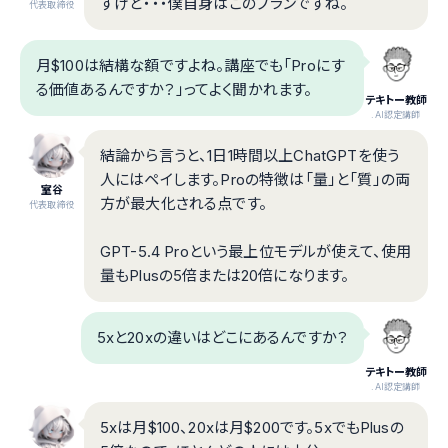
すけど・・・僕自身はこのプランですね。
代表取締役
月$100は結構な額ですよね。講座でも「Proにす
る価値あるんですか？」ってよく聞かれます。
テキトー教師
.AI認定講師
結論から言うと、1日1時間以上ChatGPTを使う
人にはペイします。Proの特徴は「量」と「質」の両
室谷
方が最大化される点です。
代表取締役
GPT-5.4 Proという最上位モデルが使えて、使用
量もPlusの5倍または20倍になります。
5xと20xの違いはどこにあるんですか？
テキトー教師
.AI認定講師
5xは月$100、20xは月$200です。5xでもPlusの