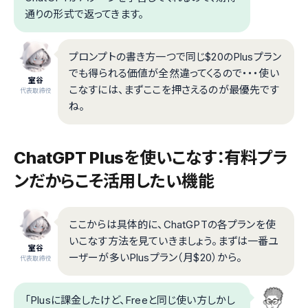
通りの形式で返ってきます。
プロンプトの書き方一つで同じ$20のPlusプラン
でも得られる価値が全然違ってくるので・・・使い
室谷
こなすには、まずここを押さえるのが最優先です
代表取締役
ね。
ChatGPT Plusを使いこなす：有料プラ
ンだからこそ活用したい機能
ここからは具体的に、ChatGPTの各プランを使
いこなす方法を見ていきましょう。まずは一番ユ
室谷
ーザーが多いPlusプラン（月$20）から。
代表取締役
「Plusに課金したけど、Freeと同じ使い方しかし