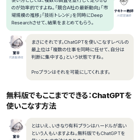
使い方としては、複数の調査を並行して走らせる
のが効率的ですよね。「競合A社の最新動向」「市
テキトー教師
場規模の推移」「技術トレンド」を同時にDeep
.AI認定講師
Researchさせて、結果をまとめてもらう。
まさにそれです。ChatGPTを使いこなすレベルの
最上位は「複数の仕事を同時に任せて、自分は
室谷
判断に集中する」という状態ですね。
代表取締役
Proプランはそれを可能にしてくれます。
無料版でもここまでできる：ChatGPTを
使いこなす方法
とはいえ、いきなり有料プランはハードルが高い
という人もいますよね。無料版でもChatGPTを
室谷