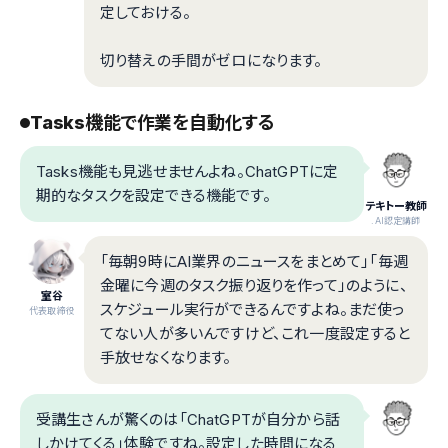
定しておける。
切り替えの手間がゼロになります。
Tasks機能で作業を自動化する
Tasks機能も見逃せませんよね。ChatGPTに定
期的なタスクを設定できる機能です。
テキトー教師
.AI認定講師
「毎朝9時にAI業界のニュースをまとめて」「毎週
金曜に今週のタスク振り返りを作って」のように、
室谷
スケジュール実行ができるんですよね。まだ使っ
代表取締役
てない人が多いんですけど、これ一度設定すると
手放せなくなります。
受講生さんが驚くのは「ChatGPTが自分から話
しかけてくる」体験ですね。設定した時間になる