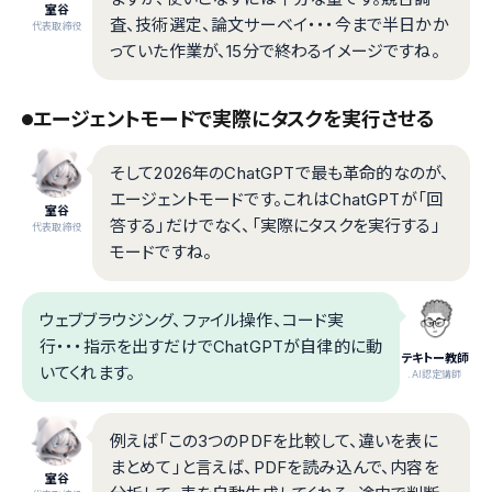
室谷
査、技術選定、論文サーベイ・・・今まで半日かか
代表取締役
っていた作業が、15分で終わるイメージですね。
エージェントモードで実際にタスクを実行させる
そして2026年のChatGPTで最も革命的なのが、
エージェントモードです。これはChatGPTが「回
室谷
答する」だけでなく、「実際にタスクを実行する」
代表取締役
モードですね。
ウェブブラウジング、ファイル操作、コード実
行・・・指示を出すだけでChatGPTが自律的に動
テキトー教師
いてくれます。
.AI認定講師
例えば「この3つのPDFを比較して、違いを表に
まとめて」と言えば、PDFを読み込んで、内容を
室谷