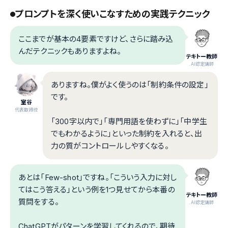
プロンプトを深く使いこなすための実践テクニック
ここまでが基本の4要素ですけど、さらに踏み込
んだテクニックもありますよね。
テキトー教師
.AI認定講師
ありますね。僕がよく使うのは「制約条件の設定」
です。
室谷
代表取締役
「300字以内で」「専門用語を使わずに」「中学生
でもわかるように」といった制約を入れると、出
力の質がコントロールしやすくなる。
あとは「Few-shot」ですね。「こういう入力に対し
てはこう答える」という例を1つ見せてから本番の
テキトー教師
質問をする。
.AI認定講師
ChatGPTがパターンを学習してくれるので、期待