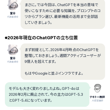
まさに。では今回は、ChatGPTを本当の意味で
使いこなすために必要な知識を、プロンプトのコ
室谷
ツからプラン選び、最新機能の活用まで全部話
代表取締役
していきましょう。
2026年現在のChatGPTの立ち位置
まず前提として、2026年4月時点のChatGPTを
整理しておきましょう。週間アクティブユーザーが
室谷
9億人を超えてます。
代表取締役
もはやGoogleと並ぶインフラですよ。
モデルも大きく変わりましたよね。GPT-4oは
2026年2月に廃止されて、今の主力はGPT-5.3
テキトー教師
とGPT-5.4になっています。
.AI認定講師