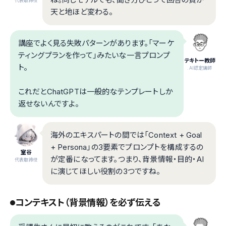
代表取締役
天と地ほど変わる。
講座でよく見る失敗パターンがあります。「マーケ
ティングプランを作って」みたいな一言プロンプ
テキトー教師
ト。
.AI認定講師
これだとChatGPTは一般的なテンプレートしか
返せないんですよ。
海外のエキスパートの間では「Context + Goal
+ Persona」の3要素でプロンプトを構成するの
室谷
が定番になってます。つまり、背景情報・目的・AI
代表取締役
に演じてほしい役割の3つですね。
コンテキスト（背景情報）を必ず伝える