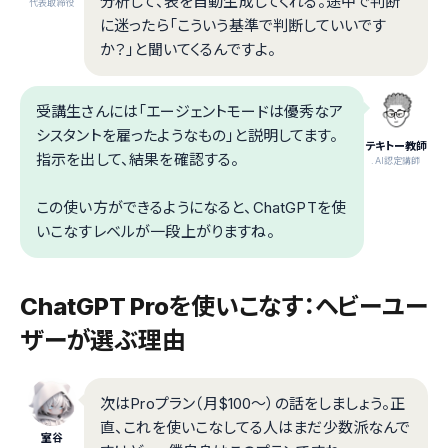
分析して、表を自動生成してくれる。途中で判断
代表取締役
に迷ったら「こういう基準で判断していいです
か？」と聞いてくるんですよ。
受講生さんには「エージェントモードは優秀なア
シスタントを雇ったようなもの」と説明してます。
テキトー教師
指示を出して、結果を確認する。
.AI認定講師
この使い方ができるようになると、ChatGPTを使
いこなすレベルが一段上がりますね。
ChatGPT Proを使いこなす：ヘビーユー
ザーが選ぶ理由
次はProプラン（月$100〜）の話をしましょう。正
直、これを使いこなしてる人はまだ少数派なんで
室谷