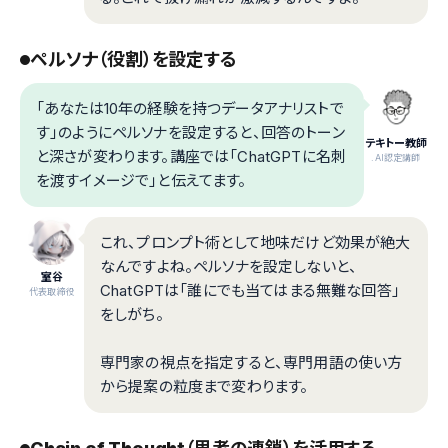
ペルソナ（役割）を設定する
「あなたは10年の経験を持つデータアナリストで
す」のようにペルソナを設定すると、回答のトーン
テキトー教師
と深さが変わります。講座では「ChatGPTに名刺
.AI認定講師
を渡すイメージで」と伝えてます。
これ、プロンプト術として地味だけど効果が絶大
なんですよね。ペルソナを設定しないと、
室谷
ChatGPTは「誰にでも当てはまる無難な回答」
代表取締役
をしがち。
専門家の視点を指定すると、専門用語の使い方
から提案の粒度まで変わります。