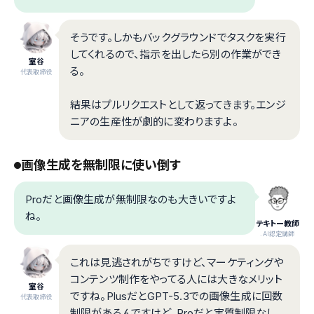
そうです。しかもバックグラウンドでタスクを実行
してくれるので、指示を出したら別の作業ができ
室谷
る。
代表取締役
結果はプルリクエストとして返ってきます。エンジ
ニアの生産性が劇的に変わりますよ。
画像生成を無制限に使い倒す
Proだと画像生成が無制限なのも大きいですよ
ね。
テキトー教師
.AI認定講師
これは見逃されがちですけど、マーケティングや
コンテンツ制作をやってる人には大きなメリット
室谷
ですね。PlusだとGPT-5.3での画像生成に回数
代表取締役
制限があるんですけど、Proだと実質制限なし。