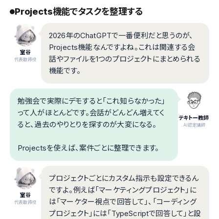
Projects機能でタスクを整理する
2026年のChatGPTで一番便利だと思うのが、
Projects機能なんですよね。これは関連する会
室谷
話やファイルを1つのプロジェクトにまとめられる
代表取締役
機能です。
勉強会で実際にデモすると「これ知らなかった」
って人がほとんどです。会話がどんどん増えてく
テキトー教師
ると、過去のやりとりを探すのが大変になる。
.AI認定講師
Projectsを使えば、案件ごとに整理できます。
プロジェクトごとにカスタム指示も設定できるん
ですよ。例えば「マーケティングプロジェクト」に
室谷
は「マーケター視点で回答して」、「コーディング
代表取締役
プロジェクト」には「TypeScriptで回答して」と設