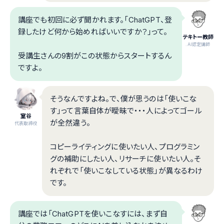
講座でも初回に必ず聞かれます。「ChatGPT、登
録したけど何から始めればいいですか？」って。
テキトー教師
.AI認定講師
受講生さんの9割がこの状態からスタートするん
ですよ。
そうなんですよね。で、僕が思うのは「使いこな
す」って言葉自体が曖昧で・・・人によってゴール
室谷
が全然違う。
代表取締役
コピーライティングに使いたい人、プログラミン
グの補助にしたい人、リサーチに使いたい人。そ
れぞれで「使いこなしている状態」が異なるわけ
です。
講座では「ChatGPTを使いこなすには、まず自