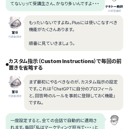
てない」って受講生さん、かなり多いんですよ・・・
テキトー教師
.AI認定講師
もったいないですよね。Plusには使いこなすべき
機能がたくさんあります。
室谷
代表取締役
順番に見ていきましょう。
カスタム指示（Custom Instructions）で毎回の前
置きを省略する
まず最初にやるべきなのが、カスタム指示の設定
です。これは「ChatGPTに自分のプロフィール
室谷
と、回答時のルールを事前に登録しておく機能」
代表取締役
ですね。
一度設定すると、全ての会話で自動的に適用さ
れます。毎回「私はマーケティング担当で・・・」と