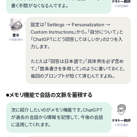
テキトー教師
書く手間がなくなるんですよ。
.AI認定講師
設定は「Settings → Personalization →
Custom Instructions」から。「自分について」と
室谷
「ChatGPTにどう回答してほしいか」の2つを入
代表取締役
力します。
たとえば「回答は日本語で」「具体例を必ず含め
て」「箇条書きを多用して」のように書いておくと、
毎回のプロンプトが短くて済むんですよね。
メモリ機能で会話の文脈を蓄積する
次に紹介したいのがメモリ機能です。ChatGPT
が過去の会話から情報を記憶して、今後の会話
テキトー教師
に活用してくれます。
.AI認定講師