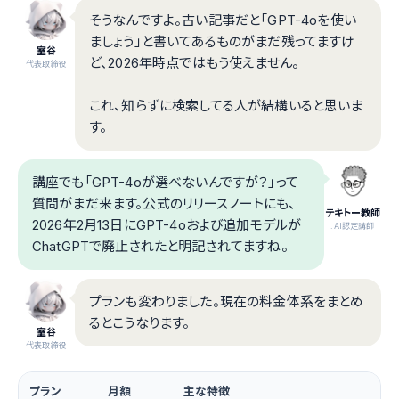
そうなんですよ。古い記事だと「GPT-4oを使い
ましょう」と書いてあるものがまだ残ってますけ
室谷
ど、2026年時点ではもう使えません。
代表取締役
これ、知らずに検索してる人が結構いると思いま
す。
講座でも「GPT-4oが選べないんですが？」って
質問がまだ来ます。公式のリリースノートにも、
テキトー教師
2026年2月13日にGPT-4oおよび追加モデルが
.AI認定講師
ChatGPTで廃止されたと明記されてますね。
プランも変わりました。現在の料金体系をまとめ
るとこうなります。
室谷
代表取締役
プラン
月額
主な特徴