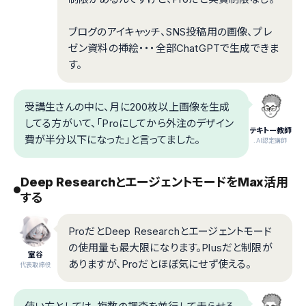
ブログのアイキャッチ、SNS投稿用の画像、プレ
ゼン資料の挿絵・・・全部ChatGPTで生成できま
す。
受講生さんの中に、月に200枚以上画像を生成
してる方がいて、「Proにしてから外注のデザイン
テキトー教師
費が半分以下になった」と言ってました。
.AI認定講師
Deep ResearchとエージェントモードをMax活用
する
ProだとDeep Researchとエージェントモード
の使用量も最大限になります。Plusだと制限が
室谷
ありますが、Proだとほぼ気にせず使える。
代表取締役