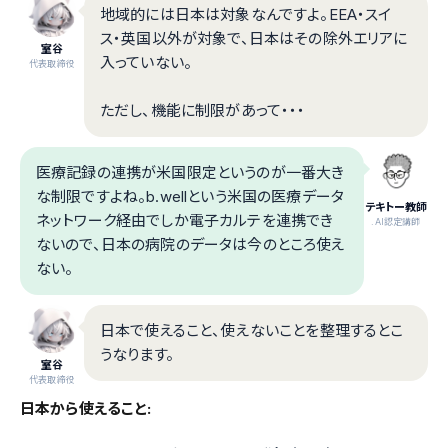
地域的には日本は対象なんですよ。EEA・スイ
ス・英国以外が対象で、日本はその除外エリアに
室谷
入っていない。
代表取締役
ただし、機能に制限があって・・・
医療記録の連携が米国限定というのが一番大き
な制限ですよね。b.wellという米国の医療データ
テキトー教師
ネットワーク経由でしか電子カルテを連携でき
.AI認定講師
ないので、日本の病院のデータは今のところ使え
ない。
日本で使えること、使えないことを整理するとこ
うなります。
室谷
代表取締役
日本から使えること: