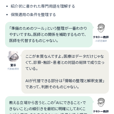
紹介状に書かれた専門用語を理解する
保険適用の条件を整理する
「準備のためのツール」という整理が一番わかり
やすいですね。医師との関係を補助するもので、
テキトー教師
医師を代替するものじゃない。
.AI認定講師
ここが本質なんですよ。医療はデータだけじゃな
くて、診察・触診・患者との対話の総体で成り立っ
室谷
ている。
代表取締役
AIが代替できる部分は「情報の整理と解釈支援」
であって、判断そのものじゃない。
教える立場から言うと、この「AIにできること・で
きないこと」の線引きを最初に明確にしておくこ
テキトー教師