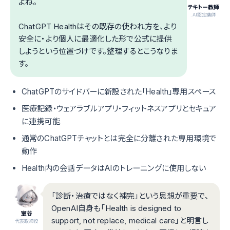
よね。
テキトー教師
.AI認定講師
ChatGPT Healthはその既存の使われ方を、より
安全に・より個人に最適化した形で公式に提供
しようという位置づけです。整理するとこうなりま
す。
ChatGPTのサイドバーに新設された「Health」専用スペース
医療記録・ウェアラブルアプリ・フィットネスアプリとセキュア
に連携可能
通常のChatGPTチャットとは完全に分離された専用環境で
動作
Health内の会話データはAIのトレーニングに使用しない
「診断・治療ではなく補完」という思想が重要で、
OpenAI自身も「Health is designed to
室谷
support, not replace, medical care」と明言し
代表取締役