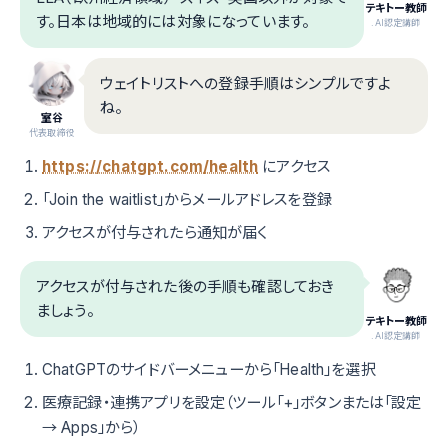
テキトー教師
す。日本は地域的には対象になっています。
.AI認定講師
ウェイトリストへの登録手順はシンプルですよ
ね。
室谷
代表取締役
https://chatgpt.com/health
にアクセス
「Join the waitlist」からメールアドレスを登録
アクセスが付与されたら通知が届く
アクセスが付与された後の手順も確認しておき
ましょう。
テキトー教師
.AI認定講師
ChatGPTのサイドバーメニューから「Health」を選択
医療記録・連携アプリを設定（ツール「+」ボタンまたは「設定
→ Apps」から）