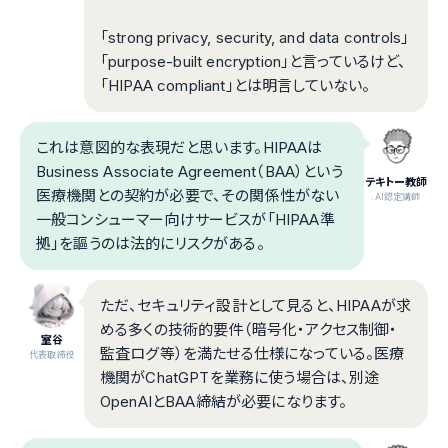
「strong privacy, security, and data controls」
「purpose-built encryption」と言っているけど、
「HIPAA compliant」とは明言していない。
これは意図的な表現だと思います。HIPAAは
Business Associate Agreement（BAA）という
テキトー教師
医療機関との契約が必要で、その関係性がない
.AI認定講師
一般コンシューマー向けサービスが「HIPAA準
拠」を謳うのは法的にリスクがある。
ただ、セキュリティ設計として見ると、HIPAAが求
める多くの技術的要件（暗号化・アクセス制御・
室谷
監査ログ等）を満たせる仕様になっている。医療
代表取締役
機関がChatGPTを業務に使う場合は、別途
OpenAIとBAA締結が必要になります。