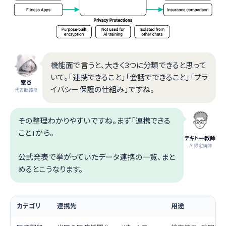
機能面で言うと、大きく3つに分類できると思って
いて。「連携できること」「会話でできること」「プラ
室谷
イバシー保護の仕組み」ですね。
代表取締役
その整理わかりやすいですね。まず「連携できる
こと」から。
テキトー教師
.AI認定講師
公式発表で挙がっていたデータ連携の一覧、まと
めるとこうなります。
カテゴリ
連携先
用途