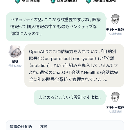
セキュリティの話、ここかなり重要ですよね。医療
情報って個人情報の中でも最もセンシティブな
テキトー教師
部類に入るので。
.AI認定講師
OpenAIはここに結構力を入れていて、「目的別
暗号化（purpose-built encryption）」と「分離
室谷
（isolation）」という仕組みを導入しているんです
代表取締役
よね。通常のChatGPT会話とHealthの会話は完
全に別の暗号化系統で管理されています。
まとめるとこういう設計ですよね。
テキトー教師
.AI認定講師
保護の仕組み
内容