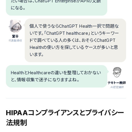
たい場合は、ChatGPT EnterpriseかAPIの文脈
になる。
個人で使うならChatGPT Health一択で問題な
いです。「ChatGPT healthcare」というキーワー
室谷
ドで調べている人の多くは、おそらくChatGPT
代表取締役
Healthの使い方を探しているケースが多いと思
います。
HealthとHealthcareの違いを整理しておかない
と、情報収集で迷子になりますよね。
テキトー教師
.AI認定講師
HIPAAコンプライアンスとプライバシー
法規制