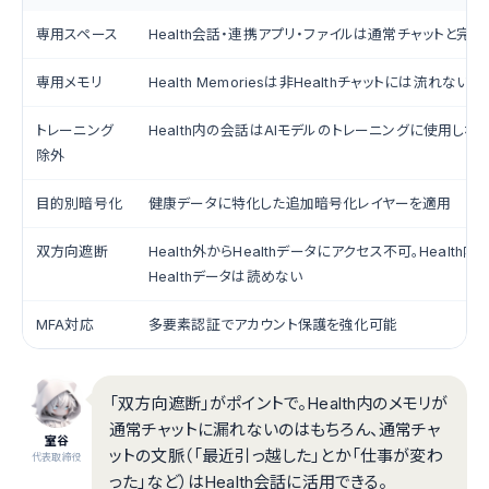
専用スペース
Health会話・連携アプリ・ファイルは通常チャットと完
専用メモリ
Health Memoriesは非Healthチャットには流れない
トレーニング
Health内の会話はAIモデルのトレーニングに使用しな
除外
目的別暗号化
健康データに特化した追加暗号化レイヤーを適用
双方向遮断
Health外からHealthデータにアクセス不可。Health
Healthデータは読めない
MFA対応
多要素認証でアカウント保護を強化可能
「双方向遮断」がポイントで。Health内のメモリが
通常チャットに漏れないのはもちろん、通常チャ
室谷
ットの文脈（「最近引っ越した」とか「仕事が変わ
代表取締役
った」など）はHealth会話に活用できる。