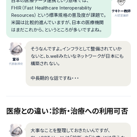
日本の医療データ連携という意味では、
FHIR（Fast Healthcare Interoperability
テキトー教師
Resources）という標準規格の普及度が課題で。
.AI認定講師
米国は比較的進んでいますが、日本の医療機関
はまだこれから、というところが多いですよね。
そうなんですよ。インフラとして整備されていか
ないと、b.wellみたいなネットワークが日本にも
室谷
構築されない。
代表取締役
中長期的な話ですね・・・
医療との違い：診断・治療への利用可否
大事なことを整理しておきたいんですが、