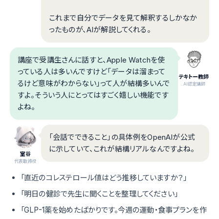
これまで自分でデータを見て解釈するしかなか
ったものが、AIが解説してくれる。
講座で受講生さんに話すと、Apple Watchを使
っている人は多いんですけど「データは溜まって
テキトー教師
るけど意味がわからない」って人が結構多いんで
.AI認定講師
すよ。そういう人にとってはすごく嬉しい機能です
よね。
「会話でできること」の具体例をOpenAIが公式
に示していて、これが結構リアルなんですよね。
室谷
代表取締役
「直近のコレステロール値はどう推移していますか？」
「明日の健診で先生に聞くことを整理してください」
「GLP-1薬を始めたばかりです。今週の運動・食事プランを作