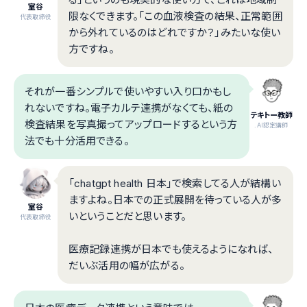
室谷
限なくできます。「この血液検査の結果、正常範囲
代表取締役
から外れているのはどれですか？」みたいな使い
方ですね。
それが一番シンプルで使いやすい入り口かもし
れないですね。電子カルテ連携がなくても、紙の
テキトー教師
検査結果を写真撮ってアップロードするという方
.AI認定講師
法でも十分活用できる。
「chatgpt health 日本」で検索してる人が結構い
ますよね。日本での正式展開を待っている人が多
室谷
いということだと思います。
代表取締役
医療記録連携が日本でも使えるようになれば、
だいぶ活用の幅が広がる。