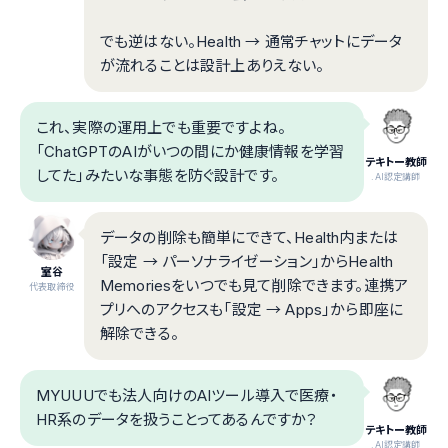
でも逆はない。Health → 通常チャットにデータ
が流れることは設計上ありえない。
これ、実際の運用上でも重要ですよね。
「ChatGPTのAIがいつの間にか健康情報を学習
テキトー教師
してた」みたいな事態を防ぐ設計です。
.AI認定講師
データの削除も簡単にできて、Health内または
「設定 → パーソナライゼーション」からHealth
室谷
Memoriesをいつでも見て削除できます。連携ア
代表取締役
プリへのアクセスも「設定 → Apps」から即座に
解除できる。
MYUUUでも法人向けのAIツール導入で医療・
HR系のデータを扱うことってあるんですか？
テキトー教師
.AI認定講師