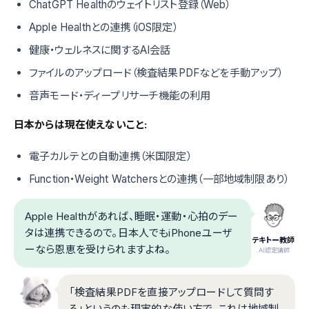
ChatGPT Healthのウェイトリスト登録（Web）
Apple Healthとの連携（iOS限定）
健康・ウェルネスに関するAI会話
ファイルのアップロード（検査結果PDFなどを手動アップ）
音声モード・ディープリサーチ機能の利用
日本からは現在使えないこと:
電子カルテとの自動連携（米国限定）
Function・Weight Watchersとの連携（一部地域制限あり）
Apple Healthがあれば、睡眠・運動・心拍のデー
タは連携できるので。日本人でもiPhoneユーザ
テキトー教師
ーなら恩恵を受けられますよね。
.AI認定講師
「検査結果PDFを直接アップロードして質問す
る」というのも現実的な使い方で、これは地域制