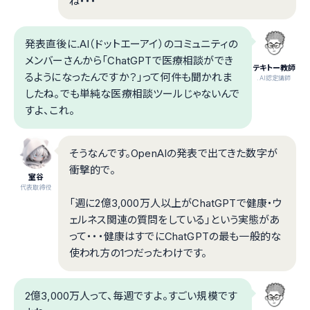
ね・・・
発表直後に.AI（ドットエーアイ）のコミュニティの
メンバーさんから「ChatGPTで医療相談ができ
テキトー教師
るようになったんですか？」って何件も聞かれま
.AI認定講師
したね。でも単純な医療相談ツールじゃないんで
すよ、これ。
そうなんです。OpenAIの発表で出てきた数字が
衝撃的で。
室谷
代表取締役
「週に2億3,000万人以上がChatGPTで健康・ウ
ェルネス関連の質問をしている」という実態があ
って・・・健康はすでにChatGPTの最も一般的な
使われ方の1つだったわけです。
2億3,000万人って、毎週ですよ。すごい規模です