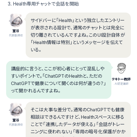
Health専用チャットで会話を開始
サイドバーに「Health」という独立したエントリー
が表示される設計で、通常のチャットとは完全に
室谷
切り離されているんですよね。このUI設計自体が
代表取締役
「Health情報は特別」というメッセージを伝えて
いる。
講座的に言うと、ここが初心者にとって混乱しや
すいポイントで。「ChatGPTのHealthと、ただの
テキトー教師
ChatGPTで健康について聞くのは何が違うの？」
.AI認定講師
って聞かれるんですよね。
そこは大事な差分で。通常のChatGPTでも健康
相談はできるんですけど、Healthスペースに移る
室谷
ことで「連携したデータが使える」「会話がトレー
代表取締役
ニングに使われない」「専用の暗号化保護がかか