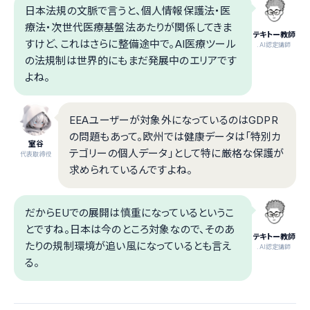
日本法規の文脈で言うと、個人情報保護法・医
療法・次世代医療基盤法あたりが関係してきま
テキトー教師
すけど、これはさらに整備途中で。AI医療ツール
.AI認定講師
の法規制は世界的にもまだ発展中のエリアです
よね。
EEAユーザーが対象外になっているのはGDPR
の問題もあって。欧州では健康データは「特別カ
室谷
テゴリーの個人データ」として特に厳格な保護が
代表取締役
求められているんですよね。
だからEUでの展開は慎重になっているというこ
とですね。日本は今のところ対象なので、そのあ
テキトー教師
たりの規制環境が追い風になっているとも言え
.AI認定講師
る。