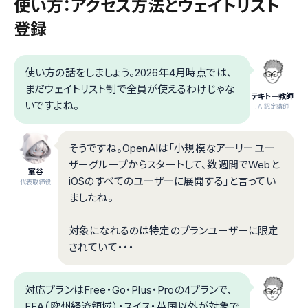
使い方：アクセス方法とウェイトリスト
登録
使い方の話をしましょう。2026年4月時点では、
まだウェイトリスト制で全員が使えるわけじゃな
テキトー教師
いですよね。
.AI認定講師
そうですね。OpenAIは「小規模なアーリーユー
ザーグループからスタートして、数週間でWebと
室谷
iOSのすべてのユーザーに展開する」と言ってい
代表取締役
ましたね。
対象になれるのは特定のプランユーザーに限定
されていて・・・
対応プランはFree・Go・Plus・Proの4プランで、
EEA（欧州経済領域）・スイス・英国以外が対象で