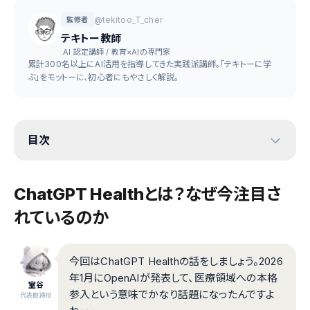
@tekitoo_T_cher
監修者
テキトー教師
.AI 認定講師 / 教育×AIの専門家
累計300名以上にAI活用を指導してきた実践派講師。「テキトーに学
ぶ」をモットーに、初心者にもやさしく解説。
目次
ChatGPT Healthとは？なぜ今注目さ
れているのか
今回はChatGPT Healthの話をしましょう。2026
年1月にOpenAIが発表して、医療領域への本格
室谷
参入という意味でかなり話題になったんですよ
代表取締役