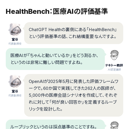
HealthBench：医療AIの評価基準
ChatGPT Healthの裏側にある「HealthBench」
という評価基準の話、これ結構重要なんですよ。
室谷
代表取締役
医療AIが「ちゃんと動いているか」をどう測るか、
というのは非常に難しい問題ですよね。
テキトー教師
.AI認定講師
OpenAIが2025年5月に発表した評価フレームワ
ークで。60か国で実践してきた262人の医師が、
室谷
5,000件の医療会話シナリオを作成して、それぞ
代表取締役
れに対して「何が良い回答か」を定義するルーブ
リックを設計した。
ルーブリックというのは採点基準のことですね。