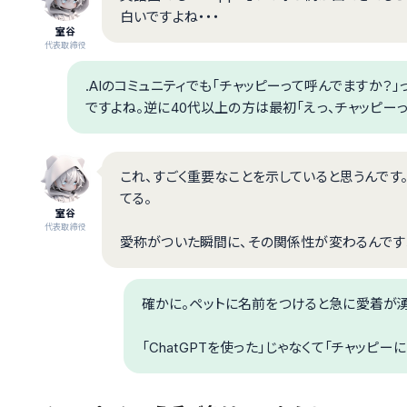
白いですよね・・・
室谷
代表取締役
.AIのコミュニティでも「チャッピーって呼んでますか？
ですよね。逆に40代以上の方は最初「えっ、チャッピーって
これ、すごく重要なことを示していると思うんです。
てる。
室谷
代表取締役
愛称がついた瞬間に、その関係性が変わるんです
確かに。ペットに名前をつけると急に愛着が湧
「ChatGPTを使った」じゃなくて「チャッピ