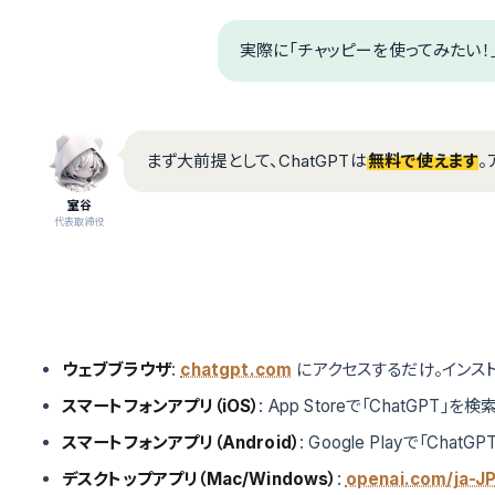
実際に「チャッピーを使ってみたい！
まず大前提として、ChatGPTは
無料で使えます
。
室谷
代表取締役
ウェブブラウザ
:
chatgpt.com
にアクセスするだけ。インス
スマートフォンアプリ（iOS）
: App Storeで「ChatGPT
スマートフォンアプリ（Android）
: Google Playで「Ch
デスクトップアプリ（Mac/Windows）
:
openai.com/ja-JP