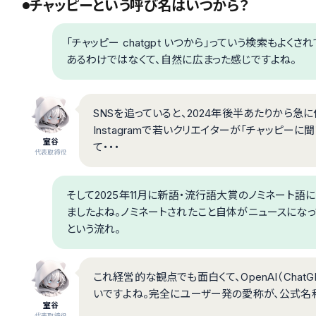
チャッピーという呼び名はいつから？
「チャッピー chatgpt いつから」っていう検索もよ
あるわけではなくて、自然に広まった感じですよね。
SNSを追っていると、2024年後半あたりから急に
Instagramで若いクリエイターが「チャッピ
室谷
て・・・
代表取締役
そして2025年11月に新語・流行語大賞のノミネート
ましたよね。ノミネートされたこと自体がニュースになっ
という流れ。
これ経営的な観点でも面白くて、OpenAI（Cha
いですよね。完全にユーザー発の愛称が、公式名
室谷
代表取締役