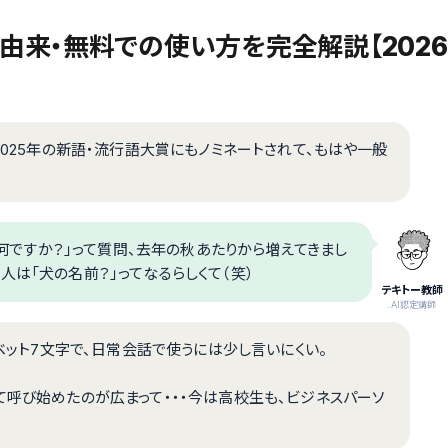
・由来・無料での使い方を完全解説【2026
2025年の新語・流行語大賞にもノミネートされて、もはや一般
って何ですか？」って質問、去年の秋あたりから増えてきまし
人は「犬の名前？」ってなるらしくて（笑）
テキトー教師
.AI認定講師
ァベット7文字で、日常会話で使うには少し言いにくい。
て呼び始めたのが広まって・・・今は高校生も、ビジネスパーソ