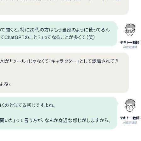
」って聞くと、特に20代の方はもう当然のように使ってるん
ChatGPTのこと？」ってなることが多くて（笑）
テキトー教師
.AI認定講師
AIが「ツール」じゃなくて「キャラクター」として認識されてき
よね。
くのと似てる感じですよね。
テキトー教師
ーに聞いた」って言う方が、なんか身近な感じがしますから。
.AI認定講師