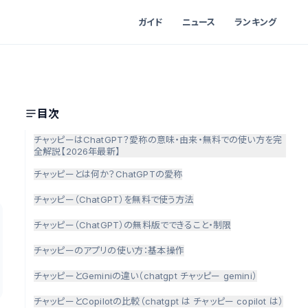
ガイド
ニュース
ランキング
目次
チャッピーはChatGPT？愛称の意味・由来・無料での使い方を完
全解説【2026年最新】
チャッピーとは何か？ChatGPTの愛称
チャッピー（ChatGPT）を無料で使う方法
チャッピー（ChatGPT）の無料版でできること・制限
チャッピーのアプリの使い方：基本操作
チャッピーとGeminiの違い（chatgpt チャッピー gemini）
チャッピーとCopilotの比較（chatgpt は チャッピー copilot は）