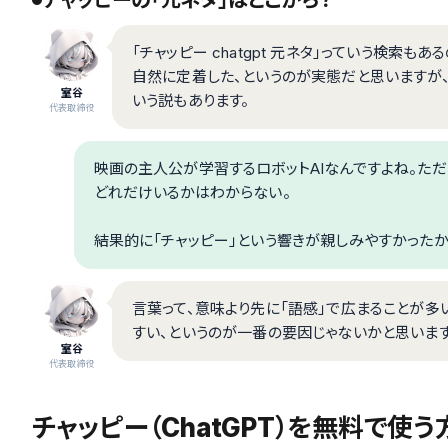
チャッピーの「元ネタ」はどこから？
「チャッピー chatgpt 元ネタ」っていう検索も
自然に定着した、というのが実態だと思いますが、20
室谷
いう説もあります。
代表取締役
映画の主人公が学習するロボットAIなんですよね。ただ
どれだけいるかはわからない。
結果的に「チャッピー」という響きが親しみやすかったか
言葉って、意味より先に「語感」で広まることが多
すい、というのが一番の要因じゃないかと思います
室谷
代表取締役
チャッピー（ChatGPT）を無料で使う