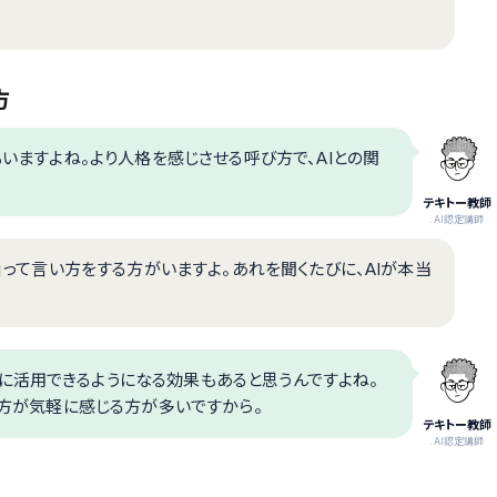
方
もいますよね。より人格を感じさせる呼び方で、AIとの関
テキトー教師
.AI認定講師
た」って言い方をする方がいますよ。あれを聞くたびに、AIが本当
に活用できるようになる効果もあると思うんですよね。
」の方が気軽に感じる方が多いですから。
テキトー教師
.AI認定講師