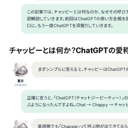
この記事では、チャッピーとは何なのか、なぜその呼び
部解説していきます。前回はChatGPTの使い方全般を
口に、もう一度ChatGPTを深掘りしていきます。
チャッピーとは何か？ChatGPTの愛
まずシンプルに答えると、チャッピーはChatGPT
室谷
代表取締役
正確に言うと、「ChatGPT（チャットジーピーティー）」の
ぶようになったんですよね。Chat → Chappy → チ
英語圏でも「Chappie」って呼ぶ例が出てきて