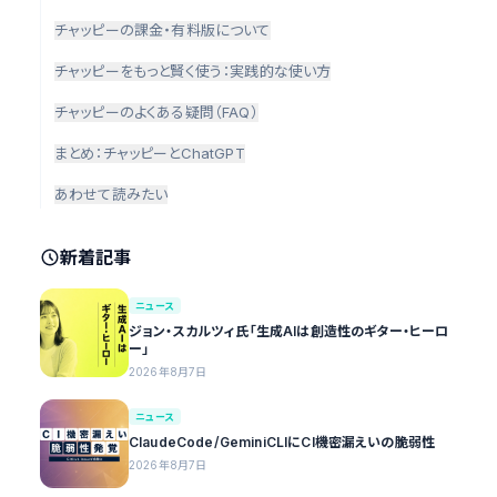
チャッピーの課金・有料版について
チャッピーをもっと賢く使う：実践的な使い方
チャッピーのよくある疑問（FAQ）
まとめ：チャッピーとChatGPT
あわせて読みたい
新着記事
ニュース
ジョン・スカルツィ氏「生成AIは創造性のギター・ヒーロ
ー」
2026年8月7日
ニュース
ClaudeCode/GeminiCLIにCI機密漏えいの脆弱性
2026年8月7日