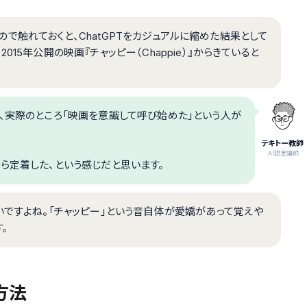
あるので触れておくと、ChatGPTをカジュアルに縮めた結果として
15年公開の映画『チャッピー（Chappie）』からきていると
、実際のところ「映画を意識して呼び始めた」という人が
テキトー教師
.AI認定講師
ら定着した、という感じだと思います。
いですよね。「チャッピー」という音自体が愛嬌があって覚えや
。
方法