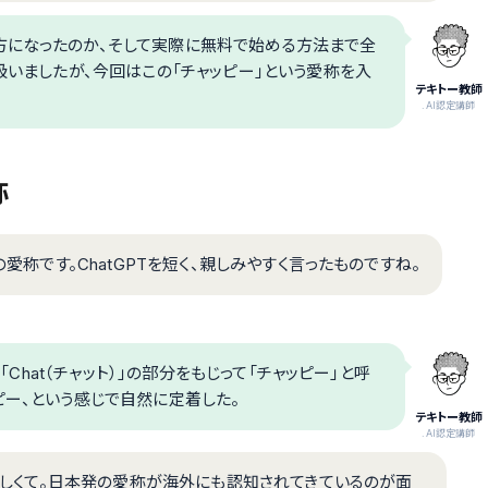
方になったのか、そして実際に無料で始める方法まで全
扱いましたが、今回はこの「チャッピー」という愛称を入
テキトー教師
.AI認定講師
称
の愛称です。ChatGPTを短く、親しみやすく言ったものですね。
「Chat（チャット）」の部分をもじって「チャッピー」と呼
ャッピー、という感じで自然に定着した。
テキトー教師
.AI認定講師
るらしくて。日本発の愛称が海外にも認知されてきているのが面