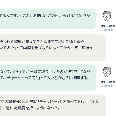
くされてるんですが、これは明確な「この日から」という起点が
テキトー教師
.AI認定講師
使われる頻度が増えてきた印象です。特にTikTokや
ーに聞いてみた」って動画を出すようになってから一気に広まっ
語になって、メディアが一斉に取り上げたのが決定打になり
て、「チャッピーって何？」って人たちがさらに検索する、
テキトー教師
.AI認定講師
tGPTの開発元）は公式に「チャッピー」と名乗ってるわけじゃな
称に近い認知度を持つようになった。