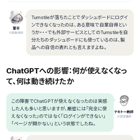
Turnstileが落ちたことでダッシュボードにログイ
ンできなくなったのは、ある意味で自業自得とい
室谷
うか・・・でも外部サービスとしてのTurnstileを自
代表取締役
分たちのダッシュボードにも使っているのは、製
品への自信の表れとも言えますよね。
ChatGPTへの影響：何が使えなくなっ
て、何は動き続けたか
この障害でChatGPTが使えなくなったのは実感
した人も多いと思いますが、厳密には「完全に使
テキトー教師
えなくなった」のではなく「ログインができない」
.AI認定講師
「ページが開かない」という状態でしたね。