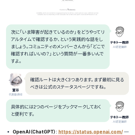
次に「いま障害が起きているのか」をどうやってリ
アルタイムで確認するか、という実践的な話をし
テキトー教師
ましょう。コミュニティのメンバーさんから「どこで
.AI認定講師
確認すればいいの？」という質問が一番多いんで
すよ。
確認ルートは大きく3つあります。まず最初に見る
べきは公式のステータスページですね。
室谷
代表取締役
具体的には2つのページをブックマークしておく
と便利です。
テキトー教師
.AI認定講師
OpenAI（ChatGPT）
:
https://status.openai.com/
—