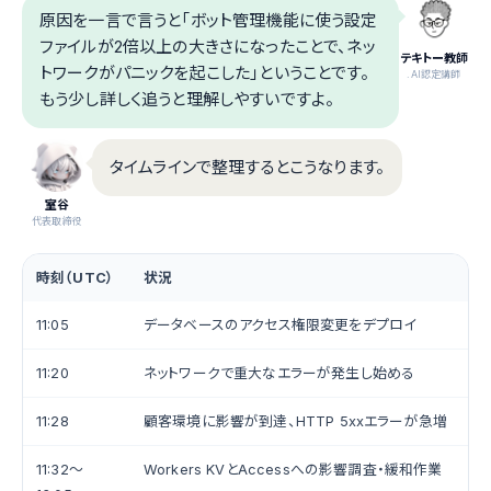
原因を一言で言うと「ボット管理機能に使う設定
ファイルが2倍以上の大きさになったことで、ネッ
テキトー教師
トワークがパニックを起こした」ということです。
.AI認定講師
もう少し詳しく追うと理解しやすいですよ。
タイムラインで整理するとこうなります。
室谷
代表取締役
時刻（UTC）
状況
11:05
データベースのアクセス権限変更をデプロイ
11:20
ネットワークで重大なエラーが発生し始める
11:28
顧客環境に影響が到達、HTTP 5xxエラーが急増
11:32〜
Workers KVとAccessへの影響調査・緩和作業