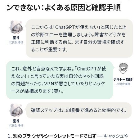
ンできない：よくある原因と確認手順
ここからは「ChatGPTが使えない」と感じたとき
の診断フローを整理しましょう。障害かどうかを
室谷
正確に判断する前に、まず自分の環境を確認す
代表取締役
ることが重要です。
これ、意外と盲点なんですよね。「ChatGPTが使
えない！」と言っていたら実は自分のネット回線
テキトー教師
の問題だったり、VPNが悪さしていたりというケ
.AI認定講師
ースが結構あります（笑）。
確認ステップはこの順番で進めると効率的です。
室谷
代表取締役
別のブラウザやシークレットモードで試す
— キャッシュや