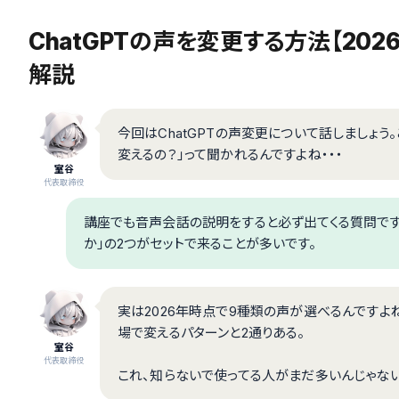
ChatGPTの声を変更する方法【202
解説
今回はChatGPTの声変更について話しましょう。
変えるの？」って聞かれるんですよね・・・
室谷
代表取締役
講座でも音声会話の説明をすると必ず出てくる質問です
か」の2つがセットで来ることが多いです。
実は2026年時点で9種類の声が選べるんですよ
場で変えるパターンと2通りある。
室谷
代表取締役
これ、知らないで使ってる人がまだ多いんじゃない