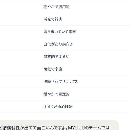
穏やかで汎用的
活発で誠実
落ち着いていて率直
自信があり前向き
開放的で明るい
陽気で率直
洗練されてリラックス
穏やかで肯定的
明るく好奇心旺盛
と結構個性が出てて面白いんですよ。MYUUUのチームでは