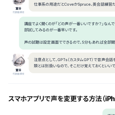
仕事系の用途だとCoveかSpruce、英会話練習
室谷
代表取締役
講座でよく聞くのが「どの声が一番いいですか？」なん
部試してみるのが一番早いです。
声の試聴は設定画面でできるので、5分もあれば全部聞
注意点として、GPTs（カスタムGPT）で音声会話
類とは別扱いなので、そこだけ覚えておくといいで
室谷
代表取締役
スマホアプリで声を変更する方法（iPhon