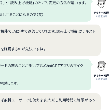
）」と「読み上げ機能」の2つで、変更の方法が違います。
テキトー教師
探し回ることになるので（笑）
.AI認定講師
す機能で、AIが声で返答してくれます。読み上げ機能はテキスト
スを確認するのが先決ですね。
ドの声のことが多いです。ChatGPTアプリのマイク
テキトー教師
.AI認定講師
解説します。
いれば無料ユーザーでも使えます。ただし利用時間に制限があっ