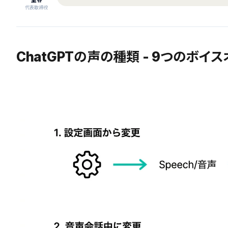
室谷
代表取締役
ChatGPTの声の種類 - 9つのボイ