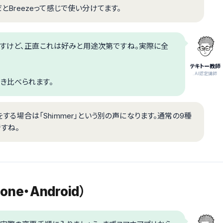
だとBreezeって感じで使い分けてます。
ですけど、正直これは好みと用途次第ですね。実際に全
テキトー教師
.AI認定講師
き比べられます。
をする場合は「Shimmer」という別の声になります。通常の9種
すね。
e・Android）