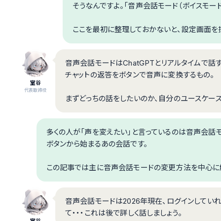
そうなんですよ。「音声会話モード（ボイスモード
ここを最初に整理しておかないと、設定画面を
音声会話モードはChatGPTとリアルタイムで話
チャットの返答をボタンで音声に変換するもの。
室谷
代表取締役
まずどっちの話をしたいのか、自分のユースケー
多くの人が「声を変えたい」と言っているのは音声会話モー
ボタンから始まるあの会話です。
この記事では主に音声会話モードの変更方法を中心に
音声会話モードは2026年現在、ログインして
て・・・これは後で詳しく話しましょう。