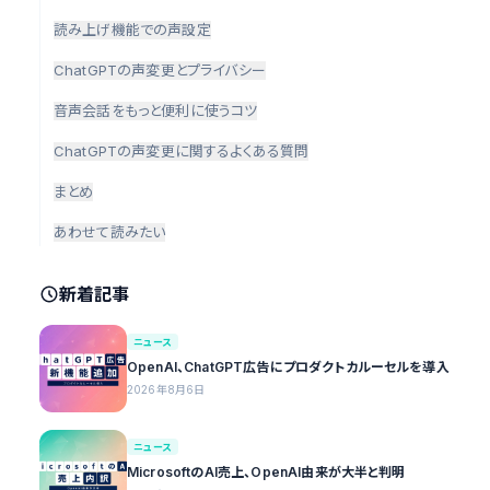
読み上げ機能での声設定
ChatGPTの声変更とプライバシー
音声会話をもっと便利に使うコツ
ChatGPTの声変更に関するよくある質問
まとめ
あわせて読みたい
新着記事
ニュース
OpenAI、ChatGPT広告にプロダクトカルーセルを導入
2026年8月6日
ニュース
MicrosoftのAI売上、OpenAI由来が大半と判明