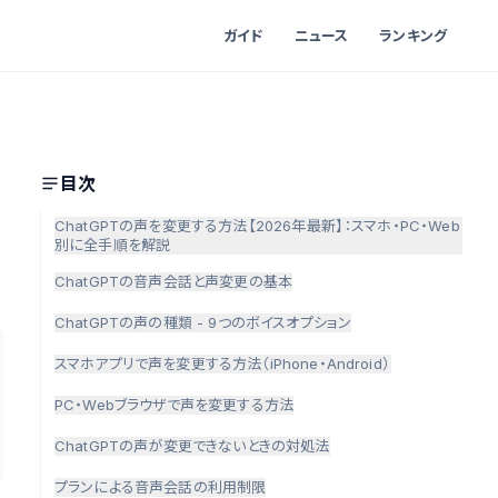
ガイド
ニュース
ランキング
目次
ChatGPTの声を変更する方法【2026年最新】：スマホ・PC・Web
別に全手順を解説
ChatGPTの音声会話と声変更の基本
ChatGPTの声の種類 - 9つのボイスオプション
スマホアプリで声を変更する方法（iPhone・Android）
PC・Webブラウザで声を変更する方法
ChatGPTの声が変更できないときの対処法
プランによる音声会話の利用制限