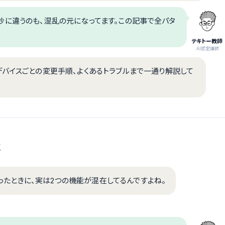
順が微妙に違うのも、混乱の元になってます。この記事で全パタ
テキトー教師
.AI認定講師
デバイスごとの変更手順、よくあるトラブルまで一通り解説して
本
て言ったときに、実は2つの機能が混在してるんですよね。