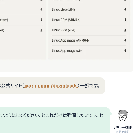
は公式サイト（
cursor.com/downloads
）一択です。
いようにしてください、とこれだけは強調したいです。セ
テキトー教師
.AI認定講師