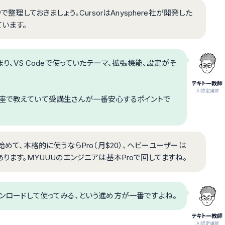
整理しておきましょう。CursorはAnysphere社が開発した
ています。
まり、VS Codeで使っていたテーマ、拡張機能、設定がそ
テキトー教師
.AI認定講師
講座で教えていて受講生さんが一番安心するポイントで
始めて、本格的に使うならPro（月$20）、ヘビーユーザーは
択肢があります。MYUUUのエンジニアは基本Proで回してますね。
ンロードして使ってみる、という進め方が一番ですよね。
テキトー教師
.AI認定講師