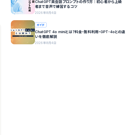
ChatGPT英会話プロンプトの作り方｜初心者から上級
者まで音声で練習するコツ
2026年8月4日
ガイド
ChatGPT 4o miniとは？料金・無料利用・GPT-4oとの違
いを徹底解説
2026年8月4日