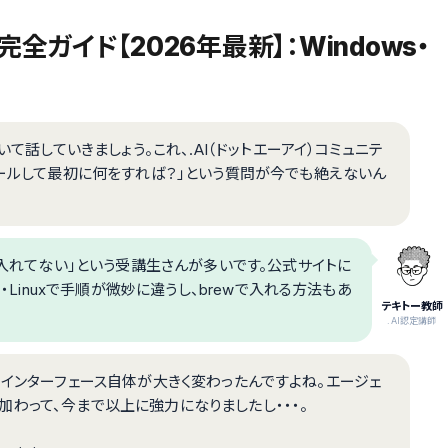
全ガイド【2026年最新】：Windows・
いて話していきましょう。これ、.AI（ドットエーアイ）コミュニテ
トールして最初に何をすれば？」という質問が今でも絶えないん
だ入れてない」という受講生さんが多いです。公式サイトに
・Linuxで手順が微妙に違うし、brewで入れる方法もあ
テキトー教師
.AI認定講師
されて、インターフェース自体が大きく変わったんですよね。エージェ
」が加わって、今まで以上に強力になりましたし・・・。