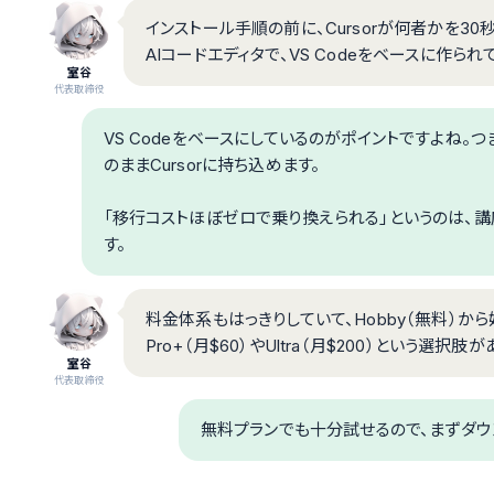
インストール手順の前に、Cursorが何者かを30秒で
AIコードエディタで、VS Codeをベースに作られ
室谷
代表取締役
VS Codeをベースにしているのがポイントですよね。つ
のままCursorに持ち込めます。
「移行コストほぼゼロで乗り換えられる」というのは、
す。
料金体系もはっきりしていて、Hobby（無料）から
Pro+（月$60）やUltra（月$200）という選
室谷
代表取締役
無料プランでも十分試せるので、まずダウ