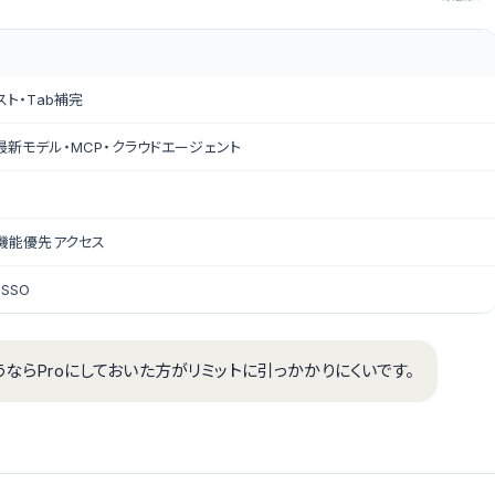
スト・Tab補完
・最新モデル・MCP・クラウドエージェント
新機能優先アクセス
SSO
うならProにしておいた方がリミットに引っかかりにくいです。