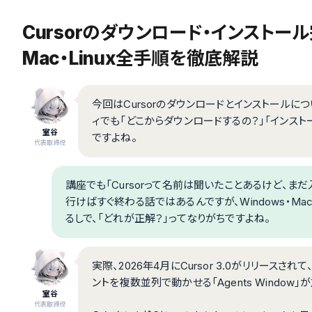
Cursorのダウンロード・インストール完
Mac・Linux全手順を徹底解説
今回はCursorのダウンロードとインストールにつ
ィでも「どこからダウンロードするの？」「インス
室谷
ですよね。
代表取締役
講座でも「Cursorって名前は聞いたことあるけど、ま
行けばすぐ終わる話ではあるんですが、Windows・Mac
るしで、「どれが正解？」ってなりがちですよね。
実際、2026年4月にCursor 3.0がリリース
ントを複数並列で動かせる「Agents Window
室谷
代表取締役